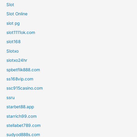
Slot
Slot Online
slot pg
slot1111ok.com
slot168
Slotxo
slotxo24hr
spbetflik888.com
ss168vip.com
ssc915casino.com
ssru
starbet88.app
starrich99.com
stellabet789.com
sudyod888s.com