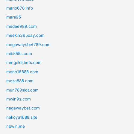
mario678.info
mars95
medee989.com
meekin365day.com
megawaysbet789.com
mib555s.com
mmgoldsbets.com
mono16888.com
moza888.com
mun789slot.com
mwin9s.com
nagawaybet.com
nakoya1688.site
nbwin.me