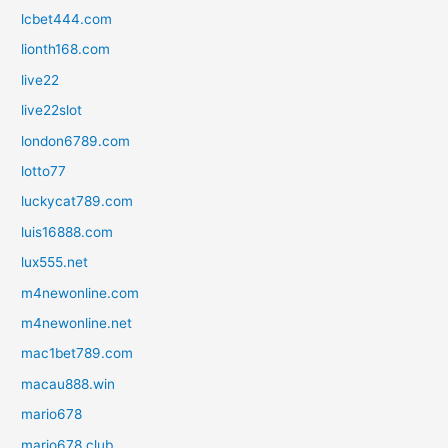
lcbet444.com
lionth168.com
live22
live22slot
london6789.com
lotto77
luckycat789.com
luis16888.com
lux555.net
m4newonline.com
m4newonline.net
mac1bet789.com
macau888.win
mario678
mario678.club