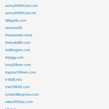
sunny9999club.com
sunny9999club.net
t88golds.com
temmax69
thaisiambet.store
thehulk888.com
tia8kingbet.com
tkbpgg.com
tong168win.com
topstar359win.com
tr1688.info
tree78999.com
tunder88express.com
udee365day.com