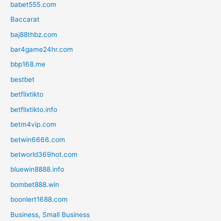
babet555.com
Baccarat
baj88thbz.com
bar4game24hr.com
bbp168.me
bestbet
betflixtikto
betflixtikto.info
betm4vip.com
betwin6666.com
betworld369hot.com
bluewin8888.info
bombet888.win
boonlert1688.com
Business, Small Business