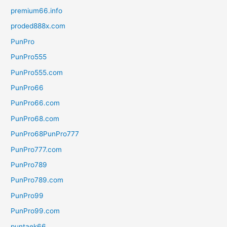
premium66.info
proded888x.com
PunPro
PunPro555
PunPro555.com
PunPro66
PunPro66.com
PunPro68.com
PunPro68PunPro777
PunPro777.com
PunPro789
PunPro789.com
PunPro99
PunPro99.com
puntaek66