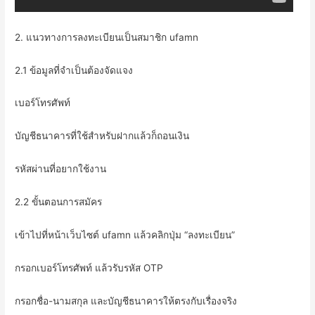
2. แนวทางการลงทะเบียนเป็นสมาชิก ufamn
2.1 ข้อมูลที่จำเป็นต้องจัดแจง
เบอร์โทรศัพท์
บัญชีธนาคารที่ใช้สำหรับฝากแล้วก็ถอนเงิน
รหัสผ่านที่อยากใช้งาน
2.2 ขั้นตอนการสมัคร
เข้าไปที่หน้าเว็บไซต์ ufamn แล้วคลิกปุ่ม “ลงทะเบียน”
กรอกเบอร์โทรศัพท์ แล้วรับรหัส OTP
กรอกชื่อ-นามสกุล และบัญชีธนาคารให้ตรงกับเรื่องจริง