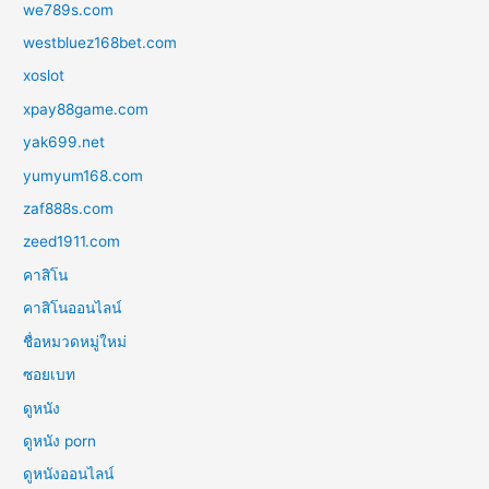
we789s.com
westbluez168bet.com
xoslot
xpay88game.com
yak699.net
yumyum168.com
zaf888s.com
zeed1911.com
คาสิโน
คาสิโนออนไลน์
ชื่อหมวดหมู่ใหม่
ซอยเบท
ดูหนัง
ดูหนัง porn
ดูหนังออนไลน์