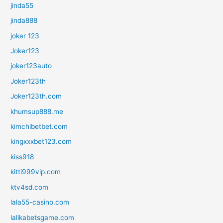
jinda55
jinda888
joker 123
Joker123
joker123auto
Joker123th
Joker123th.com
khumsup888.me
kimchibetbet.com
kingxxxbet123.com
kiss918
kitti999vip.com
ktv4sd.com
lala55-casino.com
lalikabetsgame.com