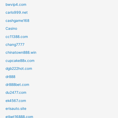
bwvip4.com
carlo999.net
cashgame168
Casino
cc11388.com
chang7777
chinatown888.win
cupcake88x.com
dgb222hot.com
dr888
dr888bet.com
du2477.com
ek4567.com
erisauto.site
etbet16888.com