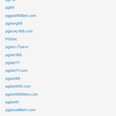
pg99
pggold168bet.com
pgheng99
pglucky168.com
PGSlot
pgslot เว็บตรง
pgslot168
pgslot77
pgslot77.com
pgslot99
pgslot999.com
pgslot999bets.com
pgslotth
pgzeus88win.com