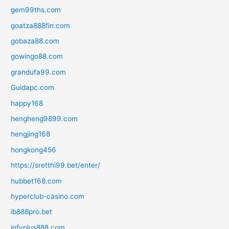
gem99ths.com
goatza888fin.com
gobaza88.com
gowingo88.com
grandufa99.com
Guidapc.com
happy168
hengheng9899.com
hengjing168
hongkong456
https://sretthi99.bet/enter/
hubbet168.com
hyperclub-casino.com
ib888pro.bet
infyplus888.com