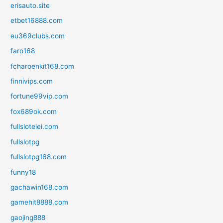
erisauto.site
etbet16888.com
eu369clubs.com
faro168
fcharoenkit168.com
finnivips.com
fortune99vip.com
fox689ok.com
fullsloteiei.com
fullslotpg
fullslotpg168.com
funny18
gachawin168.com
gamehit8888.com
gaojing888