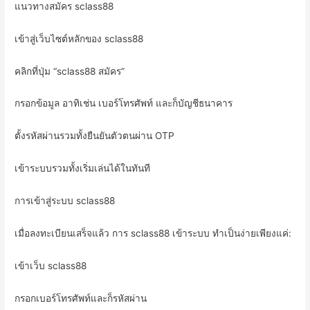
แนวทางสมัคร sclass88
เข้าสู่เว็บไซต์หลักของ sclass88
คลิกที่ปุ่ม “sclass88 สมัคร”
กรอกข้อมูล อาทิเช่น เบอร์โทรศัพท์ และก็บัญชีธนาคาร
ตั้งรหัสผ่านรวมทั้งยืนยันตัวตนผ่าน OTP
เข้าระบบรวมทั้งเริ่มเล่นได้ในทันที
การเข้าสู่ระบบ sclass88
เมื่อลงทะเบียนเสร็จแล้ว การ sclass88 เข้าระบบ ทำเป็นง่ายเพียงแค่:
เข้าเว็บ sclass88
กรอกเบอร์โทรศัพท์และก็รหัสผ่าน