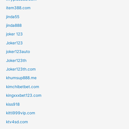
item388.com
jinda55
jinda888
joker 123
Joker123
joker123auto
Joker123th
Joker123th.com
khumsup888.me
kimchibetbet.com
kingxxxbet123.com
kiss918
kitti999vip.com
ktv4sd.com