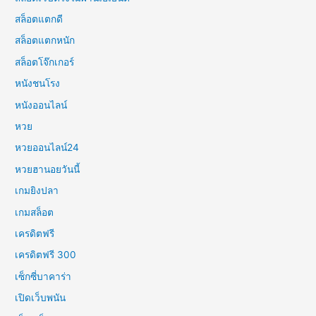
สล็อตแตกดี
สล็อตแตกหนัก
สล็อตโจ๊กเกอร์
หนังชนโรง
หนังออนไลน์
หวย
หวยออนไลน์24
หวยฮานอยวันนี้
เกมยิงปลา
เกมสล็อต
เครดิตฟรี
เครดิตฟรี 300
เซ็กซี่บาคาร่า
เปิดเว็บพนัน