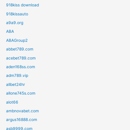
918kiss download
918kissauto
a9a9.org
ABA
ABAGroup2
abbet789.com
acebet789.com
aden168ss.com
adm789.vip
allbet24hr
allone745s.com
alot66
ambnovabet.com
argus16888.com
asb9999.com