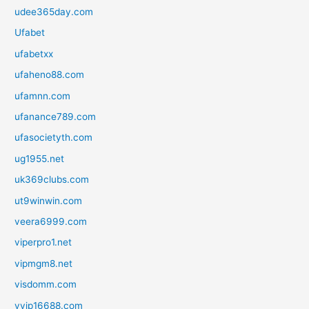
udee365day.com
Ufabet
ufabetxx
ufaheno88.com
ufamnn.com
ufanance789.com
ufasocietyth.com
ug1955.net
uk369clubs.com
ut9winwin.com
veera6999.com
viperpro1.net
vipmgm8.net
visdomm.com
vvip16688.com