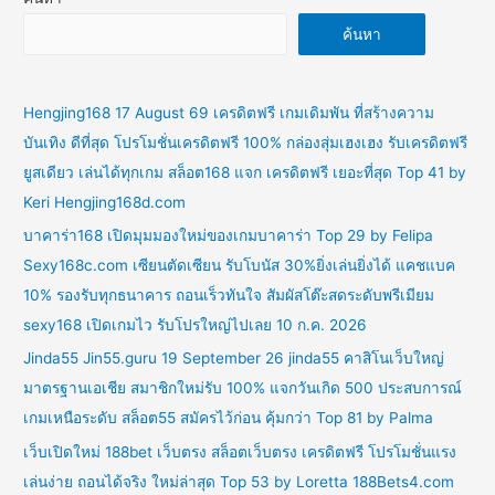
ค้นหา
Hengjing168 17 August 69 เครดิตฟรี เกมเดิมพัน ที่สร้างความ
บันเทิง ดีที่สุด โปรโมชั่นเครดิตฟรี 100% กล่องสุ่มเฮงเฮง รับเครดิตฟรี
ยูสเดียว เล่นได้ทุกเกม สล็อต168 แจก เครดิตฟรี เยอะที่สุด Top 41 by
Keri Hengjing168d.com
บาคาร่า168 เปิดมุมมองใหม่ของเกมบาคาร่า Top 29 by Felipa
Sexy168c.com เซียนตัดเซียน รับโบนัส 30%ยิ่งเล่นยิ่งได้ แคชแบค
10% รองรับทุกธนาคาร ถอนเร็วทันใจ สัมผัสโต๊ะสดระดับพรีเมียม
sexy168 เปิดเกมไว รับโปรใหญ่ไปเลย 10 ก.ค. 2026
Jinda55 Jin55.guru 19 September 26 jinda55 คาสิโนเว็บใหญ่
มาตรฐานเอเชีย สมาชิกใหม่รับ 100% แจกวันเกิด 500 ประสบการณ์
เกมเหนือระดับ สล็อต55 สมัครไว้ก่อน คุ้มกว่า Top 81 by Palma
เว็บเปิดใหม่ 188bet เว็บตรง สล็อตเว็บตรง เครดิตฟรี โปรโมชั่นแรง
เล่นง่าย ถอนได้จริง ใหม่ล่าสุด Top 53 by Loretta 188Bets4.com