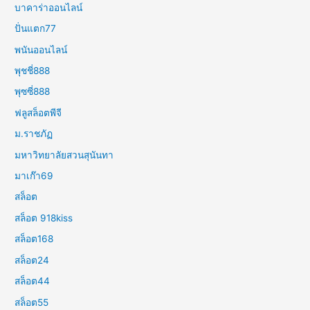
บาคาร่าออนไลน์
ปั่นแตก77
พนันออนไลน์
พุชชี่888
พุซซี่888
ฟลูสล็อตพีจี
ม.ราชภัฏ
มหาวิทยาลัยสวนสุนันทา
มาเก๊า69
สล็อต
สล็อต 918kiss
สล็อต168
สล็อต24
สล็อต44
สล็อต55