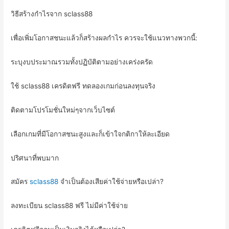
วิธีสร้างกำไรจาก sclass88
เพื่อเพิ่มโอกาสชนะแล้วก็สร้างผลกำไร ควรจะใช้แนวทางพวกนี้:
ระบุงบประมาณรวมทั้งปฏิบัติตามอย่างเคร่งครัด
ใช้ sclass88 เครดิตฟรี ทดลองเกมก่อนลงทุนจริง
ติดตามโปรโมชั่นใหม่ๆจากเว็บไซต์
เลือกเกมที่มีโอกาสชนะสูงและก็เข้าใจกติกาให้ละเอียด
ปริศนาที่พบมาก
สมัคร
sclass88
จำเป็นต้องเสียค่าใช้จ่ายหรือเปล่า?
ลงทะเบียน sclass88 ฟรี ไม่มีค่าใช้จ่าย