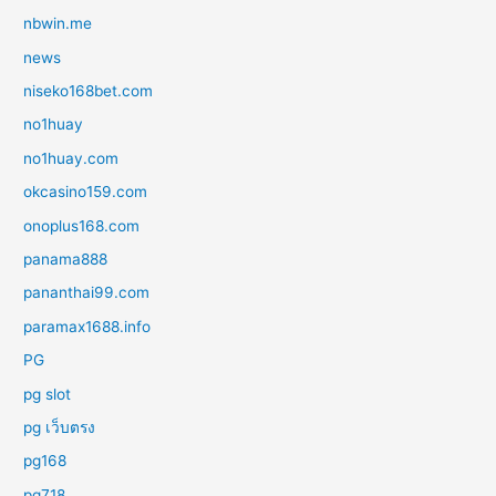
nbwin.me
news
niseko168bet.com
no1huay
no1huay.com
okcasino159.com
onoplus168.com
panama888
pananthai99.com
paramax1688.info
PG
pg slot
pg เว็บตรง
pg168
pg718