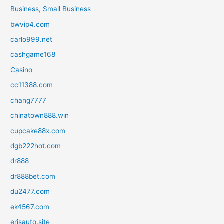
Business, Small Business
bwvip4.com
carlo999.net
cashgame168
Casino
cc11388.com
chang7777
chinatown888.win
cupcake88x.com
dgb222hot.com
dr888
dr888bet.com
du2477.com
ek4567.com
erisauto.site