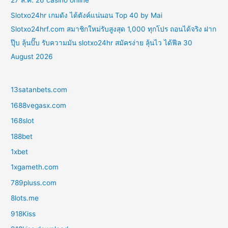
Slotxo24hr เกมดัง ได้ตังค์แน่นอน Top 40 by Mai
Slotxo24hrf.com สมาชิกใหม่รับสูงสุด 1,000 ทุกโปร ถอนได้จริง ฝาก
ปุ๊บ ลุ้นปั๊บ รับความมัน slotxo24hr สมัครง่าย ลุ้นไว ได้ฟีล 30
August 2026
13satanbets.com
1688vegasx.com
168slot
188bet
1xbet
1xgameth.com
789pluss.com
8lots.me
918Kiss