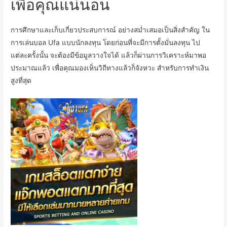
เพื่อคุณแน่นอน
การศึกษาและเก็บเกี่ยวประสบการณ์ อย่างสม่ำเสมอเป็นสิ่งสำคัญ ใน
การเล่นบอล Ufa แบบนักลงทุน โดยก่อนที่จะมีการตั้งมั่นลงทุน ไป
แต่ละครั้งนั้น จะต้องมีข้อมูลวางใจได้ แล้วก็ผ่านการวิเคราะห์มาพอ
ประมาณแล้ว เพื่อคุณมองเห็นวิถีทางแล้วก็จังหวะ สำหรับการทำเงิน
สูงที่สุด