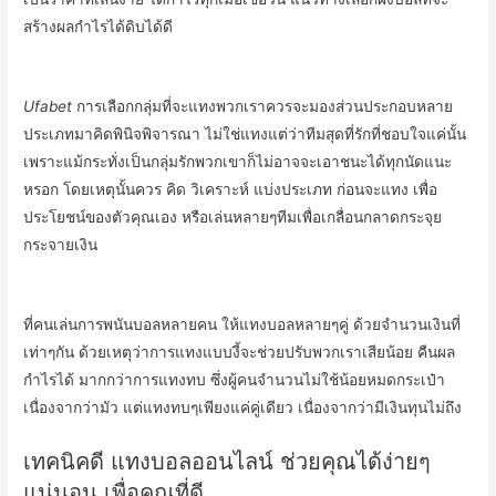
สร้างผลกำไรได้ดิบได้ดี
Ufabet
การเลือกกลุ่มที่จะแทงพวกเราควรจะมองส่วนประกอบหลาย
ประเภทมาคิดพินิจพิจารณา ไม่ใช่แทงแต่ว่าทีมสุดที่รักที่ชอบใจแค่นั้น
เพราะแม้กระทั่งเป็นกลุ่มรักพวกเขาก็ไม่อาจจะเอาชนะได้ทุกนัดแนะ
หรอก โดยเหตุนั้นควร คิด วิเคราะห์ แบ่งประเภท ก่อนจะแทง เพื่อ
ประโยชน์ของตัวคุณเอง หรือเล่นหลายๆทีมเพื่อเกลื่อนกลาดกระจุย
กระจายเงิน
ที่คนเล่นการพนันบอลหลายคน ให้แทงบอลหลายๆคู่ ด้วยจำนวนเงินที่
เท่าๆกัน ด้วยเหตุว่าการแทงแบบงี้จะช่วยปรับพวกเราเสียน้อย คืนผล
กำไรได้ มากกว่าการแทงทบ ซึ่งผู้คนจำนวนไม่ใช้น้อยหมดกระเป๋า
เนื่องจากว่ามัว แต่แทงทบๆเพียงแค่คู่เดียว เนื่องจากว่ามีเงินทุนไม่ถึง
เทคนิคดี แทงบอลออนไลน์ ช่วยคุณได้ง่ายๆ
แน่นอน เพื่อคุณที่ดี