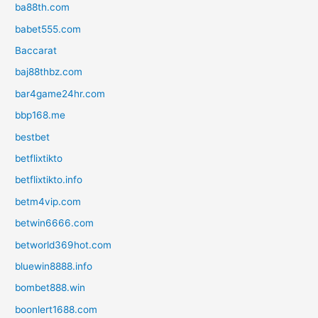
ba88th.com
babet555.com
Baccarat
baj88thbz.com
bar4game24hr.com
bbp168.me
bestbet
betflixtikto
betflixtikto.info
betm4vip.com
betwin6666.com
betworld369hot.com
bluewin8888.info
bombet888.win
boonlert1688.com