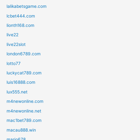
lalikabetsgame.com
lcbet444.com
lionth168.com
live22
live22slot
london6789.com
lotto77
luckycat789.com
luis16888.com
lux555.net
m4newonline.com
m4newonline.net
mac1bet789.com
macau888.win
mario678