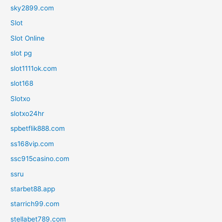
sky2899.com
Slot
Slot Online
slot pg
slot1111ok.com
slot168
Slotxo
slotxo24hr
spbetflik888.com
ss168vip.com
ssc915casino.com
ssru
starbet88.app
starrich99.com
stellabet789.com