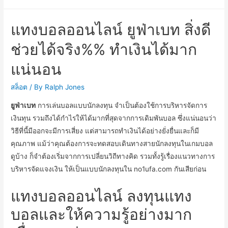
แทงบอลออนไลน์ ยูฟ่าเบท สิ่งดี
ช่วยได้จริง%% ทำเงินได้มาก
แน่นอน
สล็อต
/ By
Ralph Jones
ยูฟ่าเบท
การเล่นบอลแบบนักลงทุน จำเป็นต้องใช้การบริหารจัดการ
เงินทุน รวมถึงได้กำไรให้ได้มากที่สุดจากการเดิมพันบอล ซึ่งแน่นอนว่า
วิธีที่นี้มีออกจะมีการเสี่ยง แต่สามารถทำเงินได้อย่างยั่งยื่นและก็มี
คุณภาพ แม้ว่าคุณต้องการจะทดสอบเดินทางสายนักลงทุนในเกมบอล
ดูบ้าง ก็จำต้องเริ่มจากการเปลี่ยนวิถีทางคิด รวมทั้งรู้เรื่องแนวทางการ
บริหารจัดแจงเงิน ให้เป็นแบบนักลงทุนใน no1ufa.com กันเสียก่อน
แทงบอลออนไลน์ ลงทุนแทง
บอลและให้ความรู้อย่างมาก