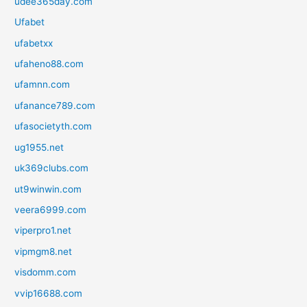
udee365day.com
Ufabet
ufabetxx
ufaheno88.com
ufamnn.com
ufanance789.com
ufasocietyth.com
ug1955.net
uk369clubs.com
ut9winwin.com
veera6999.com
viperpro1.net
vipmgm8.net
visdomm.com
vvip16688.com