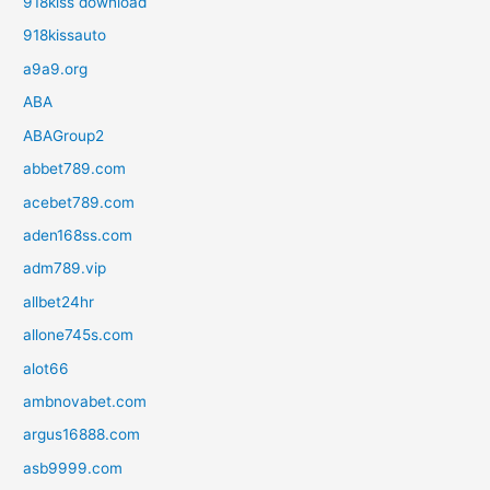
918kiss download
918kissauto
a9a9.org
ABA
ABAGroup2
abbet789.com
acebet789.com
aden168ss.com
adm789.vip
allbet24hr
allone745s.com
alot66
ambnovabet.com
argus16888.com
asb9999.com