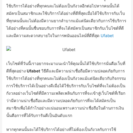
ใช้บริการได้อย่างที่ทุกคนจะไม่ต้องเป็นกังวลอีกต่อไปหากคนนั้นได้
สมัครเป็นสมาชิกและใช้บริการได้อย่างที่ดีที่สุดเมื่อได้ใช้บริการกับเว็บ
ที่ทุกคนนั้นจะไม่ต้องมีความยากลำบากแม้แต่นิดเดียวกับการใช้บริการ
ได้อย่างที่คนนั้นชื่นชอบกับการที่จะได้สมัครเป็นสมาชิกกับเว็บไซต์ที่ดี
และมีความสะดวกสบายใจในการพนันออนไลน์ที่ดีที่สุด
Ufabet
เว็บไซต์ที่วันนี้เราอยากจะมาแนะนำให้คุณนั้นได้ใช้บริการนั่นคือเว็บที่
ดีที่สุดอย่าง
Ufabet
วิธีดีและมีความน่าเชื่อถือมีความปลอดภัยกับการ
ใช้บริการได้อย่างที่ทุกคนจะไม่ต้องเป็นกังวลแม้แต่นิดเดียวกับกิจกรรม
การใช้บริการได้เป็นอย่างดีเมื่อได้ใช้บริการกับเว็บไซต์ที่จะไม่ต้องเป็น
กังวลอย่างเว็บไซต์ที่มีความเพลิดเพลินกับการที่จะเข้าสู่เว็บไซต์ที่เรียก
ว่ามีความน่าเชื่อถือและมีความปลอดภัยกับการที่จะได้สมัครเป็น
สมาชิกเพื่อได้กำไรอย่างแน่นอนเพราะความน่าเชื่อถือในด้านการเงิน
นั้นคือการที่ได้รับการันตีเป็นอันดับแรก
หากทุกคนนั้นจะได้ใช้บริการได้อย่างที่ไม่ต้องเป็นกังวลกับการใช้