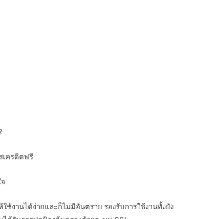
?
ัสเครดิตฟรี
ใจ
ช้งานได้ง่ายและก็ไม่มีอันตราย รองรับการใช้งานทั้งยัง