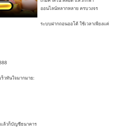
เกมคาสิโน สล็อต แล้วก็กีฬา
ออนไลน์หลากหลาย ครบวงจร
ระบบฝากถอนออโต้ ใช้เวลาเพียงแค่
d888
เร็วทันใจมากมาย:
์ แล้วก็บัญชีธนาคาร