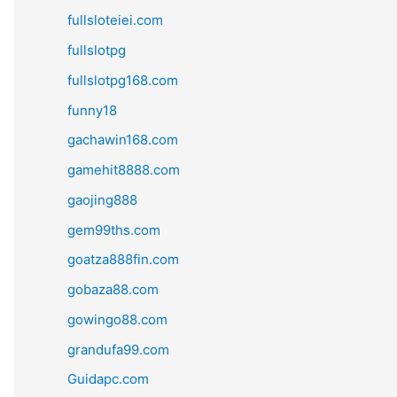
fullsloteiei.com
fullslotpg
fullslotpg168.com
funny18
gachawin168.com
gamehit8888.com
gaojing888
gem99ths.com
goatza888fin.com
gobaza88.com
gowingo88.com
grandufa99.com
Guidapc.com