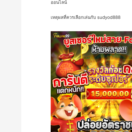
ออนไลน์
เหตุผลที่ควรเลือกเล่นกับ sudyod888