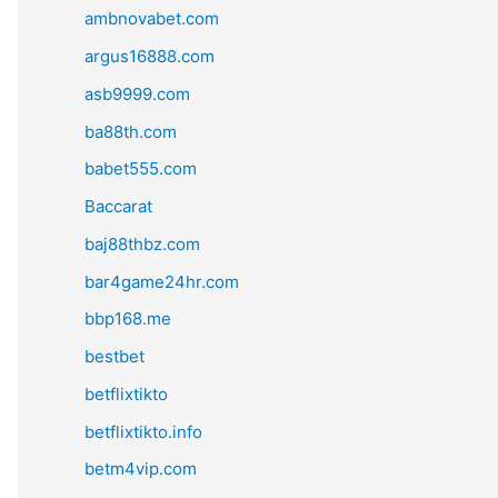
ambnovabet.com
argus16888.com
asb9999.com
ba88th.com
babet555.com
Baccarat
baj88thbz.com
bar4game24hr.com
bbp168.me
bestbet
betflixtikto
betflixtikto.info
betm4vip.com