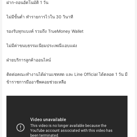
ฝาก-ถอนอัตโนมัติ 1 วัน
ไม่มีขั้นต่ำ ทำรายการไวใน 30 วินาที
รองรับทุกแบงค์ รวมถึง TrueMoney Wallet
ไม่มีค่าขนบธรรมเนียมประเพณีแอบแฝง
ฝ่ายบริการลูกค้าออนไลน์
ติดต่อคณะทำงานได้ผ่านแชทสด และ Line Official ได้ตลอด 1 วัน มี
ข้าราชการมืออาชีพคอยช่วยเหลือ