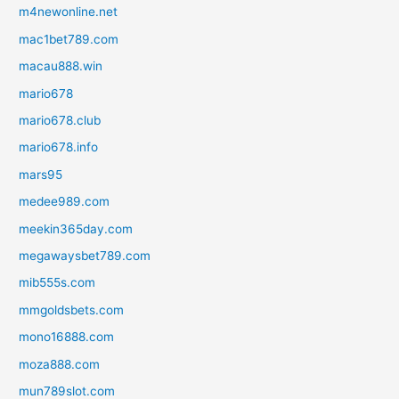
m4newonline.net
mac1bet789.com
macau888.win
mario678
mario678.club
mario678.info
mars95
medee989.com
meekin365day.com
megawaysbet789.com
mib555s.com
mmgoldsbets.com
mono16888.com
moza888.com
mun789slot.com