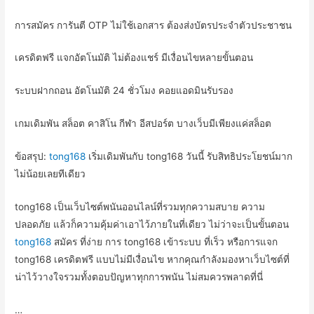
การสมัคร การันตี OTP ไม่ใช้เอกสาร ต้องส่งบัตรประจำตัวประชาชน
เครดิตฟรี แจกอัตโนมัติ ไม่ต้องแชร์ มีเงื่อนไขหลายขั้นตอน
ระบบฝากถอน อัตโนมัติ 24 ชั่วโมง คอยแอดมินรับรอง
เกมเดิมพัน สล็อต คาสิโน กีฬา อีสปอร์ต บางเว็บมีเพียงแค่สล็อต
ข้อสรุป:
tong168
เริ่มเดิมพันกับ tong168 วันนี้ รับสิทธิประโยชน์มาก
ไม่น้อยเลยทีเดียว
tong168 เป็นเว็บไซต์พนันออนไลน์ที่รวมทุกความสบาย ความ
ปลอดภัย แล้วก็ความคุ้มค่าเอาไว้ภายในที่เดียว ไม่ว่าจะเป็นขั้นตอน
tong168
สมัคร ที่ง่าย การ tong168 เข้าระบบ ที่เร็ว หรือการแจก
tong168 เครดิตฟรี แบบไม่มีเงื่อนไข หากคุณกำลังมองหาเว็บไซต์ที่
น่าไว้วางใจรวมทั้งตอบปัญหาทุกการพนัน ไม่สมควรพลาดที่นี่
…