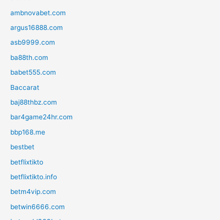
ambnovabet.com
argus16888.com
asb9999.com
ba88th.com
babet555.com
Baccarat
baj88thbz.com
bar4game24hr.com
bbp168.me
bestbet
betflixtikto
betflixtikto.info
betm4vip.com
betwin6666.com