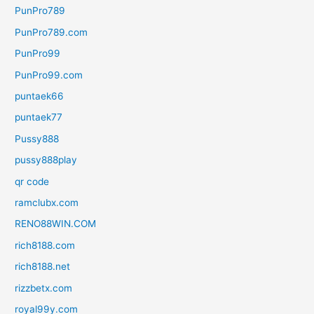
PunPro789
PunPro789.com
PunPro99
PunPro99.com
puntaek66
puntaek77
Pussy888
pussy888play
qr code
ramclubx.com
RENO88WIN.COM
rich8188.com
rich8188.net
rizzbetx.com
royal99y.com