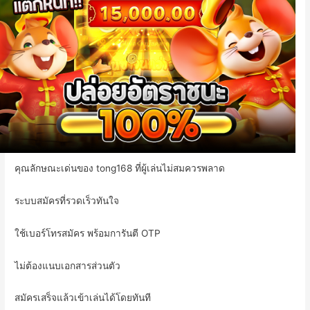
คุณลักษณะเด่นของ tong168 ที่ผู้เล่นไม่สมควรพลาด
ระบบสมัครที่รวดเร็วทันใจ
ใช้เบอร์โทรสมัคร พร้อมการันตี OTP
ไม่ต้องแนบเอกสารส่วนตัว
สมัครเสร็จแล้วเข้าเล่นได้โดยทันที