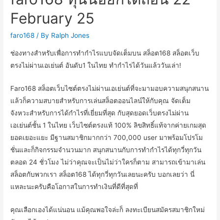
February 25
faro168
/ By
Ralph Jones
ช่องทางสำหรับเพื่อการทำกำไรแบบจัดเต็มบน สล็อต168 สล็อตเว็บ
ตรงไม่ผ่านเอเย่นต์ อันดับ1 ในไทย ทำกำไรได้วันแล้ววันเล่า!
Faro168 สล็อตเว็บไซต์ตรงไม่ผ่านเอเย่นต์ที่จะมามอบความสนุกสนาน
แล้วก็ความสบายสำหรับการเล่นสล็อตออนไลน์ให้กับคุณ จัดเต็ม
จังหวะสำหรับการได้กำไรที่เยี่ยมที่สุด กับสุดยอดเว็บตรงไม่ผ่าน
เอเย่นต์ชั้น 1 ในไทย เว็บไซต์ตรงแท้ 100% ลิขสิทธิ์แท้จากค่ายเกมสุด
ยอดเยอะแยะ มีฐานสมาชิกมากกว่า 700,000 user มาพร้อมโปรโม
ชั่นและก็กิจกรรมจำนวนมาก สนุกสนานกับการทำกำไรได้ทุกวี่ทุกวัน
ตลอด 24 ชั่วโมง ไม่ว่าคุณจะเป็นไม่ว่าใครก็ตาม สามารถเข้ามาเล่น
สล็อตกับพวกเรา สล็อต168 ได้ทุกวี่ทุกวันเลยนะครับ บอกเลยว่า นี่
แหละนะครับคือโอกาสในการทำเงินที่ดีที่สุดที่
คุณเลือกเองได้แน่นอน แม้คุณพอใจล่ะก็ ลงทะเบียนสมัครสมาชิกใหม่