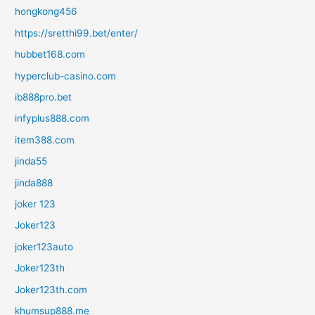
hongkong456
https://sretthi99.bet/enter/
hubbet168.com
hyperclub-casino.com
ib888pro.bet
infyplus888.com
item388.com
jinda55
jinda888
joker 123
Joker123
joker123auto
Joker123th
Joker123th.com
khumsup888.me