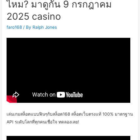
ไหม? มาดูกัน 9 กรกฎาคม
2025 casino
faro168
/ By
Ralph Jones
เล่นเกมสล็อตแบบฟินๆกับสล็อต168 สล็อตเว็บตรงแท้ 100% มาตรฐาน
API ระดับโลกที่ทุกคนเชื่อใจ ทดลองเลย!