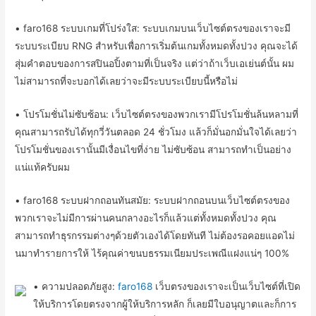
• faro168 ระบบเกมที่โปร่งใส: ระบบเกมบนเว็บไซต์ตรงของเราจะมี
ระบบระเบียบ RNG สำหรับเพื่อการเริ่มต้นเกมทั้งหมดทั้งปวง คุณจะได้
สุ่มคำตอบของการสปินอปิ้งตามที่เป็นจริง แต่ว่าถ้าเว็บเอเย่นต์นั้น ผม
ไม่สามารถที่จะบอกได้เลยว่าจะมีระบบระเบียบนี้หรือไม่
• โปรโมชั่นไม่ซับซ้อน: เว็บไซต์ตรงของพวกเรามีโปรโมชั่นล้นหลามที่
คุณสามารถรับได้ทุกวี่วันตลอด 24 ชั่วโมง แล้วก็มั่นอกมั่นใจได้เลยว่า
โปรโมชั่นของเรานั้นมีเงื่อนไขที่ง่าย ไม่ซับซ้อน สามารถทำเป็นอย่าง
แน่แท้ครับผม
• faro168 ระบบฝากถอนทันสมัย: ระบบฝากถอนบนเว็บไซต์ตรงของ
พวกเราจะไม่มีการผ่านคนกลางอะไรก็แล้วแต่ทั้งหมดทั้งปวง คุณ
สามารถทำธุรกรรมต่างๆด้วยตัวเองได้โดยทันที ไม่ต้องรอคอยแอดไม่
นมาทำรายการให้ ไร้คุณค่าขนบธรรมเนียมประเพณีแฝงแน่ๆ 100%
• ความปลอดภัยสูง:
faro168
เว็บตรงของเราจะเป็นเว็บไซต์ที่เปิด
ให้บริการโดยตรงจากผู้ให้บริการหลัก ก็เลยมีใบอนุญาตและก็การ