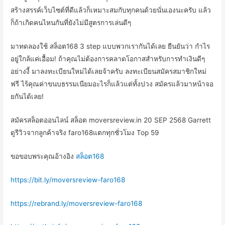
สร้างสรรค์เว็บไซต์ที่ดีแล้วก็เหมาะสมกับทุกคนด้วยนั่นเองนะครับ แล้ว
ก็ถ้าเกิดคนไหนกันที่ยังไม่มีสูตรการเล่นดีๆ
มาทดลองใช้ สล็อต168 3 step แบบพวกเรากันได้เลย ยืนยันว่า กำไร
อยู่ใกล้แค่เอื้อม! ถ้าคุณไม่ต้องการคลาดโอกาสสำหรับการทำเงินดีๆ
อย่างงี้ มาลงทะเบียนใหม่ได้เลยจ้าครับ ลงทะเบียนสมัครสมาชิกใหม่
ฟรี ไร้คุณค่าขนบธรรมเนียมอะไรก็แล้วแต่ทั้งปวง สมัครแล้วมาหน้าจอ
ยกันได้เลย!
สมัครสล็อตออนไลน์ สล็อต moversreview.in 20 SEP 2568 Garrett
ดูรีวิวจากลูกค้าจริง faro168แตกทุกชั่วโมง Top 59
ขอขอบพระคุณอ้างอิง
สล็อต168
https://bit.ly/moversreview-faro168
https://rebrand.ly/moversreview-faro168