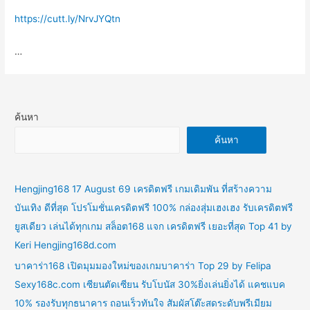
https://cutt.ly/NrvJYQtn
…
ค้นหา
ค้นหา
Hengjing168 17 August 69 เครดิตฟรี เกมเดิมพัน ที่สร้างความ
บันเทิง ดีที่สุด โปรโมชั่นเครดิตฟรี 100% กล่องสุ่มเฮงเฮง รับเครดิตฟรี
ยูสเดียว เล่นได้ทุกเกม สล็อต168 แจก เครดิตฟรี เยอะที่สุด Top 41 by
Keri Hengjing168d.com
บาคาร่า168 เปิดมุมมองใหม่ของเกมบาคาร่า Top 29 by Felipa
Sexy168c.com เซียนตัดเซียน รับโบนัส 30%ยิ่งเล่นยิ่งได้ แคชแบค
10% รองรับทุกธนาคาร ถอนเร็วทันใจ สัมผัสโต๊ะสดระดับพรีเมียม