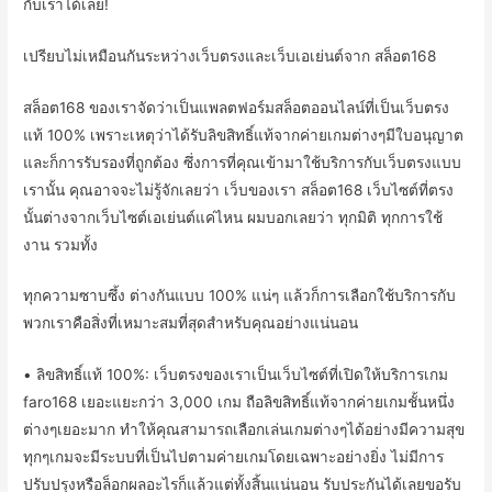
กับเราได้เลย!
เปรียบไม่เหมือนกันระหว่างเว็บตรงและเว็บเอเย่นต์จาก สล็อต168
สล็อต168 ของเราจัดว่าเป็นแพลตฟอร์มสล็อตออนไลน์ที่เป็นเว็บตรง
แท้ 100% เพราะเหตุว่าได้รับลิขสิทธิ์แท้จากค่ายเกมต่างๆมีใบอนุญาต
และก็การรับรองที่ถูกต้อง ซึ่งการที่คุณเข้ามาใช้บริการกับเว็บตรงแบบ
เรานั้น คุณอาจจะไม่รู้จักเลยว่า เว็บของเรา สล็อต168 เว็บไซต์ที่ตรง
นั้นต่างจากเว็บไซต์เอเย่นต์แค่ไหน ผมบอกเลยว่า ทุกมิติ ทุกการใช้
งาน รวมทั้ง
ทุกความซาบซึ้ง ต่างกันแบบ 100% แน่ๆ แล้วก็การเลือกใช้บริการกับ
พวกเราคือสิ่งที่เหมาะสมที่สุดสำหรับคุณอย่างแน่นอน
• ลิขสิทธิ์แท้ 100%: เว็บตรงของเราเป็นเว็บไซต์ที่เปิดให้บริการเกม
faro168 เยอะแยะกว่า 3,000 เกม ถือลิขสิทธิ์แท้จากค่ายเกมชั้นหนึ่ง
ต่างๆเยอะมาก ทำให้คุณสามารถเลือกเล่นเกมต่างๆได้อย่างมีความสุข
ทุกๆเกมจะมีระบบที่เป็นไปตามค่ายเกมโดยเฉพาะอย่างยิ่ง ไม่มีการ
ปรับปรุงหรือล็อกผลอะไรก็แล้วแต่ทั้งสิ้นแน่นอน รับประกันได้เลยขอรับ