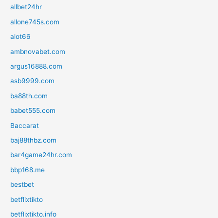
allbet24hr
allone745s.com
alot66
ambnovabet.com
argus16888.com
asb9999.com
ba88th.com
babet555.com
Baccarat
baj88thbz.com
bar4game24hr.com
bbp168.me
bestbet
betflixtikto
betflixtikto.info