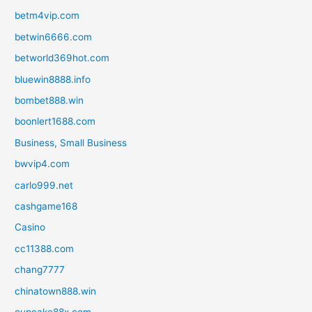
betm4vip.com
betwin6666.com
betworld369hot.com
bluewin8888.info
bombet888.win
boonlert1688.com
Business, Small Business
bwvip4.com
carlo999.net
cashgame168
Casino
cc11388.com
chang7777
chinatown888.win