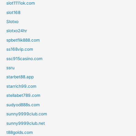
slot1111ok.com
slot168
Slotxo
slotxo24hr
spbetflik888.com
ss168vip.com
ssc915casino.com
ssru
starbet88.app
starrich99.com
stellabet789.com
sudyod888s.com
sunny9999club.com
sunny9999club.net
t88golds.com