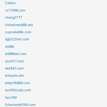
Casino
cc11388.com
chang7777
chinatown888.win
cupcake88x.com
dgb222hot.com
dr888
dr888bet.com
du2477.com
ek4567.com
erisauto.site
etbet16888.com
eu369clubs.com
faro168
fcharoenkit168.com