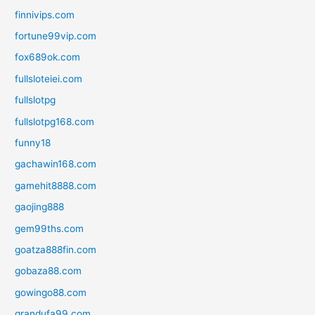
finnivips.com
fortune99vip.com
fox689ok.com
fullsloteiei.com
fullslotpg
fullslotpg168.com
funny18
gachawin168.com
gamehit8888.com
gaojing888
gem99ths.com
goatza888fin.com
gobaza88.com
gowingo88.com
grandufa99.com