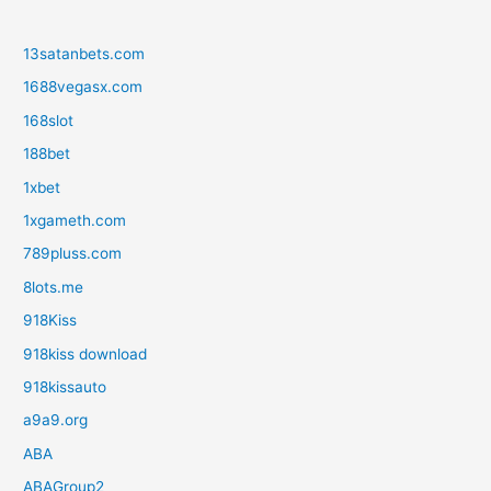
13satanbets.com
1688vegasx.com
168slot
188bet
1xbet
1xgameth.com
789pluss.com
8lots.me
918Kiss
918kiss download
918kissauto
a9a9.org
ABA
ABAGroup2