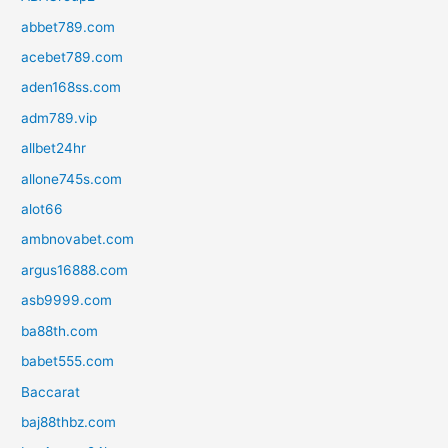
abbet789.com
acebet789.com
aden168ss.com
adm789.vip
allbet24hr
allone745s.com
alot66
ambnovabet.com
argus16888.com
asb9999.com
ba88th.com
babet555.com
Baccarat
baj88thbz.com