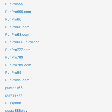
PunPro555
PunPro555.com
PunPro66
PunPro66.com
PunPro68.com
PunPro68PunPro777
PunPro777.com
PunPro789
PunPro789.com
PunPro99
PunPro99.com
puntaek66
puntaek77
Pussy888
pussy888play