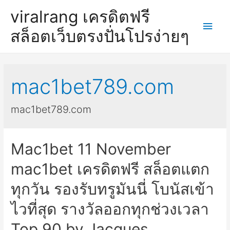
viralrang เครดิตฟรี
Main
สล็อตเว็บตรงปั่นโปรง่ายๆ
Men
mac1bet789.com
mac1bet789.com
Mac1bet 11 November
mac1bet เครดิตฟรี สล็อตแตก
ทุกวัน รองรับทรูมันนี่ โบนัสเข้า
ไวที่สุด รางวัลออกทุกช่วงเวลา
Top 90 by Jacques