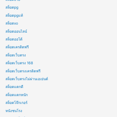
สล็อตpg
สล็อตpgแท้
สล็อตxo
สล็อตออนไลน์
สล็อตออโต้
สล็อตเครดิตฟรี
สล็อตเว็บตรง
สล็อตเว็บตรง 168
สล็อตเว็บตรงเครดิตฟรี
สล็อตเว็บตรงไม่ผ่านเอเย่นต์
สล็อตแตกดี
สล็อตแตกหนัก
สล็อตโจ๊กเกอร์
หนังชนโรง