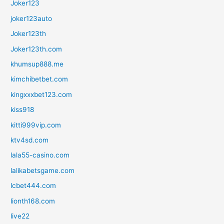
Joker123
joker123auto
Joker123th
Joker123th.com
khumsup888.me
kimchibetbet.com
kingxxxbet123.com
kiss918
kitti999vip.com
ktv4sd.com
lala55-casino.com
lalikabetsgame.com
lcbet444.com
lionth168.com
live22