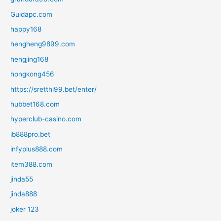
Guidapc.com
happy168
hengheng9899.com
hengjing168
hongkong456
https://sretthi99.bet/enter/
hubbet168.com
hyperclub-casino.com
ib888pro.bet
infyplus888.com
item388.com
jinda55
jinda888
joker 123