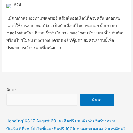
สรุป
แม้คุณกำลังมองหาแพลตฟอร์มเดิมพันออนไลน์ที่ครบครัน ปลอดภัย
และก็ใช้งานง่าย mac1bet เป็นตัวเลือกที่ไม่ควรละเลย ด้วยระบบ
mac1bet สมัคร ที่รวดเร็วทันใจ การ mac1bet เข้าระบบ ที่ไม่ซับซ้อน
พร้อมโปรโมชั่น mac1bet เครดิตฟรี ที่คุ้มค่า สมัครเลยวันนี้เพื่อ
ประสบการณ์การเล่นที่เหนือกว่า
…
ค้นหา
ค้นหา
Hengjing168 17 August 69 เครดิตฟรี เกมเดิมพัน ที่สร้างความ
บันเทิง ดีที่สุด โปรโมชั่นเครดิตฟรี 100% กล่องสุ่มเฮงเฮง รับเครดิตฟรี