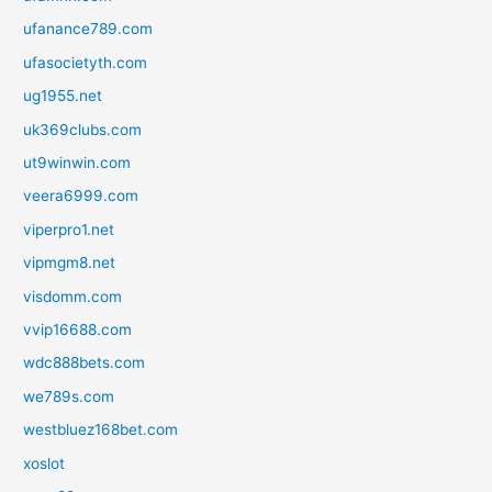
ufanance789.com
ufasocietyth.com
ug1955.net
uk369clubs.com
ut9winwin.com
veera6999.com
viperpro1.net
vipmgm8.net
visdomm.com
vvip16688.com
wdc888bets.com
we789s.com
westbluez168bet.com
xoslot