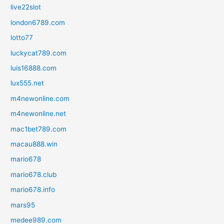
live22slot
london6789.com
lotto77
luckycat789.com
luis16888.com
lux555.net
m4newonline.com
m4newonline.net
mac1bet789.com
macau888.win
mario678
mario678.club
mario678.info
mars95
medee989.com