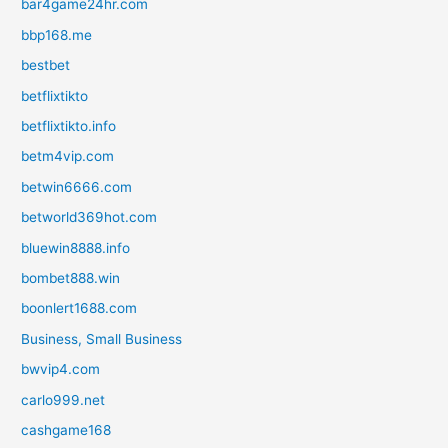
bar4game24hr.com
bbp168.me
bestbet
betflixtikto
betflixtikto.info
betm4vip.com
betwin6666.com
betworld369hot.com
bluewin8888.info
bombet888.win
boonlert1688.com
Business, Small Business
bwvip4.com
carlo999.net
cashgame168