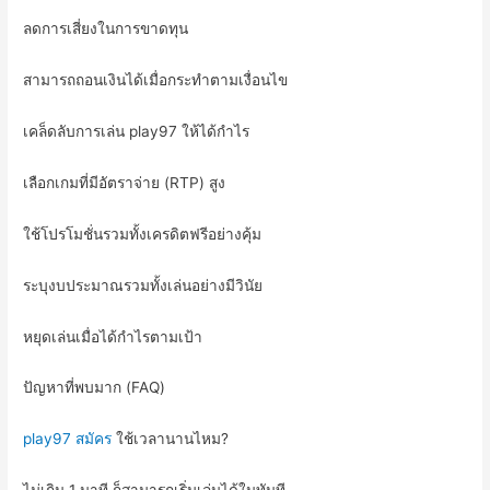
ลดการเสี่ยงในการขาดทุน
สามารถถอนเงินได้เมื่อกระทำตามเงื่อนไข
เคล็ดลับการเล่น play97 ให้ได้กำไร
เลือกเกมที่มีอัตราจ่าย (RTP) สูง
ใช้โปรโมชั่นรวมทั้งเครดิตฟรีอย่างคุ้ม
ระบุงบประมาณรวมทั้งเล่นอย่างมีวินัย
หยุดเล่นเมื่อได้กำไรตามเป้า
ปัญหาที่พบมาก (FAQ)
play97 สมัคร
ใช้เวลานานไหม?