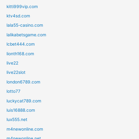
kitti999vip.com
ktv4sd.com
lala55-casino.com
lalikabetsgame.com
lcbet444.com
lionth168.com
live22
live22slot
london6789.com
lotto77
luckycat789.com
luis16888.com
lux555.net
m4newonline.com
m4newonline.net