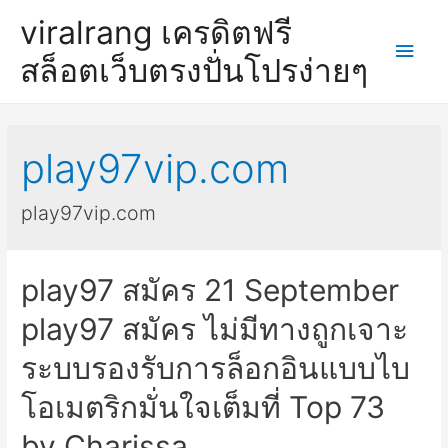
viralrang เครดิตฟรี
Main
สล็อตเว็บตรงปั่นโปรง่ายๆ
Men
play97vip.com
play97vip.com
play97 สมัคร 21 September
play97 สมัคร ไม่มีทางถูกเจาะ
ระบบรองรับการล็อกอินแบบไบ
โอเมตริกมั่นใจเต็มที่ Top 73
by Charissa