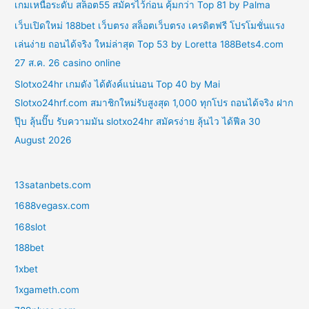
เกมเหนือระดับ สล็อต55 สมัครไว้ก่อน คุ้มกว่า Top 81 by Palma
เว็บเปิดใหม่ 188bet เว็บตรง สล็อตเว็บตรง เครดิตฟรี โปรโมชั่นแรง
เล่นง่าย ถอนได้จริง ใหม่ล่าสุด Top 53 by Loretta 188Bets4.com
27 ส.ค. 26 casino online
Slotxo24hr เกมดัง ได้ตังค์แน่นอน Top 40 by Mai
Slotxo24hrf.com สมาชิกใหม่รับสูงสุด 1,000 ทุกโปร ถอนได้จริง ฝาก
ปุ๊บ ลุ้นปั๊บ รับความมัน slotxo24hr สมัครง่าย ลุ้นไว ได้ฟีล 30
August 2026
13satanbets.com
1688vegasx.com
168slot
188bet
1xbet
1xgameth.com