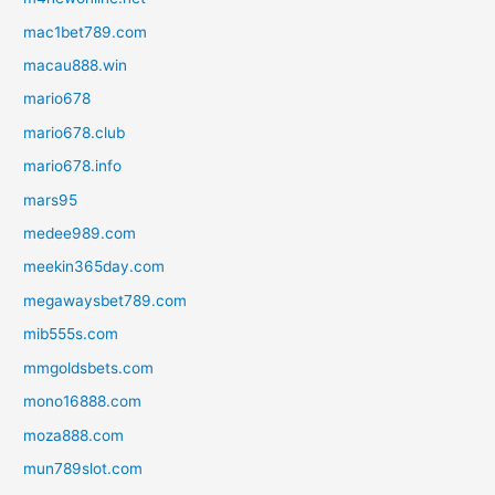
mac1bet789.com
macau888.win
mario678
mario678.club
mario678.info
mars95
medee989.com
meekin365day.com
megawaysbet789.com
mib555s.com
mmgoldsbets.com
mono16888.com
moza888.com
mun789slot.com