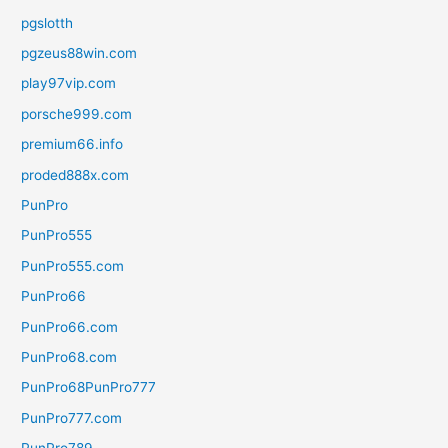
pgslotth
pgzeus88win.com
play97vip.com
porsche999.com
premium66.info
proded888x.com
PunPro
PunPro555
PunPro555.com
PunPro66
PunPro66.com
PunPro68.com
PunPro68PunPro777
PunPro777.com