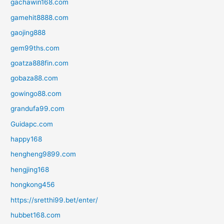
gachawin168.com
gamehit8888.com
gaojing888
gem99ths.com
goatza888fin.com
gobaza88.com
gowingo88.com
grandufa99.com
Guidapc.com
happy168
hengheng9899.com
hengjing168
hongkong456
https://sretthi99.bet/enter/
hubbet168.com