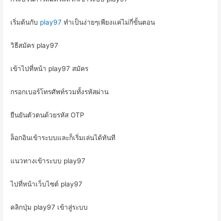
เริ่มต้นกับ
play97
ทำเป็นง่ายๆเพียงแค่ไม่กี่ขั้นตอน
วิธีสมัคร play97
เข้าไปที่หน้า play97 สมัคร
กรอกเบอร์โทรศัพท์รวมทั้งรหัสผ่าน
ยืนยันตัวตนด้วยรหัส OTP
ล็อกอินเข้าระบบและก็เริ่มเล่นได้ทันที
แนวทางเข้าระบบ play97
ไปที่หน้าเว็บไซต์ play97
คลิกปุ่ม play97 เข้าสู่ระบบ