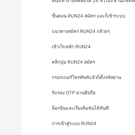
คณะทำงานซัพพอร์ต 24 ชั่วโมง ผ่านแชทสด
ขั้นตอน RUN24 สมัคร และก็เข้าระบบ
แนวทางสมัคร RUN24 กล้วยๆ
เข้าเว็บหลัก RUN24
คลิกปุ่ม RUN24 สมัคร
กรอกเบอร์โทรศัพท์แล้วก็ตั้งรหัสผ่าน
รับรอง OTP ผ่านมือถือ
ล็อกอินและเริ่มเดิมพันได้ทันที
การเข้าสู่ระบบ RUN24