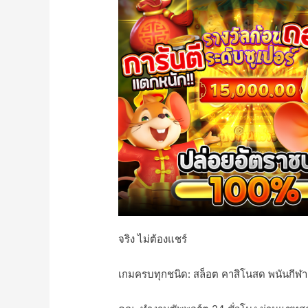
จริง ไม่ต้องแชร์
เกมครบทุกชนิด: สล็อต คาสิโนสด พนันกีฬา 