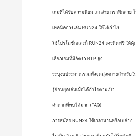
เกมที่ได้รับความนิยม เล่นง่าย กราฟิกสวย โ
เทคนิคการเล่น RUN24 ให้ได้กำไร
ใช้โปรโมชั่นและก็ RUN24 เครดิตฟรี ให้คุ้มท
เลือกเกมที่มีอัตรา RTP สูง
ระบุงบประมาณรวมทั้งจุดมุ่งหมายสำหรับใ
รู้จักหยุดเล่นเมื่อได้กำไรตามเป้า
คำถามที่พบได้มาก (FAQ)
การสมัคร RUN24 ใช้เวลานานหรือเปล่า?
ไม่เกิน 2 นาที สามารถเริ่มพนันได้ในทันที.