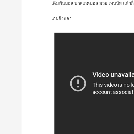
เดิมพันบอล บาสเกตบอล มวย เทนนิส แล้วก็อี
เกมยิงปลา