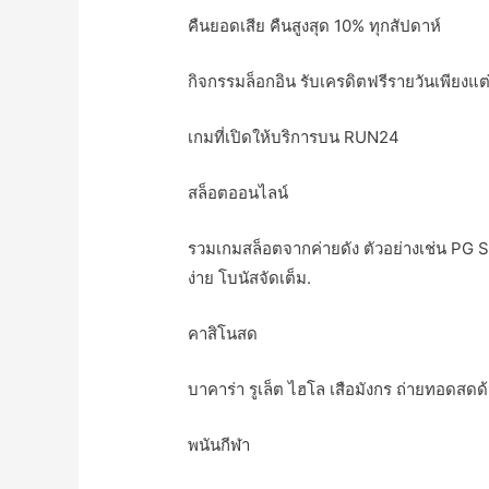
คืนยอดเสีย คืนสูงสุด 10% ทุกสัปดาห์
กิจกรรมล็อกอิน รับเครดิตฟรีรายวันเพียงแต
เกมที่เปิดให้บริการบน RUN24
สล็อตออนไลน์
รวมเกมสล็อตจากค่ายดัง ตัวอย่างเช่น PG S
ง่าย โบนัสจัดเต็ม.
คาสิโนสด
บาคาร่า รูเล็ต ไฮโล เสือมังกร ถ่ายทอดสด
พนันกีฬา