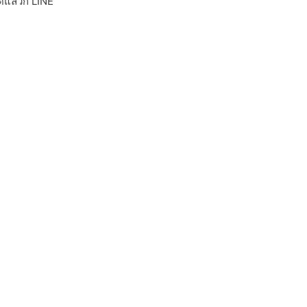
แล้วก็ LINE