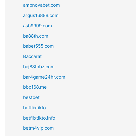
ambnovabet.com
argus16888.com
asb9999.com
ba88th.com
babet555.com
Baccarat
baj88thbz.com
bar4game24hr.com
bbp168.me
bestbet
betflixtikto
betflixtikto.info
betm4vip.com