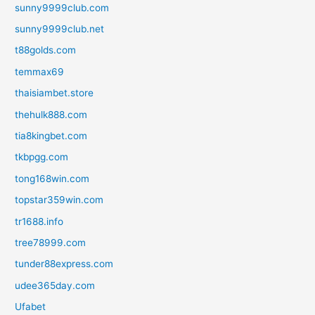
sunny9999club.com
sunny9999club.net
t88golds.com
temmax69
thaisiambet.store
thehulk888.com
tia8kingbet.com
tkbpgg.com
tong168win.com
topstar359win.com
tr1688.info
tree78999.com
tunder88express.com
udee365day.com
Ufabet