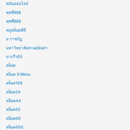
พนันออนไลน์
พุชชี่888
พุซซี่888
ฟลูสล็อตพีจี
ม.ราชภัฏ
มหาวิทยาลัยสวนสุนันทา
มาเก๊า69
สล็อต
สล็อต 918kiss
สล็อต168
สล็อต24
สล็อต44
สล็อต55
สล็อต66
สล็อต666