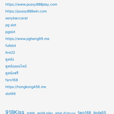
https://www.pussy888play.com
https://pussy888win.com
sexybaccarat
pg slot
pgslot
https://www.pgheng99.me
fullslot
live22
ดูหนัง
ดูหนังออนไลน์
ดูหนังฟรี
faro168
https://hongkong456.me
slot66
918Kiss
faro168
jinda55
dr888
ek456 สมัคร
etbet เข้าสู่ระบบ