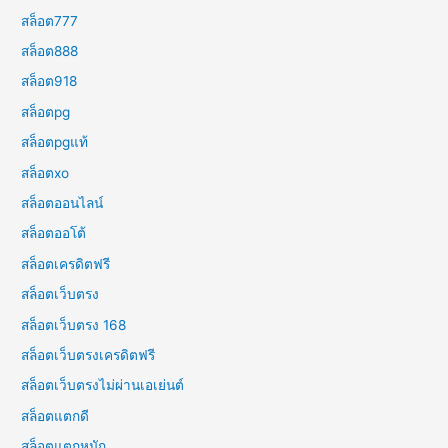
สล็อต777
สล็อต888
สล็อต918
สล็อตpg
สล็อตpgแท้
สล็อตxo
สล็อตออนไลน์
สล็อตออโต้
สล็อตเครดิตฟรี
สล็อตเว็บตรง
สล็อตเว็บตรง 168
สล็อตเว็บตรงเครดิตฟรี
สล็อตเว็บตรงไม่ผ่านเอเย่นต์
สล็อตแตกดี
สล็อตแตกหนัก