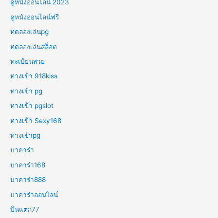
ดูหนังออนไลน์ 2023
ดูหนังออนไลน์ฟรี
ทดลองเล่นpg
ทดลองเล่นสล็อต
ทะเบียนสวย
ทางเข้า 918kiss
ทางเข้า pg
ทางเข้า pgslot
ทางเข้า Sexy168
ทางเข้าpg
บาคาร่า
บาคาร่า168
บาคาร่า888
บาคาร่าออนไลน์
ปั่นแตก77