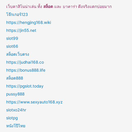
เว็บคาสิโนน่าเล่น ทั้ง
สล็อต
และ
บาคาร่า
ตึงจริงแตกบ่อยมาก
โจ๊กเกอร์123
https://hengjing168.wiki
https://jin55.net
slot99
slot66
สล็อตเว็บตรง
https://judhai168.co
https://bonus888.life
สล็อต888
https://pgslot.today
pussy888
https://www.sexyauto168.xyz
slotxo24hr
slotpg
หนังโป๊ไทย