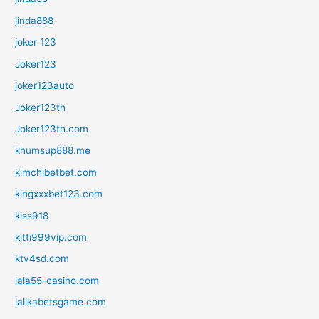
jinda888
joker 123
Joker123
joker123auto
Joker123th
Joker123th.com
khumsup888.me
kimchibetbet.com
kingxxxbet123.com
kiss918
kitti999vip.com
ktv4sd.com
lala55-casino.com
lalikabetsgame.com