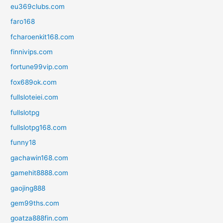
eu369clubs.com
faro168
fcharoenkit168.com
finnivips.com
fortune99vip.com
fox689ok.com
fullsloteiei.com
fullslotpg
fullslotpg168.com
funny18
gachawin168.com
gamehit8888.com
gaojing888
gem99ths.com
goatza888fin.com