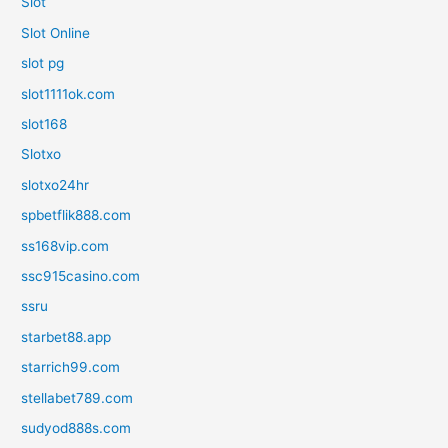
Slot
Slot Online
slot pg
slot1111ok.com
slot168
Slotxo
slotxo24hr
spbetflik888.com
ss168vip.com
ssc915casino.com
ssru
starbet88.app
starrich99.com
stellabet789.com
sudyod888s.com