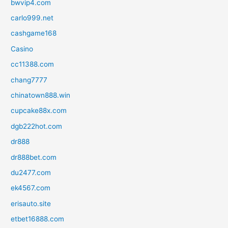
bwvip4.com
carlo999.net
cashgame168
Casino
cc11388.com
chang7777
chinatown888.win
cupcake88x.com
dgb222hot.com
dr888
dr888bet.com
du2477.com
ek4567.com
erisauto.site
etbet16888.com