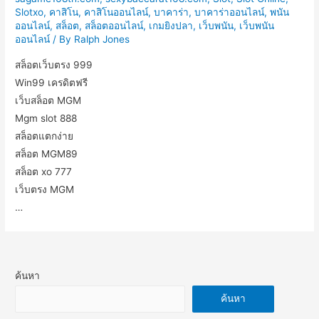
Slotxo
,
คาสิโน
,
คาสิโนออนไลน์
,
บาคาร่า
,
บาคาร่าออนไลน์
,
พนัน
ออนไลน์
,
สล็อต
,
สล็อตออนไลน์
,
เกมยิงปลา
,
เว็บพนัน
,
เว็บพนัน
ออนไลน์
/ By
Ralph Jones
สล็อตเว็บตรง 999
Win99 เครดิตฟรี
เว็บสล็อต MGM
Mgm slot 888
สล็อตแตกง่าย
สล็อต MGM89
สล็อต xo 777
เว็บตรง MGM
…
ค้นหา
ค้นหา