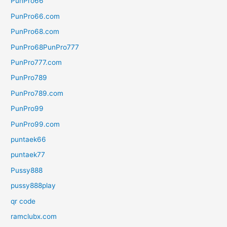
PunPro66
PunPro66.com
PunPro68.com
PunPro68PunPro777
PunPro777.com
PunPro789
PunPro789.com
PunPro99
PunPro99.com
puntaek66
puntaek77
Pussy888
pussy888play
qr code
ramclubx.com