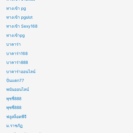
ทางเข้า pg
ทางเข้า pgslot
ทางเข้า Sexy168
ทางเข้าpg
บาคาร่า
บาคาร่า168
บาคาร่า888
บาคาร่าออนไลน์
ปั่นแตก77
พนันออนไลน์
พุชชี่888
พุซซี่888
ฟลูสล็อตพีจี
ม.ราชภัฏ