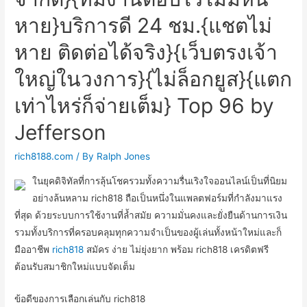
หาย}บริการดี 24 ชม.{แชตไม่
หาย ติดต่อได้จริง}{เว็บตรงเจ้า
ใหญ่ในวงการ}{ไม่ล็อกยูส}{แตก
เท่าไหร่ก็จ่ายเต็ม} Top 96 by
Jefferson
rich8188.com
/ By
Ralph Jones
ในยุคดิจิทัลที่การลุ้นโชครวมทั้งความรื่นเริงใจออนไลน์เป็นที่นิยม
อย่างล้นหลาม rich818 ถือเป็นหนึ่งในแพลตฟอร์มที่กำลังมาแรง
ที่สุด ด้วยระบบการใช้งานที่ล้ำสมัย ความมั่นคงและยั่งยืนด้านการเงิน
รวมทั้งบริการที่ครอบคลุมทุกความจำเป็นของผู้เล่นทั้งหน้าใหม่และก็
มืออาชีพ
rich818
สมัคร ง่าย ไม่ยุ่งยาก พร้อม rich818 เครดิตฟรี
ต้อนรับสมาชิกใหม่แบบจัดเต็ม
ข้อดีของการเลือกเล่นกับ rich818