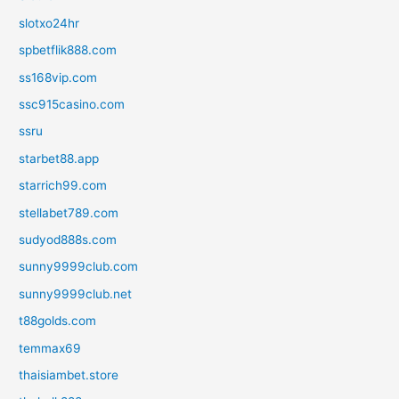
slotxo24hr
spbetflik888.com
ss168vip.com
ssc915casino.com
ssru
starbet88.app
starrich99.com
stellabet789.com
sudyod888s.com
sunny9999club.com
sunny9999club.net
t88golds.com
temmax69
thaisiambet.store