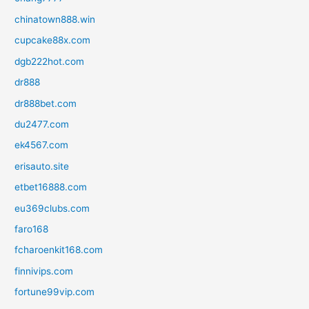
chinatown888.win
cupcake88x.com
dgb222hot.com
dr888
dr888bet.com
du2477.com
ek4567.com
erisauto.site
etbet16888.com
eu369clubs.com
faro168
fcharoenkit168.com
finnivips.com
fortune99vip.com