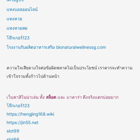
แทงบอลออนไลน์
แทงหวย
แทงหวยสด
โจ๊กเกอร์123
โรงงานรับผลิตอาหารเสริม bionaturalwellnessg.com
ความใจเสียดวงใจต่อข้อผิดพลาดไม่เป็นประโยชน์ เราควรจะทำความ
เข้าใจรวมทั้งก้าวไปด้านหน้า
เว็บคาสิโนน่าเล่น ทั้ง
สล็อต
และ
บาคาร่า
ตึงจริงแตกบ่อยมาก
โจ๊กเกอร์123
https://hengjing168.wiki
https://jin55.net
slot99
slot66