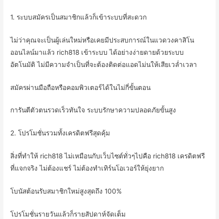
1. ระบบสมัครเป็นสมาชิกแล้วก็เข้าระบบที่สะดวก
ไม่ว่าคุณจะเป็นผู้เล่นใหม่หรือเคยมีประสบการณ์ในแวดวงคาสิโน
ออนไลน์มาแล้ว rich818 เข้าระบบ ได้อย่างง่ายดายด้วยระบบ
อัตโนมัติ ไม่มีความจำเป็นที่จะต้องติดต่อแอดไม่นให้เสียเวล่ำเวลา
สมัครผ่านมือถือหรือคอมพิวเตอร์ได้ในไม่กี่ขั้นตอน
การันตีตัวตนรวดเร็วทันใจ ระบบรักษาความปลอดภัยขั้นสูง
2. โปรโมชั่นรวมทั้งเครดิตฟรีสุดคุ้ม
สิ่งที่ทำให้ rich818 ไม่เหมือนกับเว็บไซต์ทั่วๆไปคือ rich818 เครดิตฟรี
ที่แจกจริง ไม่ต้องแชร์ ไม่ต้องทำเทิร์นโอเวอร์ให้ยุ่งยาก
โบนัสต้อนรับสมาชิกใหม่สูงสุดถึง 100%
โปรโมชั่นรายวันแล้วก็รายสัปดาห์จัดเต็ม