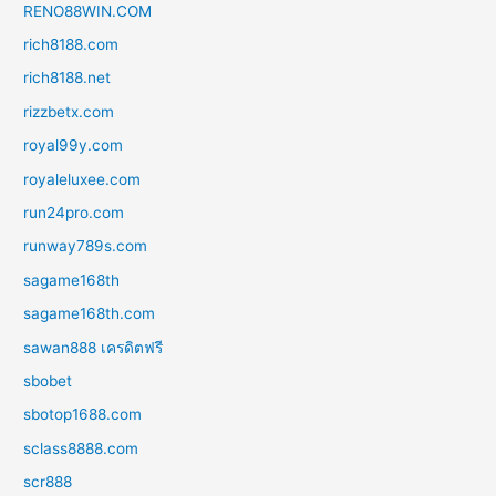
RENO88WIN.COM
rich8188.com
rich8188.net
rizzbetx.com
royal99y.com
royaleluxee.com
run24pro.com
runway789s.com
sagame168th
sagame168th.com
sawan888 เครดิตฟรี
sbobet
sbotop1688.com
sclass8888.com
scr888