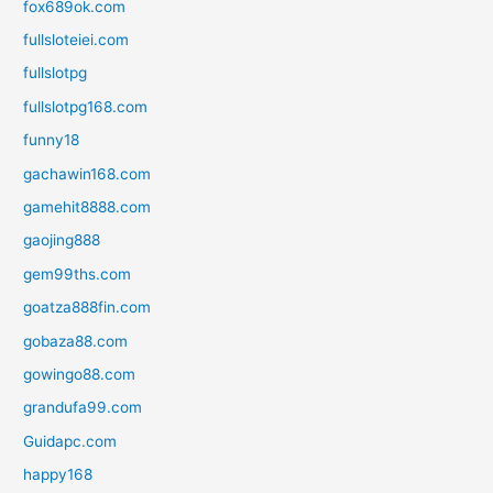
fox689ok.com
fullsloteiei.com
fullslotpg
fullslotpg168.com
funny18
gachawin168.com
gamehit8888.com
gaojing888
gem99ths.com
goatza888fin.com
gobaza88.com
gowingo88.com
grandufa99.com
Guidapc.com
happy168