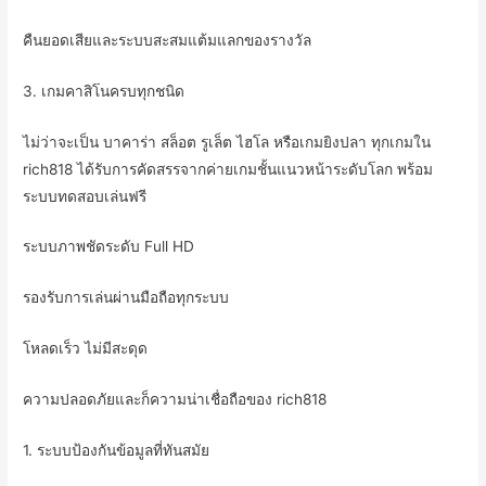
คืนยอดเสียและระบบสะสมแต้มแลกของรางวัล
3. เกมคาสิโนครบทุกชนิด
ไม่ว่าจะเป็น บาคาร่า สล็อต รูเล็ต ไฮโล หรือเกมยิงปลา ทุกเกมใน
rich818 ได้รับการคัดสรรจากค่ายเกมชั้นแนวหน้าระดับโลก พร้อม
ระบบทดสอบเล่นฟรี
ระบบภาพชัดระดับ Full HD
รองรับการเล่นผ่านมือถือทุกระบบ
โหลดเร็ว ไม่มีสะดุด
ความปลอดภัยและก็ความน่าเชื่อถือของ rich818
1. ระบบป้องกันข้อมูลที่ทันสมัย