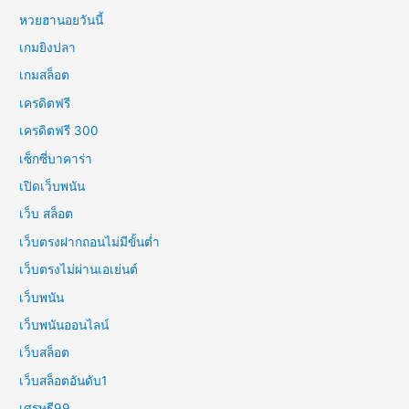
หวยฮานอยวันนี้
เกมยิงปลา
เกมสล็อต
เครดิตฟรี
เครดิตฟรี 300
เซ็กซี่บาคาร่า
เปิดเว็บพนัน
เว็บ สล็อต
เว็บตรงฝากถอนไม่มีขั้นต่ำ
เว็บตรงไม่ผ่านเอเย่นต์
เว็บพนัน
เว็บพนันออนไลน์
เว็บสล็อต
เว็บสล็อตอันดับ1
เศรษฐี99