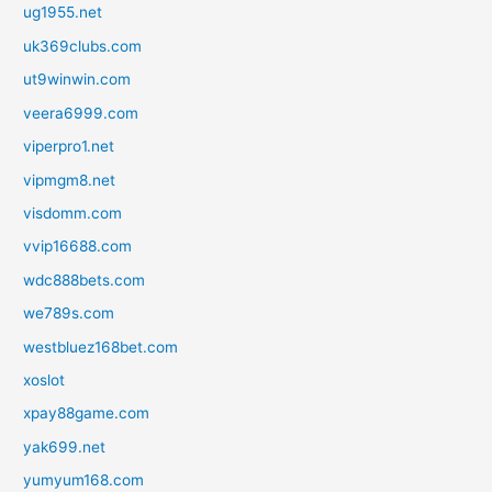
ug1955.net
uk369clubs.com
ut9winwin.com
veera6999.com
viperpro1.net
vipmgm8.net
visdomm.com
vvip16688.com
wdc888bets.com
we789s.com
westbluez168bet.com
xoslot
xpay88game.com
yak699.net
yumyum168.com