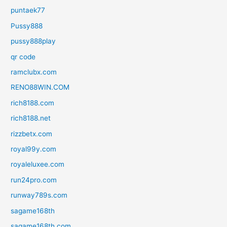
puntaek77
Pussy888
pussy888play
qr code
ramclubx.com
RENO88WIN.COM
rich8188.com
rich8188.net
rizzbetx.com
royal99y.com
royaleluxee.com
run24pro.com
runway789s.com
sagame168th
sagame168th.com