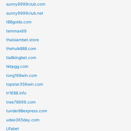
sunny9999club.com
sunny9999club.net
t88golds.com
temmax69
thaisiambet.store
thehulk888.com
tia8kingbet.com
tkbpgg.com
tong168win.com
topstar359win.com
tr1688.info
tree78999.com
tunder88express.com
udee365day.com
Ufabet