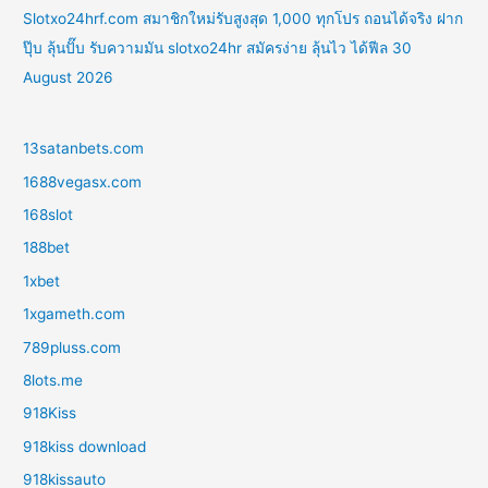
Slotxo24hrf.com สมาชิกใหม่รับสูงสุด 1,000 ทุกโปร ถอนได้จริง ฝาก
ปุ๊บ ลุ้นปั๊บ รับความมัน slotxo24hr สมัครง่าย ลุ้นไว ได้ฟีล 30
August 2026
13satanbets.com
1688vegasx.com
168slot
188bet
1xbet
1xgameth.com
789pluss.com
8lots.me
918Kiss
918kiss download
918kissauto