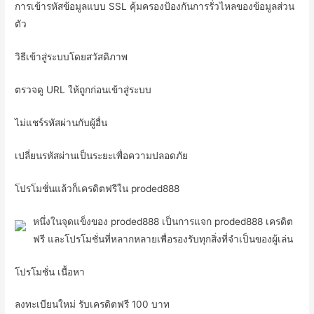
การเข้ารหัสข้อมูลแบบ SSL คุ้มครองป้องกันการรั่วไหลของข้อมูลส่วน
ตัว
วิธีเข้าสู่ระบบโดยสวัสดิภาพ
ตรวจดู URL ให้ถูกก่อนเข้าสู่ระบบ
ไม่แชร์รหัสผ่านกับผู้อื่น
เปลี่ยนรหัสผ่านเป็นระยะเพื่อความปลอดภัย
โปรโมชั่นแล้วก็เครดิตฟรีใน proded888
หนึ่งในจุดแข็งของ proded888 เป็นการแจก proded888 เครดิต
ฟรี และโปรโมชั่นที่หลากหลายเพื่อรองรับทุกสิ่งที่จำเป็นของผู้เล่น
โปรโมชั่น เนื้อหา
ลงทะเบียนใหม่ รับเครดิตฟรี 100 บาท