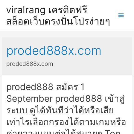
viralrang เครดิตฟรี
Main
สล็อตเว็บตรงปั่นโปรง่ายๆ
Men
proded888x.com
proded888x.com
proded888 สมัคร 1
September proded888 เข้าสู่
ระบบ ดูได้ทันทีว่าได้หรือเสีย
เท่าไรเลือกกรองได้ตามเกมหรือ
ค่ายวางแผนต่อได้สบายๆ Top