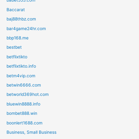
babet555.com
Baccarat
baj88thbz.com
bar4game24hr.com
bbp168.me
bestbet
betflixtikto
betflixtikto.info
betm4vip.com
betwin6666.com
betworld369hot.com
bluewin8888.info
bombet888.win
boonlert1688.com
Business, Small Business