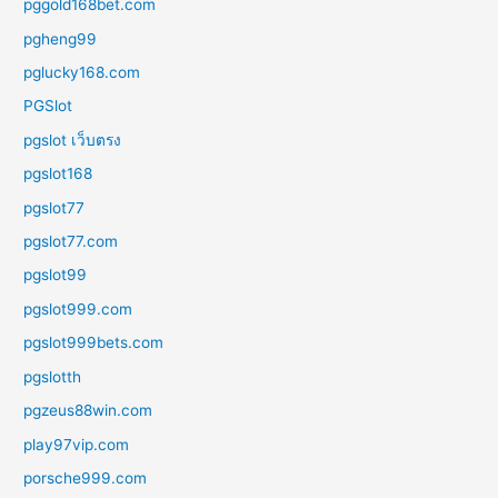
pggold168bet.com
pgheng99
pglucky168.com
PGSlot
pgslot เว็บตรง
pgslot168
pgslot77
pgslot77.com
pgslot99
pgslot999.com
pgslot999bets.com
pgslotth
pgzeus88win.com
play97vip.com
porsche999.com