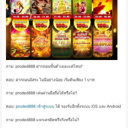
ถาม: proded888 ฝากถอนขั้นต่ำเยอะแค่ไหน?
ตอบ: ฝากถอนอิสระ ไม่มีอย่างน้อย เริ่มต้นเพียง 1 บาท
ถาม: proded888 เล่นผ่านมือถือได้หรือไม่?
ตอบ:
proded888 เข้าสู่ระบบ
ได้ รองรับอีกทั้งระบบ iOS และ Android
ถาม: proded888 แจกเครดิตฟรีจริงหรือไม่?