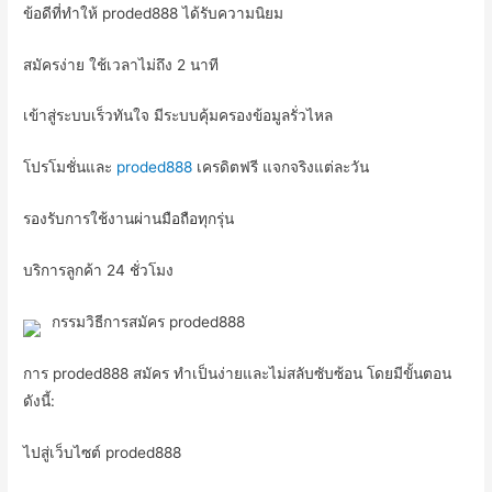
ข้อดีที่ทำให้ proded888 ได้รับความนิยม
สมัครง่าย ใช้เวลาไม่ถึง 2 นาที
เข้าสู่ระบบเร็วทันใจ มีระบบคุ้มครองข้อมูลรั่วไหล
โปรโมชั่นและ
proded888
เครดิตฟรี แจกจริงแต่ละวัน
รองรับการใช้งานผ่านมือถือทุกรุ่น
บริการลูกค้า 24 ชั่วโมง
กรรมวิธีการสมัคร proded888
การ proded888 สมัคร ทำเป็นง่ายและไม่สลับซับซ้อน โดยมีขั้นตอน
ดังนี้:
ไปสู่เว็บไซต์ proded888