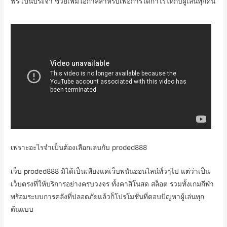
ฟรี เป็นประจำ ช่วยเพิ่มโอกาสสำหรับเพื่อการได้กำไรให้กับผู้เล่นทุกคน
เพราะอะไรจำเป็นต้องเลือกเล่นกับ proded888
เว็บ proded888 มิได้เป็นเพียงแค่เว็บพนันออนไลน์ทั่วๆไป แต่ว่าเป็น
เว็บตรงที่ให้บริการอย่างครบวงจร ทั้งคาสิโนสด สล็อต รวมทั้งเกมกีฬา
พร้อมระบบการคลังที่ปลอดภัยแล้วก็โปรโมชั่นที่ตอบปัญหาผู้เล่นทุก
ต้นแบบ