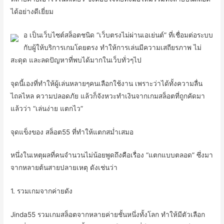
ได้อย่างดีเยี่ยม
อ เป็นเว็บไซต์สล็อตชนิด “เว็บตรงไม่ผ่านเอเย่นต์” ที่เชื่อมต่อระบบ
กับผู้ให้บริการเกมโดยตรง ทำให้การเล่นมีความเสถียรภาพ ไม่
สะดุด และลดปัญหาที่พบได้มากในเว็บทั่วๆไป
จุดนี้เองที่ทำให้ผู้เล่นหลายๆคนเลือกใช้งาน เพราะว่าได้ทั้งความลื่น
ไถลไหล ความปลอดภัย แล้วก็จังหวะทำเงินจากเกมสล็อตที่ถูกคัดมา
แล้วว่า “เล่นง่าย แตกไว”
จุดแข็งของ สล็อต55 ที่ทำให้แตกสม่ำเสมอ
หนึ่งในเหตุผลที่คนจำนวนไม่น้อยพูดถึงคือเรื่อง “แตกแบบตลอด” ซึ่งมา
จากหลายต้นสายปลายเหตุ ดังเช่นว่า
1. รวมเกมจากค่ายดัง
Jinda55 รวมเกมสล็อตจากหลายค่ายชั้นหนึ่งทั้งโลก ทำให้มีตัวเลือก