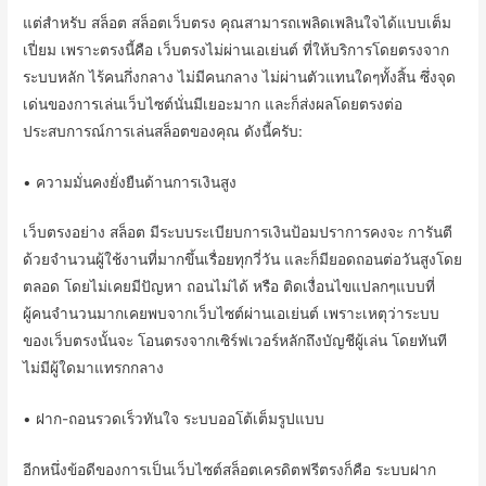
แต่สำหรับ สล็อต สล็อตเว็บตรง คุณสามารถเพลิดเพลินใจได้แบบเต็ม
เปี่ยม เพราะตรงนี้คือ เว็บตรงไม่ผ่านเอเย่นต์ ที่ให้บริการโดยตรงจาก
ระบบหลัก ไร้คนกึ่งกลาง ไม่มีคนกลาง ไม่ผ่านตัวแทนใดๆทั้งสิ้น ซึ่งจุด
เด่นของการเล่นเว็บไซต์นั่นมีเยอะมาก และก็ส่งผลโดยตรงต่อ
ประสบการณ์การเล่นสล็อตของคุณ ดังนี้ครับ:
• ความมั่นคงยั่งยืนด้านการเงินสูง
เว็บตรงอย่าง สล็อต มีระบบระเบียบการเงินป้อมปราการคงจะ การันตี
ด้วยจำนวนผู้ใช้งานที่มากขึ้นเรื่อยทุกวี่วัน และก็มียอดถอนต่อวันสูงโดย
ตลอด โดยไม่เคยมีปัญหา ถอนไม่ได้ หรือ ติดเงื่อนไขแปลกๆแบบที่
ผู้คนจำนวนมากเคยพบจากเว็บไซต์ผ่านเอเย่นต์ เพราะเหตุว่าระบบ
ของเว็บตรงนั้นจะ โอนตรงจากเซิร์ฟเวอร์หลักถึงบัญชีผู้เล่น โดยทันที
ไม่มีผู้ใดมาแทรกกลาง
• ฝาก-ถอนรวดเร็วทันใจ ระบบออโต้เต็มรูปแบบ
อีกหนึ่งข้อดีของการเป็นเว็บไซต์สล็อตเครดิตฟรีตรงก็คือ ระบบฝาก