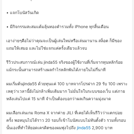
• แจกโบนัสวันเกิด
• มีกิจกรรมสะสมแต้มลุ้นทองคำรวมทั้ง iPhone ทุกสิ้นเดือน
เอาง่ายๆคือไม่ว่าคุณจะเป็นผู้เล่นใหม่หรือเล่นมานาน สล็อต ก็มีของ
แถมให้เสมอ และไม่ใช่แจกแค่ครั้งเดียวแล้วจบ
รีวิวประสบการณ์เล่น jinda55 จริงของผู้ใช้งานที่เริ่มจากทุนหลักร้อย
แม้กระนั้นสามารถสร้างผลกำไรหลักพันได้ภายในไม่กี่นาที
ผมเริ่มต้นjinda55 ด้วยทุนแค่ 100 บาทจากโปรฝาก 29 รับ 100 เพราะ
เหตุว่าเวลานี้ยังไม่กล้าเพิ่มเติมมาก ไม่มั่นใจในระบบของเว็บ แต่ภาย
หลังเล่นไปแค่ 15 นาที จำเป็นต้องบอกว่าผลเกินความมุ่งมาด
ผมเลือกเล่นเกม Roma X จากค่าย JILI ที่เคยได้เห็นรีวิวว่าแตกบ่อย
ครั้ง พอหมุนไปได้ราว 20 รอบก็เข้าโบนัสแบบไม่ทันตั้งตัว รวมทั้งรอบ
นั้นเองที่ทำให้ยอดเครดิตของผมพุ่งไปถึง
jinda55
2,900 บาท