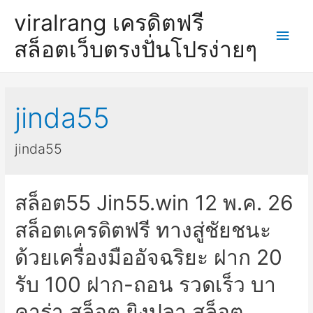
viralrang เครดิตฟรี
Main
สล็อตเว็บตรงปั่นโปรง่ายๆ
Men
jinda55
jinda55
สล็อต55 Jin55.win 12 พ.ค. 26
สล็อตเครดิตฟรี ทางสู่ชัยชนะ
ด้วยเครื่องมืออัจฉริยะ ฝาก 20
รับ 100 ฝาก-ถอน รวดเร็ว บา
คาร่า สล็อต ยิงปลา สล็อต