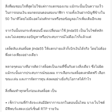
สิ่งที่ผมชอบใจที่สุดไม่ใช่แค่การแตกของเกม แม้กระนั้นเป็นความเร็ว
ในการถอนเงิน ผมกดถอนตอนสองนาฬิกา รวมทั้งเงินฝากบัญชีข้างใน
50 วินาทีโดยไม่มีแอดไม่นทักถามหรือขอข้อมูลอะไรเพิ่มเติมอีกเลย
จากวันนั้นจนกระทั่งตอนนี้ ผมเปลี่ยนมาใช้ jinda55 เป็นเว็บไซต์หลัก
และไม่เคยพบเจอปัญหาหรือประสบการณ์ไม่ดีอะไรก็แล้วแต่
เคล็ดลับเล่นสล็อต jinda55 ให้แตกง่ายแล้วก็เบิกเงินได้จริง โดยไม่ต้อง
พึ่งดวงเพียงอย่างเดียว
หลายๆคนบางทีอาจคิดว่าสล็อตเป็นเกมที่ขึ้นกับดวงสิ่งเดียว ซึ่งไม่ผิด
แม้กระนั้นจากประสบการณ์ของผม การเลือกเกมสล็อตเครดิตฟรี เลือก
ขณะเล่น และการจัดการทุน ส่งผลอย่างยิ่งกับโอกาสได้กำไร
สิ่งที่ผมทำทุกครั้งก่อนเล่นสล็อต เป็น
• เช็กว่าเกมที่กำลังจะเล่นมีอัตราการแจกในตอนนั้นไหม บางเว็บไซต์
มีฟีพบร์แสดงเปอร์เซ็นต์ RTP รายวัน