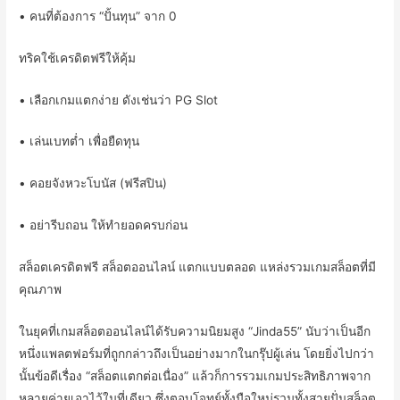
• คนที่ต้องการ “ปั้นทุน” จาก 0
ทริคใช้เครดิตฟรีให้คุ้ม
• เลือกเกมแตกง่าย ดังเช่นว่า PG Slot
• เล่นเบทต่ำ เพื่อยืดทุน
• คอยจังหวะโบนัส (ฟรีสปิน)
• อย่ารีบถอน ให้ทำยอดครบก่อน
สล็อตเครดิตฟรี สล็อตออนไลน์ แตกแบบตลอด แหล่งรวมเกมสล็อตที่มี
คุณภาพ
ในยุคที่เกมสล็อตออนไลน์ได้รับความนิยมสูง “Jinda55” นับว่าเป็นอีก
หนึ่งแพลตฟอร์มที่ถูกกล่าวถึงเป็นอย่างมากในกรุ๊ปผู้เล่น โดยยิ่งไปกว่า
นั้นข้อดีเรื่อง “สล็อตแตกต่อเนื่อง” แล้วก็การรวมเกมประสิทธิภาพจาก
หลายค่ายเอาไว้ในที่เดียว ซึ่งตอบโจทย์ทั้งมือใหม่รวมทั้งสายปั่นสล็อต