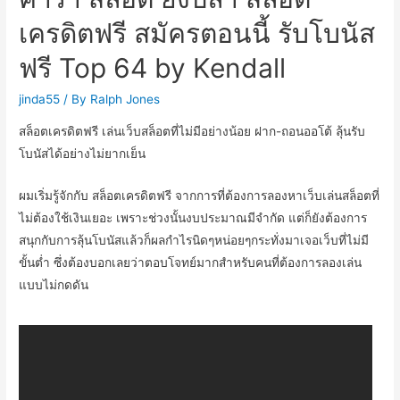
เครดิตฟรี สมัครตอนนี้ รับโบนัส
ฟรี Top 64 by Kendall
jinda55
/ By
Ralph Jones
สล็อตเครดิตฟรี เล่นเว็บสล็อตที่ไม่มีอย่างน้อย ฝาก-ถอนออโต้ ลุ้นรับ
โบนัสได้อย่างไม่ยากเย็น
ผมเริ่มรู้จักกับ สล็อตเครดิตฟรี จากการที่ต้องการลองหาเว็บเล่นสล็อตที่
ไม่ต้องใช้เงินเยอะ เพราะช่วงนั้นงบประมาณมีจำกัด แต่ก็ยังต้องการ
สนุกกับการลุ้นโบนัสแล้วก็ผลกำไรนิดๆหน่อยๆกระทั่งมาเจอเว็บที่ไม่มี
ขั้นต่ำ ซึ่งต้องบอกเลยว่าตอบโจทย์มากสำหรับคนที่ต้องการลองเล่น
แบบไม่กดดัน