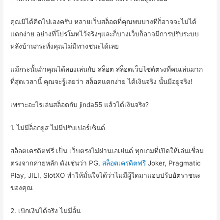
คุณมิได้คิดไปเองครับ หลายเว็บสล็อตที่คุณพบบางทีก็อาจจะไม่ได้
แตกง่าย อย่างที่โปรโมทไว้จริงๆและก็บางเว็บก็อาจมีการปรับระบบ
หลังบ้านกระทั่งคุณไม่มีทางชนะได้เลย
แม้กระนั้นถ้าคุณได้ลองเล่นกับ สล็อต สล็อตเว็บไซต์ตรงที่คนเล่นมาก
ที่สุดเวลานี้ คุณจะรู้เลยว่า สล็อตแตกง่าย ได้เงินจริง นั้นมีอยู่จริง!
เพราะอะไรเล่นสล็อตกับ jinda55 แล้วได้เงินจริง?
1. ไม่มีล็อกยูส ไม่มีปรับเปอร์เซ็นต์
สล็อตเครดิตฟรี เป็น เว็บตรงไม่ผ่านเอเย่นต์ ทุกเกมที่เปิดให้เล่นเชื่อม
ตรงจากค่ายหลัก ดังเช่นว่า PG,
สล็อตเครดิตฟรี
Joker, Pragmatic
Play, JILI, SlotXO ทำให้มั่นใจได้ว่าไม่มีผู้ใดมาแอบปรับอัตราชนะ
ของคุณ
2. เบิกเงินได้จริง ไม่มีอั้น