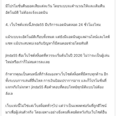
มีโปรโมชั่นคืนยอดเสียแต่ละวัน โดยระบบจะคำนวณให้และเติมคืน
อัตโนมัติ ไม่ต้องแจ้งแอดมิน
4. เว็บไซต์แห่งนี้Jinda55 มีบริการแอดมินตลอด 24 ชั่วโมงไหม
แม้ระบบจะอัตโนมัติเกือบทั้งหมด แต่ยังมีแอดมินดูแลผ่านไลน์และไลฟ์
แชท แม้ประสบพบเจอกับปัญหาก็มีคนคอยช่วยโดยทันที
jinda55 คือเว็บไซต์สล็อตที่ควรจะเริ่มต้นในปี 2026 ไม่ว่าจะเป็นผู้เล่น
ใหม่หรือเก่าก็ไม่สมควรละเลย
ถ้าหากคุณเป็นคนหนึ่งที่กำลังมองหาเว็บไซต์สล็อตที่มีครบทุกด้าน อีก
ทั้งระบบการเล่นที่ลื่นไหล การเงินป้อมปราการอาจ และก็โปรโมชั่นที่
แจกจริงไม่จกตา jinda55 คือคำตอบที่ตอบโจทย์ทุกมิติแบบไม่ต้อง
ลังเล
เว็บแห่งนี้ไม่ใช่แค่เว็บสล็อตทั่วๆไป แต่ว่าเป็นแพลตฟอร์มที่ถูกดีไซน์
มาเพื่อผู้เล่นตัวจริง โดยเฉพาะอย่างยิ่งคนที่เคยผิดหวังกับเว็บไซต์อื่น