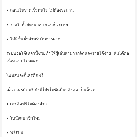
• ถอนเงินรวดเร็วทันใจ ไม่ต้องรอนาน
• รองรับทั้งยังธนาคารแล้วก็วอเลท
• ไม่มีขั้นต่ำสำหรับในการฝาก
ระบบออโต้เหล่านี้ช่วยทำให้ผู้เล่นสามารถจัดแจงรายได้ง่าย เล่นได้ต่อ
เนื่องแบบไม่สะดุด
โบนัสและก็เครดิตฟรี
สล็อตเครดิตฟรี ยังมีโปรโมชั่นที่น่าดึงดูด เป็นต้นว่า
• เครดิตฟรีไม่ต้องฝาก
• โบนัสสมาชิกใหม่
• ฟรีสปิน