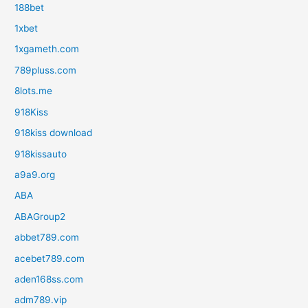
188bet
1xbet
1xgameth.com
789pluss.com
8lots.me
918Kiss
918kiss download
918kissauto
a9a9.org
ABA
ABAGroup2
abbet789.com
acebet789.com
aden168ss.com
adm789.vip