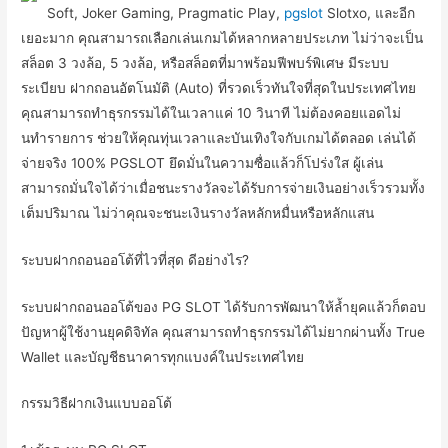
Soft, Joker Gaming, Pragmatic Play,
pgslot
Slotxo, และอีก
เยอะมาก คุณสามารถเลือกเล่นเกมได้หลากหลายประเภท ไม่ว่าจะเป็น
สล็อต 3 วงล้อ, 5 วงล้อ, หรือสล็อตที่มาพร้อมฟีพบร์พิเศษ มีระบบ
ระเบียบ ฝากถอนอัตโนมัติ (Auto) ที่รวดเร็วทันใจที่สุดในประเทศไทย
คุณสามารถทำธุรกรรมได้ในเวลาแค่ 10 วินาที ไม่ต้องคอยแอดไม่
นทำรายการ ช่วยให้คุณทุ่นเวลาและบันเทิงใจกับเกมได้ตลอด เล่นได้
จ่ายจริง 100% PGSLOT ยึดมั่นในความซื่อแล้วก็โปร่งใส ผู้เล่น
สามารถมั่นใจได้ว่าเมื่อชนะรางวัลจะได้รับการจ่ายเงินอย่างเร็วรวมทั้ง
เต็มปริมาณ ไม่ว่าคุณจะชนะเงินรางวัลหลักหมื่นหรือหลักแสน
ระบบฝากถอนออโต้ที่ไวที่สุด ดีอย่างไร?
ระบบฝากถอนออโต้ของ PG SLOT ได้รับการพัฒนาให้ล้ำยุคแล้วก็ตอบ
ปัญหาผู้ใช้งานยุคดิจิทัล คุณสามารถทำธุรกรรมได้ไม่ยากผ่านทั้ง True
Wallet และบัญชีธนาคารทุกแบงค์ในประเทศไทย
กรรมวิธีฝากเงินแบบออโต้