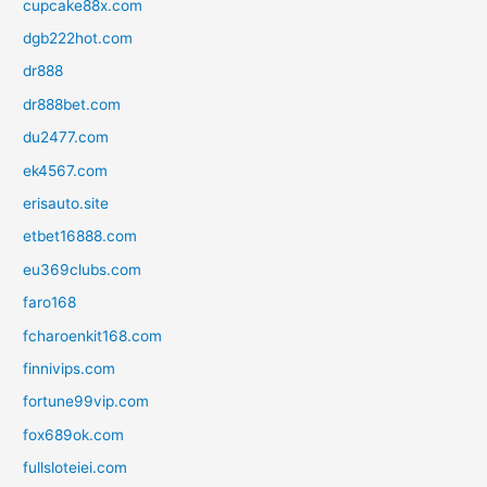
cupcake88x.com
dgb222hot.com
dr888
dr888bet.com
du2477.com
ek4567.com
erisauto.site
etbet16888.com
eu369clubs.com
faro168
fcharoenkit168.com
finnivips.com
fortune99vip.com
fox689ok.com
fullsloteiei.com