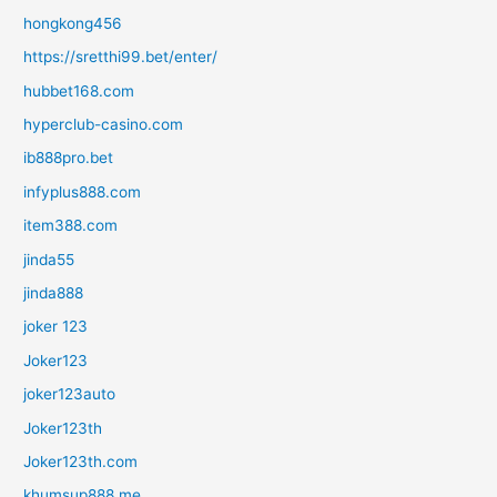
hongkong456
https://sretthi99.bet/enter/
hubbet168.com
hyperclub-casino.com
ib888pro.bet
infyplus888.com
item388.com
jinda55
jinda888
joker 123
Joker123
joker123auto
Joker123th
Joker123th.com
khumsup888.me