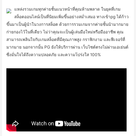
แหล่งรวมเกมทุกค่ายชั้นแนวหน้าที่คุณห้ามพลาด ในยุคที่เกม
สล็อตออนไลน์เป็นที่นิยมเพิ่มขึ้นอย่างสม่ำเสมอ ทางเข้าpg ได้ก้าว
ขึ้นมาเป็นผู้นำในวงการสล็อต ด้วยการรวมเกมจากค่ายชั้นนำมากมาย
ก่ายกองไว้ในที่เดียว ไม่ว่าคุณจะเป็นผู้เล่นมือใหม่หรือมืออาชีพ คุณ
สามารถเพลินใจกับเกมสล็อตที่มีคุณภาพสูง กราฟิกงาม และฟีเจอร์ที่
มากมาย นอกจากนั้น PG ยังให้บริการผ่าน เว็บไซต์ตรงไม่ผ่านเอเย่นต์
ซึ่งมั่นใจได้ถึงความปลอดภัย และความโปร่งใส 100%