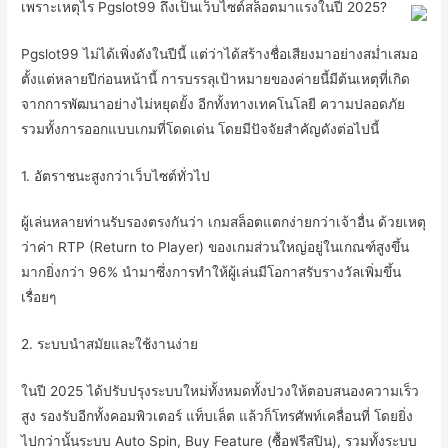
เพราะเหตุไร Pgslot99 ถึงเป็นเว็บไซต์สล็อตมาแรงในปี 2025?
Pgslot99 ไม่ได้เพิ่งดังในปีนี้ แต่ว่าได้สร้างชื่อเสียงมาอย่างสม่ำเสมอ
ตั้งแต่หลายปีก่อนหน้านี้ การบรรลุเป้าหมายของค่ายนี้มีต้นเหตุที่เกิด
จากการพัฒนาอย่างไม่หยุดยั้ง อีกทั้งทางเทคโนโลยี ความปลอดภัย
รวมทั้งการออกแบบเกมที่โดดเด่น โดยมีปัจจัยสำคัญดังต่อไปนี้
1. อัตราชนะสูงกว่าเว็บไซต์ทั่วไป
ผู้เล่นหลายท่านรับรองตรงกันว่า เกมสล็อตแตกง่ายกว่าเจ้าอื่น ด้วยเหตุ
ว่าค่า RTP (Return to Player) ของเกมส่วนใหญ่อยู่ในเกณฑ์สูงขึ้น
มากยิ่งกว่า 96% นำมาซึ่งการทำให้ผู้เล่นมีโอกาสรับรางวัลเพิ่มขึ้น
เรื่อยๆ
2. ระบบนำสมัยและใช้งานง่าย
ในปี 2025 ได้ปรับปรุงระบบใหม่ทั้งหมดทั้งปวงให้ตอบสนองความเร็ว
สูง รองรับอีกทั้งคอมพิวเตอร์ แท็บเล็ต แล้วก็โทรศัพท์เคลื่อนที่ โดยยิ่ง
ไปกว่านั้นระบบ Auto Spin, Buy Feature (ซื้อฟรีสปิน), รวมทั้งระบบ