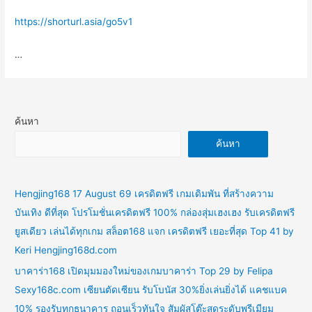
https://shorturl.asia/go5v1
…
ค้นหา
ค้นหา
Hengjing168 17 August 69 เครดิตฟรี เกมเดิมพัน ที่สร้างความ
บันเทิง ดีที่สุด โปรโมชั่นเครดิตฟรี 100% กล่องสุ่มเฮงเฮง รับเครดิตฟรี
ยูสเดียว เล่นได้ทุกเกม สล็อต168 แจก เครดิตฟรี เยอะที่สุด Top 41 by
Keri Hengjing168d.com
บาคาร่า168 เปิดมุมมองใหม่ของเกมบาคาร่า Top 29 by Felipa
Sexy168c.com เซียนตัดเซียน รับโบนัส 30%ยิ่งเล่นยิ่งได้ แคชแบค
10% รองรับทุกธนาคาร ถอนเร็วทันใจ สัมผัสโต๊ะสดระดับพรีเมียม