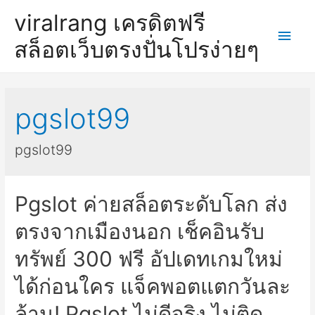
viralrang เครดิตฟรี
Main
สล็อตเว็บตรงปั่นโปรง่ายๆ
Men
pgslot99
pgslot99
Pgslot ค่ายสล็อตระดับโลก ส่ง
ตรงจากเมืองนอก เช็คอินรับ
ทรัพย์ 300 ฟรี อัปเดทเกมใหม่
ได้ก่อนใคร แจ็คพอตแตกวันละ
ล้าน! Pgslot ไม่ดีจริง ไม่ติด