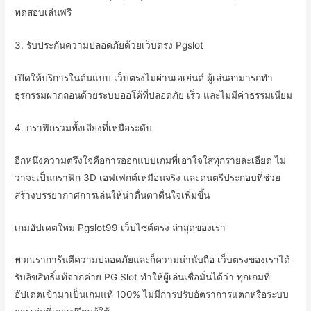
ทดสอบเล่นฟรี
3. รับประกันความปลอดภัยด้วยเว็บตรง Pgslot
เปิดให้บริการในต้นแบบ เว็บตรงไม่ผ่านเอเย่นต์ ผู้เล่นสามารถทำ
ธุรกรรมฝากถอนด้วยระบบออโต้ที่ปลอดภัย เร็ว และไม่มีค่าธรรมเนียม
4. กราฟิกรวมทั้งเสียงที่เหนือระดับ
อีกหนึ่งความตรึงใจคือการออกแบบเกมที่เอาใจใส่ทุกรายละเอียด ไม่
ว่าจะเป็นกราฟิก 3D เอฟเฟกต์เหมือนจริง และดนตรีประกอบที่ช่วย
สร้างบรรยากาศการเล่นให้น่าตื่นตาตื่นใจเพิ่มขึ้น
เกมอัปเดตใหม่ Pgslot99 เว็บไซต์ตรง ล่าสุดของเรา
พวกเราการันตีความปลอดภัยและก็ความน่านับถือ เว็บตรงของเราได้
รับลิขสิทธิ์แท้จากค่าย PG Slot ทำให้ผู้เล่นเชื่อมั่นได้ว่า ทุกเกมที่
อัปเดตเข้ามาเป็นเกมแท้ 100% ไม่มีการปรับอัตราการแตกหรือระบบ