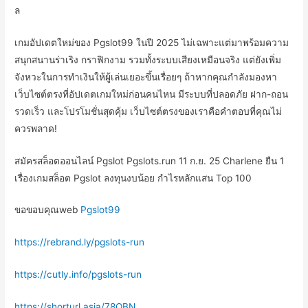
ล
เกมอัปเดตใหม่ของ Pgslot99 ในปี 2025 ไม่เฉพาะแต่มาพร้อมความ
สนุกสนานร่าเริง กราฟิกงาม รวมทั้งระบบเสียงเหมือนจริง แต่ยังเพิ่ม
จังหวะในการทำเงินให้ผู้เล่นเยอะขึ้นเรื่อยๆ ถ้าหากคุณกำลังมองหา
เว็บไซต์ตรงที่อัปเดตเกมใหม่ก่อนคนไหน มีระบบที่ปลอดภัย ฝาก-ถอน
รวดเร็ว และโปรโมชั่นสุดคุ้ม เว็บไซต์ตรงของเราคือคำตอบที่คุณไม่
ควรพลาด!
สมัครสล็อตออนไลน์ Pgslot Pgslots.run 11 ก.ย. 25 Charlene ยืน 1
เรื่องเกมสล็อต Pgslot ลงทุนงบน้อย กำไรหลักแสน Top 100
ขอขอบคุณweb
Pgslot99
https://rebrand.ly/pgslots-run
https://cutly.info/pgslots-run
https://shorturl.asia/78QBN