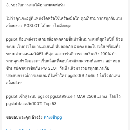
3. รองรับการเล่นได้ทุกแพลตฟอร์ม
ไม่ว่าคุณจะอยู่ที่แหน่งใดหรือใช้เครื่องมือใด คุณก็สามารถสนุกกับเกม
สล็อตของ PGSLOT ได้อย่างไม่มีสะดุด
pgslot คือแหล่งรวมเกมสล็อตทุกค่ายชั้นนำที่เหมาะสมที่สุดในปีนี้ ด้วย
ระบบ เว็บตรงไม่ผ่านเอเย่นต์ ที่ปลอดภัย มั่นคง และโปร่งใส พร้อมทั้ง
ระบบฝากถอนออโต้ที่ไวที่สุด และการันตีการจ่ายเงินจริง 100% ถ้า
หากคุณกำลังมองหาเว็บสล็อตที่ตอบโจทย์ทุกความต้องการ อย่าคอย
ช้า! สมัครสมาชิกกับ PG SLOT วันนี้ แล้วมาร่วมสนุกสนานกับ
ประสบการณ์การเล่นเกมที่ไม่ซ้ำใคร pgslot99 อันดับ 1 ในใจนักเล่น
สล็อตไทย
pgslot เข้าสู่ระบบ pgslot pgslot99.de 1 MAR 2568 Jamal โอนไว
pgslotปลอดภัย100% Top 53
ขอขอบพระคุณอ้างอิง
ทางเข้าpg