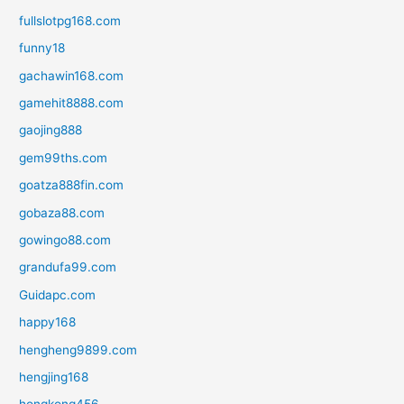
fullslotpg168.com
funny18
gachawin168.com
gamehit8888.com
gaojing888
gem99ths.com
goatza888fin.com
gobaza88.com
gowingo88.com
grandufa99.com
Guidapc.com
happy168
hengheng9899.com
hengjing168