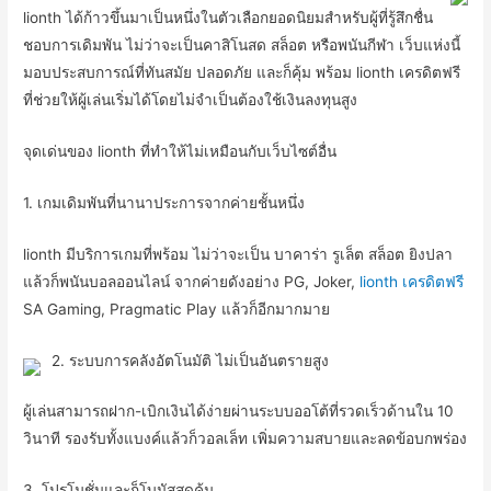
lionth ได้ก้าวขึ้นมาเป็นหนึ่งในตัวเลือกยอดนิยมสำหรับผู้ที่รู้สึกชื่น
ชอบการเดิมพัน ไม่ว่าจะเป็นคาสิโนสด สล็อต หรือพนันกีฬา เว็บแห่งนี้
มอบประสบการณ์ที่ทันสมัย ปลอดภัย และก็คุ้ม พร้อม lionth เครดิตฟรี
ที่ช่วยให้ผู้เล่นเริ่มได้โดยไม่จำเป็นต้องใช้เงินลงทุนสูง
จุดเด่นของ lionth ที่ทำให้ไม่เหมือนกับเว็บไซต์อื่น
1. เกมเดิมพันที่นานาประการจากค่ายชั้นหนึ่ง
lionth มีบริการเกมที่พร้อม ไม่ว่าจะเป็น บาคาร่า รูเล็ต สล็อต ยิงปลา
แล้วก็พนันบอลออนไลน์ จากค่ายดังอย่าง PG, Joker,
lionth เครดิตฟรี
SA Gaming, Pragmatic Play แล้วก็อีกมากมาย
2. ระบบการคลังอัตโนมัติ ไม่เป็นอันตรายสูง
ผู้เล่นสามารถฝาก-เบิกเงินได้ง่ายผ่านระบบออโต้ที่รวดเร็วด้านใน 10
วินาที รองรับทั้งแบงค์แล้วก็วอลเล็ท เพิ่มความสบายและลดข้อบกพร่อง
3. โปรโมชั่นและก็โบนัสสุดคุ้ม