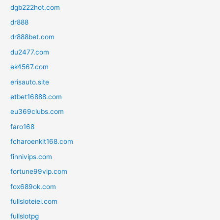
dgb222hot.com
dr888
dr888bet.com
du2477.com
ek4567.com
erisauto.site
etbet16888.com
eu369clubs.com
faro168
fcharoenkit168.com
finnivips.com
fortune99vip.com
fox689ok.com
fullsloteiei.com
fullslotpg