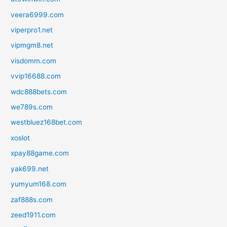
veera6999.com
viperpro1.net
vipmgm8.net
visdomm.com
vvip16688.com
wdc888bets.com
we789s.com
westbluez168bet.com
xoslot
xpay88game.com
yak699.net
yumyum168.com
zaf888s.com
zeed1911.com