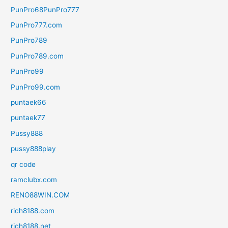
PunPro68PunPro777
PunPro777.com
PunPro789
PunPro789.com
PunPro99
PunPro99.com
puntaek66
puntaek77
Pussy888
pussy888play
qr code
ramclubx.com
RENO88WIN.COM
rich8188.com
rich8188.net