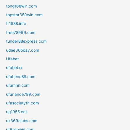
tong168win.com
topstar359win.com
tr1688.info
tree78999.com
tunder88express.com
udee365day.com
Ufabet
ufabetxx
ufaheno88.com
ufamnn.com
ufanance789.com
ufasocietyth.com
ug1955.net
uk369clubs.com
ut9winwin.com