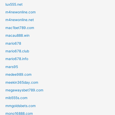
lux555.net
m4newonline.com
m4newonline.net
mac1bet789.com
macau888.win
mario678
mario678.club
mario678.info
mars95
medee989.com
meekin365day.com
megawaysbet789.com
mib555s.com
mmgoldsbets.com
mono16888.com