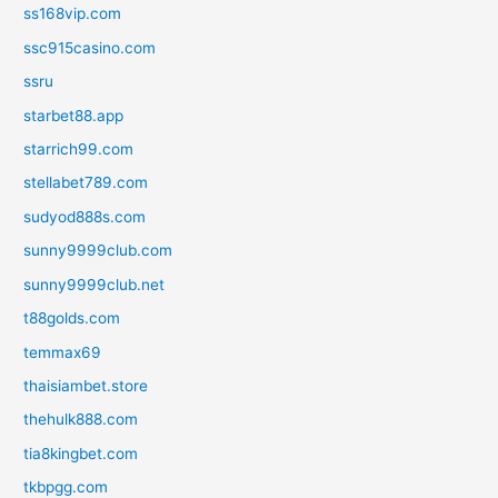
ss168vip.com
ssc915casino.com
ssru
starbet88.app
starrich99.com
stellabet789.com
sudyod888s.com
sunny9999club.com
sunny9999club.net
t88golds.com
temmax69
thaisiambet.store
thehulk888.com
tia8kingbet.com
tkbpgg.com