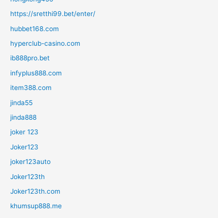
https://sretthi99.bet/enter/
hubbet168.com
hyperclub-casino.com
ib888pro.bet
infyplus888.com
item388.com
jinda55
jinda888
joker 123
Joker123
joker123auto
Joker123th
Joker123th.com
khumsup888.me