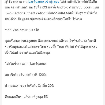
ผู้ใช้งานสามารถ
bar4game เข้าสู่ระบบ
ได้ผ่านอีกทั้งโทรศัพท์มือถือ
และคอมพิวเตอร์ รองรับทั้ง iOS แล้วก็ Android ด้วยระบบ Login แบบ
Two-Factor Authentication เพิ่มความปลอดภัยในขั้นสูง ทำให้เชื่อ
มั่นได้ว่า ข้อมูลของผู้เล่นจะผิดแฮกหรือลักขโมยไปใช้งาน
ระบบฝาก-ถอนแบบออโต้
จุดแข็งของ bar4game คือระบบฝากถอนที่รวดเร็วข้างใน 10 วินาที
รองรับทุกแบงค์ในประเทศไทย รวมทั้ง True Wallet ทำให้ทุกธุรกรรม
เป็นไปอย่างราบรื่นและไม่มีสะดุด
โปรโมชั่นเด่นจาก bar4game
สมาชิกใหม่รับเครดิตฟรี 100%
ฝากหนแรกของวันรับโบนัสเพิ่ม 20%
คืนยอดเสียรายสัปดาห์สูงสุด 5%