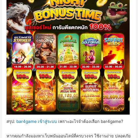
สรุป:
bar4game เข้าสู่ระบบ
เพราะอะไรจำต้องเลือก bar4game?
หากคุณกำลังมองหาเว็บพนันออนไลน์ที่ครบวงจร ใช้งานง่าย ปลอดภัย