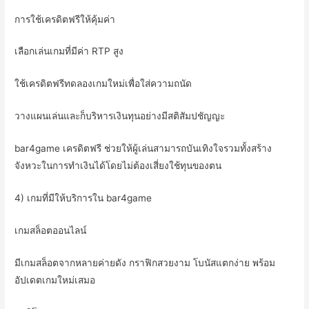
การใช้เครดิตฟรีให้คุ้มค่า
เลือกเล่นเกมที่มีค่า RTP สูง
ใช้เครดิตฟรีทดลองเกมใหม่เพื่อใส่ความถนัด
วางแผนเล่นและก็บริหารเงินทุนอย่างมีสติสัมปชัญญะ
bar4game เครดิตฟรี ช่วยให้ผู้เล่นสามารถบันเทิงใจรวมทั้งสร้าง
จังหวะในการทำเงินได้โดยไม่ต้องเสี่ยงใช้ทุนของตน
4) เกมที่มีให้บริการใน bar4game
เกมสล็อตออนไลน์
มีเกมสล็อตจากหลายค่ายดัง กราฟิกสวยงาม โบนัสแตกง่าย พร้อม
อัปเดตเกมใหม่เสมอ