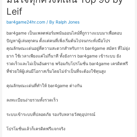
Leif
bar4game24hr.com
/ By
Ralph Jones
bar4game เป็นแพลตฟอร์มพนันออนไลน์ที่ถูกวางแบบมาเพื่อตอบ
ปัญหาผู้เล่นทุกคน ตั้งแต่คนที่เพิ่งเริ่มต้นไปจนกระทั่งมือโปร
คุณลักษณะเด่นอยู่ที่ความสะดวกสำหรับการ bar4game สมัคร ที่ไม่ยุ่ง
ยาก ใช้เวลาเพียงแค่ไม่กี่นาที ทั้งยังการ bar4game เข้าระบบ ยัง
รวดเร็วและไม่เป็นอันตราย พร้อมกับโปรโมชั่น bar4game เครดิตฟรี
ที่ช่วยให้ผู้เล่นมีโอกาสเริ่มโดยไม่จำเป็นที่จะต้องใช้ทุนสูง
คุณลักษณะเด่นที่ทำให้ bar4game ต่างกัน
ลงทะเบียนง่ายรวมทั้งรวดเร็ว
ระบบเข้าระบบที่ปลอดภัย รองรับหลายวัสดุอุปกรณ์
โปรโมชั่นแล้วก็เครดิตฟรีแจกจริง