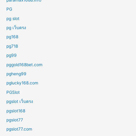
PG
pg slot
pg เว็บตรง
pg168
pg718
pg99
pggold168bet.com
pgheng99
pglucky168.com
PGSlot
pgslot เว็บตรง
pgslot168
pgslot77
pgslot77.com