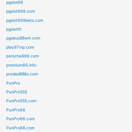
pgslot99
pgslot999.com
pgslot999bets.com
pgslotth
pgzeus88win.com
play97vip.com
porsche999.com
premium66.info
proded888x.com
PunPro
PunPro555
PunPro555.com
PunPro66
PunPro66.com
PunPro68.com