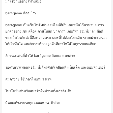
มาใช้งานอย่างสม่ำเสมอ
bar4game คืออะไร?
bar4game เป็นเว็บไซต์พนันออนไลน์ที่เก็บเกมพนันไว้นานาประการ
ยกตัวอย่างเช่น สล็อต คาสิโนสด บาคาร่า เกมกีฬา รวมทั้งฯลฯ ข้อดี
ของเว็บไซต์แห่งนี้คือความครบวงจรที่ไม่ต้องโยกเงิน ระบบฝากถอนออ
โต้เร็วทันใจ และก็การบริการลูกค้าที่เอาใจใส่ในทุกรายละเอียด
ลักษณะเด่นที่ทำให้ bar4game ผิดแผกแตกต่าง
รองรับทุกแพลตฟอร์ม ทั้งโทรศัพท์เคลื่อนที่ แท็บเล็ต และคอมพิวเตอร์
สมัครง่าย ใช้เวลาไม่เกิน 1 นาที
โปรโมชั่นสำหรับสมาชิกใหม่รวมทั้งเก่าจัดเต็ม
มีคณะทำงานรอดูแลตลอด 24 ชั่วโมง