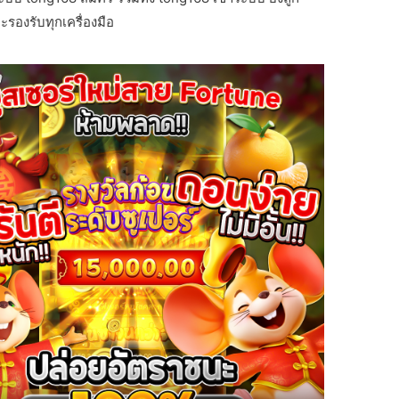
รองรับทุกเครื่องมือ