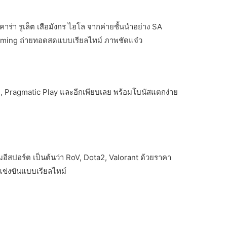
าร่า รูเล็ต เสือมังกร ไฮโล จากค่ายชั้นนำอย่าง SA
aming ถ่ายทอดสดแบบเรียลไทม์ ภาพชัดแจ๋ว
, Pragmatic Play และอีกเพียบเลย พร้อมโบนัสแตกง่าย
กมอีสปอร์ต เป็นต้นว่า RoV, Dota2, Valorant ด้วยราคา
รแข่งขันแบบเรียลไทม์