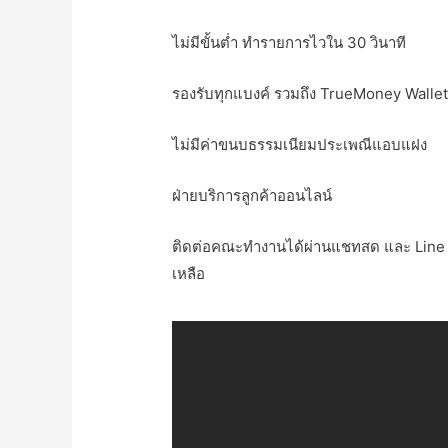
ไม่มีขั้นต่ำ ทำรายการไวใน 30 วินาที
รองรับทุกแบงค์ รวมถึง TrueMoney Walle
ไม่มีค่าขนบธรรมเนียมประเพณีแอบแฝง
ฝ่ายบริการลูกค้าออนไลน์
ติดต่อคณะทำงานได้ผ่านแชทสด และ Line Of
เหลือ