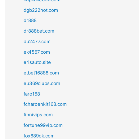
dgb222hot.com
dr888
dr888bet.com
du2477.com
ek4567.com
erisauto.site
etbet16888.com
eu369clubs.com
faro168
fcharoenkit168.com
finnivips.com
fortune99vip.com
fox689ok.com