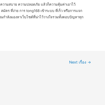
ุกความสบาย ความปลอดภัย แล้วก็ความคุ้มค่าเอาไว้
8
สมัคร ที่ง่าย การ tong168 เข้าระบบ ที่เร็ว หรือการแจก
ุณกำลังมองหาเว็บไซต์ที่น่าไว้วางใจรวมทั้งตอบปัญหาทุก
Next เรื่อง
→