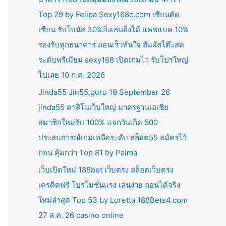
Top 29 by Felipa Sexy168c.com เซียนตัด
เซียน รับโบนัส 30%ยิ่งเล่นยิ่งได้ แคชแบค 10%
รองรับทุกธนาคาร ถอนเร็วทันใจ สัมผัสโต๊ะสด
ระดับพรีเมียม sexy168 เปิดเกมไว รับโปรใหญ่
ไปเลย 10 ก.ค. 2026
Jinda55 Jin55.guru 19 September 26
jinda55 คาสิโนเว็บใหญ่ มาตรฐานเอเชีย
สมาชิกใหม่รับ 100% แจกวันเกิด 500
ประสบการณ์เกมเหนือระดับ สล็อต55 สมัครไว้
ก่อน คุ้มกว่า Top 81 by Palma
เว็บเปิดใหม่ 188bet เว็บตรง สล็อตเว็บตรง
เครดิตฟรี โปรโมชั่นแรง เล่นง่าย ถอนได้จริง
ใหม่ล่าสุด Top 53 by Loretta 188Bets4.com
27 ส.ค. 26 casino online