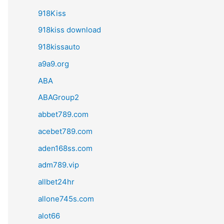
918Kiss
918kiss download
918kissauto
a9a9.org
ABA
ABAGroup2
abbet789.com
acebet789.com
aden168ss.com
adm789.vip
allbet24hr
allone745s.com
alot66