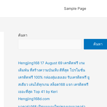
Sample Page
ค้นหา
ค้นหา
Hengjing168 17 August 69 เครดิตฟรี เกม
เดิมพัน ที่สร้างความบันเทิง ดีที่สุด โปรโมชั่น
เครดิตฟรี 100% กล่องสุ่มเฮงเฮง รับเครดิตฟรี ยู
สเดียว เล่นได้ทุกเกม สล็อต168 แจก เครดิตฟรี
เยอะที่สุด Top 41 by Keri
Hengjing168d.com
บาคาร่า168 เปิดมุมมองใหม่ของเกมบาคาร่า