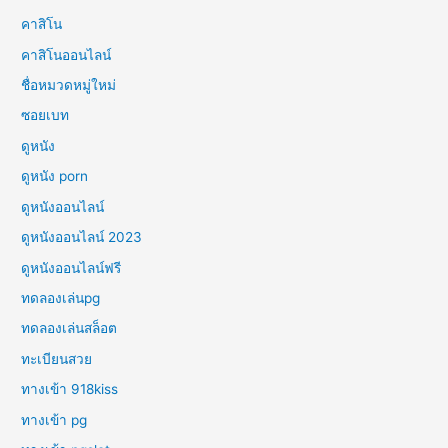
คาสิโน
คาสิโนออนไลน์
ชื่อหมวดหมู่ใหม่
ซอยเบท
ดูหนัง
ดูหนัง porn
ดูหนังออนไลน์
ดูหนังออนไลน์ 2023
ดูหนังออนไลน์ฟรี
ทดลองเล่นpg
ทดลองเล่นสล็อต
ทะเบียนสวย
ทางเข้า 918kiss
ทางเข้า pg