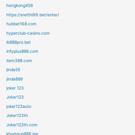
hongkong456
https://sretthi99.bet/enter/
hubbet168.com
hyperclub-casino.com
ib888pro.bet
infyplus888.com
item388.com
jinda55
jinda888
joker 123
Joker123
joker123auto
Joker123th
Joker123th.com
khumsup888.me