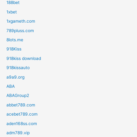
188bet
1xbet
1xgameth.com
789pluss.com
8lots.me
918Kiss
918kiss download
918kissauto
a9a9.org
ABA
ABAGroup2
abbet789.com
acebet789.com
aden168ss.com
adm789.vip