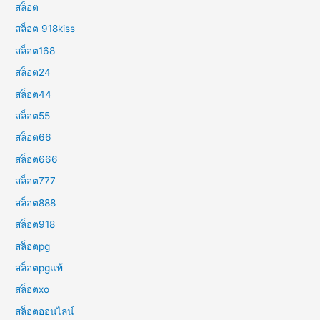
สล็อต
สล็อต 918kiss
สล็อต168
สล็อต24
สล็อต44
สล็อต55
สล็อต66
สล็อต666
สล็อต777
สล็อต888
สล็อต918
สล็อตpg
สล็อตpgแท้
สล็อตxo
สล็อตออนไลน์