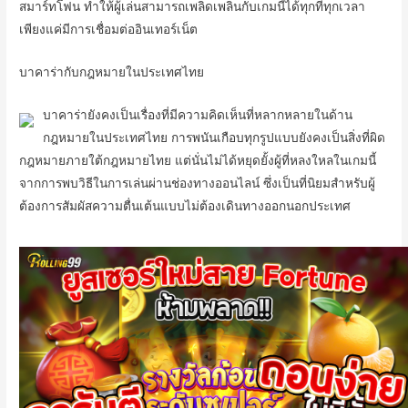
สมาร์ทโฟน ทำให้ผู้เล่นสามารถเพลิดเพลินกับเกมนี้ได้ทุกที่ทุกเวลา
เพียงแค่มีการเชื่อมต่ออินเทอร์เน็ต
บาคาร่ากับกฎหมายในประเทศไทย
บาคาร่ายังคงเป็นเรื่องที่มีความคิดเห็นที่หลากหลายในด้าน
กฎหมายในประเทศไทย การพนันเกือบทุกรูปแบบยังคงเป็นสิ่งที่ผิด
กฎหมายภายใต้กฎหมายไทย แต่นั่นไม่ได้หยุดยั้งผู้ที่หลงใหลในเกมนี้
จากการพบวิธีในการเล่นผ่านช่องทางออนไลน์ ซึ่งเป็นที่นิยมสำหรับผู้
ต้องการสัมผัสความตื่นเต้นแบบไม่ต้องเดินทางออกนอกประเทศ