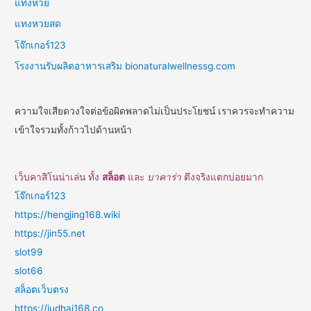
แทงหวย
แทงหวยสด
โจ๊กเกอร์123
โรงงานรับผลิตอาหารเสริม bionaturalwellnessg.com
ความใจเสียดวงใจต่อข้อผิดพลาดไม่เป็นประโยชน์ เราควรจะทำความ
เข้าใจรวมทั้งก้าวไปด้านหน้า
เว็บคาสิโนน่าเล่น ทั้ง
สล็อต
และ
บาคาร่า
ตึงจริงแตกบ่อยมาก
โจ๊กเกอร์123
https://hengjing168.wiki
https://jin55.net
slot99
slot66
สล็อตเว็บตรง
https://judhai168.co