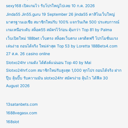
sexy168 เปิดเกมไว รับโปรใหญ่ไปเลย 10 ก.ค. 2026
Jinda55 Jin55.guru 19 September 26 jinda55 คาสิโนเว็บใหญ่
มาตรฐานเอเชีย สมาชิกใหม่รับ 100% แจกวันเกิด 500 ประสบการณ์
เกมเหนือระดับ สล็อต55 สมัครไว้ก่อน คุ้มกว่า Top 81 by Palma
เว็บเปิดใหม่ 188bet เว็บตรง สล็อตเว็บตรง เครดิตฟรี โปรโมชั่นแรง
เล่นง่าย ถอนได้จริง ใหม่ล่าสุด Top 53 by Loretta 188Bets4.com
27 ส.ค. 26 casino online
Slotxo24hr เกมดัง ได้ตังค์แน่นอน Top 40 by Mai
Slotxo24hrf.com สมาชิกใหม่รับสูงสุด 1,000 ทุกโปร ถอนได้จริง ฝาก
ปุ๊บ ลุ้นปั๊บ รับความมัน slotxo24hr สมัครง่าย ลุ้นไว ได้ฟีล 30
August 2026
13satanbets.com
1688vegasx.com
168slot