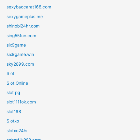
sexybaccarat168.com
sexygameplus.me
shinobi24hr.com
sing55fun.com
six9game
six9game.win
sky2899.com
Slot
Slot Online
slot pg
slot1111ok.com
slot168
Slotxo
slotxo24hr
spbetflik888.com