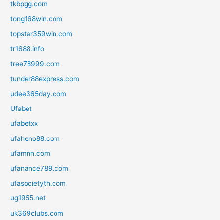
tkbpgg.com
tong168win.com
topstar359win.com
tr1688.info
tree78999.com
tunder88express.com
udee365day.com
Ufabet
ufabetxx
ufaheno88.com
ufamnn.com
ufanance789.com
ufasocietyth.com
ug1955.net
uk369clubs.com