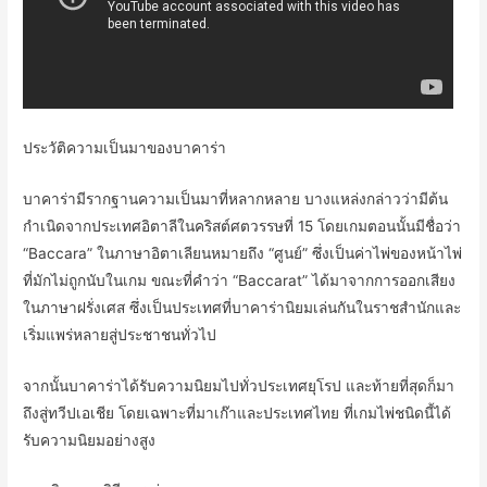
ประวัติความเป็นมาของบาคาร่า
บาคาร่ามีรากฐานความเป็นมาที่หลากหลาย บางแหล่งกล่าวว่ามีต้น
กำเนิดจากประเทศอิตาลีในคริสต์ศตวรรษที่ 15 โดยเกมตอนนั้นมีชื่อว่า
“Baccara” ในภาษาอิตาเลียนหมายถึง “ศูนย์” ซึ่งเป็นค่าไพ่ของหน้าไพ่
ที่มักไม่ถูกนับในเกม ขณะที่คำว่า “Baccarat” ได้มาจากการออกเสียง
ในภาษาฝรั่งเศส ซึ่งเป็นประเทศที่บาคาร่านิยมเล่นกันในราชสำนักและ
เริ่มแพร่หลายสู่ประชาชนทั่วไป
จากนั้นบาคาร่าได้รับความนิยมไปทั่วประเทศยุโรป และท้ายที่สุดก็มา
ถึงสู่ทวีปเอเชีย โดยเฉพาะที่มาเก๊าและประเทศไทย ที่เกมไพ่ชนิดนี้ได้
รับความนิยมอย่างสูง