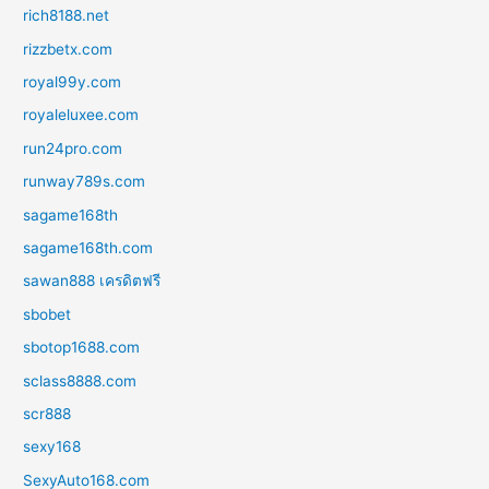
rich8188.net
rizzbetx.com
royal99y.com
royaleluxee.com
run24pro.com
runway789s.com
sagame168th
sagame168th.com
sawan888 เครดิตฟรี
sbobet
sbotop1688.com
sclass8888.com
scr888
sexy168
SexyAuto168.com