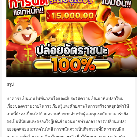
สรุป
บาคาร่าเป็นเกมไพ่ที่น่าสนใจและมีประวัติความเป็นมาที่แปลกใหม่
เรื่องของความง่ายในการเรียนรู้และศักยภาพในการสร้างกลยุทธ์ทำให้
เกมนี้ยังคงเปี่ยมไปด้วยความท้าทายสำหรับผู้เล่นทุกระดับ บาคาร่ายัง
คงเป็นที่นิยมและครองใจผู้เล่นจำนวนมากท่ามกลางการเปลี่ยนแปลง
ของยุคสมัยและเทคโนโลยี การพนันควรเป็นกิจกรรมที่มีความรับผิด
ชอบและเข้าใจความเสี่ยงในทุกๆ กรณี เพื่อให้ทุกคนสามารถสนุกกับ