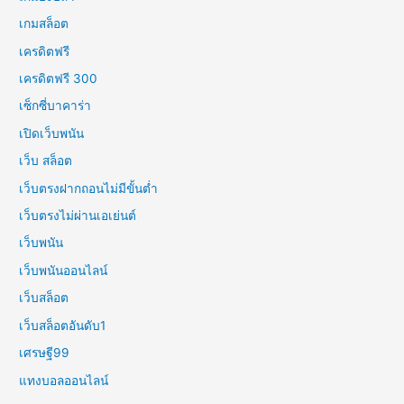
เกมสล็อต
เครดิตฟรี
เครดิตฟรี 300
เซ็กซี่บาคาร่า
เปิดเว็บพนัน
เว็บ สล็อต
เว็บตรงฝากถอนไม่มีขั้นต่ำ
เว็บตรงไม่ผ่านเอเย่นต์
เว็บพนัน
เว็บพนันออนไลน์
เว็บสล็อต
เว็บสล็อตอันดับ1
เศรษฐี99
แทงบอลออนไลน์