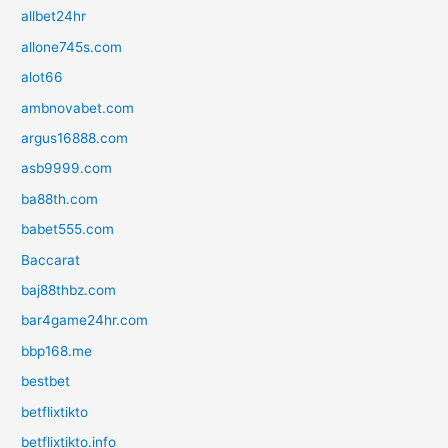
allbet24hr
allone745s.com
alot66
ambnovabet.com
argus16888.com
asb9999.com
ba88th.com
babet555.com
Baccarat
baj88thbz.com
bar4game24hr.com
bbp168.me
bestbet
betflixtikto
betflixtikto.info