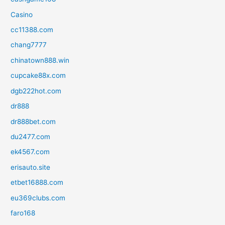
Casino
cc11388.com
chang7777
chinatown888.win
cupcake88x.com
dgb222hot.com
dr888
dr888bet.com
du2477.com
ek4567.com
erisauto.site
etbet16888.com
eu369clubs.com
faro168