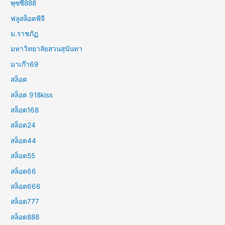
พุซซี่888
ฟลูสล็อตพีจี
ม.ราชภัฏ
มหาวิทยาลัยสวนสุนันทา
มาเก๊า69
สล็อต
สล็อต 918kiss
สล็อต168
สล็อต24
สล็อต44
สล็อต55
สล็อต66
สล็อต666
สล็อต777
สล็อต888