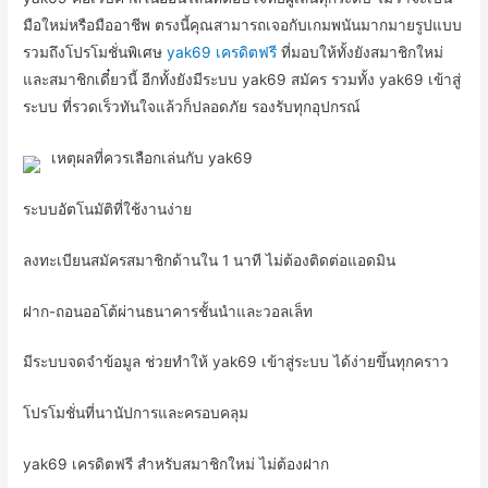
มือใหม่หรือมืออาชีพ ตรงนี้คุณสามารถเจอกับเกมพนันมากมายรูปแบบ
รวมถึงโปรโมชั่นพิเศษ
yak69 เครดิตฟรี
ที่มอบให้ทั้งยังสมาชิกใหม่
และสมาชิกเดี๋ยวนี้ อีกทั้งยังมีระบบ yak69 สมัคร รวมทั้ง yak69 เข้าสู่
ระบบ ที่รวดเร็วทันใจแล้วก็ปลอดภัย รองรับทุกอุปกรณ์
เหตุผลที่ควรเลือกเล่นกับ yak69
ระบบอัตโนมัติที่ใช้งานง่าย
ลงทะเบียนสมัครสมาชิกด้านใน 1 นาที ไม่ต้องติดต่อแอดมิน
ฝาก-ถอนออโต้ผ่านธนาคารชั้นนำและวอลเล็ท
มีระบบจดจำข้อมูล ช่วยทำให้ yak69 เข้าสู่ระบบ ได้ง่ายขึ้นทุกคราว
โปรโมชั่นที่นานัปการและครอบคลุม
yak69 เครดิตฟรี สำหรับสมาชิกใหม่ ไม่ต้องฝาก