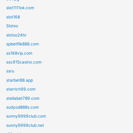
slot1111ok.com
slot168
Slotxo
slotxo24hr
spbetflik888.com
ss168vip.com
ssc915casino.com
ssru
starbet88.app
starrich99.com
stellabet789.com
sudyod888s.com
sunny9999club.com
sunny9999club.net