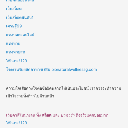
เว็บพนันออนไลน์
เว็บสล็อต
เว็บสล็อตอันดับ1
เศรษฐี99
แทงบอลออนไลน์
แทงหวย
แทงหวยสด
โจ๊กเกอร์123
โรงงานรับผลิตอาหารเสริม bionaturalwellnessg.com
ความใจเสียดวงใจต่อข้อผิดพลาดไม่เป็นประโยชน์ เราควรจะทำความ
เข้าใจรวมทั้งก้าวไปด้านหน้า
เว็บคาสิโนน่าเล่น ทั้ง
สล็อต
และ
บาคาร่า
ตึงจริงแตกบ่อยมาก
โจ๊กเกอร์123