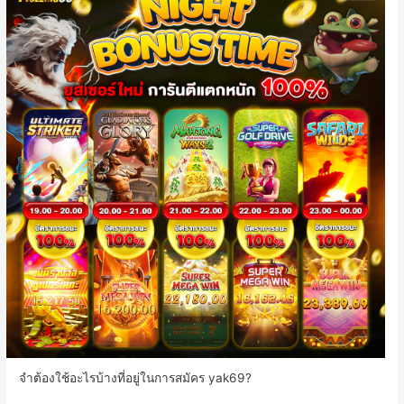
จำต้องใช้อะไรบ้างที่อยู่ในการสมัคร yak69?