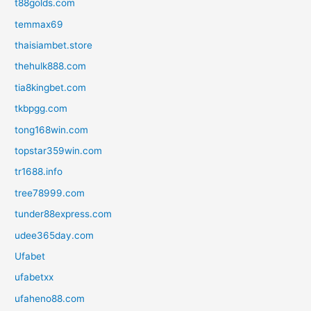
t88golds.com
temmax69
thaisiambet.store
thehulk888.com
tia8kingbet.com
tkbpgg.com
tong168win.com
topstar359win.com
tr1688.info
tree78999.com
tunder88express.com
udee365day.com
Ufabet
ufabetxx
ufaheno88.com