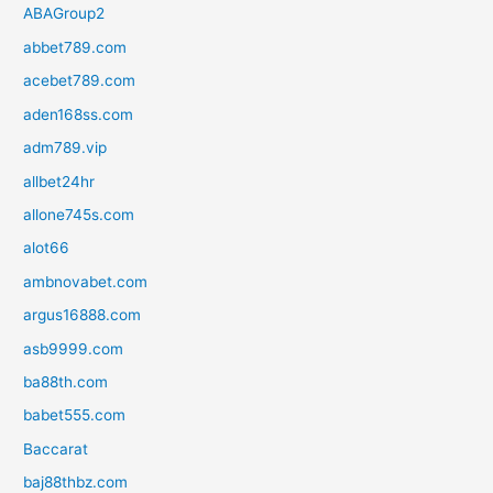
ABAGroup2
abbet789.com
acebet789.com
aden168ss.com
adm789.vip
allbet24hr
allone745s.com
alot66
ambnovabet.com
argus16888.com
asb9999.com
ba88th.com
babet555.com
Baccarat
baj88thbz.com