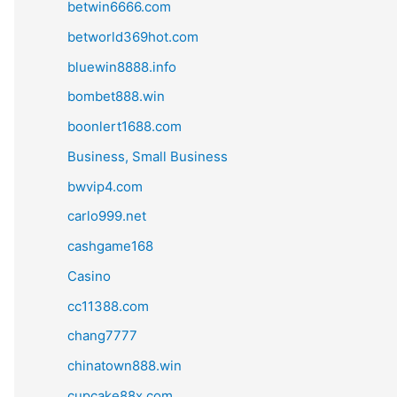
betwin6666.com
betworld369hot.com
bluewin8888.info
bombet888.win
boonlert1688.com
Business, Small Business
bwvip4.com
carlo999.net
cashgame168
Casino
cc11388.com
chang7777
chinatown888.win
cupcake88x.com