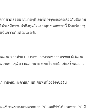
ั้นจัดว่าขาดลอยมากมายๆฟีเจอร์ต่างๆจะสอดคล้องกับธีมเกม
ร์ต่างๆมีความน่าดึงดูดใจแบบสุดๆนอกจากนี้ ฟีพบร์ต่างๆ
ายขึ้นกว่าเดิมด้วยนะครับ
องเกมจากค่าย PG เพราะว่าพวกเขาสามารถแต่งตั้งเกม
ธีมเกมต่างๆมีความมากมาย ตอบโจทย์นักเล่นสล็อตอย่าง
มายๆสมมงค่ายเกมอันดับที่หนึ่งจริงๆขอรับ
เป็นจุดแข็งสุดๆของเกมจากค่าย PG เลยก็ว่าได้ เกมจาก PG มี