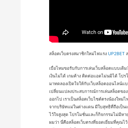
สล็อตเว็บตรงสมาชิกใหม่ไฟแรง
UP2BET
ส
เบื่อไหมขอรับกับการเล่นเว็บสล็อตแบบเดิม? เ
เงินไม่ได้ เกมค้าง ติดต่อแอดไม่นมิได้ โปรโ
มาทดลองเปิดใจให้กับเว็บสล็อตออนไลน์แบ
เปลี่ยนแปลงประสบการณ์การเล่นสล็อตของค
ออกไป เราเป็นสล็อตเว็บไซต์ตรงน้องใหม่ไฟ
จากบริษัทแม่ในต่างแดน มีใบสุทธิที่ถือเป
ไว้ใจสูงสุด โปรโมชั่นและก็กิจกรรมไม่มีหา
ผมว่า นี่คือสล็อตเว็บตรงที่ยอดเยี่ยมที่ค