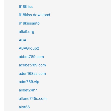
918Kiss
918kiss download
918kissauto
a9a9.org
ABA
ABAGroup2
abbet789.com
acebet789.com
aden168ss.com
adm789.vip
allbet24hr
allone745s.com
alot66