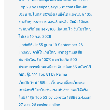
Top 29 by Felipa Sexy168c.com เซียนตัด
เซียน รับโบนัส 30%ยิ่งเล่นยิ่งได้ แคชแบค 10%
รองรับทุกธนาคาร ถอนเร็วทันใจ สัมผัสโต๊ะสด
ระดับพรีเมียม sexy168 เปิดเกมไว รับโปรใหญ่
ไปเลย 10 ก.ค. 2026
Jinda55 Jin55.guru 19 September 26
jinda55 คาสิโนเว็บใหญ่ มาตรฐานเอเชีย
สมาชิกใหม่รับ 100% แจกวันเกิด 500
ประสบการณ์เกมเหนือระดับ สล็อต55 สมัครไว้
ก่อน คุ้มกว่า Top 81 by Palma
เว็บเปิดใหม่ 188bet เว็บตรง สล็อตเว็บตรง
เครดิตฟรี โปรโมชั่นแรง เล่นง่าย ถอนได้จริง
ใหม่ล่าสุด Top 53 by Loretta 188Bets4.com
27 ส.ค. 26 casino online