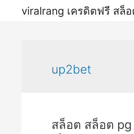
viralrang เครดิตฟรี สล็อ
up2bet
สล็อต สล็อต pg