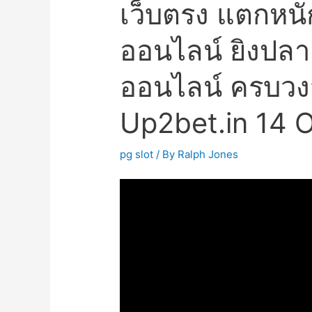
เว็บตรง แตกหนั
ออนไลน์ ยิงปลา
ออนไลน์ ครบวง
Up2bet.in 14 
pg slot
/ By
Ralph Jones