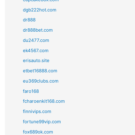
dgb222hot.com
dr888
dr888bet.com
du2477.com
ek4567.com
erisauto.site
etbet16888.com
eu369clubs.com
faro168
fcharoenkit168.com
finnivips.com
fortune99vip.com
fox689ok.com