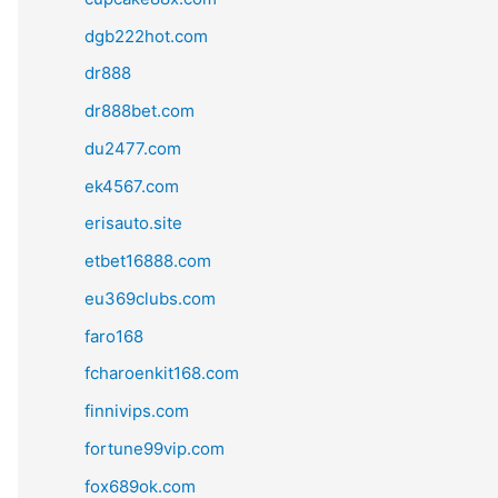
dgb222hot.com
dr888
dr888bet.com
du2477.com
ek4567.com
erisauto.site
etbet16888.com
eu369clubs.com
faro168
fcharoenkit168.com
finnivips.com
fortune99vip.com
fox689ok.com