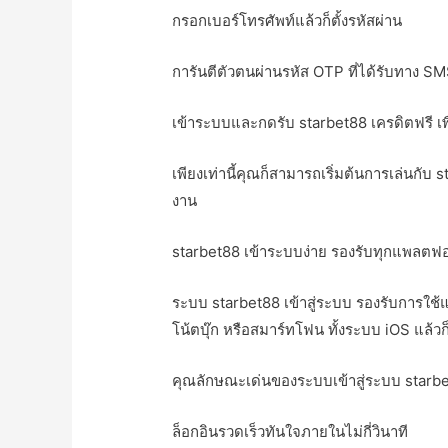
กรอกเบอร์โทรศัพท์แล้วก็ตั้งรหัสผ่าน
การันตีตัวตนผ่านรหัส OTP ที่ได้รับทาง S
เข้าระบบและกดรับ starbet88 เครดิตฟรี เพื่
เพียงเท่านี้คุณก็สามารถเริ่มต้นการเล่นกั
งาน
starbet88 เข้าระบบง่าย รองรับทุกแพลตฟอ
ระบบ starbet88 เข้าสู่ระบบ รองรับการใช้แ
โน้ตบุ๊ก หรือสมาร์ทโฟน ทั้งระบบ iOS แล้วก
คุณลักษณะเด่นของระบบเข้าสู่ระบบ starb
ล็อกอินรวดเร็วทันใจภายในไม่กี่วินาที