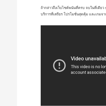
ถ้ากล่าวถึงเว็บไซต์พนันที่ครบ จบในที่เดียว 
บริการที่เสถียร โปรโมชั่นสุดคุ้ม และเกมจ