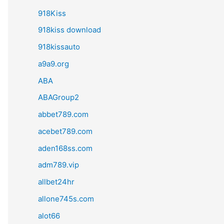
918Kiss
918kiss download
918kissauto
a9a9.org
ABA
ABAGroup2
abbet789.com
acebet789.com
aden168ss.com
adm789.vip
allbet24hr
allone745s.com
alot66