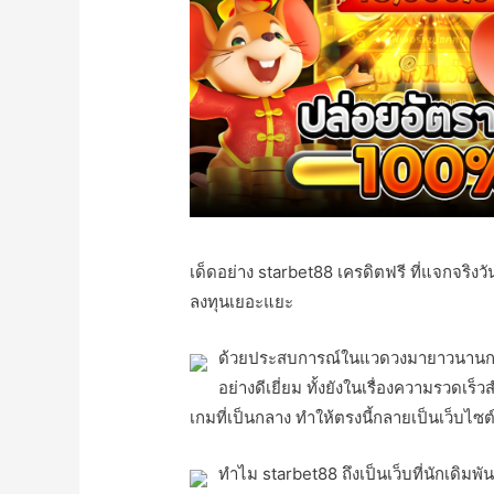
เด็ดอย่าง starbet88 เครดิตฟรี ที่แจกจริงวันแ
ลงทุนเยอะแยะ
ด้วยประสบการณ์ในแวดวงมายาวนานกว่า 1
อย่างดีเยี่ยม ทั้งยังในเรื่องความรวด
เกมที่เป็นกลาง ทำให้ตรงนี้กลายเป็นเว็บไซต์เด
ทำไม starbet88 ถึงเป็นเว็บที่นักเดิมพัน