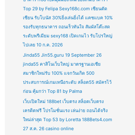
Top 29 by Felipa Sexy168c.com เซียนตัด
เซียน รับโบนัส 30%ยิ่งเล่นยิ่งได้ แคชแบค 10%
รองรับทุกธนาคาร ถอนเร็วทันใจ สัมผัสโต๊ะสด
ระดับพรีเมียม sexy168 เปิดเกมไว รับโปรใหญ่
ไปเลย 10 ก.ค. 2026
Jinda55 Jin55.guru 19 September 26
jinda55 คาสิโนเว็บใหญ่ มาตรฐานเอเชีย
สมาชิกใหม่รับ 100% แจกวันเกิด 500
ประสบการณ์เกมเหนือระดับ สล็อต55 สมัครไว้
ก่อน คุ้มกว่า Top 81 by Palma
เว็บเปิดใหม่ 188bet เว็บตรง สล็อตเว็บตรง
เครดิตฟรี โปรโมชั่นแรง เล่นง่าย ถอนได้จริง
ใหม่ล่าสุด Top 53 by Loretta 188Bets4.com
27 ส.ค. 26 casino online