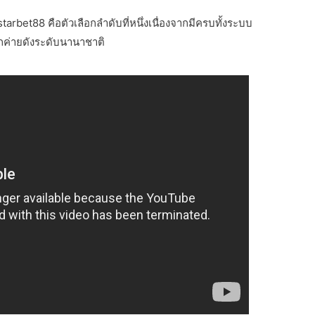
starbet88 คือตัวเลือกลำดับที่หนึ่งเนื่องจากมีครบทั้งระบบ
ากค่ายดังระดับนานาชาติ