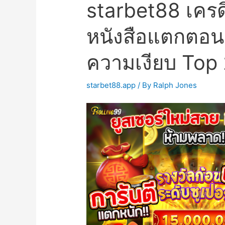
starbet88 เครด
หนังสือแตกตอน
ความเงียบ Top 
starbet88.app
/ By
Ralph Jones