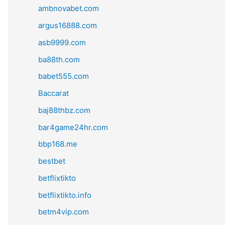
ambnovabet.com
argus16888.com
asb9999.com
ba88th.com
babet555.com
Baccarat
baj88thbz.com
bar4game24hr.com
bbp168.me
bestbet
betflixtikto
betflixtikto.info
betm4vip.com