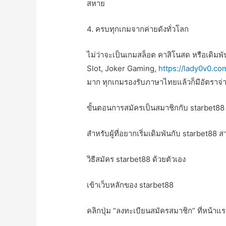
สหาย
4. ครบทุกเกมจากค่ายดังทั่วโลก
ไม่ว่าจะเป็นเกมสล็อต คาสิโนสด หรือเดิมพั
Slot, Joker Gaming,
https://lady0v0.co
มาก ทุกเกมรองรับภาษาไทยแล้วก็มีอัตราจ่า
ขั้นตอนการสมัครเป็นสมาชิกกับ starbet88
สำหรับผู้ที่อยากเริ่มเดิมพันกับ starbet88
วิธีสมัคร starbet88 ด้วยตัวเอง
เข้าเว็บหลักของ starbet88
คลิกปุ่ม “ลงทะเบียนสมัครสมาชิก” ที่หน้าแ