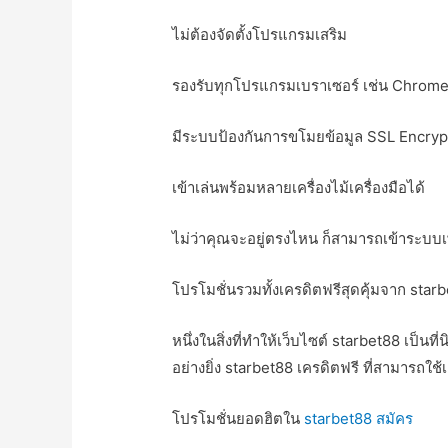
ไม่ต้องจัดตั้งโปรแกรมเสริม
รองรับทุกโปรแกรมเบราเซอร์ เช่น Chrome,
มีระบบป้องกันการขโมยข้อมูล SSL Encryp
เข้าเล่นพร้อมหลายเครื่องไม้เครื่องมือได้
ไม่ว่าคุณจะอยู่ตรงไหน ก็สามารถเข้าระบบเพื่
โปรโมชั่นรวมทั้งเครดิตฟรีสุดคุ้มจาก star
หนึ่งในสิ่งที่ทำให้เว็บไซต์ starbet88 เป็น
อย่างยิ่ง starbet88 เครดิตฟรี ที่สามารถใช้
โปรโมชั่นยอดฮิตใน
starbet88 สมัคร