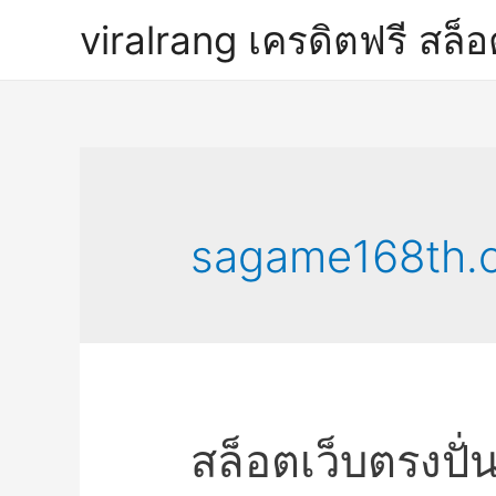
viralrang เครดิตฟรี สล็อ
sagame168th.
สล็อตเว็บตรงปั่