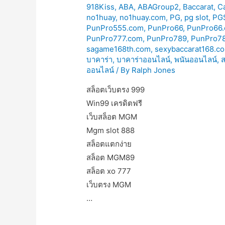
918Kiss
,
ABA
,
ABAGroup2
,
Baccarat
,
C
no1huay
,
no1huay.com
,
PG
,
pg slot
,
PGS
PunPro555.com
,
PunPro66
,
PunPro66
PunPro777.com
,
PunPro789
,
PunPro7
sagame168th.com
,
sexybaccarat168.c
บาคาร่า
,
บาคาร่าออนไลน์
,
พนันออนไลน์
,
ส
ออนไลน์
/ By
Ralph Jones
สล็อตเว็บตรง 999
Win99 เครดิตฟรี
เว็บสล็อต MGM
Mgm slot 888
สล็อตแตกง่าย
สล็อต MGM89
สล็อต xo 777
เว็บตรง MGM
…