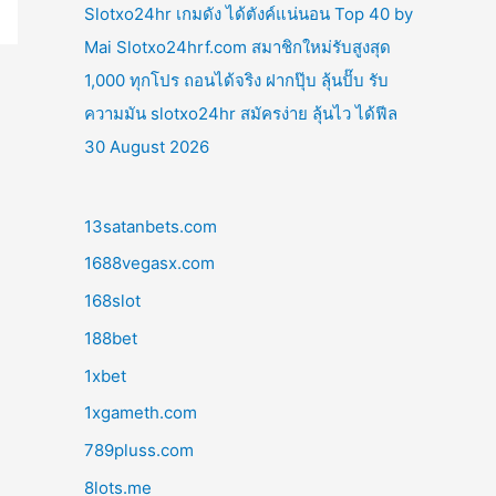
Slotxo24hr เกมดัง ได้ตังค์แน่นอน Top 40 by
Mai Slotxo24hrf.com สมาชิกใหม่รับสูงสุด
1,000 ทุกโปร ถอนได้จริง ฝากปุ๊บ ลุ้นปั๊บ รับ
ความมัน slotxo24hr สมัครง่าย ลุ้นไว ได้ฟีล
30 August 2026
13satanbets.com
1688vegasx.com
168slot
188bet
1xbet
1xgameth.com
789pluss.com
8lots.me