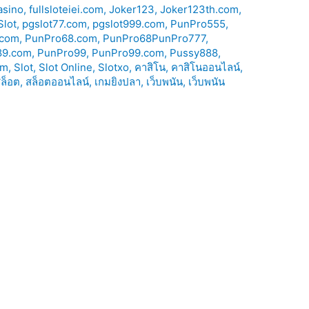
asino
,
fullsloteiei.com
,
Joker123
,
Joker123th.com
,
lot
,
pgslot77.com
,
pgslot999.com
,
PunPro555
,
.com
,
PunPro68.com
,
PunPro68PunPro777
,
89.com
,
PunPro99
,
PunPro99.com
,
Pussy888
,
om
,
Slot
,
Slot Online
,
Slotxo
,
คาสิโน
,
คาสิโนออนไลน์
,
ล็อต
,
สล็อตออนไลน์
,
เกมยิงปลา
,
เว็บพนัน
,
เว็บพนัน