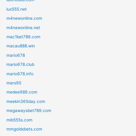
lux555.net
m4newonline.com
m4newonline.net
mac1bet789.com
macau888.win
mario678
mario678.club
mario678.info
mars95
medee989.com
meekin365day.com
megawaysbet789.com
mib555s.com
mmgoldsbets.com