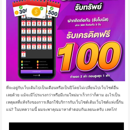
ที่จะอยู่กับเว็บเดิมไปเป็นเดือนหรือเป็นปีโดยไม่เปลี่ยนไปเว็บไซต์อื่น
เลยด้วย แม้จะมีโปรแรงกว่าหรือมีเกมใหม่มาเร็วกว่าก็ตาม อะไรเป็น
เหตุผลที่แท้จริงของการเลือกใช้บริการกับเว็บไซต์เดิมเว็บไซต์แห่งนี้กัน
แน่? ในบทความนี้ ผมจะพาคุณมาหาคำตอบกันเลยนะครับ เลทโก!