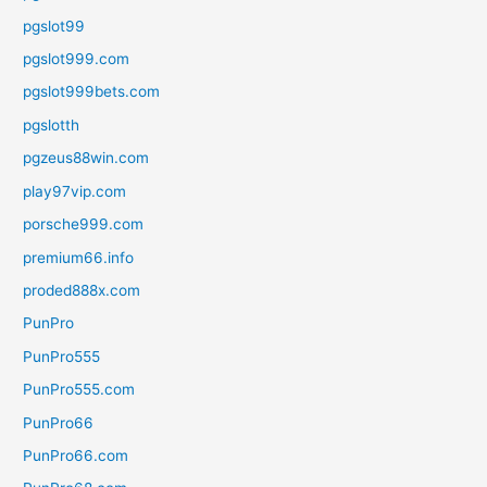
pgslot99
pgslot999.com
pgslot999bets.com
pgslotth
pgzeus88win.com
play97vip.com
porsche999.com
premium66.info
proded888x.com
PunPro
PunPro555
PunPro555.com
PunPro66
PunPro66.com