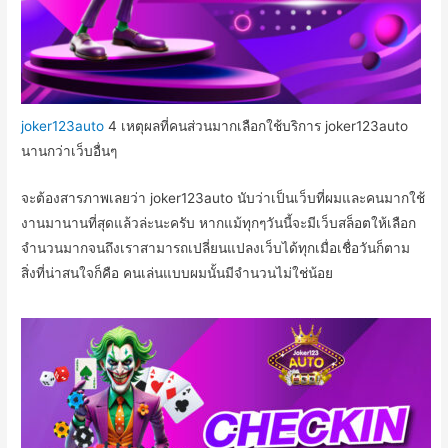
joker123auto
4 เหตุผลที่คนส่วนมากเลือกใช้บริการ joker123auto
นานกว่าเว็บอื่นๆ
จะต้องสารภาพเลยว่า joker123auto นับว่าเป็นเว็บที่ผมและคนมากใช้
งานมานานที่สุดแล้วล่ะนะครับ หากแม้ทุกๆวันนี้จะมีเว็บสล็อตให้เลือก
จำนวนมากจนถึงเราสามารถเปลี่ยนแปลงเว็บได้ทุกเมื่อเชื่อวันก็ตาม
สิ่งที่น่าสนใจก็คือ คนเล่นแบบผมนั้นมีจำนวนไม่ใช่น้อย