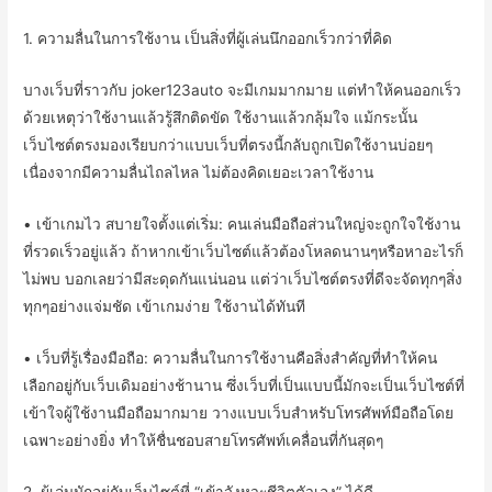
1. ความลื่นในการใช้งาน เป็นสิ่งที่ผู้เล่นนึกออกเร็วกว่าที่คิด
บางเว็บที่ราวกับ joker123auto จะมีเกมมากมาย แต่ทำให้คนออกเร็ว
ด้วยเหตุว่าใช้งานแล้วรู้สึกติดขัด ใช้งานแล้วกลุ้มใจ แม้กระนั้น
เว็บไซต์ตรงมองเรียบกว่าแบบเว็บที่ตรงนี้กลับถูกเปิดใช้งานบ่อยๆ
เนื่องจากมีความลื่นไถลไหล ไม่ต้องคิดเยอะเวลาใช้งาน
• เข้าเกมไว สบายใจตั้งแต่เริ่ม: คนเล่นมือถือส่วนใหญ่จะถูกใจใช้งาน
ที่รวดเร็วอยู่แล้ว ถ้าหากเข้าเว็บไซต์แล้วต้องโหลดนานๆหรือหาอะไรก็
ไม่พบ บอกเลยว่ามีสะดุดกันแน่นอน แต่ว่าเว็บไซต์ตรงที่ดีจะจัดทุกๆสิ่ง
ทุกๆอย่างแจ่มชัด เข้าเกมง่าย ใช้งานได้ทันที
• เว็บที่รู้เรื่องมือถือ: ความลื่นในการใช้งานคือสิ่งสำคัญที่ทำให้คน
เลือกอยู่กับเว็บเดิมอย่างช้านาน ซึ่งเว็บที่เป็นแบบนี้มักจะเป็นเว็บไซต์ที่
เข้าใจผู้ใช้งานมือถือมากมาย วางแบบเว็บสำหรับโทรศัพท์มือถือโดย
เฉพาะอย่างยิ่ง ทำให้ชื่นชอบสายโทรศัพท์เคลื่อนที่กันสุดๆ
2. ผู้เล่นมักอยู่กับเว็บไซต์ที่ “เข้าจังหวะชีวิตตัวเอง” ได้ดี