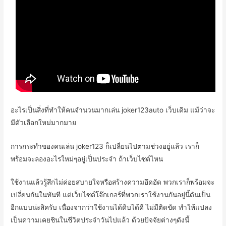
อะไรเป็นสิ่งที่ทำให้คนจำนวนมากเล่น joker123auto เว็บเดิม แม้ว่าจะ
มีตัวเลือกใหม่มากมาย
การกระทำของคนเล่น joker123 ก็เปลี่ยนไปตามช่วงอยู่แล้ว เราก็
พร้อมจะลองอะไรใหม่ๆอยู่เป็นประจำ ถ้าเว็บไซต์ไหน
ใช้งานแล้วรู้สึกไม่ค่อยสบายใจหรือสร้างความอึดอัด พวกเราก็พร้อมจะ
เปลี่ยนกันในทันที แต่เว็บไซต์โจ๊กเกอร์ที่พวกเราใช้งานกันอยู่นี้ดันเป็น
อีกแบบน่ะสิครับ เนื่องจากว่าใช้งานได้ดิบได้ดี ไม่มีติดขัด ทำให้แปลง
เป็นความเคยชินในชีวิตประจำวันไปแล้ว ด้วยปัจจัยต่างๆดังนี้