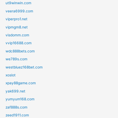
ut9winwin.com
veera6999.com
viperpro1.net
vipmgm8.net
visdomm.com
vvip16688.com
wdc888bets.com
we789s.com
westbluez168bet.com
xoslot
xpay88game.com
yak699.net
yumyum168.com
zaf888s.com
zeed1911.com