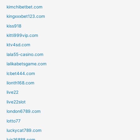
kimchibetbet.com
kingxxxbet123.com
kiss918
kitti999vip.com
ktv4sd.com
lala55-casino.com
lalikabetsgame.com
lcbet444.com
lionth168.com
live22
live22slot
london6789.com
lotto77
luckycat789.com
luis16888.com