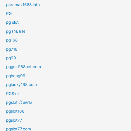
paramax1688.info
PG
pg slot
pg เว็บตรง
pg168
pg718
pg99
pggold168bet.com
pgheng99
pglucky168.com
PGSlot
pgslot เว็บตรง
pgslot168
pgslot77
pgslot77.com