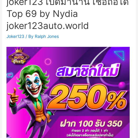
joker123 เปิดมานาน เชื่อถือได้
Top 69 by Nydia
joker123auto.world
Joker123
/ By
Ralph Jones