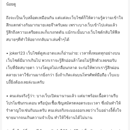
น้อยดู
ถึงจะเป็นเว็บสล็อตเหมือนกัน แต่แต่ละเว็บไซต์ก็ให้ความรู้ความเข้าใจ
สึกแตกต่างกันมากมายเลยจ๊าครับผม เพราะบางเว็บเข้าไปเล่นแล้ว
รู้สึกถึงความเครียดและก็แรงกดดัน แม้กระนั้นบางเว็บไซต์กลับให้ฟีล
สบายๆที่ทำให้อยากกลับมาเล่นซ้ำๆได้
• joker123 เว็บไซต์ดูสะอาดและก็อ่านง่าย: เวลาทั้งหมดทุกอย่างบน
เว็บไซต์มีมากเกินไป พวกเราจะรู้สึกอ่อนล้าโดยไม่รู้สึกตัวเลยขอรับ
เว็บที่จัดสบายตา วางโตมูลไม่เกลื่อนกลาด จะก่อให้พวกเรารู้สึกผ่อน
คลายเวลาใช้งานมากยิ่งกว่า ยิ่งถ้าเกิดเล่นบนโทรศัพท์มือถือ เว็บแบ
บงี้ยิ่งต้องเลยล่ะนะครับ
• คนเล่นจริงรู้ว่า: บางเว็บเปิดมานานแล้ว แต่มาพร้อมเนื้อความรีบ
โปรโมชันกระดอน หรือปุ่มเชื้อเชิญสมัครตลอดระยะเวลา ซึ่งมันทำให้
รำคาญใจเช่นกันนะครับ คนเล่นจริงจะมองออกเลยว่าเว็บอย่างงี้ตั้งใจ
ขายมากจนเกินความจำเป็น ทำให้ใช้งานได้ไม่นาน