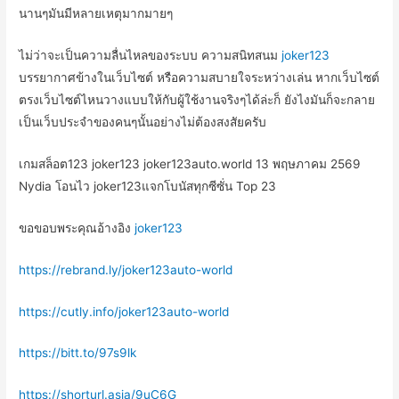
นานๆมันมีหลายเหตุมากมายๆ
ไม่ว่าจะเป็นความลื่นไหลของระบบ ความสนิทสนม
joker123
บรรยากาศข้างในเว็บไซต์ หรือความสบายใจระหว่างเล่น หากเว็บไซต์
ตรงเว็บไซต์ไหนวางแบบให้กับผู้ใช้งานจริงๆได้ล่ะก็ ยังไงมันก็จะกลาย
เป็นเว็บประจำของคนๆนั้นอย่างไม่ต้องสงสัยครับ
เกมสล็อต123 joker123 joker123auto.world 13 พฤษภาคม 2569
Nydia โอนไว joker123แจกโบนัสทุกซีซั่น Top 23
ขอขอบพระคุณอ้างอิง
joker123
https://rebrand.ly/joker123auto-world
https://cutly.info/joker123auto-world
https://bitt.to/97s9lk
https://shorturl.asia/9uC6G