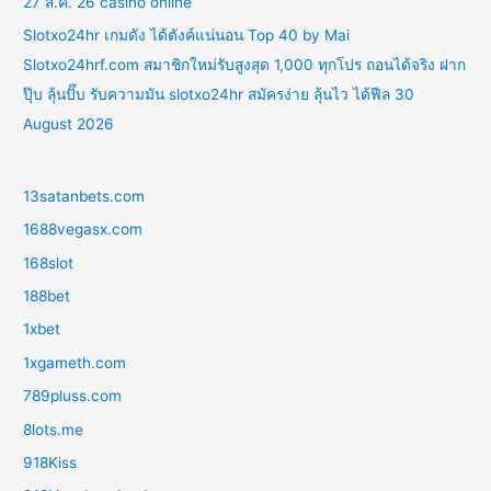
27 ส.ค. 26 casino online
Slotxo24hr เกมดัง ได้ตังค์แน่นอน Top 40 by Mai
Slotxo24hrf.com สมาชิกใหม่รับสูงสุด 1,000 ทุกโปร ถอนได้จริง ฝาก
ปุ๊บ ลุ้นปั๊บ รับความมัน slotxo24hr สมัครง่าย ลุ้นไว ได้ฟีล 30
August 2026
13satanbets.com
1688vegasx.com
168slot
188bet
1xbet
1xgameth.com
789pluss.com
8lots.me
918Kiss