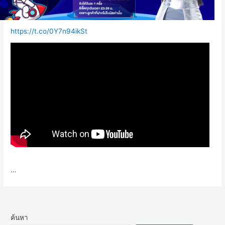
https://t.co/0Y7n94ikSt
…
ค้นหา