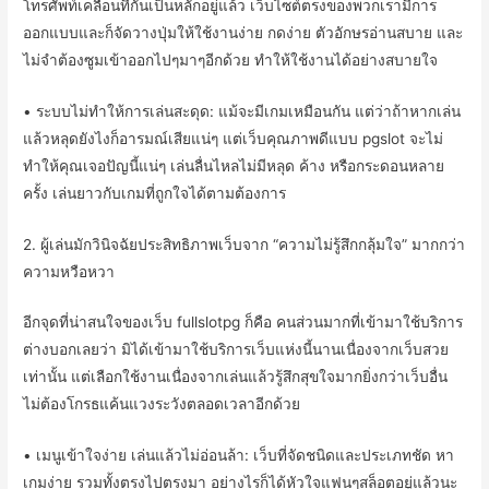
โทรศัพท์เคลื่อนที่กันเป็นหลักอยู่แล้ว เว็บไซต์ตรงของพวกเรามีการ
ออกแบบและก็จัดวางปุ่มให้ใช้งานง่าย กดง่าย ตัวอักษรอ่านสบาย และ
ไม่จำต้องซูมเข้าออกไปๆมาๆอีกด้วย ทำให้ใช้งานได้อย่างสบายใจ
• ระบบไม่ทำให้การเล่นสะดุด: แม้จะมีเกมเหมือนกัน แต่ว่าถ้าหากเล่น
แล้วหลุดยังไงก็อารมณ์เสียแน่ๆ แต่เว็บคุณภาพดีแบบ pgslot จะไม่
ทำให้คุณเจอปัญนี้แน่ๆ เล่นลื่นไหลไม่มีหลุด ค้าง หรือกระดอนหลาย
ครั้ง เล่นยาวกับเกมที่ถูกใจได้ตามต้องการ
2. ผู้เล่นมักวินิจฉัยประสิทธิภาพเว็บจาก “ความไม่รู้สึกกลุ้มใจ” มากกว่า
ความหวือหวา
อีกจุดที่น่าสนใจของเว็บ fullslotpg ก็คือ คนส่วนมากที่เข้ามาใช้บริการ
ต่างบอกเลยว่า มิได้เข้ามาใช้บริการเว็บแห่งนี้นานเนื่องจากเว็บสวย
เท่านั้น แต่เลือกใช้งานเนื่องจากเล่นแล้วรู้สึกสุขใจมากยิ่งกว่าเว็บอื่น
ไม่ต้องโกรธแค้นแวงระวังตลอดเวลาอีกด้วย
• เมนูเข้าใจง่าย เล่นแล้วไม่อ่อนล้า: เว็บที่จัดชนิดและประเภทชัด หา
เกมง่าย รวมทั้งตรงไปตรงมา อย่างไรก็ได้หัวใจแฟนๆสล็อตอยู่แล้วนะ