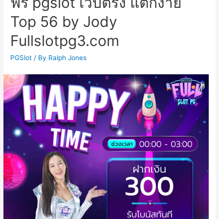
ฟรี pgslot เว็บตรง แตกง่าย
Top 56 by Jody
Fullslotpg3.com
PGSlot
/ By
Ralph Jones