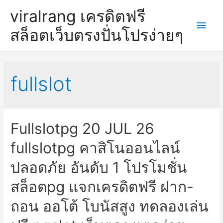
viralrang เครดิตฟรี
Main
สล็อตเว็บตรงปั่นโปรง่ายๆ
Men
fullslot
Fullslotpg 20 JUL 26
fullslotpg คาสิโนออนไลน์
ปลอดภัย อันดับ 1 โปรโมชั่น
สล็อตpg แจกเครดิตฟรี ฝาก-
ถอน ออโต้ โบนัสสูง ทดลองเล่น