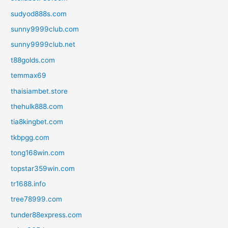
sudyod888s.com
sunny9999club.com
sunny9999club.net
t88golds.com
temmax69
thaisiambet.store
thehulk888.com
tia8kingbet.com
tkbpgg.com
tong168win.com
topstar359win.com
tr1688.info
tree78999.com
tunder88express.com