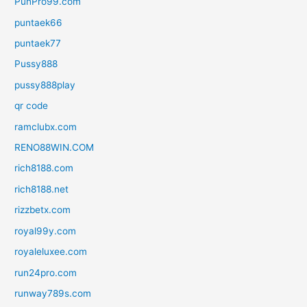
PunPro99.com
puntaek66
puntaek77
Pussy888
pussy888play
qr code
ramclubx.com
RENO88WIN.COM
rich8188.com
rich8188.net
rizzbetx.com
royal99y.com
royaleluxee.com
run24pro.com
runway789s.com