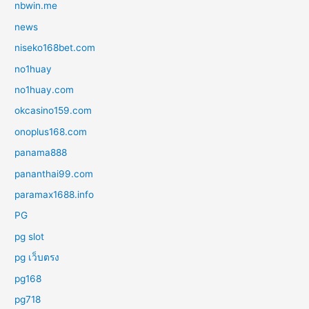
nbwin.me
news
niseko168bet.com
no1huay
no1huay.com
okcasino159.com
onoplus168.com
panama888
pananthai99.com
paramax1688.info
PG
pg slot
pg เว็บตรง
pg168
pg718