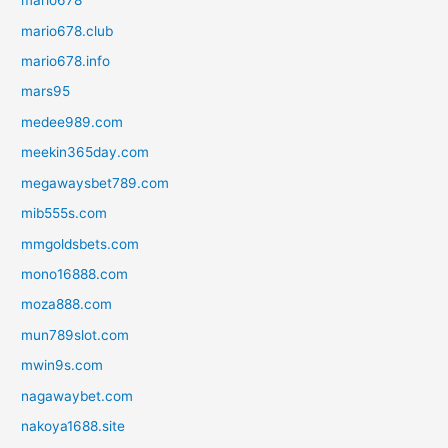
mario678
mario678.club
mario678.info
mars95
medee989.com
meekin365day.com
megawaysbet789.com
mib555s.com
mmgoldsbets.com
mono16888.com
moza888.com
mun789slot.com
mwin9s.com
nagawaybet.com
nakoya1688.site