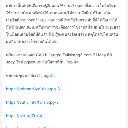
แม้กระนั้นมันกันที่ความรู้สึกตอนใช้งานจริงๆมากยิ่งกว่า เว็บลื่นไหม
ใช้งานง่ายไหม หรือทำให้เล่นต่อแบบไม่ทราบสึกฝืนได้ไหม เมื่อ
เว็บไซต์สามารถสร้างประสบการณ์สำหรับในการเล่นที่ดีให้กับเราได้
มันไม่แปลกเลยนะครับหากเราจะต้องการใช้งานสม่ำเสมอในระยะยาว
ในเมื่อพบเว็บไซต์ที่ดีแล้ว ก็ไม่รู้จะแปลงอีกเพราะเหตุใดจริงไหมครับ
ผม? มาทดลองใช้งานกันได้เลย!
สมัครแทงบอลออนไลน์ fullslotpg Fullslotpg3.com 21 May 69
Jody ใหม่ pgslotแจกโบนัสทุกซีซั่น Top 44
ขอขอบคุณมากอ้างอิง
pgslot
https://rebrand.ly/fullslotpg-3
https://cutly.info/fullslotpg-3
https://bitt.to/7rbiuj