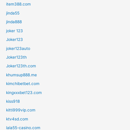
item388.com
jinda55
jinda888
joker 123
Joker123
joker123auto
Joker123th
Joker123th.com
khumsup888.me
kimchibetbet.com
kingxxxbet123.com
kiss918
kitti999vip.com
ktv4sd.com
lala55-casino.com