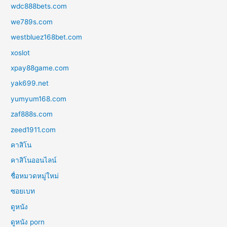
wdc888bets.com
we789s.com
westbluez168bet.com
xoslot
xpay88game.com
yak699.net
yumyum168.com
zaf888s.com
zeed1911.com
คาสิโน
คาสิโนออนไลน์
ชื่อหมวดหมู่ใหม่
ซอยเบท
ดูหนัง
ดูหนัง porn