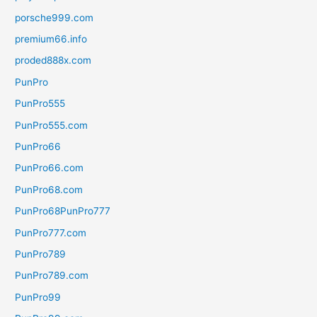
porsche999.com
premium66.info
proded888x.com
PunPro
PunPro555
PunPro555.com
PunPro66
PunPro66.com
PunPro68.com
PunPro68PunPro777
PunPro777.com
PunPro789
PunPro789.com
PunPro99