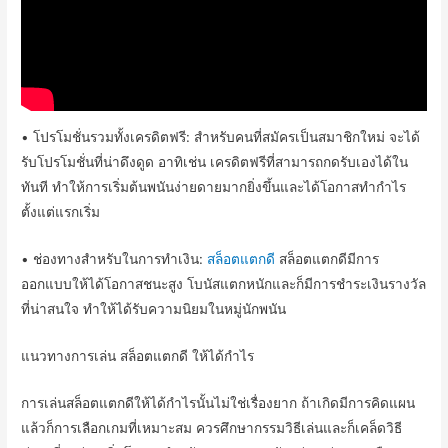
• โปรโมชั่นรวมทั้งเครดิตฟรี: สำหรับคนที่สมัครเป็นสมาชิกใหม่ จะได้
รับโปรโมชั่นที่น่าดึงดูด อาทิเช่น เครดิตฟรีที่สามารถกดรับเองได้ใน
ทันที ทำให้การเริ่มต้นพนันง่ายดายมากยิ่งขึ้นและได้โอกาสทำกำไร
ตั้งแต่แรกเริ่ม
• ช่องทางสำหรับในการทำเงิน:
สล็อตแตกดี
สล็อตแตกดีมีการ
ออกแบบให้ได้โอกาสชนะสูง โบนัสแตกหนักและก็มีการชำระเงินรางวัล
ที่น่าสนใจ ทำให้ได้รับความนิยมในหมู่นักพนัน
แนวทางการเล่น สล็อตแตกดี ให้ได้กำไร
การเล่นสล็อตแตกดีให้ได้กำไรนั้นไม่ใช่เรื่องยาก ถ้าเกิดมีการคิดแผน
แล้วก็การเลือกเกมที่เหมาะสม ควรศึกษากรรมวิธีเล่นและก็เคล็ดวิธี