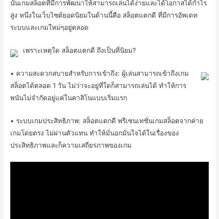
นั้นเกมสล็อตที่มีการพัฒนาให้สามารถเล่นได้ง่ายและได้โอกาสได้กำไร
สูง หนึ่งในเว็บไซต์ยอดนิยมในด้านนี้คือ สล็อตแตกดี ที่มีการอัพเดท
ระบบและเกมใหม่ๆอยู่ตลอด
เพราะเหตุใด สล็อตแตกดี ถึงเป็นที่นิยม?
• ความสะดวกสบายสำหรับการเข้าถึง: ผู้เล่นสามารถเข้าถึงเกม
สล็อตได้ตลอด 1 วัน ไม่ว่าจะอยู่ที่ใดก็สามารถเล่นได้ ทำให้การ
พนันไม่จำกัดอยู่แค่ในคาสิโนแบบเริ่มแรก
• ระบบเกมประสิทธิภาพ: สล็อตแตกดี พรีเซนเทชั่นเกมสล็อตจากค่าย
เกมโดยตรง ไม่ผ่านตัวแทน ทำให้มั่นอกมั่นใจได้ในเรื่องของ
ประสิทธิภาพและก็ความเสถียรภาพของเกม