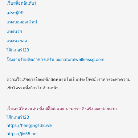
เว็บสล็อตอันดับ1
เศรษฐี99
แทงบอลออนไลน์
แทงหวย
แทงหวยสด
โจ๊กเกอร์123
โรงงานรับผลิตอาหารเสริม bionaturalwellnessg.com
ความใจเสียดวงใจต่อข้อผิดพลาดไม่เป็นประโยชน์ เราควรจะทำความ
เข้าใจรวมทั้งก้าวไปด้านหน้า
เว็บคาสิโนน่าเล่น ทั้ง
สล็อต
และ
บาคาร่า
ตึงจริงแตกบ่อยมาก
โจ๊กเกอร์123
https://hengjing168.wiki
https://jin55.net