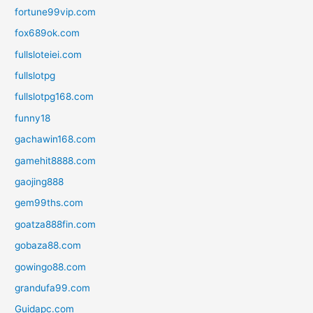
fortune99vip.com
fox689ok.com
fullsloteiei.com
fullslotpg
fullslotpg168.com
funny18
gachawin168.com
gamehit8888.com
gaojing888
gem99ths.com
goatza888fin.com
gobaza88.com
gowingo88.com
grandufa99.com
Guidapc.com