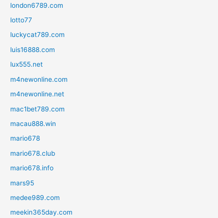
london6789.com
lotto77
luckycat789.com
luis16888.com
lux555.net
m4newonline.com
m4newonline.net
mac1bet789.com
macau888.win
mario678
mario678.club
mario678.info
mars95
medee989.com
meekin365day.com