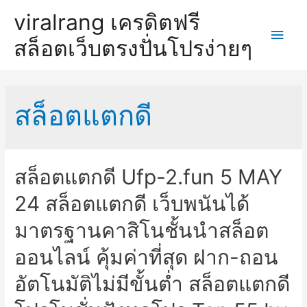
viralrang เครดิตฟรี
Main
สล็อตเว็บตรงปั่นโปรง่ายๆ
Men
สล็อตแตกดี
สล็อตแตกดี Ufp-2.fun 5 MAY
24 สล็อตแตกดี เว็บพนันได้
มาตรฐานคาสิโนชั้นนำสล็อต
ออนไลน์ คุ้มค่าที่สุด ฝาก-ถอน
อัตโนมัติไม่มีขั้นต่ำ สล็อตแตกดี