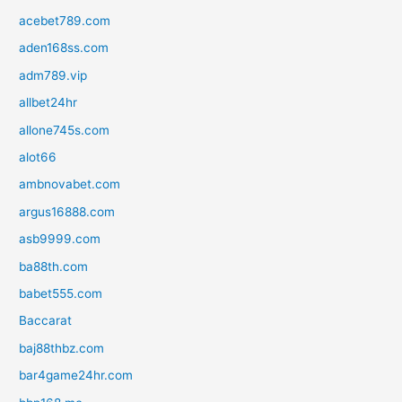
acebet789.com
aden168ss.com
adm789.vip
allbet24hr
allone745s.com
alot66
ambnovabet.com
argus16888.com
asb9999.com
ba88th.com
babet555.com
Baccarat
baj88thbz.com
bar4game24hr.com