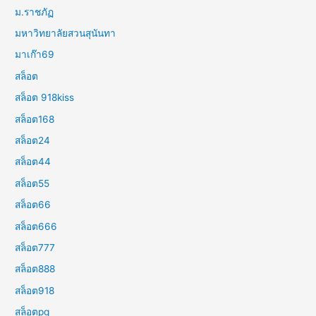
ม.ราชภัฏ
มหาวิทยาลัยสวนสุนันทา
มาเก๊า69
สล็อต
สล็อต 918kiss
สล็อต168
สล็อต24
สล็อต44
สล็อต55
สล็อต66
สล็อต666
สล็อต777
สล็อต888
สล็อต918
สล็อตpg