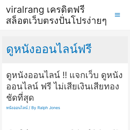
viralrang เครดิตฟรี
Main
สล็อตเว็บตรงปั่นโปรง่ายๆ
Men
ดูหนังออนไลน์ฟรี
ดูหนังออนไลน์ !! แจกเว็บ ดูหนัง
ออนไลน์ ฟรี ไม่เสียเงินเสียทอง
ชัดที่สุด
หนังออนไลน์
/ By
Ralph Jones