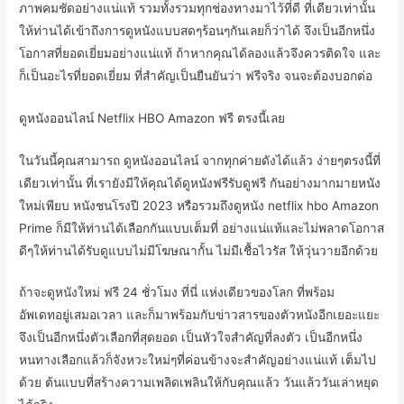
ภาพคมชัดอย่างแน่แท้ รวมทั้งรวมทุกช่องทางมาไว้ที่ดี ที่เดียวเท่านั้น
ให้ท่านได้เข้าถึงการดูหนังแบบสดๆร้อนๆกันเลยก็ว่าได้ จึงเป็นอีกหนึ่ง
โอกาสที่ยอดเยี่ยมอย่างแน่แท้ ถ้าหากคุณได้ลองแล้วจึงควรติดใจ และ
ก็เป็นอะไรที่ยอดเยี่ยม ที่สำคัญเป็นยืนยันว่า ฟรีจริง จนจะต้องบอกต่อ
ดูหนังออนไลน์ Netflix HBO Amazon ฟรี ตรงนี้เลย
ในวันนี้คุณสามารถ ดูหนังออนไลน์ จากทุกค่ายดังได้แล้ว ง่ายๆตรงนี้ที่
เดียวเท่านั้น ที่เรายังมีให้คุณได้ดูหนังฟรีรับดูฟรี กันอย่างมากมายหนัง
ใหม่เพียบ หนังชนโรงปี 2023 หรือรวมถึงดูหนัง netflix hbo Amazon
Prime ก็มีให้ท่านได้เลือกกันแบบเต็มที่ อย่างแน่แท้และไม่พลาดโอกาส
ดีๆให้ท่านได้รับดูแบบไม่มีโฆษณากั้น ไม่มีเชื้อไวรัส ให้วุ่นวายอีกด้วย
ถ้าจะดูหนังใหม่ ฟรี 24 ชั่วโมง ที่นี่ แห่งเดียวของโลก ที่พร้อม
อัพเดทอยู่เสมอเวลา และก็มาพร้อมกับข่าวสารของตัวหนังอีกเยอะแยะ
จึงเป็นอีกหนึ่งตัวเลือกที่สุดยอด เป็นหัวใจสำคัญที่ลงตัว เป็นอีกหนึ่ง
หนทางเลือกแล้วก็จังหวะใหม่ๆที่ค่อนข้างจะสำคัญอย่างแน่แท้ เต็มไป
ด้วย ต้นแบบที่สร้างความเพลิดเพลินให้กับคุณแล้ว วันแล้ววันเล่าหยุด