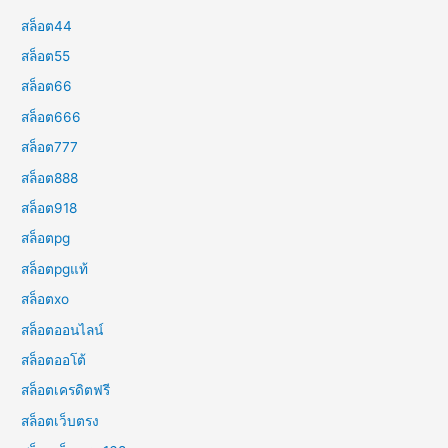
สล็อต44
สล็อต55
สล็อต66
สล็อต666
สล็อต777
สล็อต888
สล็อต918
สล็อตpg
สล็อตpgแท้
สล็อตxo
สล็อตออนไลน์
สล็อตออโต้
สล็อตเครดิตฟรี
สล็อตเว็บตรง