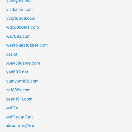
vipmgm8.net
visdomm.com
vvip16688.com
wdc888bets.com
we789s.com
westbluez168bet.com
xoslot
xpay88game.com
yak699.net
yumyum168.com
zaf888s.com
zeed1911.com
คาสิโน
คาสิโนออนไลน์
ชื่อหมวดหมู่ใหม่