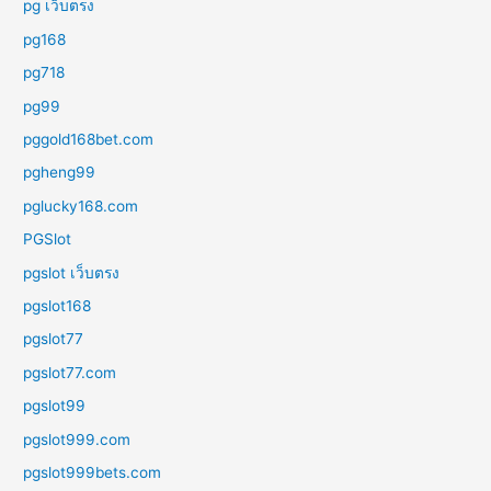
pg เว็บตรง
pg168
pg718
pg99
pggold168bet.com
pgheng99
pglucky168.com
PGSlot
pgslot เว็บตรง
pgslot168
pgslot77
pgslot77.com
pgslot99
pgslot999.com
pgslot999bets.com