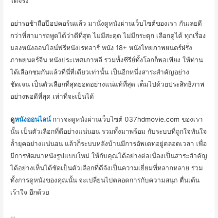
ได้จริง
อย่ารอช้าถือป๊อปคอร์นแล้ว มานั่งดูหนังผ่านเว็บไซต์ของเรา กันเลยดี
กว่าที่สามารถพูดได้ว่าดีที่สุด ไม่มีสะดุด ไม่มีกระตุก เลือกดูได้ ทุกเรื่อง
มองหนังออนไลน์ฟรีหนังเรทอาร์ หนัง 18+ หนังไทยภาพยนตร์ฝรั่ง
ภาพยนตร์จีน หนังประเทศเกาหลี รวมทั้งซีรีย์ทั้งโลกก็พอเพียง ให้ท่าน
ได้เลือกชมกันแล้วที่นี่ที่เดียวเท่านั้น เป็นอีกหนึ่งสาระสำคัญอย่าง
ชัดเจน เป็นตัวเลือกที่สุดยอดอย่างแน่แท้ที่สุด เต็มไปด้วยประสิทธิภาพ
อย่างพอดีที่สุด เท่าที่จะเป็นได้
ดู
หนังออนไลน์
การจะดูหนังผ่านเว็บไซต์ 037hdmovie.com ของเรา
นั้น เป็นตัวเลือกที่ดีอย่างแน่นอน รวมทั้งมาพร้อม กับระบบที่ถูกใจทันใจ
ล้ำยุคอย่างแน่นอน แล้วก็ระบบหลังบ้านมีการอัพเดทอยู่ตลอดเวลา เพื่อ
มีการพัฒนาหนังรูปแบบใหม่ ให้กับคุณได้อย่างต่อเนื่องเป็นสาระสำคัญ
ได้อย่างเห็นได้ชัดเป็นตัวเลือกที่ดีจังเป็นความเยี่ยมที่หลากหลาย รวม
ทั้งการดูหนังของคุณนั้น จะเปลี่ยนไปตลอดการกับความสนุก ตื่นเต้น
เร้าใจ อีกด้วย
…