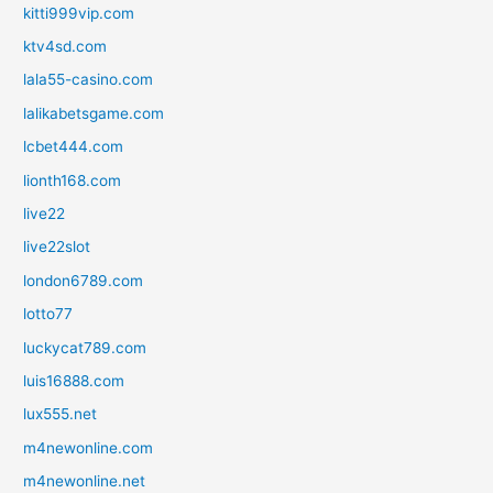
kitti999vip.com
ktv4sd.com
lala55-casino.com
lalikabetsgame.com
lcbet444.com
lionth168.com
live22
live22slot
london6789.com
lotto77
luckycat789.com
luis16888.com
lux555.net
m4newonline.com
m4newonline.net