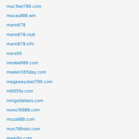
mac1bet789.com
macau888.win
mario678
mario678.club
mario678.info
mars95
medee989.com
meekin365day.com
megawaysbet789.com
mib555s.com
mmgoldsbets.com
mono16888.com
moza888.com
mun789slot.com
mwin9s.com