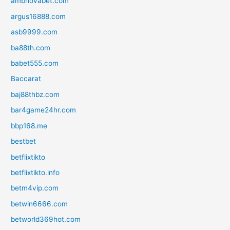
ambnovabet.com
argus16888.com
asb9999.com
ba88th.com
babet555.com
Baccarat
baj88thbz.com
bar4game24hr.com
bbp168.me
bestbet
betflixtikto
betflixtikto.info
betm4vip.com
betwin6666.com
betworld369hot.com