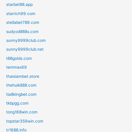
starbet88.app
starrich99.com
stellabet789.com
sudyod888s.com
sunny9999club.com
sunny9999club.net
t88golds.com
temmax69
thaisiambet.store
thehulk888.com
tia8kingbet.com
tkbpgg.com
tong168win.com
topstar359win.com
tr1688.info