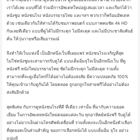
เราได้เลย แบบที่ได้ ร่วมมีการอัพเดทใหม่อยู่เสมอเวลา และเรียกได้ว่า
หนังซูม หนังชนโรง หนังบรรยายไทย และฯลฯ พวกเราก็พร้อมอัพเดท
ด้วย เช่นเดียวกันให้ท่านได้รับชมภาพยนตร์ แบบภาพคมชัด 4k HD
กันเลยทีเดียว แบบที่ดูได้ไม่มีกระตุก ไม่มีสะดุด และไม่มีประชาสัมพันธ์
คั่น ให้วุ่นวายหรือเสียอารมณ์
จึงทำให้เว็บแห่งนี้ เป็นอีกหนึ่งเว็บที่เผยแพร่ หนังชนโรงเจริญที่สุด
ไม่ใช่หนังซูมจะสามารถรับดูได้ แบบเต็มอิ่มจุใจเป็นอีกหนึ่งเว็บ ที่ดู
หนังฟรี หนังใหม่บรรยายไทย ชัดไม่มีกระตุก ไม่มีสะดุด รวมทั้ง
สามารถที่จะดูเมื่อไหร่ก็ได้อย่างไม่ต้องสงสัย มีความปลอดภัย 100%
ให้คุณเข้ามารับดูกันได้ โดยตลอด ถูกอกถูกใจสายฟรีได้อย่างไม่ต้อง
สงสัยอีกด้วย
สุดพิเศษ กับการดูหนังชนโรงที่ดี ที่เดียว เท่านั้น ที่มากับความยอด
เยี่ยม ในการอัพเดทหนังใหม่ตลอดแต่ละวัน ทุกอาทิตย์หนังฟรี รับดูได้
อย่างไม่ยากเย็นผ่านโทรศัพท์เคลื่อนที่ รวมทั้งคงจะเป็นอีกหนึ่งตัวเลือก
ที่สุดยอดเป็นส่วนสำคัญ ของการเลือกหนังได้ แบบเต็มอิ่ม จุใจ อย่าง
แน่แท้