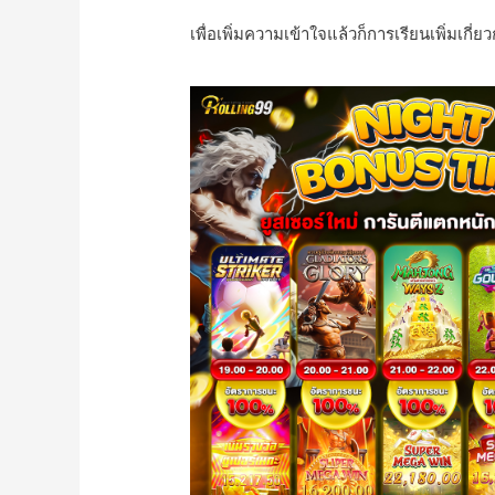
เพื่อเพิ่มความเข้าใจแล้วก็การเรียนเพิ่มเกี่