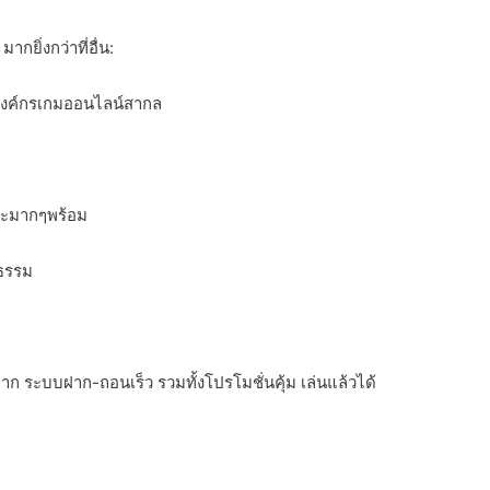
กยิ่งกว่าที่อื่น:
กองค์กรเกมออนไลน์สากล
ยอะมากๆพร้อม
นธรรม
าก ระบบฝาก-ถอนเร็ว รวมทั้งโปรโมชั่นคุ้ม เล่นแล้วได้