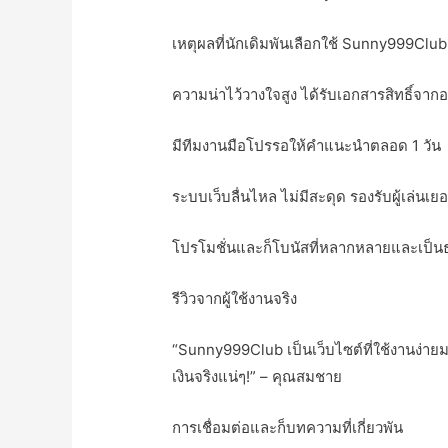
เหตุผลที่นักเดิมพันเลือกใช้ Sunny999Club มา
ความน่าไว้วางใจสูง ได้รับเอกสารสิทธิ์จา
มีทีมงานมือโปรรอให้คำแนะนำตลอด 1 วัน
ระบบเว็บลื่นไหล ไม่มีสะดุด รองรับผู้เล่นเ
โปรโมชั่นและก็โบนัสที่หลากหลายและเป็
รีวิวจากผู้ใช้งานจริง
“Sunny999Club เป็นเว็บไซต์ที่ใช้งานง่ายม
เงินจริงแน่ๆ!” – คุณสมชาย
การเชื่อมต่อและก็บทความที่เกี่ยวพัน