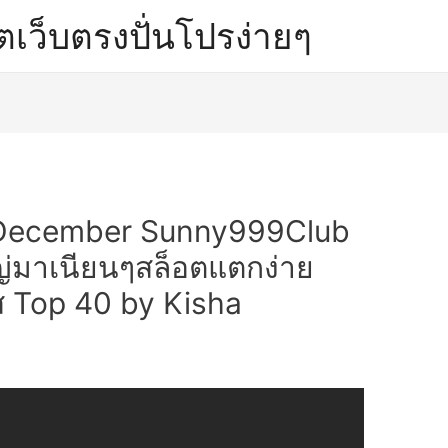
ตเว็บตรงปั่นโปรง่ายๆ
December Sunny999Club
หญ่มาเนียนๆสล็อตแตกง่าย
ส Top 40 by Kisha