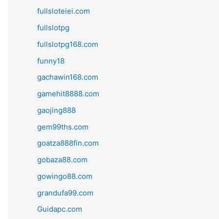
fullsloteiei.com
fullslotpg
fullslotpg168.com
funny18
gachawin168.com
gamehit8888.com
gaojing888
gem99ths.com
goatza888fin.com
gobaza88.com
gowingo88.com
grandufa99.com
Guidapc.com