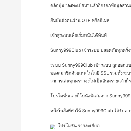
คลิกปุ่ม “ลงทะเบียน” แล้วก็กรอกข้อมูลส่วน
ยืนยันตัวตนผ่าน OTP หรืออีเมล
เข้าสู่ระบบเพื่อเริ่มพนันได้ทันที
Sunny999Club เข้าระบบ ปลอดภัยทุกครั้งที
ระบบ Sunny999Club เข้าระบบ ถูกออกแบบมา
ของสมาชิกด้วยเทคโนโลยี SSL รวมทั้งระบบป
ว่าการเล่นทุกคราวจะไม่เป็นอันตรายแล้วก็ร
โปรโมชั่นและก็โบนัสพิเศษจาก Sunny99
หนึ่งในสิ่งที่ทำให้ Sunny999Club ได้รับควา
โปรโมชั่น รายละเอียด