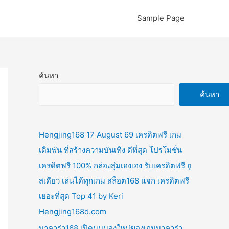
Sample Page
ค้นหา
ค้นหา
Hengjing168 17 August 69 เครดิตฟรี เกม
เดิมพัน ที่สร้างความบันเทิง ดีที่สุด โปรโมชั่น
เครดิตฟรี 100% กล่องสุ่มเฮงเฮง รับเครดิตฟรี ยู
สเดียว เล่นได้ทุกเกม สล็อต168 แจก เครดิตฟรี
เยอะที่สุด Top 41 by Keri
Hengjing168d.com
บาคาร่า168 เปิดมุมมองใหม่ของเกมบาคาร่า