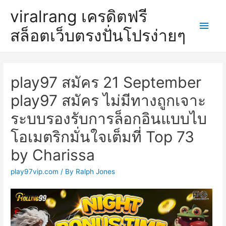
viralrang เครดิตฟรี
Main
สล็อตเว็บตรงปั่นโปรง่ายๆ
Men
play97 สมัคร 21 September
play97 สมัคร ไม่มีทางถูกเจาะ
ระบบรองรับการล็อกอินแบบไบ
โอเมตริกมั่นใจเต็มที่ Top 73
by Charissa
play97vip.com
/ By
Ralph Jones