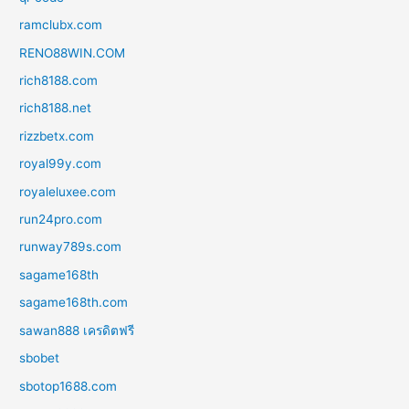
ramclubx.com
RENO88WIN.COM
rich8188.com
rich8188.net
rizzbetx.com
royal99y.com
royaleluxee.com
run24pro.com
runway789s.com
sagame168th
sagame168th.com
sawan888 เครดิตฟรี
sbobet
sbotop1688.com