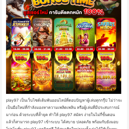
play97 เป็นเว็บไซต์เดิมพันออนไลน์ที่ตอบปัญหาผู้เล่นทุกกรุ๊ป ไม่ว่าจะ
เป็นมือใหม่ที่กำลังมองหาความเพลิดเพลิน หรือผู้เล่นที่มีประสบการณ์
มาก่อน ด้วยระบบที่ล้ำยุค ทำให้ play97 สมัคร ง่ายในไม่กี่ขั้นตอน
แล้วก็สามารถ play97 เข้าระบบ ได้สบาย ปลอดภัย พร้อมกับยังมอบ