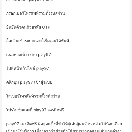
กรอกเบอร์โทรศัพท์รวมทั้งรหัสผ่าน
ยืนยันตัวตนด้วยรหัส OTP
ล็อกอินเข้าระบบและก็เริ่มเล่นได้ทันที
แนวทางเข้าระบบ play97
ไปที่หน้าเว็บไซต์ play97
คลิกปุ่ม play97 เข้าสู่ระบบ
ใส่เบอร์โทรศัพท์รวมทั้งรหัสผ่าน
โปรโมชั่นและก็ play97 เครดิตฟรี
play97 เครดิตฟรี คือจุดแข็งที่ทำให้ผู้เล่นผู้คนจำนวนไม่ใช้น้อยเลือก
เข้ามาใช้บริการ เนื่องจากว่าช่วยทำให้สามารถทดสอบเล่นเกมต่างๆ