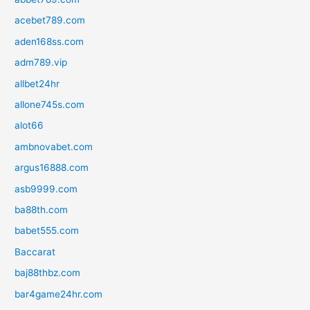
acebet789.com
aden168ss.com
adm789.vip
allbet24hr
allone745s.com
alot66
ambnovabet.com
argus16888.com
asb9999.com
ba88th.com
babet555.com
Baccarat
baj88thbz.com
bar4game24hr.com