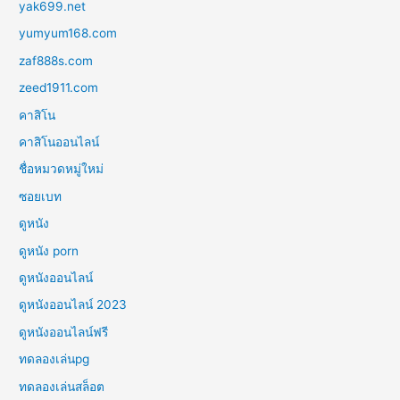
yak699.net
yumyum168.com
zaf888s.com
zeed1911.com
คาสิโน
คาสิโนออนไลน์
ชื่อหมวดหมู่ใหม่
ซอยเบท
ดูหนัง
ดูหนัง porn
ดูหนังออนไลน์
ดูหนังออนไลน์ 2023
ดูหนังออนไลน์ฟรี
ทดลองเล่นpg
ทดลองเล่นสล็อต