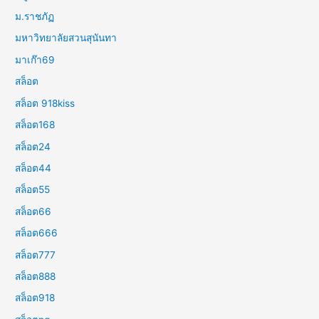
ม.ราชภัฏ
มหาวิทยาลัยสวนสุนันทา
มาเก๊า69
สล็อต
สล็อต 918kiss
สล็อต168
สล็อต24
สล็อต44
สล็อต55
สล็อต66
สล็อต666
สล็อต777
สล็อต888
สล็อต918