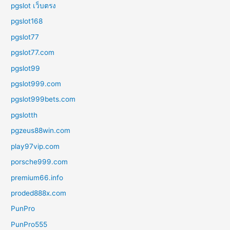
pgslot เว็บตรง
pgslot168
pgslot77
pgslot77.com
pgslot99
pgslot999.com
pgslot999bets.com
pgslotth
pgzeus88win.com
play97vip.com
porsche999.com
premium66.info
proded888x.com
PunPro
PunPro555