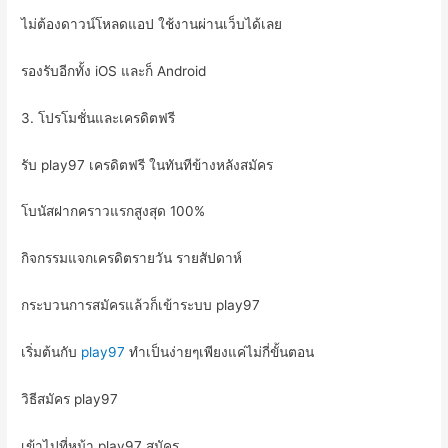
ไม่ต้องดาวน์โหลดแอป ใช้งานผ่านเว็บได้เลย
รองรับอีกทั้ง iOS และก็ Android
3. โปรโมชั่นและเครดิตฟรี
รับ play97 เครดิตฟรี ในทันทีข้างหลังสมัคร
โบนัสฝากคราวแรกสูงสุด 100%
กิจกรรมแจกเครดิตรายวัน รายสัปดาห์
กระบวนการสมัครแล้วก็เข้าระบบ play97
เริ่มต้นกับ
play97
ทำเป็นง่ายๆเพียงแค่ไม่กี่ขั้นตอน
วิธีสมัคร play97
เข้าไปที่หน้า play97 สมัคร