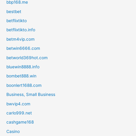
bbp168.me
bestbet
betflixtikto
betflixtikto.info
betm4vip.com
betwin6666.com
betworld369hot.com
bluewin8888.info
bombet888.win
boonlert1688.com
Business, Small Business
bwvip4.com
carlo999.net
cashgame168
Casino