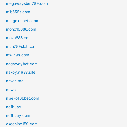
megawaysbet789.com
mib555s.com
mmgoldsbets.com
mono16888.com
moza888.com
mun789slot.com
mwin9s.com
nagawaybet.com
nakoya1688.site
nbwin.me
news
niseko168bet.com
no1huay
no1huay.com
okcasino159.com