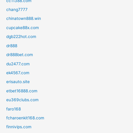
cc11388.com
chang7777
chinatown888.win
cupcake88x.com
dgb222hot.com
dr888
dr888bet.com
du2477.com
ek4567.com
erisauto.site
etbet16888.com
eu369clubs.com
faro168
fcharoenkit168.com
finnivips.com