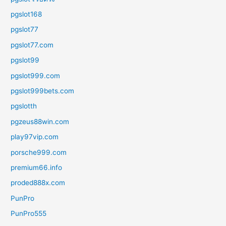
pgslot168
pgslot77
pgslot77.com
pgslot99
pgslot999.com
pgslot999bets.com
pgslotth
pgzeus88win.com
play97vip.com
porsche999.com
premium66.info
proded888x.com
PunPro
PunPro555