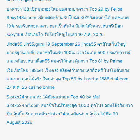
บาคาร่า168 เปิดมุมมองใหม่ของเกมบาคาร่า Top 29 by Felipa
Sexy168c.com เซียนตัดเซียน รับโบนัส 30%ยิ่งเล่นยิ่งได้ แคชแบค
10% รองรับทุกธนาคาร ถอนเร็วทันใจ สัมผัสโต๊ะสดระดับพรีเมียม
sexy168 เปิดเกมไว รับโปรใหญ่ไปเลย 10 ก.ค. 2026
Jinda55 Jin55.guru 19 September 26 jinda55 คาสิโนเว็บใหญ่
มาตรฐานเอเชีย สมาชิกใหม่รับ 100% แจกวันเกิด 500 ประสบการณ์
เกมเหนือระดับ สล็อต55 สมัครไว้ก่อน คุ้มกว่า Top 81 by Palma
เว็บเปิดใหม่ 188bet เว็บตรง สล็อตเว็บตรง เครดิตฟรี โปรโมชั่นแรง
เล่นง่าย ถอนได้จริง ใหม่ล่าสุด Top 53 by Loretta 188Bets4.com
27 ส.ค. 26 casino online
Slotxo24hr เกมดัง ได้ตังค์แน่นอน Top 40 by Mai
Slotxo24hrf.com สมาชิกใหม่รับสูงสุด 1,000 ทุกโปร ถอนได้จริง ฝาก
ปุ๊บ ลุ้นปั๊บ รับความมัน slotxo24hr สมัครง่าย ลุ้นไว ได้ฟีล 30
August 2026