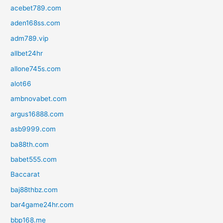
acebet789.com
aden168ss.com
adm789.vip
allbet24hr
allone745s.com
alot66
ambnovabet.com
argus16888.com
asb9999.com
ba88th.com
babet555.com
Baccarat
baj88thbz.com
bar4game24hr.com
bbp168.me