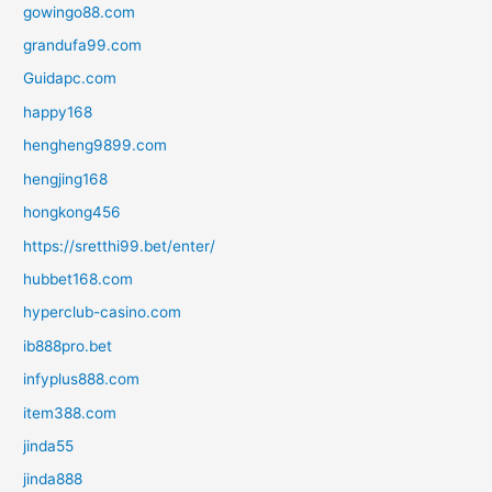
gowingo88.com
grandufa99.com
Guidapc.com
happy168
hengheng9899.com
hengjing168
hongkong456
https://sretthi99.bet/enter/
hubbet168.com
hyperclub-casino.com
ib888pro.bet
infyplus888.com
item388.com
jinda55
jinda888