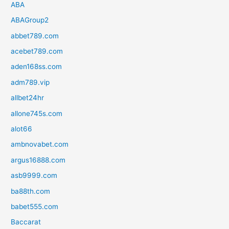
ABA
ABAGroup2
abbet789.com
acebet789.com
aden168ss.com
adm789.vip
allbet24hr
allone745s.com
alot66
ambnovabet.com
argus16888.com
asb9999.com
ba88th.com
babet555.com
Baccarat