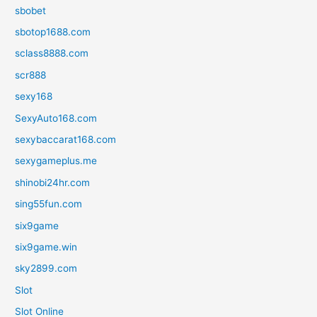
sbobet
sbotop1688.com
sclass8888.com
scr888
sexy168
SexyAuto168.com
sexybaccarat168.com
sexygameplus.me
shinobi24hr.com
sing55fun.com
six9game
six9game.win
sky2899.com
Slot
Slot Online