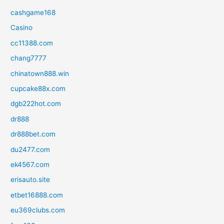
cashgame168
Casino
cc11388.com
chang7777
chinatown888.win
cupcake88x.com
dgb222hot.com
dr888
dr888bet.com
du2477.com
ek4567.com
erisauto.site
etbet16888.com
eu369clubs.com