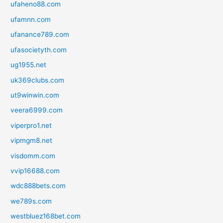
ufaheno88.com
ufamnn.com
ufanance789.com
ufasocietyth.com
ug1955.net
uk369clubs.com
ut9winwin.com
veera6999.com
viperpro1.net
vipmgm8.net
visdomm.com
vvip16688.com
wdc888bets.com
we789s.com
westbluez168bet.com