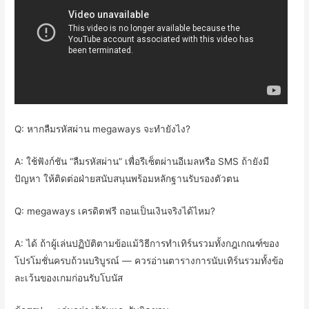
Q: หากลืมรหัสผ่าน megaways จะทำยังไง?
A: ใช้ฟังก์ชัน “ลืมรหัสผ่าน” เพื่อรีเซ็ตผ่านอีเมลหรือ SMS ถ้ายังมี
ปัญหา ให้ติดต่อฝ่ายสนับสนุนพร้อมหลักฐานรับรองตัวตน
Q: megaways เครดิตฟรี ถอนเป็นเงินจริงได้ไหม?
A: ได้ ถ้าผู้เล่นปฏิบัติตามข้อแม้วิธีการทำเทิร์นรวมทั้งกฎเกณฑ์ของ
โปรโมชั่นครบถ้วนบริบูรณ์ — ควรอ่านตารางการนับเทิร์นรวมทั้งข้อ
ละเว้นของเกมก่อนรับโบนัส