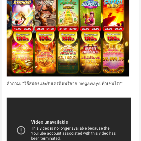
คำถาม: “วิธีสมัครและรับเครดิตฟรีจาก megaways ทำเช่นไร?”