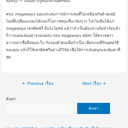
ข้อสรุป — เล่นอย่างรู้ทันและรับผิดชอบ
สรุป: megaways มอบประสบการณ์การเล่นที่ไม่เหมือนกันด้วยเพย์
ไลน์ที่เปลี่ยนแปลงได้และก็โอกาสชนะที่นานัปการ โปรโมชั่นได้แก่
megaways เครดิตฟรี มีประโยชน์ แต่ว่าจำเป็นต้องอ่านข้อจำกัดแล้ว
ก็วางแผนเล่นอย่างรอบคอบ ก่อน megaways สมัคร ให้ตรวจตรา
ความน่าเชื่อถือของเว็บ รับรองตัวตนเมื่อจำเป็น เลือกเกมที่กับยุทธวิธี
ของคุณ แล้วก็ใช้เครดิตฟรีอย่างมีวินัย เพื่อให้การเล่นสนุกและคุ้มค่าที่
สุด
แนะแนว
←
Previous เรื่อง
Next เรื่อง
→
เรื่อง
ค้นหา
ค้นหา