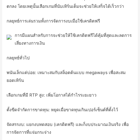
ตกลง โดยเหตุนั้นเลือกเกมที่นับเทิร์นเต็มจะช่วยให้เสร็จได้เร็วกว่า
กลยุทธ์การเล่นรวมทั้งการจัดการงบเมื่อใช้เครดิตฟรี
การมีแผนสำหรับการจะช่วยให้ใช้เครดิตฟรีได้คุ้มที่สุดและลดการ
เสี่ยงทางการเงิน
กลยุทธ์ทั่วไป
พนันเล็กแต่บ่อย: เหมาะสมกับสล็อตต้นแบบ megaways เพื่อสะสม
ยอดเทิร์น
เลือกเกมที่มี RTP สูง: เพิ่มโอกาสได้กำไรระยะยาว
ตั้งขีดจำกัดการขาดทุน: หยุดเมื่อขาดทุนเกินเปอร์เซ็นต์ที่ตั้งไว้
จัดสรรงบ: แยกงบทดสอบ (เครดิตฟรี) และก็งบประมาณเงินจริง เพื่อ
การจัดการที่แจ่มกระจ่าง