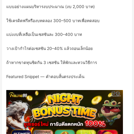
แบบอย่างแผนบริหารงบประมาณ (งบ 2,000 บาท)
ใช้เครดิตฟรีหรืองบทดลอง 300–500 บาทเพื่อทดสอบ
แบ่งงบที่เหลือเป็นเซสชันละ 300–400 บาท
วางเป้ากำไรต่อเซสชัน 20–40% แล้วถอนเล็กน้อย
ถ้าหากขาดทุนชิดกัน 3 เซสชัน ให้พักและทวนวิธีการ
Featured Snippet — คำตอบสั้นตรงประเด็น