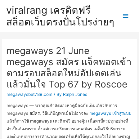
viralrang เครดิตฟรี
Main
สล็อตเว็บตรงปั่นโปรง่ายๆ
Men
megaways 21 June
megaways สมัคร แจ็คพอตเข้า
ตามรอบสล็อตใหม่อัปเดตเล่น
แล้วมั่นใจ Top 67 by Roscoe
megawaysbet789.com
/ By
Ralph Jones
megaways — หากคุณกำลังมองหาคู่มือฉบับเต็มเกี่ยวกับการ
megaways สมัคร, วิธีแก้ปัญหาเมื่อไม่อาจจะ
megaways เข้าสู่ระบบ
แล้วก็การใช้ megaways เครดิตฟรี อย่างคุ้ม เนื้อหานี้สรุปทุกอย่างที่
จำเป็นต้องทราบ ตั้งแต่การเตรียมการก่อนสมัคร เคล็ดวิธีบริหารงบ
และก็แบบอย่างการคำนวณยอดเทิร์นเพื่อให้คุณตกลงใจได้อย่างชาญ