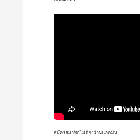
สมัครสมาชิกไม่ต้องผ่านแอดมิน