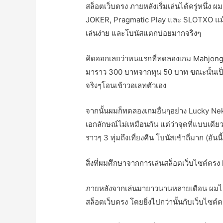
สล็อตเว็บตรง ภายหลังเริ่มเล่นได้ครู่หนึ่ง
JOKER, Pragmatic Play และ SLOTXO แม้ก
เล่นง่าย และโบนัสแตกบ่อยมากจริงๆ
คิดออกเลยว่าหนแรกที่ทดลองเกม Mahjong W
มาราว 300 บาทจากทุน 50 บาท ขณะนั้นเป็นด
จริงๆโอนเข้าวอเลทตัวเอง
จากนั้นผมก็ทดลองเกมอื่นๆอย่าง Lucky Nek
เอกลักษณ์ไม่เหมือนกัน แต่ว่าจุดที่แบบเดีย
ราวๆ 3 ทุ่มถึงเที่ยงคืน โบนัสเข้าถี่มาก (อ
สิ่งที่ผมศึกษาจากการเล่นสล็อตเว็บไซต์ตร
ภายหลังจากเล่นมายาวนานหลายเดือน ผมได
สล็อตเว็บตรง โดยยิ่งไปกว่านั้นกับเว็บไซต์ตร