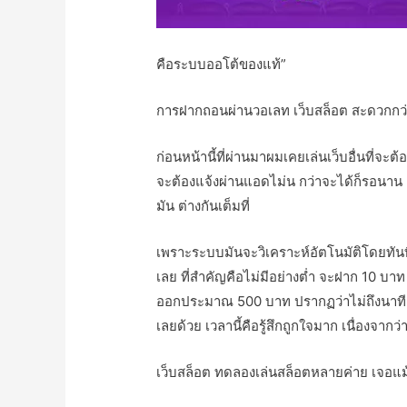
คือระบบออโต้ของแท้”
การฝากถอนผ่านวอเลท เว็บสล็อต สะดวกกว่า
ก่อนหน้านี้ที่ผ่านมาผมเคยเล่นเว็บอื่นที่จะ
จะต้องแจ้งผ่านแอดไม่น กว่าจะได้ก็รอนาน 
มัน ต่างกันเต็มที่
เพราะระบบมันจะวิเคราะห์อัตโนมัติโดยทันที
เลย ที่สำคัญคือไม่มีอย่างต่ำ จะฝาก 10 
ออกประมาณ 500 บาท ปรากฏว่าไม่ถึงนาที 
เลยด้วย เวลานี้คือรู้สึกถูกใจมาก เนื่อง
เว็บสล็อต ทดลองเล่นสล็อตหลายค่าย เจอแม