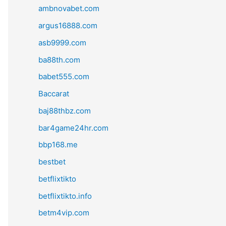
ambnovabet.com
argus16888.com
asb9999.com
ba88th.com
babet555.com
Baccarat
baj88thbz.com
bar4game24hr.com
bbp168.me
bestbet
betflixtikto
betflixtikto.info
betm4vip.com