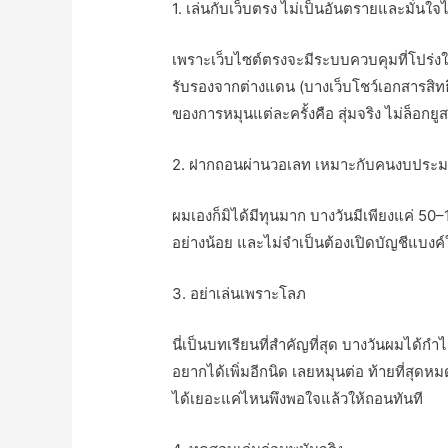
1. เล่นกับเว็บตรง ไม่เป็นอันตรายและมั่นใจ
เพราะเว็บไซต์ตรงจะมีระบบควบคุมที่โปร่งใส
รับรองจากต่างแดน (บางเว็บโชว์เอกสารสิทธิ
ของการหมุนแต่ละครั้งคือ สุ่มจริง ไม่ล็อกยู
2. ฝากถอนผ่านวอเลท เหมาะกับคนงบประ
ผมเองก็มิได้มีทุนมาก บางวันมีเพียงแค่ 50
อย่างน้อย และไม่จำเป็นต้องเปิดบัญชีแบงค์ใ
3. อย่าเล่นเพราะโลภ
นี่เป็นบทเรียนที่สำคัญที่สุด บางวันผมได้ก
อยากได้เพิ่มอีกนิด เลยหมุนต่อ ท้ายที่สุดหม
ได้เยอะแค่ไหนพึงพอใจแล้วให้ถอนทันที