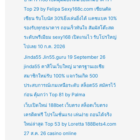
Top 29 by Felipa Sexy168c.com เซียนตัด
เซียน รับโบนัส 30%ยิ่งเล่นยิ่งได้ แคชแบค 10%
รองรับทุกธนาคาร ถอนเร็วทันใจ สัมผัสโต๊ะสด
ระดับพรีเมียม sexy168 เปิดเกมไว รับโปรใหญ่
ไปเลย 10 ก.ค. 2026
Jinda55 Jin55.guru 19 September 26
jinda55 คาสิโนเว็บใหญ่ มาตรฐานเอเชีย
สมาชิกใหม่รับ 100% แจกวันเกิด 500
ประสบการณ์เกมเหนือระดับ สล็อต55 สมัครไว้
ก่อน คุ้มกว่า Top 81 by Palma
เว็บเปิดใหม่ 188bet เว็บตรง สล็อตเว็บตรง
เครดิตฟรี โปรโมชั่นแรง เล่นง่าย ถอนได้จริง
ใหม่ล่าสุด Top 53 by Loretta 188Bets4.com
27 ส.ค. 26 casino online