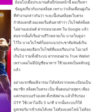
ย้อนไปเมื่อประมาณต้นปีก่อนหน้านี้ ผมเริ่มหา
ข้อมูลเกี่ยวกับเกมสล็อต เพราะว่าเห็นเพื่อนฝูงใน
ที่ทำงานกล่าวกันว่า ระยะนี้เล่นสล็อตเว็บตรง
กำลังแตกดี ผมเลยเริ่มค้นหาคำว่า เว็บไซต์สล็อต
ไม่ผ่านเอเย่นต์ ฝากถอนวอเลท ใน Google แล้ว
ต่อจากนั้นก็เริ่มอ่านรีวิวหลายเว็บ บางเว็บดูน่า
ไว้ใจ บางเว็บไซต์ก็ออกแนวประชาสัมพันธ์เกิน
จริง ผมเลยเลือกเว็บไซต์ที่มองเรียบง่าย ไม่เวอร์
เกินไป รวมทั้งมีระบบ ฝากถอนผ่าน True Wallet
เพราะผมไม่มีบัญชีธนาคาร ใช้วอเลทเป็นหลักอยู่
แล้ว
อย่างแรกที่ผมพิจารณาได้หลังจากลงทะเบียนเป็น
สมาชิก สล็อตเว็บตรง เป็น ขั้นตอนง่ายสุดๆ เพียง
แค่กรอกเบอร์วอเลท ตั้งรหัสผ่าน แล้วก็รับรอง
OTP ใช้เวลาไม่ถึง 3 นาที จากนั้นระบบก็ให้
ยูสเซอร์มาเข้าเล่นได้เลย ไม่ต้องแอดไลน์ ไม่ต้อง