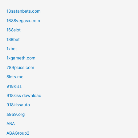
13satanbets.com
1688vegasx.com
168slot
188bet
1xbet
1xgameth.com
789pluss.com
8lots.me
918Kiss
918kiss download
918kissauto
a9a9.org
ABA
ABAGroup2