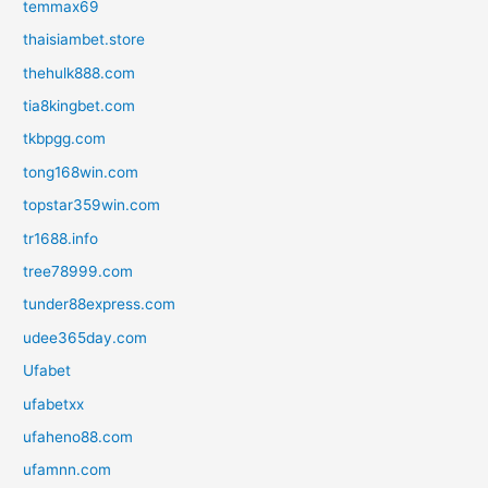
temmax69
thaisiambet.store
thehulk888.com
tia8kingbet.com
tkbpgg.com
tong168win.com
topstar359win.com
tr1688.info
tree78999.com
tunder88express.com
udee365day.com
Ufabet
ufabetxx
ufaheno88.com
ufamnn.com