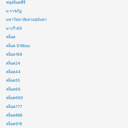
ฟลูสล็อตพีจี
ม.ราชภัฏ
มหาวิทยาลัยสวนสุนันทา
มาเก๊า69
สล็อต
สล็อต 918kiss
สล็อต168
สล็อต24
สล็อต44
สล็อต55
สล็อต66
สล็อต666
สล็อต777
สล็อต888
สล็อต918