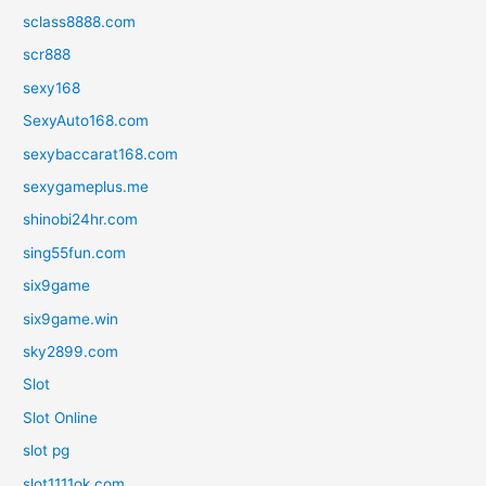
sclass8888.com
scr888
sexy168
SexyAuto168.com
sexybaccarat168.com
sexygameplus.me
shinobi24hr.com
sing55fun.com
six9game
six9game.win
sky2899.com
Slot
Slot Online
slot pg
slot1111ok.com