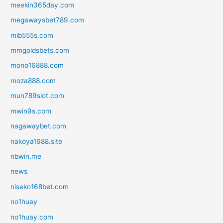
meekin365day.com
megawaysbet789.com
mib555s.com
mmgoldsbets.com
mono16888.com
moza888.com
mun789slot.com
mwin9s.com
nagawaybet.com
nakoya1688.site
nbwin.me
news
niseko168bet.com
no1huay
no1huay.com