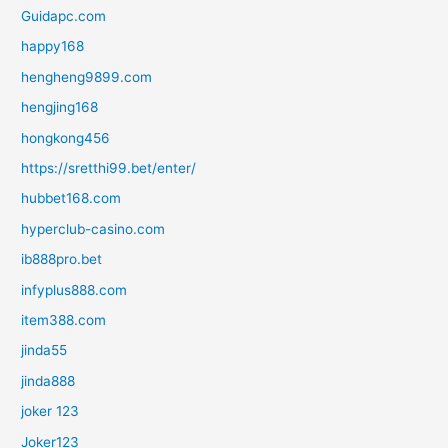
Guidapc.com
happy168
hengheng9899.com
hengjing168
hongkong456
https://sretthi99.bet/enter/
hubbet168.com
hyperclub-casino.com
ib888pro.bet
infyplus888.com
item388.com
jinda55
jinda888
joker 123
Joker123