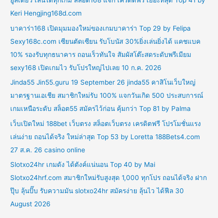
ยูสเดียว เล่นได้ทุกเกม สล็อต168 แจก เครดิตฟรี เยอะที่สุด Top 41 by
Keri Hengjing168d.com
บาคาร่า168 เปิดมุมมองใหม่ของเกมบาคาร่า Top 29 by Felipa
Sexy168c.com เซียนตัดเซียน รับโบนัส 30%ยิ่งเล่นยิ่งได้ แคชแบค
10% รองรับทุกธนาคาร ถอนเร็วทันใจ สัมผัสโต๊ะสดระดับพรีเมียม
sexy168 เปิดเกมไว รับโปรใหญ่ไปเลย 10 ก.ค. 2026
Jinda55 Jin55.guru 19 September 26 jinda55 คาสิโนเว็บใหญ่
มาตรฐานเอเชีย สมาชิกใหม่รับ 100% แจกวันเกิด 500 ประสบการณ์
เกมเหนือระดับ สล็อต55 สมัครไว้ก่อน คุ้มกว่า Top 81 by Palma
เว็บเปิดใหม่ 188bet เว็บตรง สล็อตเว็บตรง เครดิตฟรี โปรโมชั่นแรง
เล่นง่าย ถอนได้จริง ใหม่ล่าสุด Top 53 by Loretta 188Bets4.com
27 ส.ค. 26 casino online
Slotxo24hr เกมดัง ได้ตังค์แน่นอน Top 40 by Mai
Slotxo24hrf.com สมาชิกใหม่รับสูงสุด 1,000 ทุกโปร ถอนได้จริง ฝาก
ปุ๊บ ลุ้นปั๊บ รับความมัน slotxo24hr สมัครง่าย ลุ้นไว ได้ฟีล 30
August 2026