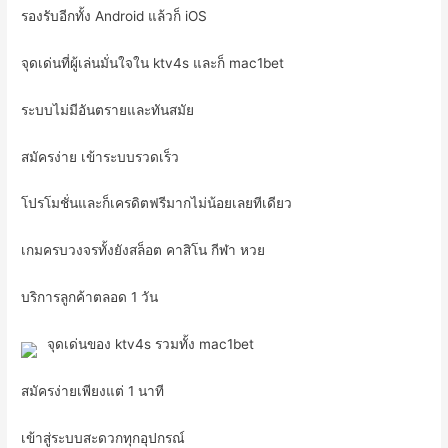
รองรับอีกทั้ง Android แล้วก็ iOS
จุดเด่นที่ผู้เล่นมั่นใจใน ktv4s และก็ mac1bet
ระบบไม่มีอันตรายและทันสมัย
สมัครง่าย เข้าระบบรวดเร็ว
โปรโมชั่นและก็เครดิตฟรีมากไม่น้อยเลยทีเดียว
เกมครบวงจรทั้งยังสล็อต คาสิโน กีฬา หวย
บริการลูกค้าตลอด 1 วัน
จุดเด่นของ ktv4s รวมทั้ง mac1bet
สมัครง่ายเพียงแต่ 1 นาที
เข้าสู่ระบบสะดวกทุกอุปกรณ์