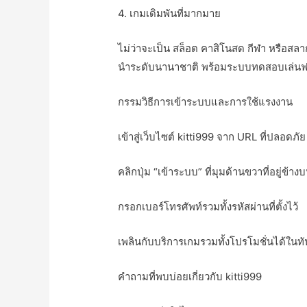
4. เกมเดิมพันที่มากมาย
ไม่ว่าจะเป็น สล็อต คาสิโนสด กีฬา หรือสลา
นำระดับนานาชาติ พร้อมระบบทดสอบเล่นฟร
กรรมวิธีการเข้าระบบและการใช้แรงงาน
เข้าสู่เว็บไซต์ kitti999 จาก URL ที่ปลอดภัย
คลิกปุ่ม “เข้าระบบ” ที่มุมด้านขวาที่อยู่ข้าง
กรอกเบอร์โทรศัพท์รวมทั้งรหัสผ่านที่ตั้งไว้
เพลินกับบริการเกมรวมทั้งโปรโมชั่นได้ในทั
คำถามที่พบบ่อยเกี่ยวกับ kitti999