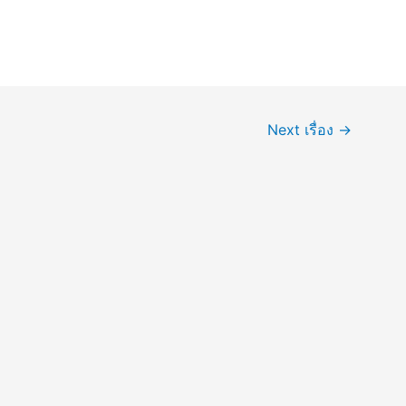
Next เรื่อง
→