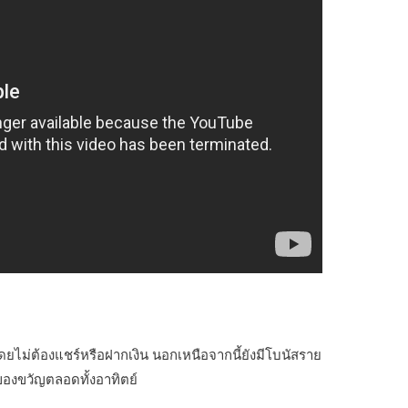
โดยไม่ต้องแชร์หรือฝากเงิน นอกเหนือจากนี้ยังมีโบนัสราย
องขวัญตลอดทั้งอาทิตย์