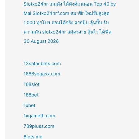
Slotxo24hr เกมดัง ได้ตังค์แน่นอน Top 40 by
Mai Slotxo24hrf.com สมาชิกใหม่รับสูงสุด
1,000 ทุกโปร ถอนได้จริง ฝากปุ๊บ ลุ้นปั๊บ รับ
ความมัน slotxo24hr สมัครง่าย ลุ้นไว ได้ฟีล
30 August 2026
13satanbets.com
1688vegasx.com
168slot
188bet
1xbet
1xgameth.com
789pluss.com
8lots.me