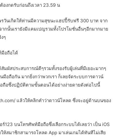
ะต้องกดรับก่อนถึงเวลา 23.59 น
พรวันเกิดให้ท่านมีความสุขนะแฮปปี้รับฟรี 300 บาท จาก
จากนั้นเรายังมีแคมเปญรวมทั้งโปรโมชั่นอื่นๆอีกมากมาย
ิงๆ
ือถือได้
้สัมผัสประสบการณ์ดีๆรวมทั้งรองรับผู้เล่นที่มีเยอะมากๆ
นมือถือกัน มากยิ่งกว่าพวกเรา ก็เลยจัดระบบการดาวน์
ือซึ่งปฏิบัติตามขั้นตอนได้อย่างง่ายดายดังต่อไปนี้
23th.com/ แล้วให้คลิกคำว่าดาวน์โหลด ซึ่งจะอยู่ด้านบนของ
ร์123 บนโทรศัพท์มือถือซึ่งเลือกระบบได้เลยว่า เป็น iOS
ให้สมาชิกสามารถโหลด App มาเล่นเกมได้ทันทีไม่เสีย