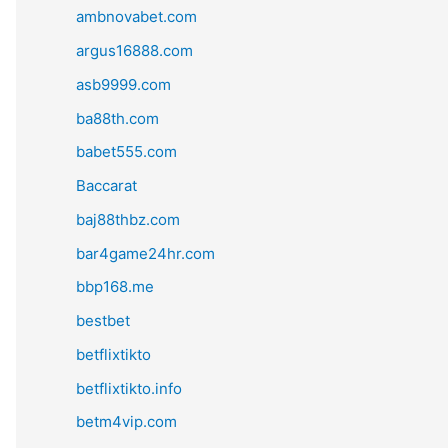
ambnovabet.com
argus16888.com
asb9999.com
ba88th.com
babet555.com
Baccarat
baj88thbz.com
bar4game24hr.com
bbp168.me
bestbet
betflixtikto
betflixtikto.info
betm4vip.com