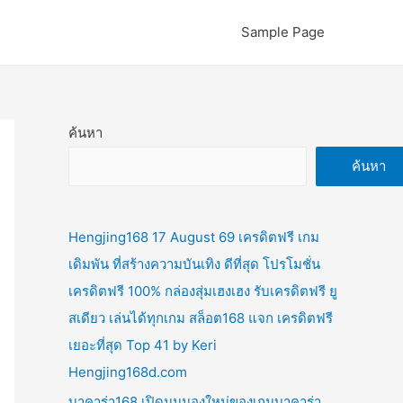
Sample Page
ค้นหา
ค้นหา
Hengjing168 17 August 69 เครดิตฟรี เกม
เดิมพัน ที่สร้างความบันเทิง ดีที่สุด โปรโมชั่น
เครดิตฟรี 100% กล่องสุ่มเฮงเฮง รับเครดิตฟรี ยู
สเดียว เล่นได้ทุกเกม สล็อต168 แจก เครดิตฟรี
เยอะที่สุด Top 41 by Keri
Hengjing168d.com
บาคาร่า168 เปิดมุมมองใหม่ของเกมบาคาร่า