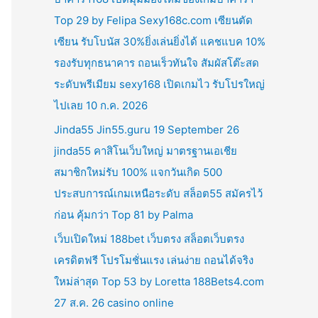
Top 29 by Felipa Sexy168c.com เซียนตัด
เซียน รับโบนัส 30%ยิ่งเล่นยิ่งได้ แคชแบค 10%
รองรับทุกธนาคาร ถอนเร็วทันใจ สัมผัสโต๊ะสด
ระดับพรีเมียม sexy168 เปิดเกมไว รับโปรใหญ่
ไปเลย 10 ก.ค. 2026
Jinda55 Jin55.guru 19 September 26
jinda55 คาสิโนเว็บใหญ่ มาตรฐานเอเชีย
สมาชิกใหม่รับ 100% แจกวันเกิด 500
ประสบการณ์เกมเหนือระดับ สล็อต55 สมัครไว้
ก่อน คุ้มกว่า Top 81 by Palma
เว็บเปิดใหม่ 188bet เว็บตรง สล็อตเว็บตรง
เครดิตฟรี โปรโมชั่นแรง เล่นง่าย ถอนได้จริง
ใหม่ล่าสุด Top 53 by Loretta 188Bets4.com
27 ส.ค. 26 casino online