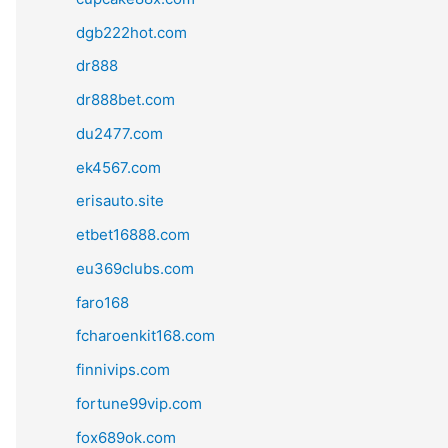
dgb222hot.com
dr888
dr888bet.com
du2477.com
ek4567.com
erisauto.site
etbet16888.com
eu369clubs.com
faro168
fcharoenkit168.com
finnivips.com
fortune99vip.com
fox689ok.com