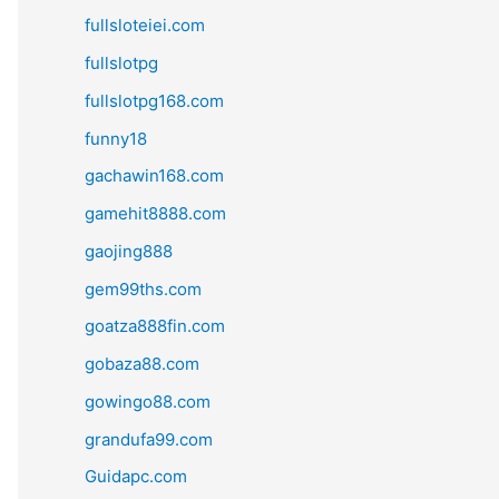
fullsloteiei.com
fullslotpg
fullslotpg168.com
funny18
gachawin168.com
gamehit8888.com
gaojing888
gem99ths.com
goatza888fin.com
gobaza88.com
gowingo88.com
grandufa99.com
Guidapc.com