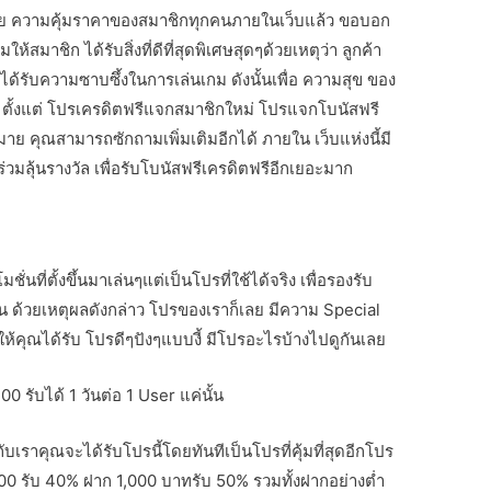
สบาย ความคุ้มราคาของสมาชิกทุกคนภายในเว็บแล้ว ขอบอก
้สมาชิก ได้รับสิ่งที่ดีที่สุดพิเศษสุดๆด้วยเหตุว่า ลูกค้า
ด้รับความซาบซึ้งในการเล่นเกม ดังนั้นเพื่อ ความสุข ของ
 ตั้งแต่ โปรเครดิตฟรีแจกสมาชิกใหม่ โปรแจกโบนัสฟรี
ย คุณสามารถซักถามเพิ่มเติมอีกได้ ภายใน เว็บแห่งนี้มี
มลุ้นรางวัล เพื่อรับโบนัสฟรีเครดิตฟรีอีกเยอะมาก
ั่นที่ตั้งขึ้นมาเล่นๆแต่เป็นโปรที่ใช้ได้จริง เพื่อรองรับ
ด้วยเหตุผลดังกล่าว โปรของเราก็เลย มีความ Special
ให้คุณได้รับ โปรดีๆปังๆแบบงี้ มีโปรอะไรบ้างไปดูกันเลย
0 รับได้ 1 วันต่อ 1 User แค่นั้น
บเราคุณจะได้รับโปรนี้โดยทันทีเป็นโปรที่คุ้มที่สุดอีกโปร
00 รับ 40% ฝาก 1,000 บาทรับ 50% รวมทั้งฝากอย่างต่ำ