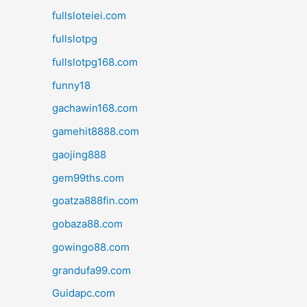
fullsloteiei.com
fullslotpg
fullslotpg168.com
funny18
gachawin168.com
gamehit8888.com
gaojing888
gem99ths.com
goatza888fin.com
gobaza88.com
gowingo88.com
grandufa99.com
Guidapc.com