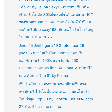
Top 29 by Felipa Sexy168c.com เซียนตัด
เซียน รับโบนัส 30%ยิ่งเล่นยิ่งได้ แคชแบค 10%
รองรับทุกธนาคาร ถอนเร็วทันใจ สัมผัสโต๊ะสด
ระดับพรีเมียม sexy168 เปิดเกมไว รับโปรใหญ่
ไปเลย 10 ก.ค. 2026
Jinda55 Jin55.guru 19 September 26
jinda55 คาสิโนเว็บใหญ่ มาตรฐานเอเชีย
สมาชิกใหม่รับ 100% แจกวันเกิด 500
ประสบการณ์เกมเหนือระดับ สล็อต55 สมัครไว้
ก่อน คุ้มกว่า Top 81 by Palma
เว็บเปิดใหม่ 188bet เว็บตรง สล็อตเว็บตรง
เครดิตฟรี โปรโมชั่นแรง เล่นง่าย ถอนได้จริง
ใหม่ล่าสุด Top 53 by Loretta 188Bets4.com
27 ส.ค. 26 casino online