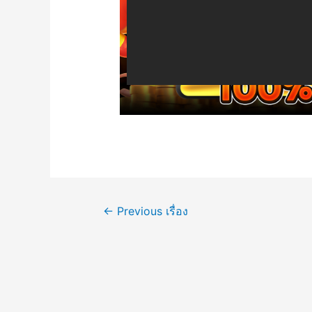
แนะแนว
←
Previous เรื่อง
เรื่อง