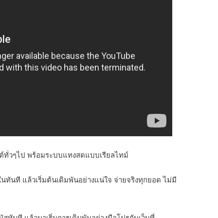
ซต์ทั่วๆไป พร้อมระบบแทงสดแบบเรียลไทม์
นทันที แล้วเริ่มต้นเดิมพันอย่างแน่ใจ จ่ายจริงทุกยอด ไม่มี
นัสทันที แล้วมาเริ่มการเดิมพันอย่างมือโปรกับเว็บที่