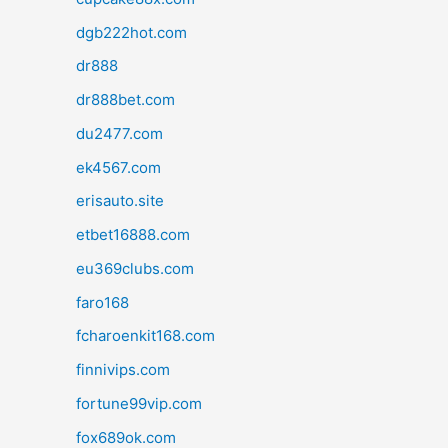
dgb222hot.com
dr888
dr888bet.com
du2477.com
ek4567.com
erisauto.site
etbet16888.com
eu369clubs.com
faro168
fcharoenkit168.com
finnivips.com
fortune99vip.com
fox689ok.com