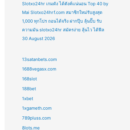
Slotxo24hr เกมดัง ได้ตังค์แน่นอน Top 40 by
Mai Slotxo24hrf.com สมาชิกใหม่รับสูงสุด
1,000 ทุกโปร ถอนได้จริง ฝากปุ๊บ ลุ้นปั๊บ รับ
ความมัน slotxo24hr สมัครง่าย ลุ้นไว ได้ฟีล
30 August 2026
13satanbets.com
1688vegasx.com
168slot
188bet
1xbet
1xgameth.com
789pluss.com
8lots.me