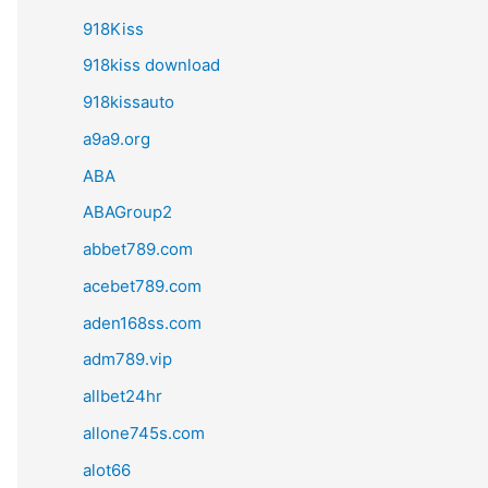
918Kiss
918kiss download
918kissauto
a9a9.org
ABA
ABAGroup2
abbet789.com
acebet789.com
aden168ss.com
adm789.vip
allbet24hr
allone745s.com
alot66