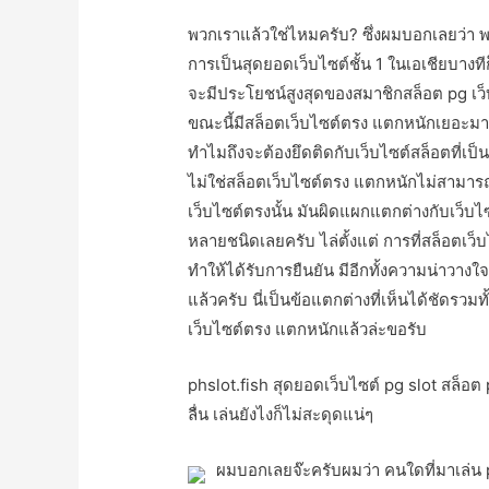
พวกเราแล้วใช่ไหมครับ? ซึ่งผมบอกเลยว่า พว
การเป็นสุดยอดเว็บไซต์ชั้น 1 ในเอเชียบางทีก
จะมีประโยชน์สูงสุดของสมาชิกสล็อต pg เ
ขณะนี้มีสล็อตเว็บไซต์ตรง แตกหนักเยอะมาก
ทำไมถึงจะต้องยึดติดกับเว็บไซต์สล็อตที่เป็
ไม่ใช่สล็อตเว็บไซต์ตรง แตกหนักไม่สามารถ
เว็บไซต์ตรงนั้น มันผิดแผกแตกต่างกับเว็บไซต์ท
หลายชนิดเลยครับ ไล่ตั้งแต่ การที่สล็อตเ
ทำให้ได้รับการยืนยัน มีอีกทั้งความน่าวางใจ
แล้วครับ นี่เป็นข้อแตกต่างที่เห็นได้ชัดรวม
เว็บไซต์ตรง แตกหนักแล้วล่ะขอรับ
phslot.fish สุดยอดเว็บไซต์ pg slot สล็อ
ลื่น เล่นยังไงก็ไม่สะดุดแน่ๆ
ผมบอกเลยจ๊ะครับผมว่า คนใดที่มาเล่น p