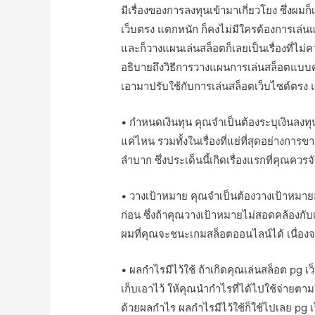
มีเรื่องของการลงทุนเข้ามาเกี่ยวโยง ซึ่งผมก
เว็บตรง แตกหนัก ก็คงไม่มีใครต้องการเล่นแ
และก็วางแผนเล่นสล็อตก็เลยเป็นเรื่องที่ไม่
อธิบายถึงวิธีการวางแผนการเล่นสล็อตแบบค
เอามาปรับใช้กับการเล่นสล็อตเว็บไซต์ตรง 
• กำหนดเงินทุน คุณจำเป็นต้องระบุเงินลง
แค่ไหน รวมทั้งในเรื่องที่แย่ที่สุดอย่างกา
ลำบาก ซึ่งประเด็นนี้เกิดเรื่องแรกที่คุณคว
• วางเป้าหมาย คุณจำเป็นต้องวางเป้าหมา
ก่อน ซึ่งถ้าคุณวางเป้าหมายไม่สอดคล้องกับ
ผมที่คุณจะชนะเกมสล็อตออนไลน์ได้ เนื่อง
• ผลกำไรมีไว้ใช้ ถ้าเกิดคุณเล่นสล็อต pg 
เก็บเอาไว้ ให้คุณนำกำไรที่ได้ไปใช้จ่ายตา
ด้วยผลกำไร ผลกำไรมีไว้ใช้ก็ใช้ไปเลย pg เ