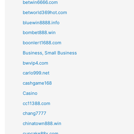
betwin6666.com
betworld369hot.com
bluewin8888.info
bombet888.win
boonlert1688.com
Business, Small Business
bwvip4.com
carlo999.net
cashgame168
Casino
cc11388.com
chang7777
chinatown888.win
cupcake88x.com