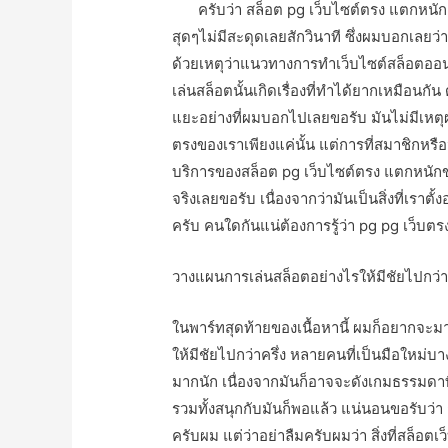
ครับว่า สล็อต pg เว็บไซต์ตรง แตกหนัก
สุดๆไม่มีสะดุดเลยสักวินาที ซึ่งผมบอกเลยว่
ด้วยเหตุว่าแนวทางการทำเว็บไซต์สล็อตออนไ
เล่นสล็อตนั้นเกิดเรื่องที่ทำได้ยากเหมือนก
แยะอย่างที่ผมบอกไปเลยขอรับ มันไม่มีเหตุผล
ตรงของเราเพียงแค่นั้น แต่การที่สมาชิกห
บริการของสล็อต pg เว็บไซต์ตรง แตกหนัก
จริงเลยขอรับ เนื่องจากว่ามันเป็นสิ่งที่เราต
ครับ คนใดกันแน่ต้องการรู้ว่า pg pg เว็บตรง
วางแผนการเล่นสล็อตอย่างไรให้มีชัยไปกว่
ในพาร์ทสุดท้ายของเนื้อหานี้ ผมก็อยากจ
ให้มีชัยไปกว่าครึ่ง หลายคนที่เป็นมือใหม
มากนัก เนื่องจากมันก็อาจจะดังเกมธรรมดา
รวมทั้งสนุกกับมันก็พอแล้ว แน่นอนขอรับว่า
ครับผม แต่ว่าอย่าลืมครับผมว่า สิ่งที่สล็