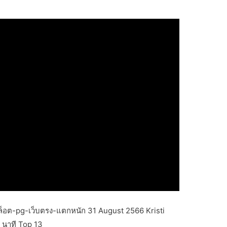
ล็อต-pg-เว็บตรง-แตกหนัก 31 August 2566 Kristi
 นาที Top 13