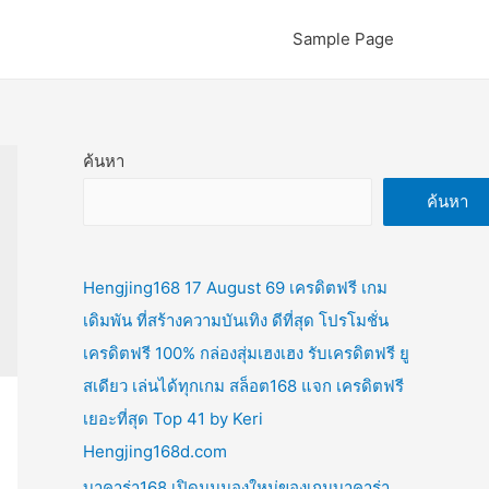
Sample Page
ค้นหา
ค้นหา
Hengjing168 17 August 69 เครดิตฟรี เกม
เดิมพัน ที่สร้างความบันเทิง ดีที่สุด โปรโมชั่น
เครดิตฟรี 100% กล่องสุ่มเฮงเฮง รับเครดิตฟรี ยู
สเดียว เล่นได้ทุกเกม สล็อต168 แจก เครดิตฟรี
เยอะที่สุด Top 41 by Keri
Hengjing168d.com
บาคาร่า168 เปิดมุมมองใหม่ของเกมบาคาร่า