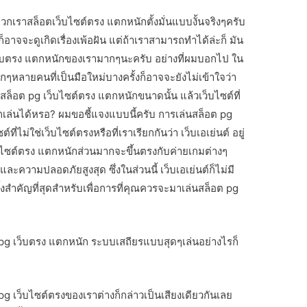
กเราสล็อตเว็บไซต์ตรง แตกหนักตั้งมั่นแบบงั้นจริงๆครับ
็อาจจะดูเกิดเรื่องเพ้อฝัน แต่ถ้าเราสามารถทำได้ล่ะก็ มัน
ว็บตรง แตกหนักของเรามากๆนะครับ อย่างที่ผมบอกไป ใน
ๆหลายคนที่เป็นมือใหม่บางครั้งก็อาจจะยังไม่เข้าใจว่า
นสล็อต pg เว็บไซต์ตรง แตกหนักขนาดนั้น แล้วเว็บไซต์ที่
เล่นได้หรอ? ผมขอชี้แจงแบบนี้ครับ การเล่นสล็อต pg
ี่ไม่ใช่เว็บไซต์ตรงหรือที่เราเรียกกันว่า เว็บเอเย่นต์ อยู่
ว็บไซต์ตรง แตกหนักส่วนมากจะขึ้นตรงกับค่ายเกมต่างๆ
และความปลอดภัยสูงสุด ซึ่งในส่วนนี้ เว็บเอเย่นต์ก็ไม่มี
ทั้งสำคัญที่สุดสำหรับเพื่อการที่คุณควรจะมาเล่นสล็อต pg
ต pg เว็บตรง แตกหนัก ระบบเสถียรแบบสุดๆเล่นอย่างไรก็
g เว็บไซต์ตรงของเราต่างก็กล่าวเป็นเสียงเดียวกันเลย