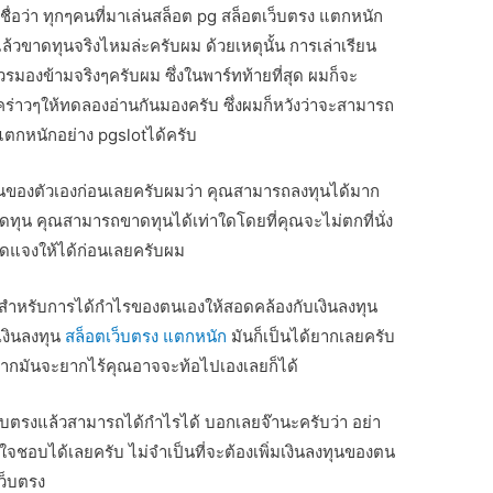
็เชื่อว่า ทุกๆคนที่มาเล่นสล็อต pg สล็อตเว็บตรง แตกหนัก
ล้วขาดทุนจริงไหมล่ะครับผม ด้วยเหตุนั้น การเล่าเรียน
ควรมองข้ามจริงๆครับผม ซึ่งในพาร์ทท้ายที่สุด ผมก็จะ
ร่าวๆให้ทดลองอ่านกันมองครับ ซึ่งผมก็หวังว่าจะสามารถ
แตกหนักอย่าง pgslotได้ครับ
ทุนของตัวเองก่อนเลยครับผมว่า คุณสามารถลงทุนได้มาก
รขาดทุน คุณสามารถขาดทุนได้เท่าใดโดยที่คุณจะไม่ตกที่นั่ง
รจัดแจงให้ได้ก่อนเลยครับผม
ยสำหรับการได้กำไรของตนเองให้สอดคล้องกับเงินลงทุน
เงินลงทุน
สล็อตเว็บตรง แตกหนัก
มันก็เป็นได้ยากเลยครับ
จากมันจะยากไร้คุณอาจจะท้อไปเองเลยก็ได้
เว็บตรงแล้วสามารถได้กำไรได้ บอกเลยจ๊านะครับว่า อย่า
มใจชอบได้เลยครับ ไม่จำเป็นที่จะต้องเพิ่มเงินลงทุนของตน
ว็บตรง