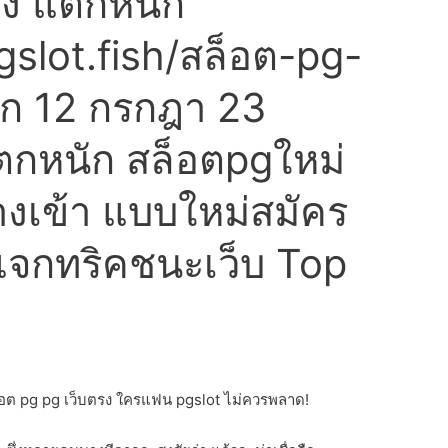
รง แตกหนัก
slot.fish/สล็อต-pg-
ัก 12 กรกฎา 23
ตกหนัก สล็อตpgใหม่
างเข้า แบบใหม่สมัคร
 แจกทริคชนะเว็บ Top
ล็อต pg pg เว็บตรง ใครแฟน pgslot ไม่ควรพลาด!