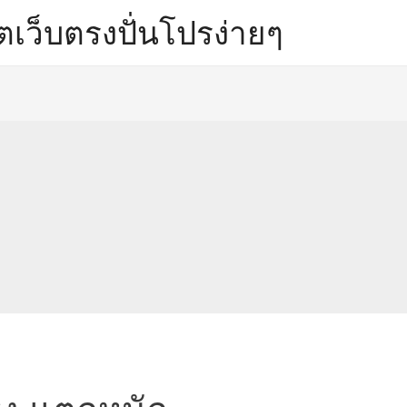
ตเว็บตรงปั่นโปรง่ายๆ