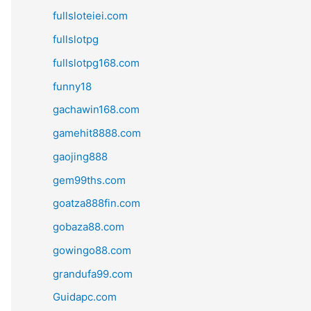
fullsloteiei.com
fullslotpg
fullslotpg168.com
funny18
gachawin168.com
gamehit8888.com
gaojing888
gem99ths.com
goatza888fin.com
gobaza88.com
gowingo88.com
grandufa99.com
Guidapc.com