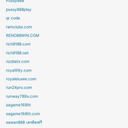
Pussy888
pussy888play
qr code
ramclubx.com
RENO88WIN.COM
rich8188.com
rich8188.net
rizzbetx.com
royal99y.com
royaleluxee.com
run24pro.com
runway789s.com
sagame168th
sagame168th.com
sawan888 เครดิตฟรี