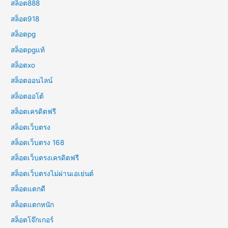
สล็อต888
สล็อต918
สล็อตpg
สล็อตpgแท้
สล็อตxo
สล็อตออนไลน์
สล็อตออโต้
สล็อตเครดิตฟรี
สล็อตเว็บตรง
สล็อตเว็บตรง 168
สล็อตเว็บตรงเครดิตฟรี
สล็อตเว็บตรงไม่ผ่านเอเย่นต์
สล็อตแตกดี
สล็อตแตกหนัก
สล็อตโจ๊กเกอร์