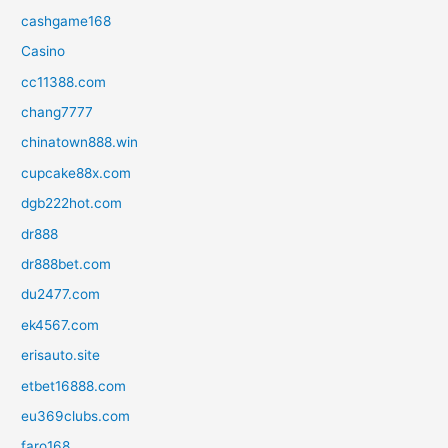
cashgame168
Casino
cc11388.com
chang7777
chinatown888.win
cupcake88x.com
dgb222hot.com
dr888
dr888bet.com
du2477.com
ek4567.com
erisauto.site
etbet16888.com
eu369clubs.com
faro168