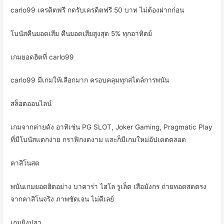
carlo99 เครดิตฟรี กดรับเครดิตฟรี 50 บาท ไม่ต้องฝากก่อน
โบนัสคืนยอดเสีย คืนยอดเสียสูงสุด 5% ทุกอาทิตย์
เกมยอดฮิตที่ carlo99
carlo99 มีเกมให้เลือกมาก ครอบคลุมทุกสไตล์การพนัน
สล็อตออนไลน์
เกมจากค่ายดัง อาทิเช่น PG SLOT, Joker Gaming, Pragmatic Play
ที่มีโบนัสแตกง่าย กราฟิกงดงาม และก็มีเกมใหม่อัปเดตตลอด
คาสิโนสด
พนันเกมยอดฮิตอย่าง บาคาร่า ไฮโล รูเล็ต เสือมังกร ถ่ายทอดสดตรง
จากคาสิโนจริง ภาพชัดเจน ไม่ดีเลย์
เกมยิงปลา