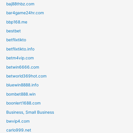
baj88thbz.com
bar4game24hr.com
bbp168.me
bestbet
betflixtikto
betflixtikto.info
betm4vip.com
betwin6666.com
betworld369hot.com
bluewin8888.info
bombet888.win
boonlert1688.com
Business, Small Business
bwvip4.com
carlo999.net