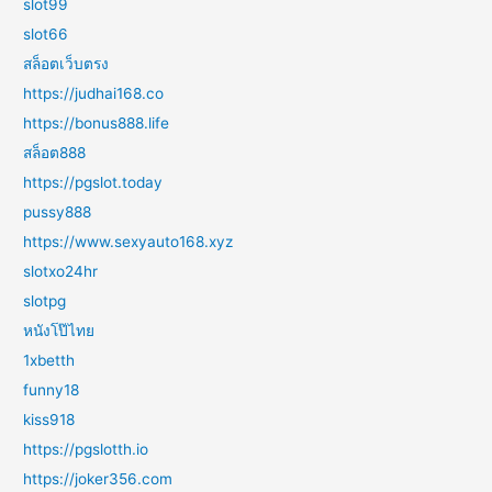
slot99
slot66
สล็อตเว็บตรง
https://judhai168.co
https://bonus888.life
สล็อต888
https://pgslot.today
pussy888
https://www.sexyauto168.xyz
slotxo24hr
slotpg
หนังโป๊ไทย
1xbetth
funny18
kiss918
https://pgslotth.io
https://joker356.com