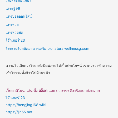
เว็บสล็อตอันดับ1
เศรษฐี99
แทงบอลออนไลน์
แทงหวย
แทงหวยสด
โจ๊กเกอร์123
โรงงานรับผลิตอาหารเสริม bionaturalwellnessg.com
ความใจเสียดวงใจต่อข้อผิดพลาดไม่เป็นประโยชน์ เราควรจะทำความ
เข้าใจรวมทั้งก้าวไปด้านหน้า
เว็บคาสิโนน่าเล่น ทั้ง
สล็อต
และ
บาคาร่า
ตึงจริงแตกบ่อยมาก
โจ๊กเกอร์123
https://hengjing168.wiki
https://jin55.net