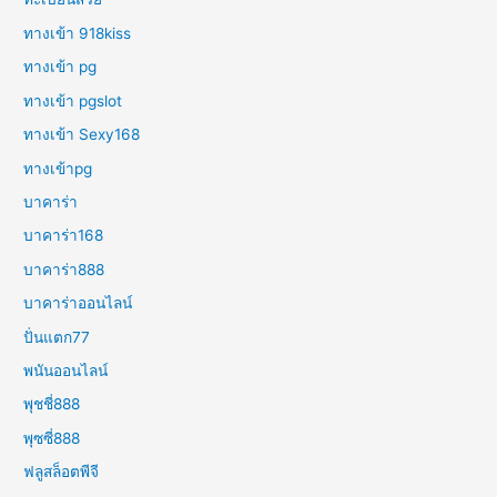
ทางเข้า 918kiss
ทางเข้า pg
ทางเข้า pgslot
ทางเข้า Sexy168
ทางเข้าpg
บาคาร่า
บาคาร่า168
บาคาร่า888
บาคาร่าออนไลน์
ปั่นแตก77
พนันออนไลน์
พุชชี่888
พุซซี่888
ฟลูสล็อตพีจี