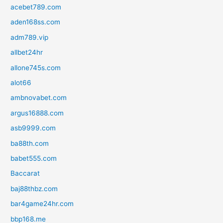
acebet789.com
aden168ss.com
adm789.vip
allbet24hr
allone745s.com
alot66
ambnovabet.com
argus16888.com
asb9999.com
ba88th.com
babet555.com
Baccarat
baj88thbz.com
bar4game24hr.com
bbp168.me