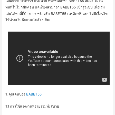
เล่นสล็อต บาคาร่า แทงหวย หรือพนันกีฬา BABET55 สมัคร ได้ใน
ทันทีในไม่กี่ขั้นตอน และก็ยังสามารถ BABET55 เข้าสู่ระบบ เพื่อเริ่ม
เล่นได้ทุกที่ที่ต้องการ พร้อมรับ BABET55 เครดิตฟรี แบบไม่มีเงื่อนไข
ให้ท่านเริ่มต้นแบบไม่ต้องเสี่ยง
1. จุดเด่นของ
BABET55
1.1 การใช้แรงงานที่ง่ายรวมทั้งสบาย