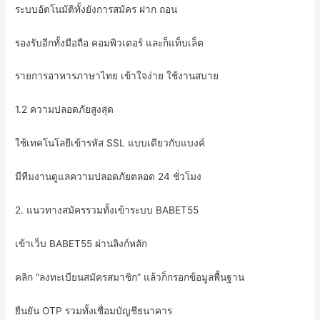
ระบบอัตโนมัติทั้งยังการสมัคร ฝาก ถอน
รองรับอีกทั้งมือถือ คอมพิวเตอร์ และก็แท็บเล็ต
รายการอาหารภาษาไทย เข้าใจง่าย ใช้งานสบาย
1.2 ความปลอดภัยสูงสุด
ใช้เทคโนโลยีเข้ารหัส SSL แบบเดียวกับแบงค์
มีทีมงานดูแลความปลอดภัยตลอด 24 ชั่วโมง
2. แนวทางสมัครรวมทั้งเข้าระบบ BABET55
เข้าเว็บ BABET55 ผ่านลิงก์หลัก
คลิก “ลงทะเบียนสมัครสมาชิก” แล้วก็กรอกข้อมูลพื้นฐาน
ยืนยัน OTP รวมทั้งเชื่อมบัญชีธนาคาร