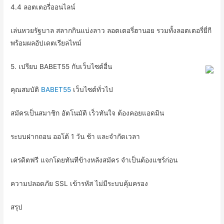
4.4 ลอตเตอรี่ออนไลน์
เล่นหวยรัฐบาล สลากกินแบ่งลาว ลอตเตอรี่ฮานอย รวมทั้งลอตเตอรี่ยี่กี
พร้อมผลอัปเดตเรียลไทม์
5. เปรียบ BABET55 กับเว็บไซต์อื่น
คุณสมบัติ
BABET55
เว็บไซต์ทั่วไป
สมัครเป็นสมาชิก อัตโนมัติ เร็วทันใจ ต้องคอยแอดมิน
ระบบฝากถอน ออโต้ 1 วัน ช้า และจำกัดเวลา
เครดิตฟรี แจกโดยทันทีข้างหลังสมัคร จำเป็นต้องแชร์ก่อน
ความปลอดภัย SSL เข้ารหัส ไม่มีระบบคุ้มครอง
สรุป