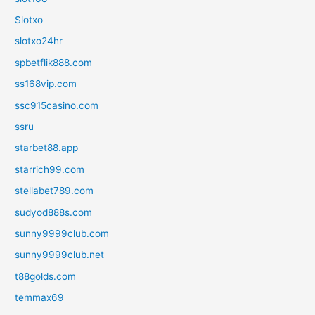
Slotxo
slotxo24hr
spbetflik888.com
ss168vip.com
ssc915casino.com
ssru
starbet88.app
starrich99.com
stellabet789.com
sudyod888s.com
sunny9999club.com
sunny9999club.net
t88golds.com
temmax69