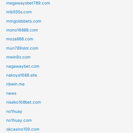
megawaysbet789.com
mib555s.com
mmgoldsbets.com
mono16888.com
moza888.com
mun789slot.com
mwin9s.com
nagawaybet.com
nakoya1688.site
nbwin.me
news
niseko168bet.com
no1huay
no1huay.com
okcasino159.com