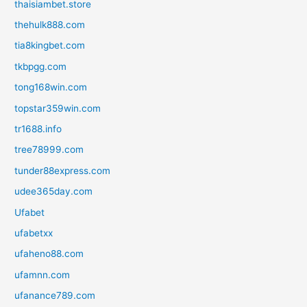
thaisiambet.store
thehulk888.com
tia8kingbet.com
tkbpgg.com
tong168win.com
topstar359win.com
tr1688.info
tree78999.com
tunder88express.com
udee365day.com
Ufabet
ufabetxx
ufaheno88.com
ufamnn.com
ufanance789.com