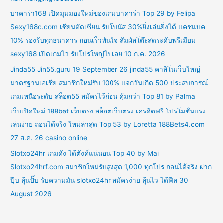
บาคาร่า168 เปิดมุมมองใหม่ของเกมบาคาร่า Top 29 by Felipa
Sexy168c.com เซียนตัดเซียน รับโบนัส 30%ยิ่งเล่นยิ่งได้ แคชแบค
10% รองรับทุกธนาคาร ถอนเร็วทันใจ สัมผัสโต๊ะสดระดับพรีเมียม
sexy168 เปิดเกมไว รับโปรใหญ่ไปเลย 10 ก.ค. 2026
Jinda55 Jin55.guru 19 September 26 jinda55 คาสิโนเว็บใหญ่
มาตรฐานเอเชีย สมาชิกใหม่รับ 100% แจกวันเกิด 500 ประสบการณ์
เกมเหนือระดับ สล็อต55 สมัครไว้ก่อน คุ้มกว่า Top 81 by Palma
เว็บเปิดใหม่ 188bet เว็บตรง สล็อตเว็บตรง เครดิตฟรี โปรโมชั่นแรง
เล่นง่าย ถอนได้จริง ใหม่ล่าสุด Top 53 by Loretta 188Bets4.com
27 ส.ค. 26 casino online
Slotxo24hr เกมดัง ได้ตังค์แน่นอน Top 40 by Mai
Slotxo24hrf.com สมาชิกใหม่รับสูงสุด 1,000 ทุกโปร ถอนได้จริง ฝาก
ปุ๊บ ลุ้นปั๊บ รับความมัน slotxo24hr สมัครง่าย ลุ้นไว ได้ฟีล 30
August 2026