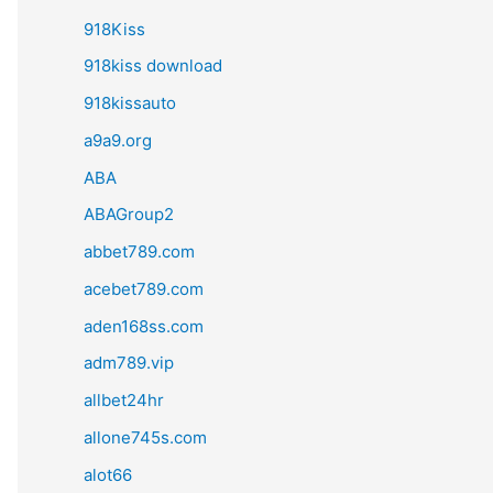
918Kiss
918kiss download
918kissauto
a9a9.org
ABA
ABAGroup2
abbet789.com
acebet789.com
aden168ss.com
adm789.vip
allbet24hr
allone745s.com
alot66