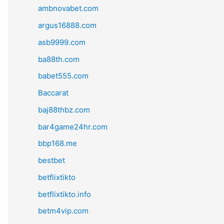
ambnovabet.com
argus16888.com
asb9999.com
ba88th.com
babet555.com
Baccarat
baj88thbz.com
bar4game24hr.com
bbp168.me
bestbet
betflixtikto
betflixtikto.info
betm4vip.com