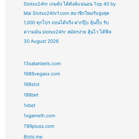
Slotxo24hr เกมดัง ได้ตังค์แน่นอน Top 40 by
Mai Slotxo24hrf.com สมาชิกใหม่รับสูงสุด
1,000 ทุกโปร ถอนได้จริง ฝากปุ๊บ ลุ้นปั๊บ รับ
ความมัน slotxo24hr สมัครง่าย ลุ้นไว ได้ฟีล
30 August 2026
13satanbets.com
1688vegasx.com
168slot
188bet
1xbet
1xgameth.com
789pluss.com
8lots.me