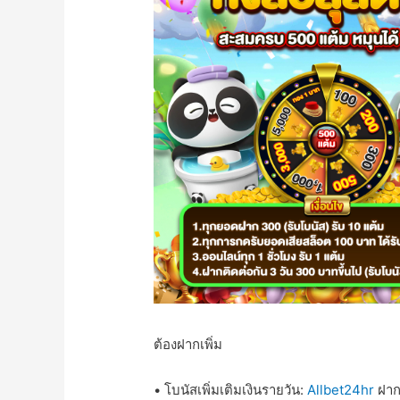
ต้องฝากเพิ่ม
• โบนัสเพิ่มเติมเงินรายวัน:
Allbet24hr
ฝาก