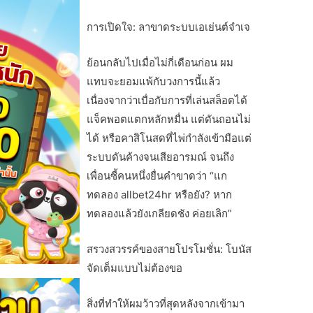
การเปิดใจ: ลาขาดระบบเอเย่นต์จำเจ
ย้อนกลับไปเมื่อไม่กี่เดือนก่อน ผม
แทบจะยอมแพ้กับวงการนี้แล้ว
เนื่องจากว่าเบื่อกับการที่เล่นสล็อตได้
แจ็คพอตแตกหลักหมื่น แต่ดันถอนไม่
ได้ หรือคาสิโนสดที่ไพ่กำลังเข้ามือแต่
ระบบดันค้างจนเสียอารมณ์ จนถึง
เพื่อนซี้คนหนึ่งยื่นคำขาดว่า “แก
ทดลอง allbet24hr หรือยัง? หาก
ทดลองแล้วยังเกลียดชัง ค่อยเลิก”
สรวงสวรรค์ของสายโปรโมชั่น: โบนัส
จัดเต็มแบบไม่ต้องขอ
สิ่งที่ทำให้ผมว้าวที่สุดหลังจากเข้ามา