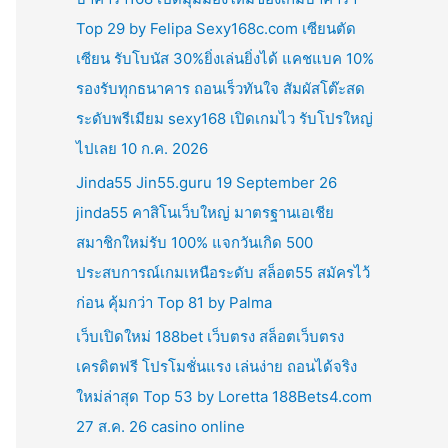
Top 29 by Felipa Sexy168c.com เซียนตัด
เซียน รับโบนัส 30%ยิ่งเล่นยิ่งได้ แคชแบค 10%
รองรับทุกธนาคาร ถอนเร็วทันใจ สัมผัสโต๊ะสด
ระดับพรีเมียม sexy168 เปิดเกมไว รับโปรใหญ่
ไปเลย 10 ก.ค. 2026
Jinda55 Jin55.guru 19 September 26
jinda55 คาสิโนเว็บใหญ่ มาตรฐานเอเชีย
สมาชิกใหม่รับ 100% แจกวันเกิด 500
ประสบการณ์เกมเหนือระดับ สล็อต55 สมัครไว้
ก่อน คุ้มกว่า Top 81 by Palma
เว็บเปิดใหม่ 188bet เว็บตรง สล็อตเว็บตรง
เครดิตฟรี โปรโมชั่นแรง เล่นง่าย ถอนได้จริง
ใหม่ล่าสุด Top 53 by Loretta 188Bets4.com
27 ส.ค. 26 casino online