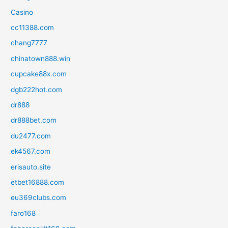
Casino
cc11388.com
chang7777
chinatown888.win
cupcake88x.com
dgb222hot.com
dr888
dr888bet.com
du2477.com
ek4567.com
erisauto.site
etbet16888.com
eu369clubs.com
faro168