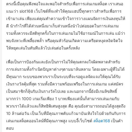
ตรงนี้เมื่อคุณพึงพอใจและพอใจสำหรับเพื่อการเล่นเกมสล็อต เราเสนอ
แนะว่า slot168 เว็บไซต์ที่จะทำให้คุณแฮปปี้ทุกคราวสำหรับเพื่อการ
เข้ามาเล่น เพียงแค่คุณทำความเข้าใจการวางแผนจัดการเงินลงทุนให้
ดี นำกำไรที่ได้ส่วนหนึ่งมาเก็บส่วนหนึ่งนำไปต่อยอดในการเล่นเกม
รวมทั้งควรจะมีสติทุกครั้งในการเล่นเกมไม่ใช้อารมณ์ในการเล่น แม้ว่า
พบจังหวะที่เพลี้ยงพล้ำ หรือคุณหัวร้อนเกิดความเครียดหงุดหงิดจิตใจ
ให้หยุดเล่นในทันทีแล้วไปเล่นต่อในครั้งหลัง
เพื่อเป็นการป้องกันและยังเป็นการไม่ให้คุณตกลงใจผิดพลาดสำหรับ
การเล่นรวมทั้งกำเนิดปัญหาต่างๆตามมาล้นหลาม โดยเฉพาะผู้ที่ไม่ได้
มีทุนมาก ระบบของพวกเราเป็นระบบที่จะรอดูแลจัดแจงให้คุณได้รับ
เงินรางวัลคุ้มที่สุด รวมทั้งมีความพร้อมเพรียงในการเล่นเกม แค่สมัคร
เป็นสมาชิกก็ลุ้นรับเงินรางวัลไปเลย และนอกจากนี้ยังมีเกมลิขสิทธิ์
มากกว่า 1000 เกมเริ่มเพียง 1 บาทเพียงแค่นั้นก็สามารถเล่นเกมกับ
พวกเราได้แล้วและก็สิทธิพิเศษสูงสุด คือ คุณยังสามารถถอนได้สูงสุดถึง
10 ล้านต่อวัน เป็นเว็บที่มีคุณภาพคับแก้วมาบันเทิงใจไปด้วยกันกับการ
เล่นเกมสล็อตออนไลน์ที่มีคุณภาพสูง แบบงี้เว็บไซต์
สล็อต168
เป็นคำ
ตอบ