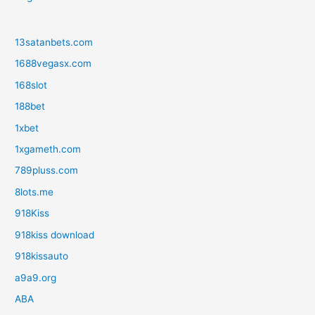
13satanbets.com
1688vegasx.com
168slot
188bet
1xbet
1xgameth.com
789pluss.com
8lots.me
918Kiss
918kiss download
918kissauto
a9a9.org
ABA