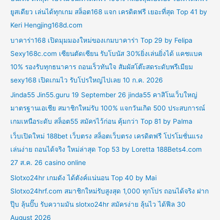
ยูสเดียว เล่นได้ทุกเกม สล็อต168 แจก เครดิตฟรี เยอะที่สุด Top 41 by
Keri Hengjing168d.com
บาคาร่า168 เปิดมุมมองใหม่ของเกมบาคาร่า Top 29 by Felipa
Sexy168c.com เซียนตัดเซียน รับโบนัส 30%ยิ่งเล่นยิ่งได้ แคชแบค
10% รองรับทุกธนาคาร ถอนเร็วทันใจ สัมผัสโต๊ะสดระดับพรีเมียม
sexy168 เปิดเกมไว รับโปรใหญ่ไปเลย 10 ก.ค. 2026
Jinda55 Jin55.guru 19 September 26 jinda55 คาสิโนเว็บใหญ่
มาตรฐานเอเชีย สมาชิกใหม่รับ 100% แจกวันเกิด 500 ประสบการณ์
เกมเหนือระดับ สล็อต55 สมัครไว้ก่อน คุ้มกว่า Top 81 by Palma
เว็บเปิดใหม่ 188bet เว็บตรง สล็อตเว็บตรง เครดิตฟรี โปรโมชั่นแรง
เล่นง่าย ถอนได้จริง ใหม่ล่าสุด Top 53 by Loretta 188Bets4.com
27 ส.ค. 26 casino online
Slotxo24hr เกมดัง ได้ตังค์แน่นอน Top 40 by Mai
Slotxo24hrf.com สมาชิกใหม่รับสูงสุด 1,000 ทุกโปร ถอนได้จริง ฝาก
ปุ๊บ ลุ้นปั๊บ รับความมัน slotxo24hr สมัครง่าย ลุ้นไว ได้ฟีล 30
August 2026