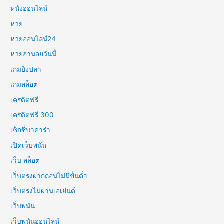
หนังออนไลน์
หวย
หวยออนไลน์24
หวยฮานอยวันนี้
เกมยิงปลา
เกมสล็อต
เครดิตฟรี
เครดิตฟรี 300
เซ็กซี่บาคาร่า
เปิดเว็บพนัน
เว็บ สล็อต
เว็บตรงฝากถอนไม่มีขั้นต่ำ
เว็บตรงไม่ผ่านเอเย่นต์
เว็บพนัน
เว็บพนันออนไลน์