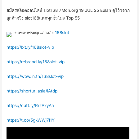
สมัครสล็อตออนไลน์ slot168 7Mcn.org 19 JUL 25 Eulah ดูรีวิวจาก
ลูกค้าจริง slot168แตกทุกชั่วโมง Top 55
ขอขอบพระคุณอ้างอิง
168slot
https://bit.ly/168slot-vip
https://rebrand.ly/168slot-vip
https://wow.in.th/168slot-vip
https://shorturl.asia/lAtdp
https://cutt.ly/RrzAxyAa
https://t.co/5gkWWj7l1Y