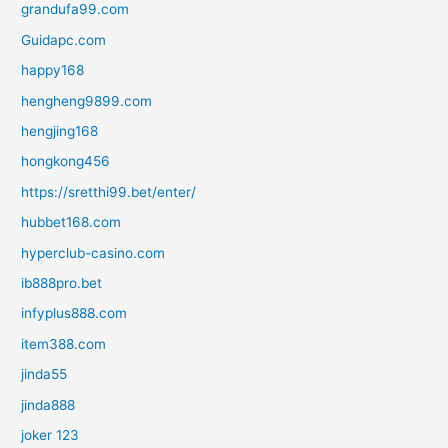
grandufa99.com
Guidapc.com
happy168
hengheng9899.com
hengjing168
hongkong456
https://sretthi99.bet/enter/
hubbet168.com
hyperclub-casino.com
ib888pro.bet
infyplus888.com
item388.com
jinda55
jinda888
joker 123