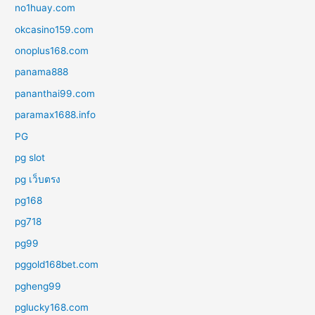
no1huay.com
okcasino159.com
onoplus168.com
panama888
pananthai99.com
paramax1688.info
PG
pg slot
pg เว็บตรง
pg168
pg718
pg99
pggold168bet.com
pgheng99
pglucky168.com