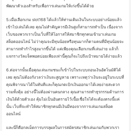
พัฒนาตัวเองสำหรับเพื่อการเล่นเกมให้เก่งขึ้นได้ด้วย
5.เมื่อเลือกเกม slot168 ได้แล้วให้ท่านเติมเงินในระบบอย่างน้อยแล้ว
เข้าไปเล่นได้เลย คุณไม่สำคัญควรมีเงินสูงก็สามารถทำเป็น เนื่องจาก
เว็บของพวกเราเป็นเว็บที่ให้โอกาสให้สมาชิกทุกคนเข้ามาเล่นเกม
สล็อตออนไลน์ ไม่ว่าคุณจะมีทุนน้อยหรือทุนมากก็ตามคนที่มีทุนน้อยจะ
สามารถทำกำไรสูงมากขึ้นได้ แค่เพียงคุณเลือกเกมที่เล่นง่าย แล้วก็
แจกรางวัลแจ็คพอตบ่อยเพียงเท่านี้คุณก็จะไปถึงเป้าหมายได้ง่ายแล้ว
6.ต่อจากนั้นเมื่อคุณเล่นเกมชนะก็เข้าไปในระบบถอนเงินอัตโนมัติได้
เลย คุณไม่ต้องกังวลว่าเงินจะสูญหาย เพราะเหตุว่าเงินจะอยู่ในระบบที่
คุณพิจารณาได้ในทันทีและก็คุณกดเบิกเงินออกมาได้เลยง่ายสะดวก
รวมทั้งคุ้ม อย่างนี้ไม่ต้องผ่านคนกลาง คุณสามารถทำธุรกรรมด้านการ
เงินได้ด้วยตัวเอง คุ้มไม่เป็นอันตรายไว้เนื้อเชื่อใจได้จะต้องตรงนี้แค่
นั้น เว็บที่จะทำให้สมาชิกทุกคนมีเงินมีทองจากการเล่นเกมสล็อต
ออนไลน์
และนี่ก็คือกลเม็ดการบรรลุผลในการสมัครสมาชิกเล่นเกมกับพวกเรา