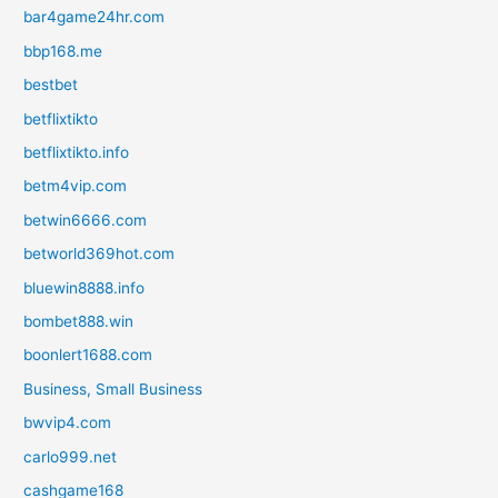
bar4game24hr.com
bbp168.me
bestbet
betflixtikto
betflixtikto.info
betm4vip.com
betwin6666.com
betworld369hot.com
bluewin8888.info
bombet888.win
boonlert1688.com
Business, Small Business
bwvip4.com
carlo999.net
cashgame168