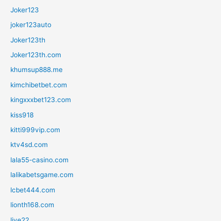
Joker123
joker123auto
Joker123th
Joker123th.com
khumsup888.me
kimchibetbet.com
kingxxxbet123.com
kiss918
kitti999vip.com
ktv4sd.com
lala55-casino.com
lalikabetsgame.com
lcbet444.com
lionth168.com
live22