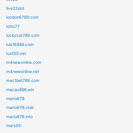
live22slot
london6789.com
lotto77
luckycat789.com
luis16888.com
lux555.net
m4newonline.com
m4newonline.net
mac1bet789.com
macau888.win
mario678
mario678.club
mario678.info
mars95