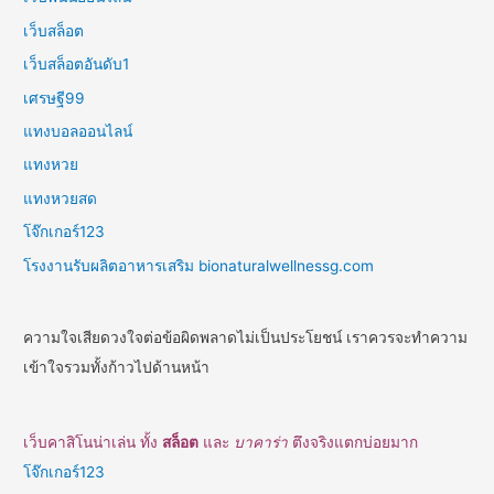
เว็บสล็อต
เว็บสล็อตอันดับ1
เศรษฐี99
แทงบอลออนไลน์
แทงหวย
แทงหวยสด
โจ๊กเกอร์123
โรงงานรับผลิตอาหารเสริม bionaturalwellnessg.com
ความใจเสียดวงใจต่อข้อผิดพลาดไม่เป็นประโยชน์ เราควรจะทำความ
เข้าใจรวมทั้งก้าวไปด้านหน้า
เว็บคาสิโนน่าเล่น ทั้ง
สล็อต
และ
บาคาร่า
ตึงจริงแตกบ่อยมาก
โจ๊กเกอร์123