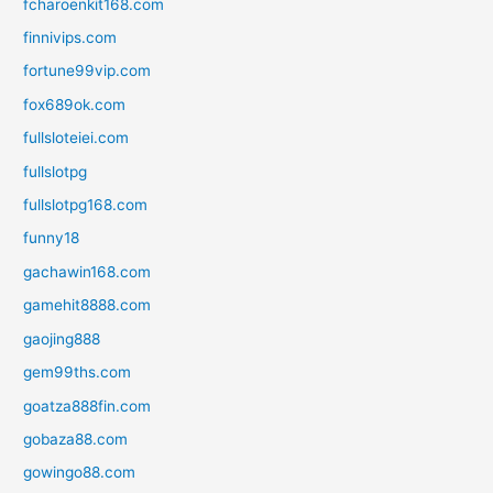
fcharoenkit168.com
finnivips.com
fortune99vip.com
fox689ok.com
fullsloteiei.com
fullslotpg
fullslotpg168.com
funny18
gachawin168.com
gamehit8888.com
gaojing888
gem99ths.com
goatza888fin.com
gobaza88.com
gowingo88.com