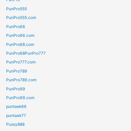
PunPro555
PunPro555.com
PunPro66
PunPro66.com
PunPro68.com
PunPro68PunPro777
PunPro777.com
PunPro789
PunPro789.com
PunPro99
PunPro99.com
puntaek66
puntaek77
Pussy888