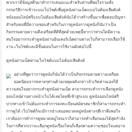
พวกเรามีข้อมูลดีๆมาทำการเสนอแนะสำหรับท่านที่พอใจรวมทั้ง
กรรมวิธีการเข้าระบบเว็บไซต์เพื่อดูหนังผ่านเน็ตแบบไม่ต้องเสียตังค์
หนังออนไลน์ฟรีแบบไม่ต้องเสียตังค์นับได้ว่าสร้างขึ้นมาเพื่อตอบปัญหา
สำหรับคนที่มีความชอบสำหรับในการดูหนังการดูหนังก็นับว่าเป็น
กิจกรรมคายความตึงเครียดที่ดีที่สุดด้วยเหตุนี้หากว่าท่านใดมีความ
สนใจอยากกระทำดูหนังผ่านอินเตอร์เน็ตผ่านทางเว็บก็สามารถเลือกใช้
งาน เว็บไซต์และมีขั้นตอนในการใช้งานดังต่อไปนี้
ดูหนังผ่านเน็ตผ่านเว็บไซต์แบบไม่ต้องเสียตังค์
อย่างที่พูดว่าการดูหนังก็นับได้ว่าเป็นกิจกรรมคายความเครียด
ยอดนิยมจากหลายๆท่านด้วยเหตุผลดังกล่าวถ้าเกิดท่านเองก็มี
ความสนใจอยากกระทำดูหนังผ่านเน็ต สามารถกระทำการเลือกดูหนัง
ออนไลน์ผ่านทางหน้าเว็บได้เลยโดยที่เข้าสู่ระบบ ดูหนังออนไลน์ฟรี
ปากทางเข้าไม่ต้องกระทำการลงทะเบียนสมัครสมาชิกก็สามารถกระทำ
การดูได้ เว็บไซต์ก็จะมีการนำเสนอหมวดหมู่หนังต่างๆที่เราพึงพอใจ
เราต้องการทำการดูหมวดหมู่ไหนเราก็สามารถทำเลือกมองได้สุดกำลัง
ในการที่พวกเราจะเลือกดูหนังเรื่องไหนก็เลือกตามความชอบใจแต่อาจ