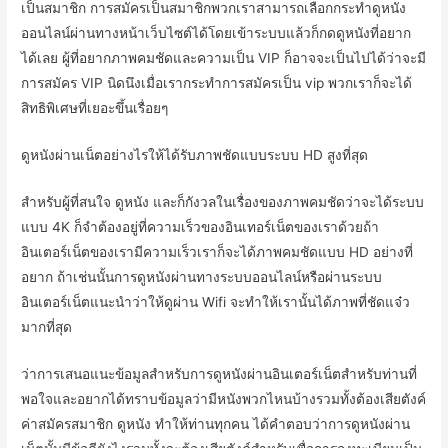
เป็นสมาชิก การสมัครเป็นสมาชิกพวกเราสามารถเลือกกระทำดูหนัง
ออนไลน์ผ่านทางหน้าเว็บไซต์ได้โดยเข้าระบบแล้วก็กดดูหนังที่อยาก
ได้เลย ผู้ที่อยากภาพคมชัดและความเป็น VIP ก็อาจจะเป็นไปได้ว่าจะมี
การสมัคร VIP นิดนึงเมื่อเรากระทำการสมัครเป็น vip พวกเราก็จะได้
สิทธิพิเศษที่เยอะขึ้นเรื่อยๆ
ดูหนังผ่านเน็ตอย่างไรให้ได้รับภาพชัดแบบระบบ HD สูงที่สุด
สำหรับผู้ที่สนใจ ดูหนัง และก็กังวลในเรื่องของภาพคมชัดว่าจะได้ระบบ
แบบ 4K ก็จำต้องอยู่ที่ความเร็วของอินเทอร์เน็ตของเราด้วยถ้า
อินเตอร์เน็ตของเรามีความเร็วเราก็จะได้ภาพคมชัดแบบ HD อย่างที่
อยาก ถ้าเช่นนั้นการดูหนังผ่านทางระบบออนไลน์หรือผ่านระบบ
อินเตอร์เน็ตแนะนำว่าให้ดูผ่าน Wifi จะทำให้เรานั้นได้ภาพที่ชัดแจ๋ว
มากที่สุด
ว่าการเสนอแนะข้อมูลสำหรับการดูหนังผ่านอินเตอร์เน็ตสำหรับท่านที่
พอใจและอยากได้ทราบข้อมูลว่ามีหนังพวกไหนบ้างรวมทั้งต้องเสียตังค์
ค่าสมัครสมาชิก ดูหนัง ทำให้ท่านทุกคน ได้คำตอบว่าการดูหนังผ่าน