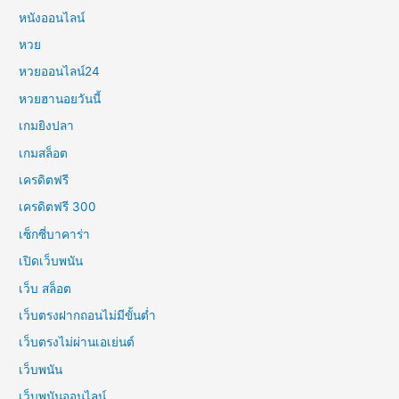
หนังออนไลน์
หวย
หวยออนไลน์24
หวยฮานอยวันนี้
เกมยิงปลา
เกมสล็อต
เครดิตฟรี
เครดิตฟรี 300
เซ็กซี่บาคาร่า
เปิดเว็บพนัน
เว็บ สล็อต
เว็บตรงฝากถอนไม่มีขั้นต่ำ
เว็บตรงไม่ผ่านเอเย่นต์
เว็บพนัน
เว็บพนันออนไลน์