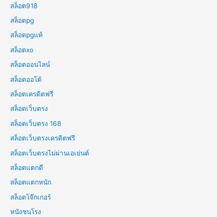
สล็อต918
สล็อตpg
สล็อตpgแท้
สล็อตxo
สล็อตออนไลน์
สล็อตออโต้
สล็อตเครดิตฟรี
สล็อตเว็บตรง
สล็อตเว็บตรง 168
สล็อตเว็บตรงเครดิตฟรี
สล็อตเว็บตรงไม่ผ่านเอเย่นต์
สล็อตแตกดี
สล็อตแตกหนัก
สล็อตโจ๊กเกอร์
หนังชนโรง