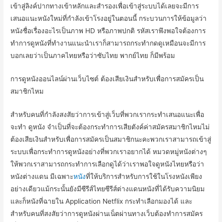
เข้าสู่ลิงค์ปากทางเข้าหลักและสำรองเพื่อเข้าสู่ระบบได้เลยจะมีการ
เสนอแนะหนังใหม่ที่กำลังเข้าโรงอยู่ในตอนนี้ กระบวนการให้ข้อมูลว่า
หนังชื่อเรื่องอะไรเป็นภาพ HD หรือภาพปกติ รหัสเราพึงพอใจต้องการ
ทำการดูหนังที่ทำงานแนะนำเราก็สามารถกระทำกดดูเหมือนจะมีการ
บอกเลยว่าเป็นภาคไทยหรือว่าซับไทย พากย์ไทย ก็มีพร้อม
การดูหนังออนไลน์ผ่านเว็บไซต์ ต้องเสียเงินสำหรับเพื่อการสมัครเป็น
สมาชิกไหม
สำหรับคนที่กำลังสงสัยว่าการเข้าสู่เว็บที่พวกเรากระทำเสนอแนะเพื่อ
จะทำ ดูหนัง จำเป็นที่จะต้องกระทำการเสียตังค์ค่าสมัครสมาชิกไหมไม่
ต้องเสียเงินสำหรับเพื่อการสมัครเป็นสมาชิกนะคะพวกเราสามารถเข้าสู่
ระบบเพื่อกระทำการดูหนังอย่างที่พวกเราอยากได้ หมวดหมู่หนังต่างๆ
ให้พวกเราสามารถกระทำการเลือกดูได้ว่าเราพอใจดูหนังไทยหรือว่า
หนังต่างแดน มีเฉพาะ
หนัง
ที่ให้บริการสำหรับการใช้ในโรงหนังเพียง
อย่างเดียวแม้กระนั้นยังมีซีรีส์ไทยซีรีส์ต่างแดนหนังที่ได้รับความนิยม
และก็หนังที่ฉายใน Application Netflix กระทำเลือกมองได้ และ
สำหรับคนที่สงสัยว่าการดูหนังผ่านเน็ตผ่านทางเว็บต้องทำการสมัคร