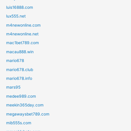
luis16888.com
lux555.net
m4newonline.com
m4newonline.net
mac1bet789.com
macau888.win
mario678
mario678.club
mario678.info
mars95
medee989.com
meekin365day.com
megawaysbet789.com
mib555s.com