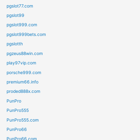
pgslot77.com
pgslot99
pgslot999.com
pgslot999bets.com
pgslotth
pgzeus88win.com
play97vip.com
porsche999.com
premium66.info
proded888x.com
PunPro
PunPro555
PunPro555.com
PunPro66
PunPro66.com