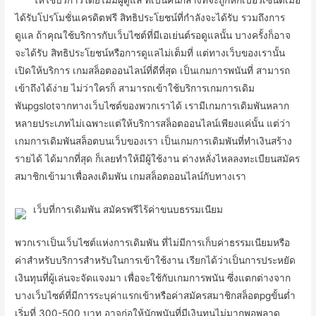
ได้รับโปรโมชั่นเครดิตฟรี สิทธิประโยชน์ที่กำลังจะได้รับ รวมถึงการ
ดูแล ถ้าคุณใช้บริการกับเว็บไซต์ที่มีเอเย่นต์รอดูแลนั้น บางครั้งก็อาจ
จะได้รับ สิทธิประโยชน์หรือการดูแลไม่เต็มที่ แต่ทางเว็บของเรานั้น
เปิดให้บริการ เกมสล็อตออนไลน์ที่ดีที่สุด เป็นเกมการพนันที่ สามารถ
เข้าถึงได้ง่าย ไม่ว่าใครก็ สามารถเข้าใช้บริการเกมการเดิม
พันpgslotจากทางเว็บไซต์ของพวกเราได้ เรามีเกมการเดิมพันหลาก
หลายประเภทไม่เฉพาะแต่ให้บริการสล็อตออนไลน์เพียงแค่นั้น แต่ว่า
เกมการเดิมพันสล็อตบนเว็บของเรา เป็นเกมการเดิมพันที่ทำเงินสร้าง
รายได้ ได้มากที่สุด ก็เลยทำให้มีผู้ใช้งาน ต่างหลั่งไหลลงทะเบียนสมัคร
สมาชิกเข้ามาเพื่อลงเดิมพัน เกมสล็อตออนไลน์กับทางเรา
เว็บที่การเดิมพัน สมัครฟรีไร้ค่าขนบธรรมเนียม
พวกเราเป็นเว็บไซต์แห่งการเดิมพัน ที่ไม่มีการเก็บค่าธรรมเนียมหรือ
ค่าสำหรับบริการสำหรับในการเข้าใช้งาน เรียกได้ว่าเป็นการประหยัด
เงินทุนที่ผู้เล่นจะจัดแจงมา เพื่อจะใช้กับเกมการพนัน ซึ่งแตกต่างจาก
บางเว็บไซต์ที่มีการระบุค่าแรกเข้าหรือค่าสมัครสมาชิกสล็อตpgขั้นต่ำ
เริ่มที่ 300-500 บาท อาจก่อให้นักพนันที่มีเงินทุนไม่มากพอพลาด