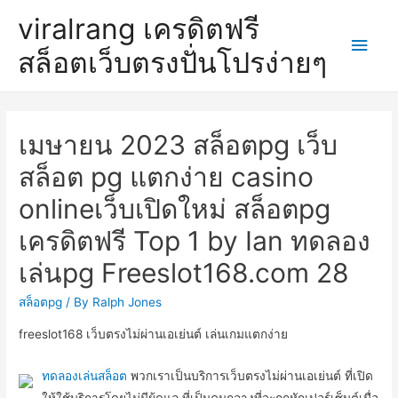
viralrang เครดิตฟรี
Main
สล็อตเว็บตรงปั่นโปรง่ายๆ
Men
เมษายน 2023 สล็อตpg เว็บ
สล็อต pg แตกง่าย casino
onlineเว็บเปิดใหม่ สล็อตpg
เครดิตฟรี Top 1 by Ian ทดลอง
เล่นpg Freeslot168.com 28
สล็อตpg
/ By
Ralph Jones
freeslot168 เว็บตรงไม่ผ่านเอเย่นต์ เล่นเกมแตกง่าย
ทดลองเล่นสล็อต
พวกเราเป็นบริการเว็บตรงไม่ผ่านเอเย่นต์ ที่เปิด
ให้ใช้บริการโดยไม่มีผู้ดูแล ที่เป็นคนกลางที่จะถูกหักเปอร์เซ็นต์เมื่อ