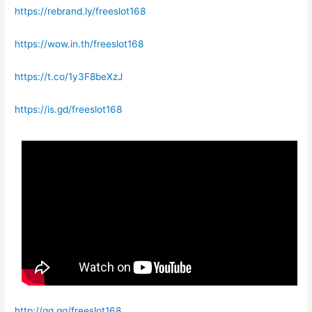
https://rebrand.ly/freeslot168
https://wow.in.th/freeslot168
https://t.co/1y3F8beXzJ
https://is.gd/freeslot168
http://gg.gg/freeslot168