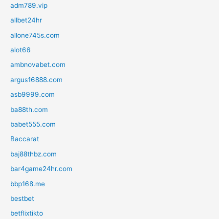
adm789.vip
allbet24hr
allone745s.com
alot66
ambnovabet.com
argus16888.com
asb9999.com
ba88th.com
babet555.com
Baccarat
baj88thbz.com
bar4game24hr.com
bbp168.me
bestbet
betflixtikto