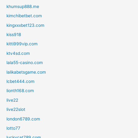
khumsup888.me
kimchibetbet.com
kingxxxbet123.com
kiss918
kitti999vip.com
ktv4sd.com
lala55-casino.com
lalikabetsgame.com
lcbet444.com
lionth168.com
live22
live22slot
london6789.com
lotto77
luckycat789.com