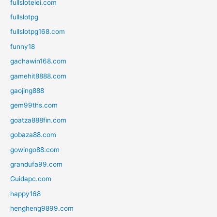
fullsloteiei.com
fullslotpg
fullslotpg168.com
funny18
gachawin168.com
gamehit8888.com
gaojing888
gem99ths.com
goatza888fin.com
gobaza88.com
gowingo88.com
grandufa99.com
Guidapc.com
happy168
hengheng9899.com