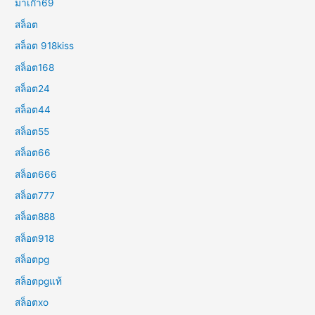
มาเก๊า69
สล็อต
สล็อต 918kiss
สล็อต168
สล็อต24
สล็อต44
สล็อต55
สล็อต66
สล็อต666
สล็อต777
สล็อต888
สล็อต918
สล็อตpg
สล็อตpgแท้
สล็อตxo