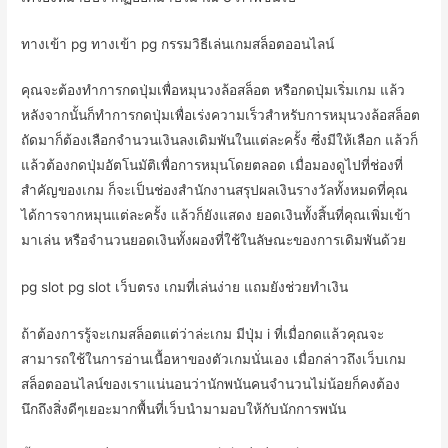
ทางเข้า pg ทางเข้า pg กรรมวิธีเล่นเกมสล็อตออนไลน์
คุณจะต้องทำการกดปุ่มเพื่อหมุนวงล้อสล็อต หรือกดปุ่มเริ่มเกม แล้ว
หลังจากนั้นก็ทำการกดปุ่มเพื่อเร่งความเร็วสำหรับการหมุนวงล้อสล็อต
ถัดมาก็ต้องเลือกจำนวนเงินลงเดิมพันในแต่ละครั้ง ซึ่งมีให้เลือก แล้วก็
แล้วต้องกดปุ่มอัตโนมัติเพื่อการหมุนโดยตลอด เมื่อมองดูไปที่ช่องที่
สำคัญของเกม ก็จะเป็นช่องสำนักงานสรุปผลเงินรางวัลทั้งหมดที่คุณ
ได้การจากหมุนแต่ละครั้ง แล้วก็ยังแสดง ยอดเงินทั้งสิ้นที่คุณเพิ่มเข้า
มาเล่น หรือจำนวนยอดเงินทั้งผองที่ใช้ในลัษณะของการเดิมพันด้วย
pg slot pg slot เว็บตรง เกมที่เล่นง่าย แถมยังช่วยทำเงิน
ถ้าต้องการรู้จะเกมสล็อตแต่ว่าล่ะเกม มีปุ่ม i ที่เมื่อกดแล้วคุณจะ
สามารถใช้ในการอ่านเนื้อหาของตัวเกมนั่นเอง เมื่อกล่าวถึงเว็บเกม
สล็อตออนไลน์ของเราแน่นอนว่านักพนันคนจำนวนไม่น้อยก็คงต้อง
นึกถึงสิ่งดีๆเยอะมากพื้นที่เว็บนำมามอบให้กับนักการพนัน