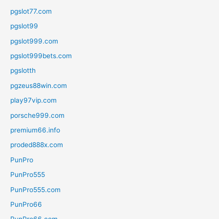
pgslot77.com
pgslot99
pgslot999.com
pgslot999bets.com
pgslotth
pgzeus88win.com
play97vip.com
porsche999.com
premium66.info
proded888x.com
PunPro
PunPro555
PunPro555.com
PunPro66