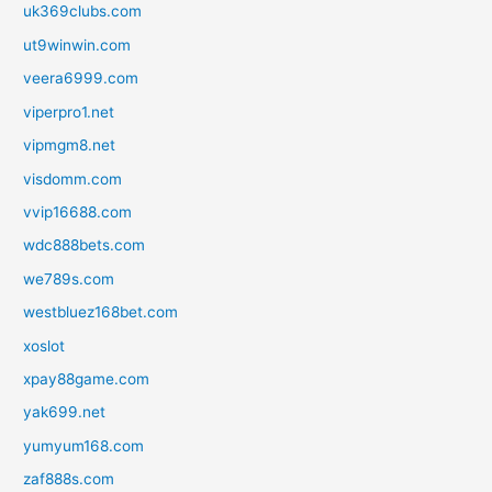
uk369clubs.com
ut9winwin.com
veera6999.com
viperpro1.net
vipmgm8.net
visdomm.com
vvip16688.com
wdc888bets.com
we789s.com
westbluez168bet.com
xoslot
xpay88game.com
yak699.net
yumyum168.com
zaf888s.com