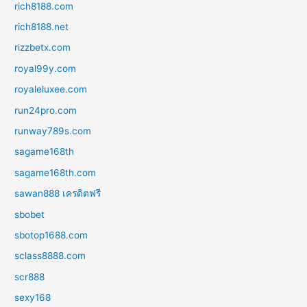
rich8188.com
rich8188.net
rizzbetx.com
royal99y.com
royaleluxee.com
run24pro.com
runway789s.com
sagame168th
sagame168th.com
sawan888 เครดิตฟรี
sbobet
sbotop1688.com
sclass8888.com
scr888
sexy168