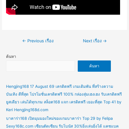
แนะแนว
←
Previous เรื่อง
Next เรื่อง
→
เรื่อง
ค้นหา
ค้นหา
Hengjing168 17 August 69 เครดิตฟรี เกมเดิมพัน ที่สร้างความ
บันเทิง ดีที่สุด โปรโมชั่นเครดิตฟรี 100% กล่องสุ่มเฮงเฮง รับเครดิตฟรี
ยูสเดียว เล่นได้ทุกเกม สล็อต168 แจก เครดิตฟรี เยอะที่สุด Top 41 by
Keri Hengjing168d.com
บาคาร่า168 เปิดมุมมองใหม่ของเกมบาคาร่า Top 29 by Felipa
Sexy168c.com เซียนตัดเซียน รับโบนัส 30%ยิ่งเล่นยิ่งได้ แคชแบค