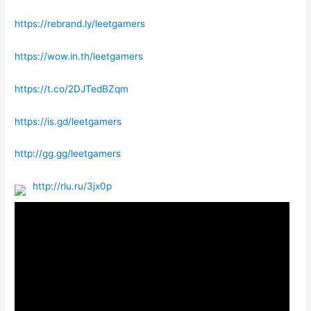
https://rebrand.ly/leetgamers
https://wow.in.th/leetgamers
https://t.co/2DJTedBZqm
https://is.gd/leetgamers
http://gg.gg/leetgamers
http://rlu.ru/3jx0p