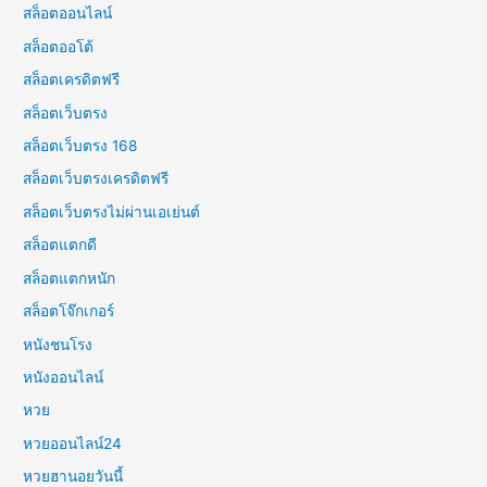
สล็อตออนไลน์
สล็อตออโต้
สล็อตเครดิตฟรี
สล็อตเว็บตรง
สล็อตเว็บตรง 168
สล็อตเว็บตรงเครดิตฟรี
สล็อตเว็บตรงไม่ผ่านเอเย่นต์
สล็อตแตกดี
สล็อตแตกหนัก
สล็อตโจ๊กเกอร์
หนังชนโรง
หนังออนไลน์
หวย
หวยออนไลน์24
หวยฮานอยวันนี้