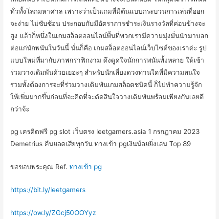
ทั่วทั้งโลกมหาศาล เพราะว่าเป็นเกมที่มีต้นแบบกระบวนการเล่นที่ออก
จะง่าย ไม่ซับซ้อน ประกอบกับมีอัตราการชำระเงินรางวัลที่ค่อนข้างจะ
สูง แล้วก็หนึ่งในเกมสล็อตออนไลน์พื้นที่พวกเรามีความมุ่งมั่นนำมาบอก
ต่อแก่นักพนันในวันนี้ นั่นก็คือ เกมสล็อตออนไลน์เว็บไซต์ของเราค่ะ รูป
แบบใหม่ที่มากับภาพกราฟิกงาม ดึงดูดใจนักการพนันทั้งหลาย ให้เข้า
ร่วมวางเดิมพันด้วยเยอะๆ สำหรับนักเสี่ยงดวงท่านใดที่มีความสนใจ
รวมทั้งต้องการจะที่ร่วมวางเดิมพันเกมสล็อตชนิดนี้ ก็ไปทำความรู้จัก
ให้เพิ่มมากขึ้นก่อนที่จะคิดที่จะตัดสินใจวางเดิมพันพร้อมเพียงกันเลยดี
กว่าจ้ะ
pg เครดิตฟรี pg slot เว็บตรง leetgamers.asia 1 กรกฎาคม 2023
Demetrius คืนยอดเสียทุกวัน ทางเข้า pgเงินน้อยยิ่งเล่น Top 89
ขอขอบพระคุณ Ref.
ทางเข้า pg
https://bit.ly/leetgamers
https://ow.ly/ZGcj50OOYyz