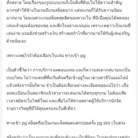
ทั้งหลาย โดยเรื่องของรูปแบบเกมก็เป็นสิ่งที่ดินเว็บให้ความสำคัญ
มากๆทำให้ข้างในเกมมีเกมสล็อตมาก แต่ละเกมก็ได้รับความนิยม
มากมาย โดยเฉพาะเกมสล็อตสุดฮิตของทางเว็บ ที่มีเมื่อคุณได้ทดลอง
เล่นแล้วคุณต้องชอบพอ และพึงใจอย่างแน่นอน เพราะเหตุว่าเป็นเกมที่
เล่นง่าย แถมยังช่วยสร้างเงิน สร้างผลกำไรที่มากมายให้กับผู้เล่นเจริญ
ด้วยนั่นเอง
เพราะเหตุไรจำต้องเลือกเว็บเล่น ทางเข้า pg
เป็นตัวชี้วัดว่า การบริการ ผลตอบแทน และก็ความสะดวกสบายจะเป็น
แบบไหน ไม่ว่าจะคนที่พึ่งเริ่มต้นหรือเข้าอยู่ในแวดวงคาสิโนออนไลน์
แล้วหลังจากนั้นก็ตาม จำเป็นต้องเลือกอย่างละเอียดลออแน่ใจว่า เมื่อ
ลงทะเบียนเป็นสมาชิกแล้วสามารถเล่นเกมได้ครบทุกเกม ไม่ต้องเสีย
เวลาสมัครเว็บไซต์ใหม่ และเพื่อไม่ให้ท่านพลาดผู้ให้บริการนักจัด
รายการวิทยุที่มีให้คุณครบจบในที่เดียว
ทางเข้า pg สล็อตถือเป็นเกมแจ็คพอตแตกบ่อยครั้ง pg slot เว็บตรง
สล็อตนับว่าเป็นเกมการเล่นที่ค่อนข้างจะเป็นที่นิยม ในกลุ่มนักการพนัน