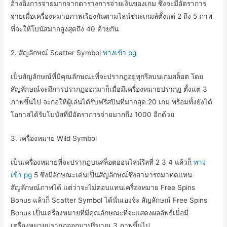
อ้างอิงการจ่ายมากจากตารางการจ่ายเงินของเกม ซึ่งจะมีอัตราการ
จ่ายเมื่อเครื่องหมายภาพเรียงกันตามไลน์ชนะเกมส์ตั้งแต่ 2 ถึง 5 ภาพ
ที่จะให้โบนัสมากสูงสุดถึง 40 ด้วยกัน
2. สัญลักษณ์ Scatter Symbol
ทางเข้า pg
เป็นสัญลักษณ์ที่มีคุณลักษณะที่จะปรากฎอยู่ทุกรีลบนเกมสล็อต โดย
สัญลักษณ์จะมีการปรากฏออกมาก็เมื่อมีเครื่องหมายปรากฏ ตั้งแต่ 3
ภาพขึ้นไป จะก่อให้ผู้เล่นได้รับฟรีสปินที่มากสุด 20 เกม พร้อมทั้งยังได้
โอกาสได้รับโบนัสที่มีอัตราการจ่ายมากถึง 1000 อีกด้วย
3. เครื่องหมาย Wild Symbol
เป็นเครื่องหมายที่จะปรากฏบนสล็อตออนไลน์รีลที่ 2 3 4 แล้วก็
ทาง
เข้า pg
5 ซึ่งมีลักษณะเด่นเป็นสัญลักษณ์ซึ่งสามารถมาทดแทน
สัญลักษณ์ภาพได้ แต่ว่าจะไม่ตอบแทนเครื่องหมาย Free Spins
Bonus แล้วก็ Scatter Symbol ได้นั่นเองจ้ะ สัญลักษณ์ Free Spins
Bonus เป็นเครื่องหมายที่มีคุณลักษณะที่จะแสดงผลลัพธ์เมื่อมี
เครื่องหมายปรากฏออกมาปริมาณ 3 ภาพขึ้นไป