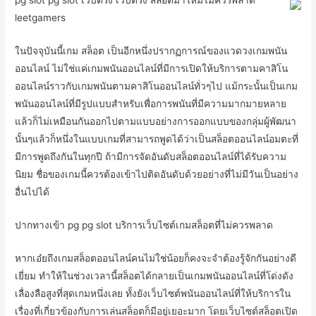
pg slot pg slot เว็บตรง เว็บตรง สล็อตมาใหม่ไม่ควรพลาด
leetgamers
ในปัจจุบันนี้เกม สล็อต เป็นอีกหนึ่งปรากฏการณ์ของแวดวงเกมพนัน
ออนไลน์ ไม่ใช่แค่เกมพนันออนไลน์ที่มีการเปิดให้บริการตามคาสิโน
ออนไลน์ราวกับเกมพนันตามคาสิโนออนไลน์ทั่วๆไป แม้กระนั้นเป็นเกม
พนันออนไลน์ที่มีรูปแบบสำหรับเพื่อการพนันที่มีความมากมายหลาย
แล้วก็ไม่เหมือนกันออกไปตามแบบอย่างการออกแบบของกลุ่มผู้พัฒนา
นั้นๆแล้วก็หนึ่งในแบบเกมที่สามารถพูดได้ว่าเป็นสล็อตออนไลน์อมตะที่
มีการพูดถึงกันในทุกปี ถ้ามีการจัดอันดับสล็อตออนไลน์ที่ได้รับความ
นิยม ชื่อของเกมนี้ควรต้องเข้าไปติดอันดับด้วยอย่างที่ไม่มีวันเป็นอย่าง
อื่นไปได้
ปากทางเข้า pg pg slot บริการเว็บไซต์เกมสล็อตที่ไม่ควรพลาด
หากเอ๋ยถึงเกมสล็อตออนไลน์คนไม่ใช่น้อยก็คงจะจำต้องรู้จักกันอย่างดี
เยี่ยม ทำให้ในช่วงเวลานี้สล็อตได้กลายเป็นเกมพนันออนไลน์ที่โด่งดัง
เลื่องลือสูงที่สุดเกมหนึ่งเลย ทั้งยังเว็บไซต์พนันออนไลน์ที่ให้บริการใน
เรื่องที่เกี่ยวข้องกับการเล่นสล็อตก็มีอยู่เยอะมาก โดยเว็บไซต์สล็อตเปิด