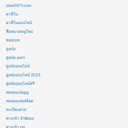
zeed1911.com
คาสิโน
คาสิโนออนไลน์
ชื่อหมวดหมู่ใหม่
ซอยเบท
ดูหนัง
ดูหนัง porn
ดูหนังออนไลน์
ดูหนังออนไลน์ 2023
ดูหนังออนไลน์ฟรี
ทดลองเล่นpg
ทดลองเล่นสล็อต
ทะเบียนสวย
ทางเข้า 918kiss
ทางเข้า pg