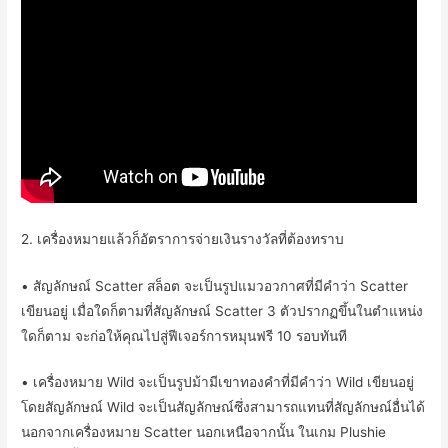
2. เครื่องหมายแล้วก็อัตราการจ่ายเงินรางวัลที่ต้องทราบ
• สัญลักษณ์ Scatter สล็อต จะเป็นรูปแมวอวกาศที่มีคำว่า Scatter
เขียนอยู่ เมื่อใดก็ตามที่สัญลักษณ์ Scatter 3 ตัวปรากฏขึ้นในตำแหน่ง
ใดก็ตาม จะก่อให้คุณไปสู่ฟีเจอร์การหมุนฟรี 10 รอบทันที
• เครื่องหมาย Wild จะเป็นรูปม้ามีเขาทองคำที่มีคำว่า Wild เขียนอยู่
โดยสัญลักษณ์ Wild จะเป็นสัญลักษณ์ซึ่งสามารถแทนที่สัญลักษณ์อื่นได้
นอกจากเครื่องหมาย Scatter นอกเหนือจากนั้น ในเกม Plushie