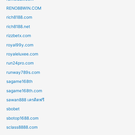
RENO88WIN.COM
rich8188.com
rich8188.net
rizzbetx.com
royal99y.com
royaleluxee.com
run24pro.com
runway789s.com
sagame168th
sagame168th.com
sawan888 เครดิตฟรี
sbobet
sbotop1688.com
sclass8888.com