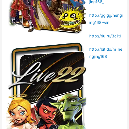
jing168_
http://gg.gg/hengj
ing168-win
http://rlu.ru/3c1tI
http://bit.do/m_he
ngjing168