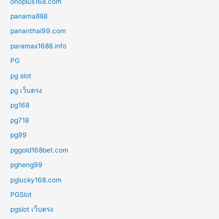
onoplus168.com
panama888
pananthai99.com
paramax1688.info
PG
pg slot
pg เว็บตรง
pg168
pg718
pg99
pggold168bet.com
pgheng99
pglucky168.com
PGSlot
pgslot เว็บตรง