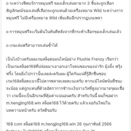
o ระหว่างฟีพบร์การหมุนฟรี ของเด็กเล่นหายาก 3 ชิ้นจะถูกเลือก
สัญลักษณ์ของเล่นที่เลือกจะถูกแทนด้วยเครื่องหมาย Wild ระหว่างการ
หมุนฟรี ไม่มีเครื่องหมาย Wild เพิ่มเติมอีกปรากฏบนเพลา
o การหมุนฟรีจะเริ่มต้นในทันทีหลังจากที่กระทำเลือกของเด็กเล่นแล้ว
o เกมเล่นฟรีสามารถเล่นซ้ำได้
เป็นไงบ้างครับผมเกมสล็อตออนไลน์อย่าง Plushie Frenzy เรียกว่า
เป็นเกมสล็อต168ที่ปล่อยมาเอาอกเอาใจคนชอบของน่ารัก มุ้งมิ้ง ฟรุ้ง
ฟริ้ง โดยยิ่งไปกว่านั้นเลยล่ะครับผม ผู้ใดกันแน่ที่รู้สึกชื่นชอบ
เกม168สล็อตแนวนี้ไม่ควรพลาดเลยคะนะครับ หากแม้ไลน์พนันที่ชนะ
จะน้อย แต่ถูกแทนที่ด้วยอัตราการชำระเงินรางวัลที่สูงมากมายๆผมเชื่อ
ว่า เกมนี้จะเป็นอีกเกมที่คุ้มค่าแน่นอนครับ สำหรับวันนี้ ผมก็ขอฝาก
m.hengjing168.win สล็อต168 ไว้ด้วยครับ แล้วเจอกันใหม่ใน
บทความหน้าครับ สวัสดีขอรับ
168 com สล็อต168 m.hengjing168.win 26 กุมภาพันธ์ 2566