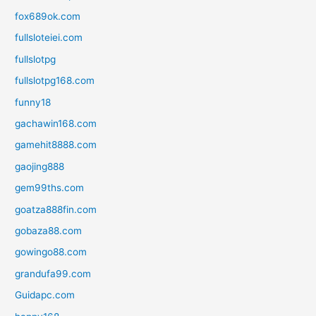
fox689ok.com
fullsloteiei.com
fullslotpg
fullslotpg168.com
funny18
gachawin168.com
gamehit8888.com
gaojing888
gem99ths.com
goatza888fin.com
gobaza88.com
gowingo88.com
grandufa99.com
Guidapc.com