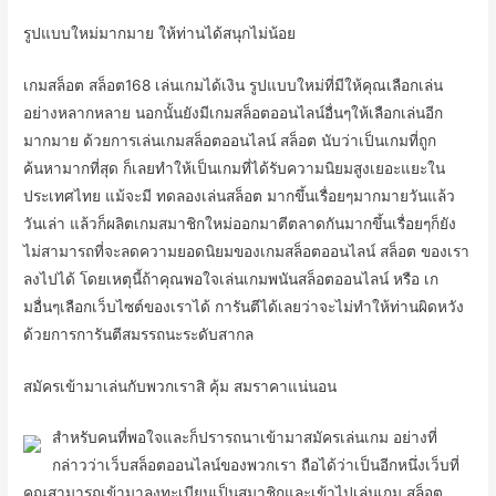
รูปแบบใหม่มากมาย ให้ท่านได้สนุกไม่น้อย
เกมสล็อต สล็อต168 เล่นเกมได้เงิน รูปแบบใหม่ที่มีให้คุณเลือกเล่น
อย่างหลากหลาย นอกนั้นยังมีเกมสล็อตออนไลน์อื่นๆให้เลือกเล่นอีก
มากมาย ด้วยการเล่นเกมสล็อตออนไลน์ สล็อต นับว่าเป็นเกมที่ถูก
ค้นหามากที่สุด ก็เลยทำให้เป็นเกมที่ได้รับความนิยมสูงเยอะแยะใน
ประเทศไทย แม้จะมี ทดลองเล่นสล็อต มากขึ้นเรื่อยๆมากมายวันแล้ว
วันเล่า แล้วก็ผลิตเกมสมาชิกใหม่ออกมาตีตลาดกันมากขึ้นเรื่อยๆก็ยัง
ไม่สามารถที่จะลดความยอดนิยมของเกมสล็อตออนไลน์ สล็อต ของเรา
ลงไปได้ โดยเหตุนี้ถ้าคุณพอใจเล่นเกมพนันสล็อตออนไลน์ หรือ เก
มอื่นๆเลือกเว็บไซต์ของเราได้ การันตีได้เลยว่าจะไม่ทำให้ท่านผิดหวัง
ด้วยการการันตีสมรรถนะระดับสากล
สมัครเข้ามาเล่นกับพวกเราสิ คุ้ม สมราคาแน่นอน
สำหรับคนที่พอใจและก็ปรารถนาเข้ามาสมัครเล่นเกม อย่างที่
กล่าวว่าเว็บสล็อตออนไลน์ของพวกเรา ถือได้ว่าเป็นอีกหนึ่งเว็บที่
คุณสามารถเข้ามาลงทะเบียนเป็นสมาชิกและเข้าไปเล่นเกม สล็อต