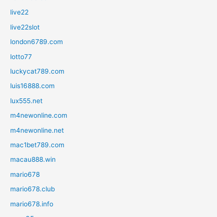
live22
live22slot
london6789.com
lotto77
luckycat789.com
luis16888.com
lux555.net
m4newonline.com
m4newonline.net
mac1bet789.com
macau888.win
mario678
mario678.club
mario678.info