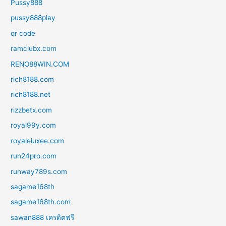
Pussy888
pussy888play
qr code
ramclubx.com
RENO88WIN.COM
rich8188.com
rich8188.net
rizzbetx.com
royal99y.com
royaleluxee.com
run24pro.com
runway789s.com
sagame168th
sagame168th.com
sawan888 เครดิตฟรี