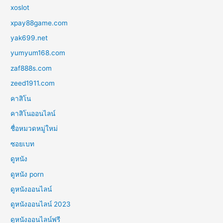
xoslot
xpay88game.com
yak699.net
yumyum168.com
zaf888s.com
zeed1911.com
คาสิโน
คาสิโนออนไลน์
ชื่อหมวดหมู่ใหม่
ซอยเบท
ดูหนัง
ดูหนัง porn
ดูหนังออนไลน์
ดูหนังออนไลน์ 2023
ดูหนังออนไลน์ฟรี