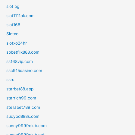
slot pg
slot1111ok.com
slot168
Slotxo
slotxo24hr
spbetflik888.com
ss168vip.com
ssc915casino.com
ssru
starbet88.app
starrich99.com
stellabet789.com
sudyod888s.com
sunny9999club.com
sunny9999club.net