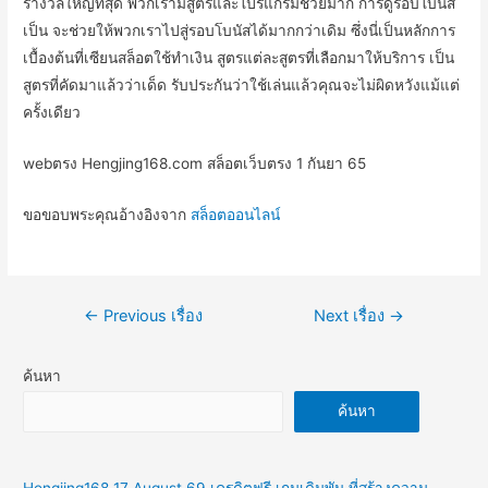
รางวัลใหญ่ที่สุด พวกเรามีสูตรและโปรแกรมช่วยมาก การดูรอบโบนัส
เป็น จะช่วยให้พวกเราไปสู่รอบโบนัสได้มากกว่าเดิม ซึ่งนี่เป็นหลักการ
เบื้องต้นที่เซียนสล็อตใช้ทำเงิน สูตรแต่ละสูตรที่เลือกมาให้บริการ เป็น
สูตรที่คัดมาแล้วว่าเด็ด รับประกันว่าใช้เล่นแล้วคุณจะไม่ผิดหวังแม้แต่
ครั้งเดียว
webตรง Hengjing168.com สล็อตเว็บตรง 1 กันยา 65
ขอขอบพระคุณอ้างอิงจาก
สล็อตออนไลน์
แนะแนว
←
Previous เรื่อง
Next เรื่อง
→
เรื่อง
ค้นหา
ค้นหา