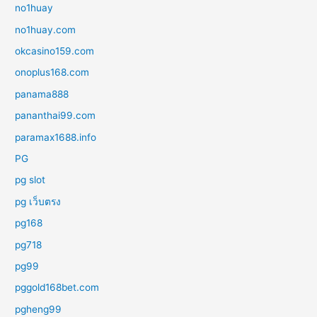
no1huay
no1huay.com
okcasino159.com
onoplus168.com
panama888
pananthai99.com
paramax1688.info
PG
pg slot
pg เว็บตรง
pg168
pg718
pg99
pggold168bet.com
pgheng99