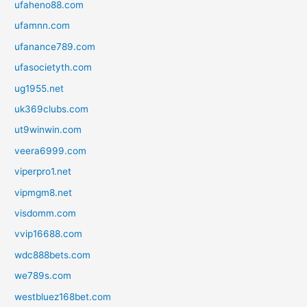
ufaheno88.com
ufamnn.com
ufanance789.com
ufasocietyth.com
ug1955.net
uk369clubs.com
ut9winwin.com
veera6999.com
viperpro1.net
vipmgm8.net
visdomm.com
vvip16688.com
wdc888bets.com
we789s.com
westbluez168bet.com