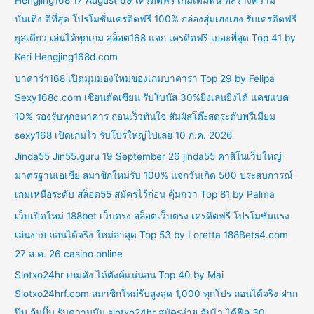
Hengjing168 17 August 69 เครดิตฟรี เกมเดิมพัน ที่สร้างความ
บันเทิง ดีที่สุด โปรโมชั่นเครดิตฟรี 100% กล่องสุ่มเฮงเฮง รับเครดิตฟรี
ยูสเดียว เล่นได้ทุกเกม สล็อต168 แจก เครดิตฟรี เยอะที่สุด Top 41 by
Keri Hengjing168d.com
บาคาร่า168 เปิดมุมมองใหม่ของเกมบาคาร่า Top 29 by Felipa
Sexy168c.com เซียนตัดเซียน รับโบนัส 30%ยิ่งเล่นยิ่งได้ แคชแบค
10% รองรับทุกธนาคาร ถอนเร็วทันใจ สัมผัสโต๊ะสดระดับพรีเมียม
sexy168 เปิดเกมไว รับโปรใหญ่ไปเลย 10 ก.ค. 2026
Jinda55 Jin55.guru 19 September 26 jinda55 คาสิโนเว็บใหญ่
มาตรฐานเอเชีย สมาชิกใหม่รับ 100% แจกวันเกิด 500 ประสบการณ์
เกมเหนือระดับ สล็อต55 สมัครไว้ก่อน คุ้มกว่า Top 81 by Palma
เว็บเปิดใหม่ 188bet เว็บตรง สล็อตเว็บตรง เครดิตฟรี โปรโมชั่นแรง
เล่นง่าย ถอนได้จริง ใหม่ล่าสุด Top 53 by Loretta 188Bets4.com
27 ส.ค. 26 casino online
Slotxo24hr เกมดัง ได้ตังค์แน่นอน Top 40 by Mai
Slotxo24hrf.com สมาชิกใหม่รับสูงสุด 1,000 ทุกโปร ถอนได้จริง ฝาก
ปุ๊บ ลุ้นปั๊บ รับความมัน slotxo24hr สมัครง่าย ลุ้นไว ได้ฟีล 30