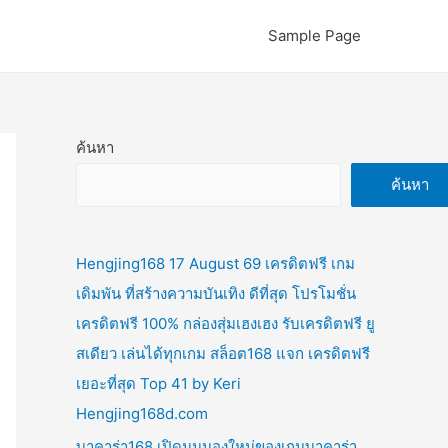
Sample Page
ค้นหา
ค้นหา
Hengjing168 17 August 69 เครดิตฟรี เกม
เดิมพัน ที่สร้างความบันเทิง ดีที่สุด โปรโมชั่น
เครดิตฟรี 100% กล่องสุ่มเฮงเฮง รับเครดิตฟรี ยู
สเดียว เล่นได้ทุกเกม สล็อต168 แจก เครดิตฟรี
เยอะที่สุด Top 41 by Keri
Hengjing168d.com
บาคาร่า168 เปิดมุมมองใหม่ของเกมบาคาร่า