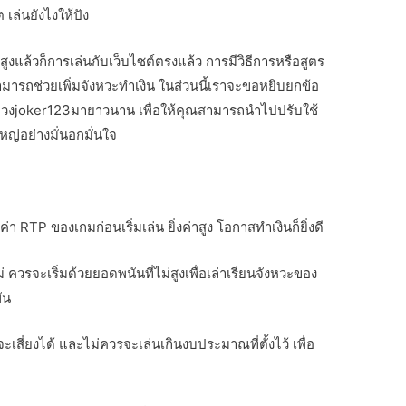
เล่นยังไงให้ปัง
ูงแล้วก็การเล่นกับเว็บไซต์ตรงแล้ว การมีวิธีการหรือสูตร
ามารถช่วยเพิ่มจังหวะทำเงิน ในส่วนนี้เราจะขอหยิบยกข้อ
วงjoker123มายาวนาน เพื่อให้คุณสามารถนำไปปรับใช้
ญ่อย่างมั่นอกมั่นใจ
า RTP ของเกมก่อนเริ่มเล่น ยิ่งค่าสูง โอกาสทำเงินก็ยิ่งดี
 ควรจะเริ่มด้วยยอดพนันที่ไม่สูงเพื่อเล่าเรียนจังหวะของ
ัน
สี่ยงได้ และไม่ควรจะเล่นเกินงบประมาณที่ตั้งไว้ เพื่อ