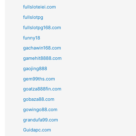
fullsloteiei.com
fullslotpg
fullslotpg168.com
funny18
gachawin168.com
gamehit8888.com
gaojing888
gem99ths.com
goatza888fin.com
gobaza88.com
gowingo88.com
grandufa99.com
Guidapc.com