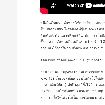
หนึ่งในลักษณะเด่นของ โจ๊กเกอร์123 เป็นก
ซึ่งเป็นค่ายชั้นหนึ่งสุดยอดที่ผู้เล่นต่าง
ตื่นเต้นเร้าใจ แล้วก็ฟีพบร์ที่นานัปการ เป็
ทั้งการกล่าวโทษเพลิดเพลินยามว่าง เรียกได้ว
ความน่าไว้วางใจ รวมทั้งกระบวนการทำเงิน
คัดสรรเกมสล็อตแตกง่าย RTP สูง จากค่าย โ
การเลือกเล่นเกมjoker123นั้น ต้นสายปลายเ
joker123 เว็บไซต์สล็อตออนไลน์ เว็บไซต์ตรง
การคืนเงินให้แก่ผู้เล่นยิ่งสูง ก็ยิ่งได้โอก
เกอร์123 เว็บไซต์หลักนั้น มาพร้อมระบบสุ่
สามารถมั่นใจได้ว่าได้โอกาสชนะอย่างแท้จร