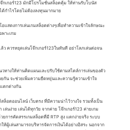
จ๊กเกอร์123 มักมีโปรโมชั่นสล็อตคุ้ม ให้ท่านรับโบนัส
วะได้กำไรโดยไม่ต้องลงทุนมากมาย
งวิดีโอแสดงการเล่นเกมสล็อตต่างๆเพื่อทำความเข้าใจลักษณะ
เฉพาะเกม
าแล้ว ควรหยุดเล่นโจ๊กเกอร์123ในทันที อย่าโลภเล่นต่อจน
็นแนวทางให้ท่านคิดแผนและปรับใช้ตามสไตล์การเล่นของตัว
ยกัน จะช่วยเพิ่มความยืดหยุ่นและความรู้ความเข้าใจ
่แตกต่างกัน
ต์สล็อตออนไลน์ เว็บตรง ที่มีความน่าไว้วางใจ รวมทั้งเป็น
 เล่นง่าย เล่นได้ทุกวัย จากค่าย โจ๊กเกอร์123 ค่ายเกม
 ด้วยการคัดสรรเกมสล็อตที่มี RTP สูง แตกง่ายจริง ระบบ
ำให้ผู้เล่นสามารถบริหารจัดการเงินได้อย่างอิสระ นอกจาก