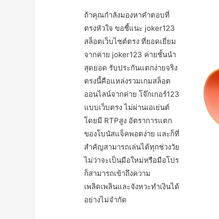
ถ้าคุณกำลังมองหาคำตอบที่
ตรงหัวใจ ขอชี้แนะ joker123
สล็อตเว็บไซต์ตรง ที่ยอดเยี่ยม
จากค่าย joker123 ค่ายชั้นนำ
สุดยอด รับประกันแตกง่ายจริง
ตรงนี้คือแหล่งรวมเกมสล็อต
ออนไลน์จากค่าย โจ๊กเกอร์123
แบบเว็บตรง ไม่ผ่านเอเย่นต์
โดยมี RTPสูง อัตราการแตก
ของโบนัสแจ็คพอตง่าย และก็ที่
สำคัญสามารถเล่นได้ทุกช่วงวัย
ไม่ว่าจะเป็นมือใหม่หรือมือโปร
ก็สามารถเข้าถึงความ
เพลิดเพลินและจังหวะทำเงินได้
อย่างไม่จำกัด