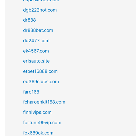
dgb222hot.com
dr888
dr888bet.com
du2477.com
ek4567.com
erisauto.site
etbet16888.com
eu369clubs.com
faro168
fcharoenkit168.com
finnivips.com
fortune99vip.com
fox689ok.com