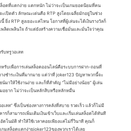
มสล็อตที่แตกง่าย แตกหนัก ไม่ว่าจะเป็นเกมยอดนิยมที่คน
่งจะเปิดตัว ลักษณะเด่นคือ RTP สูงโดยเฉลี่ยมักอยู่ในช่วง
 ยิ่ง RTP สูงเยอะแค่ไหน โอกาสที่ผู้เล่นจะได้เงินรางวัลก็
่เพลิดเพลินใจ ถ้าแต่ยังสร้างความเชื่อมั่นและมั่นใจว่าคุณ
องรับทรูวอเลท
ำหรับเพื่อการเล่นสล็อตออนไลน์คือระบบการฝาก-ถอนที่
นทางชำระเงินที่มากมาย แต่ว่าที่ joker123 ปัญหาพวกนี้จะ
มาให้ใช้งานง่าย และก็ที่สำคัญ “ไม่มีอย่างน้อย” ผู้เล่น
อยาก ไม่ว่าจะเป็นหลักสิบหรือหลักหมื่น
อเลท” ซึ่งเป็นช่องทางการคลังที่สบาย รวดเร็ว แล้วก็ไม่มี
คารก็สามารถเพิ่มเติมเงินเข้าเว็บและเริ่มเล่นสล็อตได้ทันที
นมัติ ทำให้ใช้เวลาคอยเพียงแค่ไม่กี่วินาที คุณก็
ับเกมสล็อตแตกง่ายjoker123ของพวกเราได้เลย