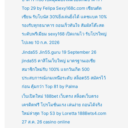
Top 29 by Felipa Sexy168c.com เซียนตัด
เซียน รับโบนัส 30%ยิ่งเล่นยิ่งได้ แคชแบค 10%
รองรับทุกธนาคาร ถอนเร็วทันใจ สัมผัสโต๊ะสด
ระดับพรีเมียม sexy168 เปิดเกมไว รับโปรใหญ่
ไปเลย 10 ก.ค. 2026
Jinda55 Jin55.guru 19 September 26
jinda55 คาสิโนเว็บใหญ่ มาตรฐานเอเชีย
สมาชิกใหม่รับ 100% แจกวันเกิด 500
ประสบการณ์เกมเหนือระดับ สล็อต55 สมัครไว้
ก่อน คุ้มกว่า Top 81 by Palma
เว็บเปิดใหม่ 188bet เว็บตรง สล็อตเว็บตรง
เครดิตฟรี โปรโมชั่นแรง เล่นง่าย ถอนได้จริง
ใหม่ล่าสุด Top 53 by Loretta 188Bets4.com
27 ส.ค. 26 casino online