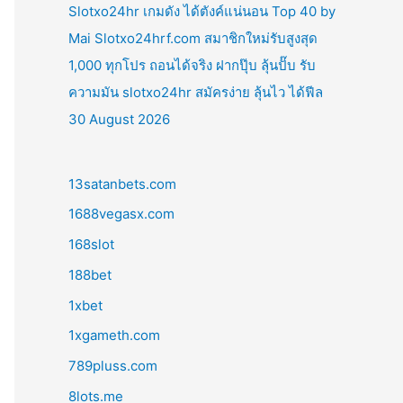
Slotxo24hr เกมดัง ได้ตังค์แน่นอน Top 40 by
Mai Slotxo24hrf.com สมาชิกใหม่รับสูงสุด
1,000 ทุกโปร ถอนได้จริง ฝากปุ๊บ ลุ้นปั๊บ รับ
ความมัน slotxo24hr สมัครง่าย ลุ้นไว ได้ฟีล
30 August 2026
13satanbets.com
1688vegasx.com
168slot
188bet
1xbet
1xgameth.com
789pluss.com
8lots.me