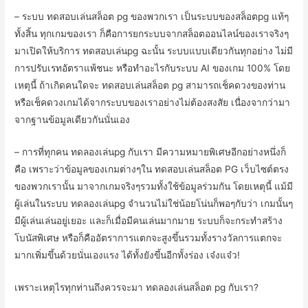
– ระบบ ทดสอบเล่นสล็อต pg ของพวกเรา เป็นระบบของสล็อตpg แท้ๆ
ทั้งสิ้น ทุกเกมของเรา ก็คือการยกระบบจากสล็อตออนไลน์ของเราจริงๆ
มาเปิดให้บริการ ทดสอบเล่นpg ฉะนั้น ระบบแบบเดียวกันทุกอย่าง ไม่มี
การปรับเรทอัตราแพ้ชนะ หรือทำอะไรกับระบบ AI ของเกม 100% โดย
เหตุนี้ ถ้าเกิดคนใดจะ ทดสอบเล่นสล็อต pg สามารถเช็คดวงของท่าน
หรือเช็คดวงเกมได้จากระบบของเราอย่างไม่ต้องสงสัย เนื่องจากว่ามา
จากฐานข้อมูลเดียวกันนั่นเอง
– การที่ทุกคน ทดลองเล่นpg กับเรา มีความหมายพิเศษอีกอย่างหนึ่งก็
คือ เพราะว่าข้อมูลของเกมต่างๆใน ทดสอบเล่นสล็อต PG เว็บไซต์ตรง
ของพวกเรานั้น มาจากเกมจริงๆรวมทั้งใช้ข้อมูลร่วมกัน โดยเหตุนี้ แม้มี
ผู้เล่นในระบบ ทดลองเล่นpg จำนวนไม่ใช่น้อยโน่นก็พอๆกับว่า เกมนั้นๆ
มีผู้เล่นเล่นอยู่เยอะ และก็เมื่อมีคนเล่นมากมาย ระบบก็จะกระทำสร้าง
โบนัสพิเศษ หรือก็คืออัตราการแตกจะสูงขึ้นรวมทั้งรางวัลการแตกจะ
มากเพิ่มขึ้นด้วยนั่นเองแรง ได้ทั้งยังขึ้นอีกทั้งร่อง เจ๋งแจ๋ว!
เพราะเหตุไรทุกท่านถึงควรจะมา ทดลองเล่นสล็อต pg กับเรา?