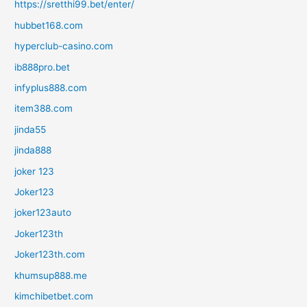
https://sretthi99.bet/enter/
hubbet168.com
hyperclub-casino.com
ib888pro.bet
infyplus888.com
item388.com
jinda55
jinda888
joker 123
Joker123
joker123auto
Joker123th
Joker123th.com
khumsup888.me
kimchibetbet.com