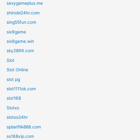
sexygameplus.me
shinobi24hr.com
sing55fun.com
six9game
six9game.win
sky2899.com
Slot
Slot Online
slot pg
slot1111ok.com
slot168
Slotxo
slotxo24hr
spbetflik888.com
ss168vip.com