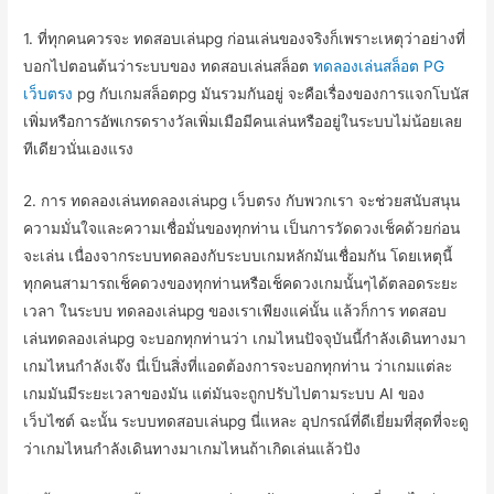
1. ที่ทุกคนควรจะ ทดสอบเล่นpg ก่อนเล่นของจริงก็เพราะเหตุว่าอย่างที่
บอกไปตอนต้นว่าระบบของ ทดสอบเล่นสล็อต
ทดลองเล่นสล็อต PG
เว็บตรง
pg กับเกมสล็อตpg มันรวมกันอยู่ จะคือเรื่องของการแจกโบนัส
เพิ่มหรือการอัพเกรดรางวัลเพิ่มเมือมีคนเล่นหรืออยู่ในระบบไม่น้อยเลย
ทีเดียวนั่นเองแรง
2. การ ทดลองเล่นทดลองเล่นpg เว็บตรง กับพวกเรา จะช่วยสนับสนุน
ความมั่นใจและความเชื่อมั่นของทุกท่าน เป็นการวัดดวงเช็คด้วยก่อน
จะเล่น เนื่องจากระบบทดลองกับระบบเกมหลักมันเชื่อมกัน โดยเหตุนี้
ทุกคนสามารถเช็คดวงของทุกท่านหรือเช็คดวงเกมนั้นๆได้ตลอดระยะ
เวลา ในระบบ ทดลองเล่นpg ของเราเพียงแค่นั้น แล้วก็การ ทดสอบ
เล่นทดลองเล่นpg จะบอกทุกท่านว่า เกมไหนปัจจุบันนี้กำลังเดินทางมา
เกมไหนกำลังเจ๊ง นี่เป็นสิ่งที่แอดต้องการจะบอกทุกท่าน ว่าเกมแต่ละ
เกมมันมีระยะเวลาของมัน แต่มันจะถูกปรับไปตามระบบ AI ของ
เว็บไซต์ ฉะนั้น ระบบทดสอบเล่นpg นี่แหละ อุปกรณ์ที่ดีเยี่ยมที่สุดที่จะดู
ว่าเกมไหนกำลังเดินทางมาเกมไหนถ้าเกิดเล่นแล้วปัง