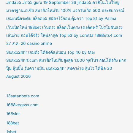
Jinda55 Jin55.guru 19 September 26 jinda55 คาสิโนเว็บใหญ่
มาตรฐานเอเชีย สมาชิกใหม่รับ 100% แจกวันเกิด 500 ประสบการณ์
เกมเหนือระดับ สล็อต55 สมัครไว้ก่อน คุ้มกว่า Top 81 by Palma
เว็บเปิดใหม่ 188bet เว็บตรง สล็อตเว็บตรง เครดิตฟรี โปรโมชั่นแรง
เล่นง่าย ถอนได้จริง ใหม่ล่าสุด Top 53 by Loretta 188Bets4.com
27 ส.ค. 26 casino online
Slotxo24hr เกมดัง ได้ตังค์แน่นอน Top 40 by Mai
Slotxo24hrf.com สมาชิกใหม่รับสูงสุด 1,000 ทุกโปร ถอนได้จริง ฝาก
ปุ๊บ ลุ้นปั๊บ รับความมัน slotxo24hr สมัครง่าย ลุ้นไว ได้ฟีล 30
August 2026
13satanbets.com
1688vegasx.com
168slot
188bet
1xbet