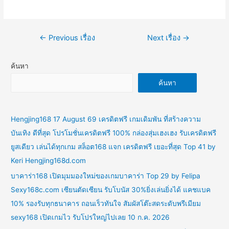
แนะแนว
←
Previous เรื่อง
Next เรื่อง
→
เรื่อง
ค้นหา
ค้นหา
Hengjing168 17 August 69 เครดิตฟรี เกมเดิมพัน ที่สร้างความ
บันเทิง ดีที่สุด โปรโมชั่นเครดิตฟรี 100% กล่องสุ่มเฮงเฮง รับเครดิตฟรี
ยูสเดียว เล่นได้ทุกเกม สล็อต168 แจก เครดิตฟรี เยอะที่สุด Top 41 by
Keri Hengjing168d.com
บาคาร่า168 เปิดมุมมองใหม่ของเกมบาคาร่า Top 29 by Felipa
Sexy168c.com เซียนตัดเซียน รับโบนัส 30%ยิ่งเล่นยิ่งได้ แคชแบค
10% รองรับทุกธนาคาร ถอนเร็วทันใจ สัมผัสโต๊ะสดระดับพรีเมียม
sexy168 เปิดเกมไว รับโปรใหญ่ไปเลย 10 ก.ค. 2026