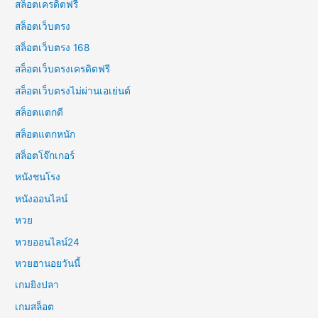
สล็อตเครดิตฟรี
สล็อตเว็บตรง
สล็อตเว็บตรง 168
สล็อตเว็บตรงเครดิตฟรี
สล็อตเว็บตรงไม่ผ่านเอเย่นต์
สล็อตแตกดี
สล็อตแตกหนัก
สล็อตโจ๊กเกอร์
หนังชนโรง
หนังออนไลน์
หวย
หวยออนไลน์24
หวยฮานอยวันนี้
เกมยิงปลา
เกมสล็อต