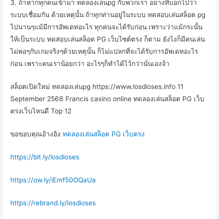
3. ถ้าหากทุกคนเข้ามา ทดลองเล่นpg กับพวกเรา อย่างที่บอกไปว่า
ระบบเชื่อมกัน ด้วยเหตุนั้น ถ้าทุกท่านอยู่ในระบบ ทดสอบเล่นสล็อต pg
ไปนานๆแม้มีการอัพเดทอะไร ทุกคนจะได้รับก่อน เพราะว่าแม้กระนั้น
ให้เป็นระบบ ทดสอบเล่นสล็อต PG เว็บไซต์ตรง ก็ตาม ยังไงก็มีคนเล่น
ไม่พอๆกับเกมจริงๆด้วยเหตุนั้น ก็ไม่แปลกที่จะได้รับการอัพเดทอะไร
ก่อน เพราะคนเราน้อยกว่า อะไรๆก็ทำได้ไว้กว่านั่นเองจ้า
สล็อตเปิดใหม่ ทดลองเล่นpg https://www.losdioses.info 11
September 2566 Francis casino online ทดลองเล่นสล็อต PG เว็บ
ตรงเว็บไหนดี Top 12
ขอขอบคุณอ้างอิง
ทดลองเล่นสล็อต PG เว็บตรง
https://bit.ly/losdioses
https://ow.ly/iEmf50OQaUa
https://rebrand.ly/losdioses