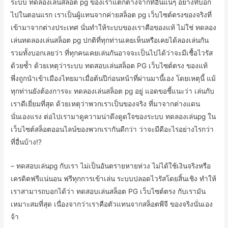
ระบบ ทดลองเล่นสล็อต pg ของเราแตกต่างจากที่อื่นแน่ๆ อย่างที่บอก
ไปในตอนแรก เราเป็นผู้แทนจากค่ายสล็อต pg เว็บไซต์ตรงของจริงที่
เข้ามาจากต่างประเทศ นั่นทำให้ระบบของเราคือของแท้ ไม่ใช่ ทดลอง
เล่นทดลองเล่นสล็อต pg ปกติที่ทุกท่านเคยเห็นหรือเคยได้ลองเล่นกัน
รวมทั้งบอกเลยว่า ที่ทุกคนเคยเล่นกันอาจจะเป็นไปได้ว่าจะมีเชื้อไวรัส
ด้วยซ้ำ ด้วยเหตุว่าระบบ ทดสอบเล่นสล็อต PG เว็บไซต์ตรง ของแท้
พึ่งถูกนำเข้าเมืองไทยมาเมื่อต้นปีก่อนหน้าที่ผ่านมานี้เอง โดยเหตุนี้ แม้
ทุกท่านยังต้องการจะ ทดลองเล่นสล็อต pg อยู่ แอดขอชี้แนะว่า เล่นกับ
เราดีเยี่ยมที่สุด ด้วยเหตุว่าพวกเราเป็นของจริง ที่มาจากต่างแดน
นั่นเองแรง ต่อไปเรามาดูความน่าดึงดูดใจของระบบ ทดลองเล่นpg ใน
เว็บไซต์สล็อตออนไลน์ของพวกเรากันดีกว่า ว่าจะมีดีอะไรอย่างไรกว่า
ที่อื่นบ้าง!?
– ทดสอบเล่นpg กับเรา ไม่เป็นอันตรายหายห่วง ไม่ได้ใช้เงินจริงหรือ
เครดิตฟรีแน่นอน ฟรีทุกการเข้าเล่น ระบบปลอดไวรัสโดยสิ้นเชิง ทำให้
เราสามารถบอกได้ว่า ทดสอบเล่นสล็อต PG เว็บไซต์ตรง กับเรามัน
เหมาะสมที่สุด เนื่องจากว่าเราคือตัวแทนจากสล็อตพีจี ของจริงนั่นเอง
จ้า