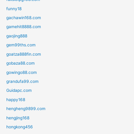
funny18
gachawin168.com
gamehit8888.com
gaojing888
gem99ths.com
goatza888fin.com
gobaza88.com
gowingo88.com
grandufa99.com
Guidapc.com
happy168
hengheng9899.com
hengjing168
hongkong456