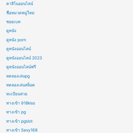
คาสิโนออนไลน์
ชื่อหมวดหมู่ใหม่
ซอยเบท
ดูหนัง
ดูหนัง porn
ดูหนังออนไลน์
ดูหนังออนไลน์ 2023
ดูหนังออนไลน์ฟรี
ทดลองเล่นpg
ทดลองเล่นสล็อต
ทะเบียนสวย
ทางเข้า 918kiss
ทางเข้า pg
ทางเข้า pgslot
ทางเข้า Sexy168