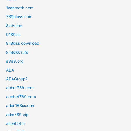
1xgameth.com
789pluss.com
8lots.me
918Kiss
918kiss download
918kissauto
a9a9.org
ABA
ABAGroup2
abbet789.com
acebet789.com
aden168ss.com
adm789.vip
allbet24hr