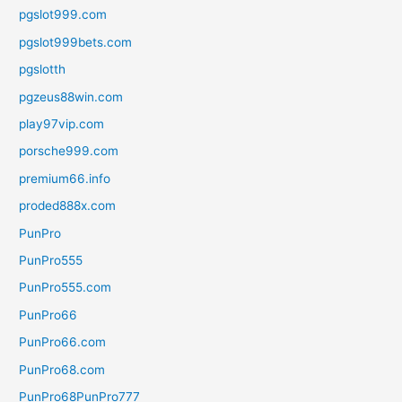
pgslot999.com
pgslot999bets.com
pgslotth
pgzeus88win.com
play97vip.com
porsche999.com
premium66.info
proded888x.com
PunPro
PunPro555
PunPro555.com
PunPro66
PunPro66.com
PunPro68.com
PunPro68PunPro777