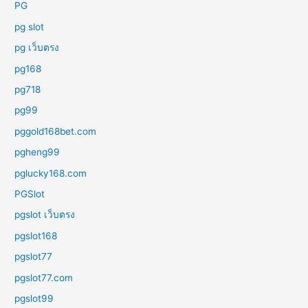
PG
pg slot
pg เว็บตรง
pg168
pg718
pg99
pggold168bet.com
pgheng99
pglucky168.com
PGSlot
pgslot เว็บตรง
pgslot168
pgslot77
pgslot77.com
pgslot99