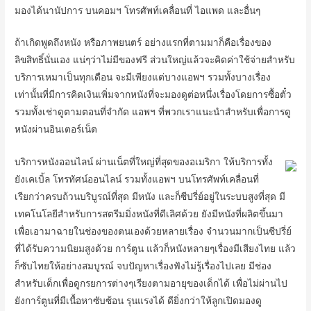
มองได้นานัปการ บนคอมฯ โทรศัพท์เคลื่อนที่ ไอแพด และอื่นๆ
ถ้าเกิดพูดถึงหนัง หรือภาพยนตร์ อย่างแรกที่ตามมาก็คือเรื่องของ
ลิขสิทธิ์นั่นเอง แน่ๆว่าไม่มีของฟรี ส่วนใหญ่แล้วจะคิดค่าใช้จ่ายสำหรับ
บริการเหมาเป็นทุกเดือน จะมีเพียงแต่บางแอพฯ รวมทั้งบางเรื่อง
เท่านั้นที่มีการคิดเงินเพิ่มจากหนังที่จะมองดูต่อหนึ่งเรื่องโดยการซื้อตั๋ว
รวมทั้งเช่าดูตามตอนที่จำกัด แอพฯ ที่พวกเราแนะนำสำหรับเพื่อการดู
หนังผ่านอินเตอร์เน็ต
บริการหนังออนไลน์ ผ่านเน็ตที่ใหญ่ที่สุดของอเมริกา ให้บริการทั้ง
ยังเคเบิ้ล โทรทัศน์ออนไลน์ รวมทั้งแอพฯ บนโทรศัพท์เคลื่อนที่
เรียกว่าครบถ้วนบริบูรณ์ที่สุด มีหนัง และก็ซีปรี่ย์อยู่ในระบบสูงที่สุด มี
เทคโนโลยีสำหรับการสตรีมมิ่งหนังที่ดีเลิศด้วย ยังมีหนังที่ผลิตขึ้นมา
เพื่อเอามาฉายในช่องของตนเองด้วยหลายเรื่อง จำนวนมากเป็นซีปรี่ย์
ที่ได้รับความนิยมสูงด้วย การ์ตูน แล้วก็หนังหลายๆเรื่องมีเสียงไทย แล้ว
ก็ซับไทยให้อย่างสมบูรณ์ จบปัญหาเรื่องฟังไม่รู้เรื่องไปเลย มีช่อง
สำหรับเด็กเพื่อดูกรยการต่างๆเรียงตามอายุของเด็กได้ เพื่อไม่ผ่านไป
ยังการ์ตูนที่มีเนื้อหาซับซ้อน รุนแรงได้ ดียิ่งกว่าให้ลูกเปิดมองดู