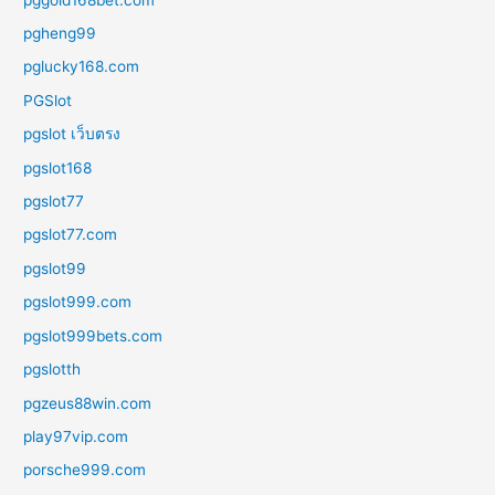
pgheng99
pglucky168.com
PGSlot
pgslot เว็บตรง
pgslot168
pgslot77
pgslot77.com
pgslot99
pgslot999.com
pgslot999bets.com
pgslotth
pgzeus88win.com
play97vip.com
porsche999.com