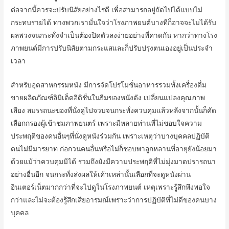
ต่อจากนี้ควรจะปรับนิสัยอย่างไรดี เพื่อสามารถอยู่ถัดไปได้แบบไม่
กระทบรายได้ ทางพวกเรามั่นใจว่าโรงภาพยนต์บางทีก็อาจจะไม่ได้รับ
ผลพวงจนกระทั่งจำเป็นต้องปิดตัวลงง่ายอย่างที่คาดกัน หากว่าทางโรง
ภาพยนต์มีการปรับนิสัยตามกระแสและก็ปรับปรุงตนเองอยู่เป็นประจำ
เวลา
สำหรับอุตสาหกรรมหนัง มีการจัดโปรโมชั่นอาหารรวมทั้งเครื่องดื่ม
ขายผลิตภัณฑ์ลิมิเต็ดอิดิชั่นในธีมของหนังดัง เปลี่ยนแปลงคุณภาพ
เสียง สมรรถนะของที่นั่งดูไปจวบจนกระทั่งควบคุมแล้วหลังจากนั้นก็คัด
เลือกกรองผู้เข้าชมภาพยนตร์ เพราะมีหลายท่านที่ไม่ชอบใจความ
ประพฤติของคนอื่นๆที่นั่งดูหนังร่วมกัน เพราะเหตุว่าบางบุคคลปฏิบัติ
ตนไม่มีมารยาท ก่อกวนคนอื่นหรือไม่ก็ชอบพาลูกหลานที่อายุยังน้อยมา
ด้วยแม้ว่าควบคุมมิได้ รวมถึงยังมีความประพฤติที่ไม่มุ่งมาดปรารถนา
อย่างอื่นอีก จนกระทั่งส่งผลให้เค้าเหล่านั้นเลือกที่จะดูหนังผ่าน
อินเตอร์เน็ตมากกว่าที่จะไปดูในโรงภาพยนต์ เหตุเพราะรู้สึกพึงพอใจ
กว่าและไม่จะต้องรู้สึกเสียอารมณ์เพราะว่าการปฏิบัติที่ไม่ดีของคนบาง
บุคคล