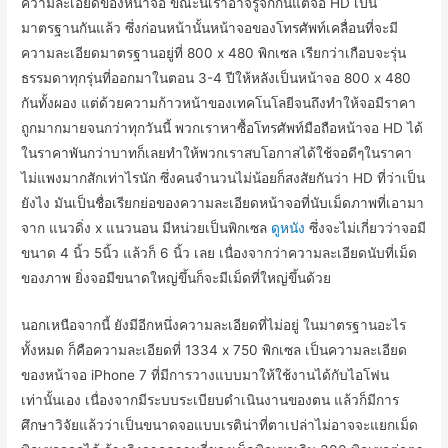
ความละเอียดของหน้าจอ ขณะนี้เราอาจรู้จักกันแต่จอ HD เป็น
มาตรฐานกันแล้ว ซึ่งก่อนหน้านั้นหน้าจอของโทรศัพท์เคลื่อนที่จะมี
ความละเอียดมาตรฐานอยู่ที่ 800 x 480 พิกเซล เรียกว่าเกือบจะรุ่น
ธรรมดาทุกรุ่นที่ออกมาในตอน 3-4 ปีให้หลังเป็นหน้าจอ 800 x 480
กันทั้งผอง แต่ด้วยความก้าวหน้าของเทคโนโลยีจนถึงทำให้จอมีราคา
ถูกมากมายจนกว่าทุกวันนี้ พวกเราหาซื้อโทรศัพท์มือถือหน้าจอ HD ได้
ในราคาพันกว่าบาทก็เลยทำให้พวกเราสบโอกาสได้ใช้จอดีๆในราคา
ไม่แพงมากสักเท่าไรนัก ซึ่งคนจำนวนไม่น้อยก็สงสัยกันว่า HD ที่ว่าเป็น
ยังไง มันเป็นชื่อเรียกย่อของความละเอียดหน้าจอที่นับเม็ดภาพที่เอามา
จาก แนวดิ่ง x แนวนอน มีหน่วยเป็นพิกเซล
ดูหนัง
ซึ่งจะไม่เกี่ยวว่าจอมี
ขนาด 4 นิ้ว 5นิ้ว แล้วก็ 6 นิ้ว เลย เนื่องจากว่าความละเอียดนับที่เม็ด
ของภาพ ยิ่งจอมีขนาดใหญ่ขึ้นก็จะมีเม็ดที่ใหญ่ขึ้นด้วย
นอกเหนือจากนี้ ยังมีอีกหนึ่งความละเอียดที่ไม่อยู่ ในมาตรฐานอะไร
ทั้งหมด ก็คือความละเอียดที่ 1334 x 750 พิกเซล เป็นความละเอียด
ของหน้าจอ iPhone 7 ที่มีการวางแบบมาให้ใช้งานได้กับไอโฟน
เท่านั้นเอง เนื่องจากมีระบบระเบียบดำเนินงานของตน แล้วก็มีการ
ศึกษาวิจัยแล้วว่าเป็นขนาดจอแบบเรติน่าที่ตาเปล่าไม่อาจจะแยกเม็ด