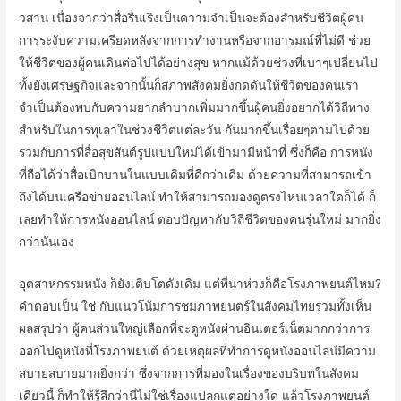
วสาน เนื่องจากว่าสื่อรื่นเริงเป็นความจำเป็นจะต้องสำหรับชีวิตผู้คน
การระงับความเครียดหลังจากการทำงานหรือจากอารมณ์ที่ไม่ดี ช่วย
ให้ชีวิตของผู้คนเดินต่อไปได้อย่างสุข หากแม้ด้วยช่วงที่เบาๆเปลี่ยนไป
ทั้งยังเศรษฐกิจและจากนั้นก็สภาพสังคมยิ่งกดดันให้ชีวิตของคนเรา
จำเป็นต้องพบกับความยากลำบากเพิ่มมากขึ้นผู้คนยิ่งอยากได้วิถีทาง
สำหรับในการทุเลาในช่วงชีวิตแต่ละวัน กันมากขึ้นเรื่อยๆตามไปด้วย
รวมกับการที่สื่อสุขสันต์รูปแบบใหม่ได้เข้ามามีหน้าที่ ซึ่งก็คือ การหนัง
ที่ถือได้ว่าสื่อเบิกบานในแบบเดิมที่ดีกว่าเดิม ด้วยความที่สามารถเข้า
ถึงได้บนเครือข่ายออนไลน์ ทำให้สามารถมองดูตรงไหนเวลาใดก็ได้ ก็
เลยทำให้การหนังออนไลน์ ตอบปัญหากับวิถีชีวิตของคนรุ่นใหม่ มากยิ่ง
กว่านั่นเอง
อุตสาหกรรมหนัง ก็ยังเติบโตดังเดิม แต่ที่น่าห่วงก็คือโรงภาพยนต์ไหม?
คำตอบเป็น ใช่ กับแนวโน้มการชมภาพยนตร์ในสังคมไทยรวมทั้งเห็น
ผลสรุปว่า ผู้คนส่วนใหญ่เลือกที่จะดูหนังผ่านอินเตอร์เน็ตมากกว่าการ
ออกไปดูหนังที่โรงภาพยนต์ ด้วยเหตุผลที่ทำการดูหนังออนไลน์มีความ
สบายสบายมากยิ่งกว่า ซึ่งจากการที่มองในเรื่องของบริบทในสังคม
เดี๋ยวนี้ ก็ทำให้รู้สึกว่านี่ไม่ใช่เรื่องแปลกแต่อย่างใด แล้วโรงภาพยนต์