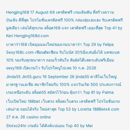
Hengjing168 17 August 69 เครดิตฟรี เกมเดิมพัน ที่สร้างความ
บันเทิง ดีที่สุด โปรโมชั่นเครดิตฟรี 100% กล่องสุ่มเฮงเฮง รับเครดิตฟรี
ยูสเดียว เล่นได้ทุกเกม สล็อต168 แจก เครดิตฟรี เยอะที่สุด Top 41 by
Keri Hengjing168d.com
บาคาร่า168 เปิดมุมมองใหม่ของเกมบาคาร่า Top 29 by Felipa
Sexy168c.com เซียนตัดเซียน รับโบนัส 30%ยิ่งเล่นยิ่งได้ แคชแบค
10% รองรับทุกธนาคาร ถอนเร็วทันใจ สัมผัสโต๊ะสดระดับพรีเมียม
sexy168 เปิดเกมไว รับโปรใหญ่ไปเลย 10 ก.ค. 2026
Jinda55 Jin55.guru 19 September 26 jinda55 คาสิโนเว็บใหญ่
มาตรฐานเอเชีย สมาชิกใหม่รับ 100% แจกวันเกิด 500 ประสบการณ์
เกมเหนือระดับ สล็อต55 สมัครไว้ก่อน คุ้มกว่า Top 81 by Palma
เว็บเปิดใหม่ 188bet เว็บตรง สล็อตเว็บตรง เครดิตฟรี โปรโมชั่นแรง
เล่นง่าย ถอนได้จริง ใหม่ล่าสุด Top 53 by Loretta 188Bets4.com
27 ส.ค. 26 casino online
Slotxo24hr เกมดัง ได้ตังค์แน่นอน Top 40 by Mai