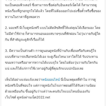
จะเป็นคอมพิวเตอร์ ซึ่งสามารถเชื่อต่อกับอินเตอร์เน็ตได้ ก็สามารถดู
หนังเรื่องที่ถูกอกถูกใจได้แล้ว โดยที่ไม่ต้องออกไปแย่งซื้อตั๋วหรือซื้อของ
หวานในราคาที่สูงพอควร
2. มองฟรี มีเว็บดูหนังฟรี แบบไม่ติดลิขสิทธิ์ให้แด่คุณได้เลือกมอง โดย
ไม่มีค่าใช้จ่าย ก็สามารถนอนมองสบายๆบนที่พักผ่อน ไม่วุ่นวายกับผู้ใด
กัน ที่สำคัญจะดูสักกี่เรื่องก็ได้
3. มีความเป็นส่วนตัว การดูนอนดูหนังที่บ้านกับเพื่อนหรือกับคนรู้ใจ
แบบที่สามารถเลือกหนังได้เอง จะดูเรื่องไหนเวลาใดก็ได้ รับประทาน
ขนมหวานหรืออาหารหวานได้แบบจุใจ โดยไม่ต้องวุ่นวายกับใครกัน
แน่ และก็ได้แก่การใช้เวลาอยู่กับผู้ที่คุณรักแบบปกป้องเลย
เห็นได้อย่างแจ่มแจ้งเลยว่า
หนังออนไลน์
นี่เป็นเหตุผลที่ทำไม การดู
หนังฟรีเป็นที่ชอบใจ แต่การดูหนังในโรงภาพยนต์ก็ได้รับความนิยม
ด้วยเหมือนกัน ขึ้นอยู่กับว่าแต่ว่าละคนจับใจแบบไหนนั่นเองกับ
เว็บไซต์ ดูหนังผ่านเน็ต2022.net