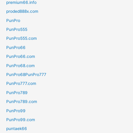
premium66.info
proded888x.com
PunPro
PunPro555
PunPro555.com
PunPro66
PunPro66.com
PunPro68.com
PunPro68PunPro777
PunPro777.com
PunPro789
PunPro789.com
PunPro99
PunPro99.com
puntaek66