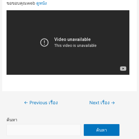
ขอขอบคุณweb
ดูหนัง
แนะแนว
←
Previous เรื่อง
Next เรื่อง
→
เรื่อง
ค้นหา
ค้นหา