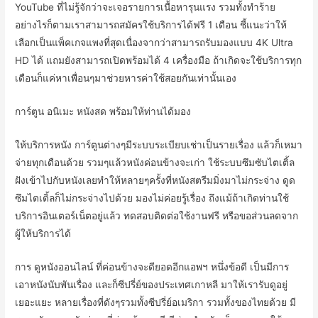
YouTube ที่ไม่รู้จักว่าจะเจอรายการเนื้อหารุนแรง รวมทั้งทำร้าย
อย่างไรก็ตามเราสามารถสมัครใช้บริการได้ฟรี 1 เดือน ชี้แนะว่าให้
เลือกเป็นแพ็คเกจแพงที่สุดเนื่องจากว่าสามารถรับมองแบบ 4K Ultra
HD ได้ แถมยังสามารถเปิดพร้อมได้ 4 เครื่องมือ ถ้าเกิดจะใช้บริการทุก
เดือนก็แค่หาเพื่อนๆมาช่วยหารค่าใช้สอยกันเท่านั้นเอง
การ์ตูน อนิเมะ หนังสด พร้อมให้ท่านได้มอง
ให้บริการหนัง การ์ตูนต่างๆมีระบบระเบียบเช่าเป็นรายเรื่อง แล้วก็เหมา
จ่ายทุกเดือนด้วย รวมๆแล้วหนังค่อนข้างจะเก่า ใช้ระบบซึมซับไตเติ้ล
ฝังเข้าไปกับหนังเลยทำให้หลายๆครั้งที่หนังสตรีมมิ่งมาไม่กระจ่าง ดูด
ซึมไตเติ้ลก็ไม่กระจ่างไปด้วย มองไม่ค่อยรู้เรื่อง ถึงแม้ถ้าเกิดท่านใช้
บริการอินเตอร์เน็ตอยู่แล้ว ทดสอบติดต่อใช้งานฟรี หรือขอส่วนลดจาก
ผู้ให้บริการได้
การ ดูหนังออนไลน์ ที่ค่อนข้างจะดียอดอีกแอพฯ หนึ่งข้อดี เป็นมีการ
เอาหนังนับพันเรื่อง และก็ซีปรี่ย์ของประเทศเกาหลี มาให้เรารับดูอยู่
เยอะแยะ หลายเรื่องที่ดังๆรวมทั้งซีปรี่ย์อเมริกา รวมทั้งของไทยด้วย มี