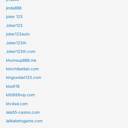
jinda888
joker 123
Joker123
joker123auto
Joker123th
Joker123th.com
khumsup888.me
kimchibetbet.com
kingxxxbet123.com
kiss918
kitti999vip.com
ktv4sd.com
lala55-casino.com
lalikabetsgame.com