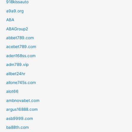
918kissauto
a9a9.org
ABA
ABAGroup2
abbet789.com
acebet789.com
aden168ss.com
adm789.vip
allbet24hr
allone745s.com
alot66
ambnovabet.com
argus16888.com
asb9999.com
ba88th.com