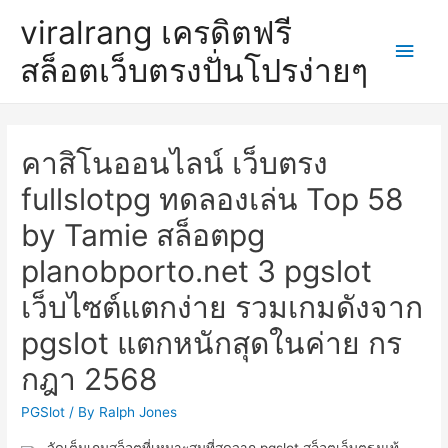
viralrang เครดิตฟรี
Main
สล็อตเว็บตรงปั่นโปรง่ายๆ
Men
คาสิโนออนไลน์ เว็บตรง
fullslotpg ทดลองเล่น Top 58
by Tamie สล็อตpg
planobporto.net 3 pgslot
เว็บไซต์แตกง่าย รวมเกมดังจาก
pgslot แตกหนักสุดในค่าย กร
กฎา 2568
PGSlot
/ By
Ralph Jones