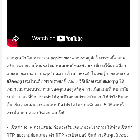
หากคุณกำลังมองหาเกมpgslot ของพวกเราอยู่ล่ะก็ มาทางนี้เลยนะ
ครับ! เพราะว่าเว็บตรงไม่ผ่านเอเย่นต์ของพวกเรามีเกมให้คุณเลือก
เยอะมากมากมาย แน่ๆครับผมว่า ถ้าหากคุณยังไม่เคยรู้ว่าจะเล่นเกม
สล็อตpg เกมไหนดี? พวกเราขอชี้แนะ 5 วิธีเลือกเกมfullslotpg ให้
เหมาะสมกับงบประมาณของคุณเองสูงที่สุด การเลือกเกมที่เหมาะกับ
งบประมาณที่มีจะช่วยทำให้คุณมีโอกาสสำหรับในการได้กำไรที่มาก
ขึ้น เริ่มวางแผนการเล่นแบบมือโปรได้ไม่ยากเพียงแต่ 5 วิธีแบบนี้
เท่านั้น มาทดลองกันเลย เลทโก!
• เช็คค่า RTP ก่อนเสมอ: ก่อนจะเริ่มเล่นเกมอะไรก็ตาม ให้ท่านเช็คค่า
RTP ของเกมก่อนเสมอ ค่า RTP จะเป็นเปอร์เซ็นต์การคืนทุนในระยะ