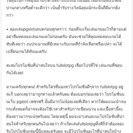
ใช้ทุนในการหมุนนานๆได้ แต่ถ้างบประมาณน้อย เลือกเกมที่แปรผัน
ปานกลางหรือต่ำจะดีกว่า เน้นย้ำรับรางวัลน้อยแม้กระนั้นถี่ดีมากยิ่ง
กว่า
• ลองเล่นpgslotเดบดก่อนทุกคราว: ก่อนที่จะเริ่มเล่นเกมอะไรก็ตามแต่
อย่าลืมทดลองเล่นเกมเดโม่ก่อนครับ มันจะช่วยให้คุณทดสอบเกมได้
ทันทีเลยว่า งบประมาณที่มีเหมาะกับเกมที่กำลังเลือกหรือเปล่า จะได้
เปลี่ยนเกมได้ทันนะครับ
สะสมโปรโมชั่นที่น่าสนใจบน fullslotpg เลือกโปรที่ใช่ เล่นเกมที่ชอบ
กันได้เลย!
มานะครับทุกคน! สำหรับใครที่มองหาโปรโมชั่นดีๆจาก fullslotpg อยู่
ล่ะก็ บอกเลยว่ามาถูกทางแล้วครับผม ต้องบอกก่อนเลยว่า โปรโมชั่นบ
นเว็บ pgslot เพชรฟรี นั้นมีมากไม่น้อยเลยทีเดียว หากให้ผมแนะนำจน
กระทั่งหมดก็อาจจะต้องใช้เวลาสำหรับการเขียนนาน และเนื้อหานี้จะ
ต้องยาวมากๆแน่ๆครับผม โดยเหตุนี้ ผมจะมาเสนอแนะโปรโมชั่นที่น่า
สนใจสำหรับทุกคนกันไปเลยว่า ถ้าเกิดเล่นfullslotpgทั้งทีก็จำต้องลอง
รับโปรโมชั่นกลุ่มนี้นี่แหละครับผม จะมีโปรโมชั่นอะไรที่น่าสนใจบ้าง