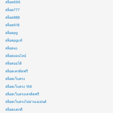
สล็อต666
สล็อต777
สล็อต888
สล็อต918
สล็อตpg
สล็อตpgแท้
สล็อตxo
สล็อตออนไลน์
สล็อตออโต้
สล็อตเครดิตฟรี
สล็อตเว็บตรง
สล็อตเว็บตรง 168
สล็อตเว็บตรงเครดิตฟรี
สล็อตเว็บตรงไม่ผ่านเอเย่นต์
สล็อตแตกดี