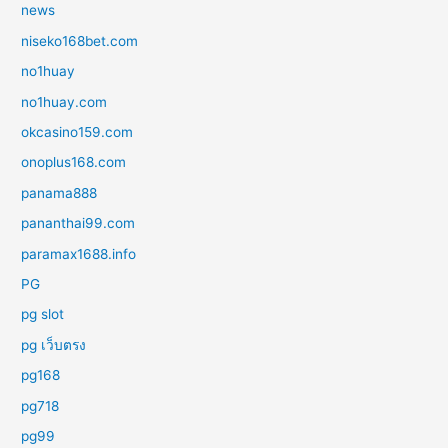
news
niseko168bet.com
no1huay
no1huay.com
okcasino159.com
onoplus168.com
panama888
pananthai99.com
paramax1688.info
PG
pg slot
pg เว็บตรง
pg168
pg718
pg99