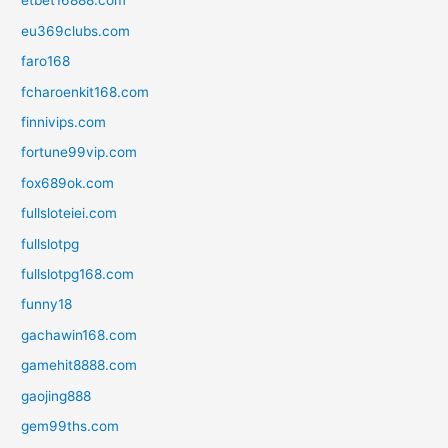
etbet16888.com
eu369clubs.com
faro168
fcharoenkit168.com
finnivips.com
fortune99vip.com
fox689ok.com
fullsloteiei.com
fullslotpg
fullslotpg168.com
funny18
gachawin168.com
gamehit8888.com
gaojing888
gem99ths.com