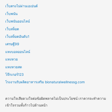
เว็บตรงไม่ผ่านเอเย่นต์
เว็บพนัน
เว็บพนันออนไลน์
เว็บสล็อต
เว็บสล็อตอันดับ1
เศรษฐี99
แทงบอลออนไลน์
แทงหวย
แทงหวยสด
โจ๊กเกอร์123
โรงงานรับผลิตอาหารเสริม bionaturalwellnessg.com
ความใจเสียดวงใจต่อข้อผิดพลาดไม่เป็นประโยชน์ เราควรจะทำความ
เข้าใจรวมทั้งก้าวไปด้านหน้า