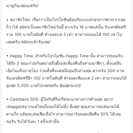
มาดูกันเลยนะครับ!
• สมาชิกใหม่: เรียกว่าเป็นโปรโมชั่นต้อนรับแบบสวยๆจากพวกเราเลย
ก็ว่าได้ สมัครเป็นสมาชิกใหม่วันนี้ ฝากเงิน 19 บาทแค่นั้น รับเครดิตฟรี
รวม 100 บาทในทันที ทำยอดแค่ 5 เท่า สามารถถอนได้ 100 เท่าไป
เลยครับ สมัครแล้วรับเลย!
• Happy Time: สำหรับโปรโมชั่น Happy Time นั้น สามารถยอมรับ
ได้ถึง 3 ขณะร่วมกันหมายถึงตั้งแต่เที่ยงคืนถึงสามนาฬิกา, ตั้งแต่สิบ
เอ็ดโมงถึงบ่ายโมง รวมทั้งตั้งแต่หนึ่งทุ่มถึงสามทุ่ม ฝากเงิน 300 บาท
รับเครดิตฟรีอีก 100 บาทในทันที ทำยอดเพียงแค่ 2 เท่า สามารถอนได้
สูงสุด 3,000 บาทไปเลยขอรับ คุ้มสุดๆแน่ๆ!
• Cashback 50%: ผู้ใดกันที่รังเกียจแนวทางการทำยอด อยาก
เล่นpgslotมากแค่ไหนก็ถอนได้ไม่ยั้ง นี่เลย! คุณสามารถเล่นเกมได้
ตามใจ แม้คุณเล่นเสียเมื่อไร สามารถมารับยอดเสียคืน 50% ได้เลย
ขอรับ รับได้วันละ 1 ครั้งเท่านั้น