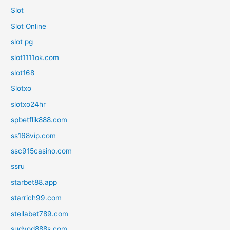
Slot
Slot Online
slot pg
slot1111ok.com
slot168
Slotxo
slotxo24hr
spbetflik888.com
ss168vip.com
ssc915casino.com
ssru
starbet88.app
starrich99.com
stellabet789.com
sudyod888s.com