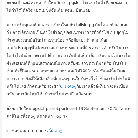
ลงทะเบียนสมัครสมาชิกใหม่กับเรา pgslot ได้แล้ววันนี้ เลือกเกมง่าย
ได้กำไรได้จริง โปรโมชั่นจัดเต็ม ลงทะเบียนเลย!
มานะครับทุกคน! มาลงทะเบียนใหม่กับ fullslotpg กันได้เลย! บอกเลย
ว่า การเลือกเกมเป็นหัวใจสำคัญของแนวทางการทำกำไรแบบสุดๆไม่
ว่าคุณจะเป็นมือใหม่ สายทุนน้อย หรือมือโปร ถ้าหากเลือก
เกมfullslotpgที่ไม่เหมาะสมกับงบประมาณที่มี ช่องทางสำหรับในการ
ได้กำไรมันก็ยากตามไปด้วย แต่ว่าทั้งนี้ มันก็จำต้องเริ่มจากเว็บตรงไม่
ผ่านเอเย่นต์ดีๆแบบเราก่อนนี่แหละครับผม เว็บตรงที่มาพร้อมโปรโม
ชั่นแล้วก็กิจกรรมมากมายก่ายกอง และไม่ได้มีโปรโมชั่นแค่นี้ครับผม
บอกเลยว่ายังมีให้เลือกอีกเพียบแน่ๆ คนใดกันพอใจก็เข้ามารับโปรโมชั่
นกันได้เลย ถ้าคุณพร้อมจะฝ่า
fullslotpg
กับเราแล้วล่ะก็ มาลงทะเบียน
สมัครสมาชิกใหม่ได้แล้ววันนี้ สมัครฟรี สมัครเลย!
สล็อตเปิดใหม่ pgslot planobporto.net 18 September 2025 Tamie
คาสิโน สล็อตpg แตกหนัก Top 47
ขอขอบคุณreference
สล็อตpg