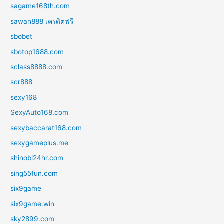
sagame168th.com
sawan888 เครดิตฟรี
sbobet
sbotop1688.com
sclass8888.com
scr888
sexy168
SexyAuto168.com
sexybaccarat168.com
sexygameplus.me
shinobi24hr.com
sing55fun.com
six9game
six9game.win
sky2899.com