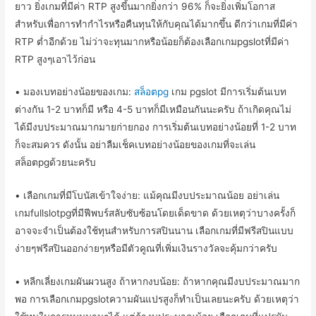
ยาว ยิ่งเกมที่มีค่า RTP สูงขึ้นมากยิ่งกว่า 96% ก็จะยิ่งเพิ่มโอกาส
สำหรับเพื่อการทำกำไรหรือคืนทุนให้กับคุณได้มากขึ้น ดีกว่าเกมที่มีค่า
RTP ต่ำอีกด้วย ไม่ว่าจะทุนมากหรือน้อยก็ต้องเลือกเกมpgslotที่มีค่า
RTP สูงๆเอาไว้ก่อน
• มองเบทอย่างน้อยของเกม:
สล็อตpg
เกม pgslot มีการเริ่มต้นเบท
ต่างกัน 1-2 บาทก็มี หรือ 4-5 บาทก็มีเหมือนกันนะครับ ถ้าเกิดคุณไม่
ได้มีงบประมาณมากมายก่ายกอง การเริ่มต้นเบทอย่างน้อยที่ 1-2 บาท
ก็จะสมควร ดังนั้น อย่าลืมเช็คเบทอย่างน้อยของเกมที่จะเล่น
สล็อตpgด้วยนะครับ
• เลือกเกมที่มีโบนัสเข้าใจง่าย: แม้คุณมีงบประมาณน้อย อย่าเล่น
เกมfullslotpgที่มีฟีพบร์สลับซับซ้อนโดยเด็ดขาด ด้วยเหตุว่าบางครั้งก็
อาจจะจำเป็นต้องใช้ทุนสำหรับการสปินนาน เลือกเกมที่มีฟรีสปินแบบ
ง่ายๆฟรีสปินออกง่ายๆหรือมีตัวคูณที่เพิ่มเงินรางวัลจะคุ้มกว่าครับ
• หลีกเลี่ยงเกมผันผวนสูง ถ้าหากงบน้อย: ถ้าหากคุณมีงบประมาณมาก
พอ การเลือกเกมpgslotความผันแปรสูงก็ทำเป็นเลยนะครับ ด้วยเหตุว่า