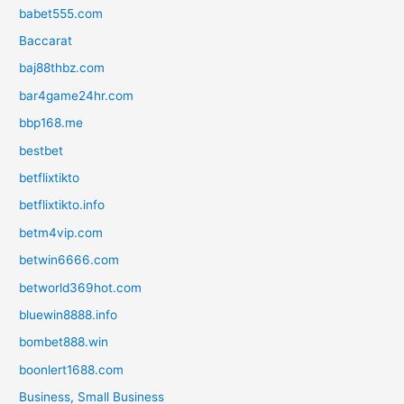
babet555.com
Baccarat
baj88thbz.com
bar4game24hr.com
bbp168.me
bestbet
betflixtikto
betflixtikto.info
betm4vip.com
betwin6666.com
betworld369hot.com
bluewin8888.info
bombet888.win
boonlert1688.com
Business, Small Business