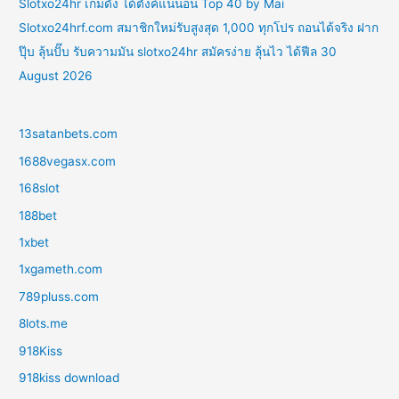
Slotxo24hr เกมดัง ได้ตังค์แน่นอน Top 40 by Mai
Slotxo24hrf.com สมาชิกใหม่รับสูงสุด 1,000 ทุกโปร ถอนได้จริง ฝาก
ปุ๊บ ลุ้นปั๊บ รับความมัน slotxo24hr สมัครง่าย ลุ้นไว ได้ฟีล 30
August 2026
13satanbets.com
1688vegasx.com
168slot
188bet
1xbet
1xgameth.com
789pluss.com
8lots.me
918Kiss
918kiss download