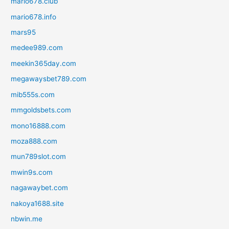
mario678.club
mario678.info
mars95
medee989.com
meekin365day.com
megawaysbet789.com
mib555s.com
mmgoldsbets.com
mono16888.com
moza888.com
mun789slot.com
mwin9s.com
nagawaybet.com
nakoya1688.site
nbwin.me