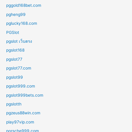
pggold168bet.com
pgheng99
pglucky168.com
PGSlot
pgslot เว็บตรง
pgslot168
pgslot77
pgslot77.com
pgslot99
pgslot999.com
pgslot999bets.com
pgslotth
pgzeus88win.com
play97vip.com
porsche999.com