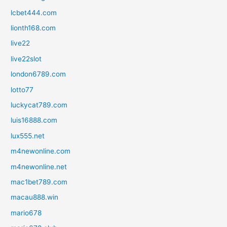
lcbet444.com
lionth168.com
live22
live22slot
london6789.com
lotto77
luckycat789.com
luis16888.com
lux555.net
m4newonline.com
m4newonline.net
mac1bet789.com
macau888.win
mario678