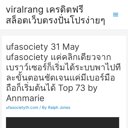
viralrang เครดิตฟรี
Main
สล็อตเว็บตรงปั่นโปรง่ายๆ
Men
ufasociety 31 May
ufasociety แค่คลิกเดียวจาก
เบราว์เซอร์ก็เริ่มได้ระบบพาไปที
ละขั้นตอนชัดเจนแค่มีเบอร์มือ
ถือก็เริ่มต้นได้ Top 73 by
Annmarie
ufasocietyth.com
/ By
Ralph Jones