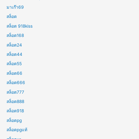
มาเก๊า69
สล็อต
สล็อต 918kiss
สล็อต168
สล็อต24
สล็อต44
สล็อต55
สล็อต66
สล็อต666
สล็อต777
สล็อต888
สล็อต918
สล็อตpg
สล็อตpgแท้