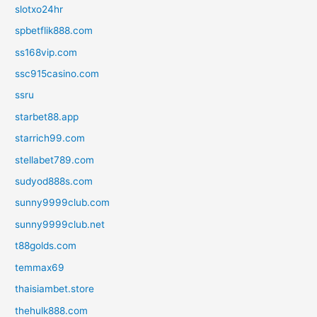
slotxo24hr
spbetflik888.com
ss168vip.com
ssc915casino.com
ssru
starbet88.app
starrich99.com
stellabet789.com
sudyod888s.com
sunny9999club.com
sunny9999club.net
t88golds.com
temmax69
thaisiambet.store
thehulk888.com