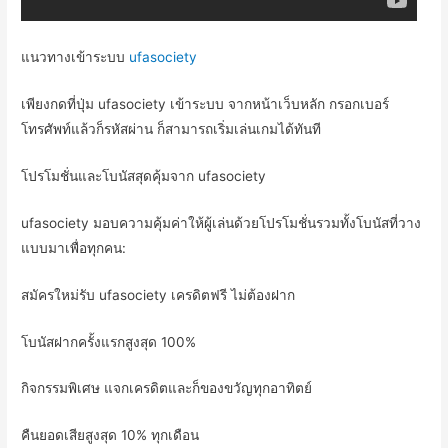
แนวทางเข้าระบบ
ufasociety
เพียงกดที่ปุ่ม ufasociety เข้าระบบ จากหน้าเว็บหลัก กรอกเบอร์
โทรศัพท์แล้วก็รหัสผ่าน ก็สามารถเริ่มเล่นเกมได้ทันที
โปรโมชั่นและโบนัสสุดคุ้มจาก ufasociety
ufasociety มอบความคุ้มค่าให้ผู้เล่นด้วยโปรโมชั่นรวมทั้งโบนัสที่วาง
แบบมาเพื่อทุกคน:
สมัครใหม่รับ ufasociety เครดิตฟรี ไม่ต้องฝาก
โบนัสฝากครั้งแรกสูงสุด 100%
กิจกรรมพิเศษ แจกเครดิตและก็ของขวัญทุกอาทิตย์
คืนยอดเสียสูงสุด 10% ทุกเดือน