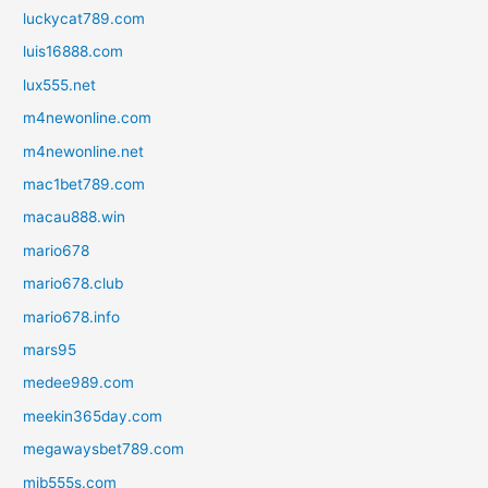
luckycat789.com
luis16888.com
lux555.net
m4newonline.com
m4newonline.net
mac1bet789.com
macau888.win
mario678
mario678.club
mario678.info
mars95
medee989.com
meekin365day.com
megawaysbet789.com
mib555s.com