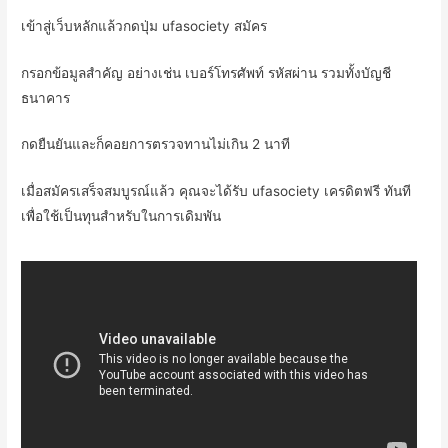
เข้าสู่เว็บหลักแล้วกดปุ่ม ufasociety สมัคร
กรอกข้อมูลสำคัญ อย่างเช่น เบอร์โทรศัพท์ รหัสผ่าน รวมทั้งบัญชี
ธนาคาร
กดยืนยันและก็คอยการตรวจทานไม่เกิน 2 นาที
เมื่อสมัครเสร็จสมบูรณ์แล้ว คุณจะได้รับ ufasociety เครดิตฟรี ทันที
เพื่อใช้เป็นทุนสำหรับในการเดิมพัน