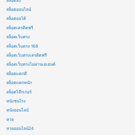
สล็อตxo
สล็อตออนไลน์
สล็อตออโต้
สล็อตเครดิตฟรี
สล็อตเว็บตรง
สล็อตเว็บตรง 168
สล็อตเว็บตรงเครดิตฟรี
สล็อตเว็บตรงไม่ผ่านเอเย่นต์
สล็อตแตกดี
สล็อตแตกหนัก
สล็อตโจ๊กเกอร์
หนังชนโรง
หนังออนไลน์
หวย
หวยออนไลน์24