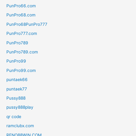
PunPro66.com
PunPro68.com
PunPro68PunPro777
PunPro777.com
PunPro789
PunPro789.com
PunPro99
PunPro99.com
puntaek66
puntaek77
Pussy888
pussy888play
qr code
ramclubx.com
RENO88WIN.COM