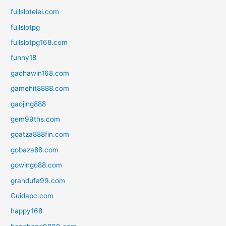
fullsloteiei.com
fullslotpg
fullslotpg168.com
funny18
gachawin168.com
gamehit8888.com
gaojing888
gem99ths.com
goatza888fin.com
gobaza88.com
gowingo88.com
grandufa99.com
Guidapc.com
happy168