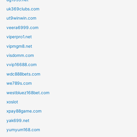
uk369clubs.com
ut9winwin.com
veera6999.com
viperpro1.net
vipmgm8.net
visdomm.com
vvip16688.com
wdc888bets.com
we789s.com
westbluez168bet.com
xoslot
xpay88game.com
yak699.net
yumyum168.com