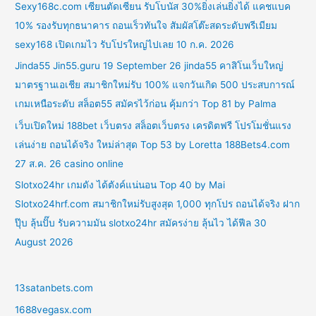
Sexy168c.com เซียนตัดเซียน รับโบนัส 30%ยิ่งเล่นยิ่งได้ แคชแบค
10% รองรับทุกธนาคาร ถอนเร็วทันใจ สัมผัสโต๊ะสดระดับพรีเมียม
sexy168 เปิดเกมไว รับโปรใหญ่ไปเลย 10 ก.ค. 2026
Jinda55 Jin55.guru 19 September 26 jinda55 คาสิโนเว็บใหญ่
มาตรฐานเอเชีย สมาชิกใหม่รับ 100% แจกวันเกิด 500 ประสบการณ์
เกมเหนือระดับ สล็อต55 สมัครไว้ก่อน คุ้มกว่า Top 81 by Palma
เว็บเปิดใหม่ 188bet เว็บตรง สล็อตเว็บตรง เครดิตฟรี โปรโมชั่นแรง
เล่นง่าย ถอนได้จริง ใหม่ล่าสุด Top 53 by Loretta 188Bets4.com
27 ส.ค. 26 casino online
Slotxo24hr เกมดัง ได้ตังค์แน่นอน Top 40 by Mai
Slotxo24hrf.com สมาชิกใหม่รับสูงสุด 1,000 ทุกโปร ถอนได้จริง ฝาก
ปุ๊บ ลุ้นปั๊บ รับความมัน slotxo24hr สมัครง่าย ลุ้นไว ได้ฟีล 30
August 2026
13satanbets.com
1688vegasx.com