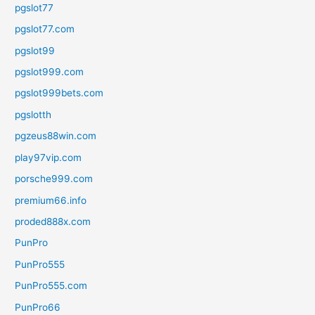
pgslot77
pgslot77.com
pgslot99
pgslot999.com
pgslot999bets.com
pgslotth
pgzeus88win.com
play97vip.com
porsche999.com
premium66.info
proded888x.com
PunPro
PunPro555
PunPro555.com
PunPro66