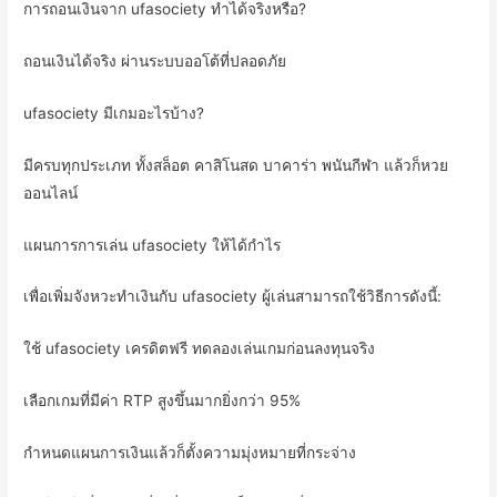
การถอนเงินจาก ufasociety ทำได้จริงหรือ?
ถอนเงินได้จริง ผ่านระบบออโต้ที่ปลอดภัย
ufasociety มีเกมอะไรบ้าง?
มีครบทุกประเภท ทั้งสล็อต คาสิโนสด บาคาร่า พนันกีฬา แล้วก็หวย
ออนไลน์
แผนการการเล่น ufasociety ให้ได้กำไร
เพื่อเพิ่มจังหวะทำเงินกับ ufasociety ผู้เล่นสามารถใช้วิธีการดังนี้:
ใช้ ufasociety เครดิตฟรี ทดลองเล่นเกมก่อนลงทุนจริง
เลือกเกมที่มีค่า RTP สูงขึ้นมากยิ่งกว่า 95%
กำหนดแผนการเงินแล้วก็ตั้งความมุ่งหมายที่กระจ่าง