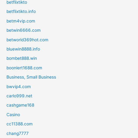
betflixtikto
betflixtikto.info
betm4vip.com
betwin6666.com
betworld369hot.com
bluewin8888.info
bombet888.win
boonlert1688.com
Business, Small Business
bwvip4.com
carlo999.net
cashgame168
Casino
cc11388.com
chang7777