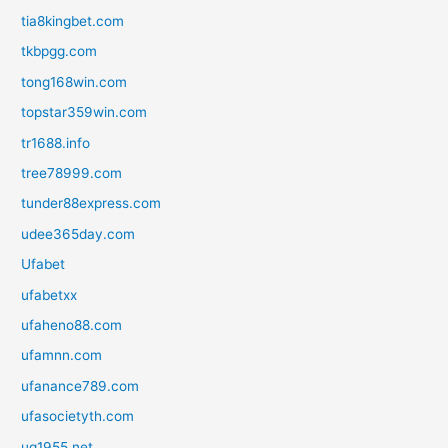
tia8kingbet.com
tkbpgg.com
tong168win.com
topstar359win.com
tr1688.info
tree78999.com
tunder88express.com
udee365day.com
Ufabet
ufabetxx
ufaheno88.com
ufamnn.com
ufanance789.com
ufasocietyth.com
ug1955.net